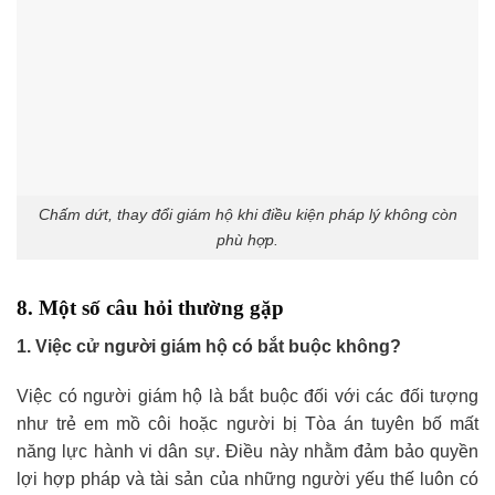
Chấm dứt, thay đổi giám hộ khi điều kiện pháp lý không còn
phù hợp.
8. Một số câu hỏi thường gặp
1. Việc cử người giám hộ có bắt buộc không?
Việc có người giám hộ là bắt buộc đối với các đối tượng
như trẻ em mồ côi hoặc người bị Tòa án tuyên bố mất
năng lực hành vi dân sự. Điều này nhằm đảm bảo quyền
lợi hợp pháp và tài sản của những người yếu thế luôn có