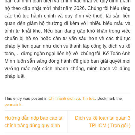
bạn cái nhìn toàn diện và chính xác nhất về quy định giám
hộ theo cập nhật mới nhất năm 2026. Chúng tôi hiểu rằng
các thủ tục hành chính và quy định về thuế, tài sản liên
quan đến giám hộ thường đi kèm với nhiều biểu mẫu và
trình tự khắt khe. Nếu bạn đang gặp khó khăn trong việc
chuẩn bị hồ sơ hoặc cần tư vấn sâu hơn về các thủ tục
pháp lý liên quan như dịch vụ thành lập công ty, dịch vụ kế
toán,… đừng ngần ngại liên hệ với chúng tôi. Kế Toán Anh
Minh luôn sẵn sàng đồng hành để giúp bạn giải quyết mọi
vướng mắc một cách nhanh chóng, minh bạch và đúng
pháp luật.
This entry was posted in
Chi nhánh dịch vụ
,
Tin tức
. Bookmark the
permalink
.
Hướng dẫn nộp báo cáo tài
Dịch vụ kế toán tại quận 3
chính trắng đúng quy định
TPHCM ( Trọn gói )