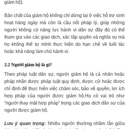
giám hộ).
Bản chất của giám hộ không chỉ dừng lại ở việc hỗ trợ sinh
hoạt hàng ngày mà còn là cầu nối pháp lý, giúp những
người không có năng lực hành vi dân sự đầy đủ có thể
tham gia vào các giao dịch, xác lập quyền và nghĩa vụ mà
họ không thể tự mình thực hiện do hạn chế về tuổi tác
hoặc khả năng làm chủ hành vi.
2.2 Người giám hộ là gì?
Theo pháp luật dân sự, người giám hộ là cá nhân hoặc
pháp nhân được pháp luật quy định, được cử hoặc được
chỉ định để thực hiện việc chăm sóc, bảo vệ quyền, lợi ích
hợp pháp của người được giám hộ.Họ có vai trò như
“người thay mặt hợp pháp” trong các giao dịch dân sự của
người được giám hộ.
Lưu ý quan trọng:
Nhiều người thường nhầm lẫn giữa