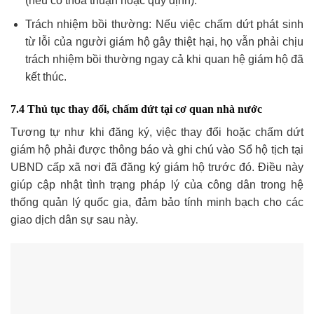
(nếu có thỏa thuận hoặc quy định).
Trách nhiệm bồi thường: Nếu việc chấm dứt phát sinh
từ lỗi của người giám hộ gây thiệt hại, họ vẫn phải chịu
trách nhiệm bồi thường ngay cả khi quan hệ giám hộ đã
kết thúc.
7.4 Thủ tục thay đổi, chấm dứt tại cơ quan nhà nước
Tương tự như khi đăng ký, việc thay đổi hoặc chấm dứt
giám hộ phải được thông báo và ghi chú vào Sổ hộ tịch tại
UBND cấp xã nơi đã đăng ký giám hộ trước đó. Điều này
giúp cập nhật tình trạng pháp lý của công dân trong hệ
thống quản lý quốc gia, đảm bảo tính minh bạch cho các
giao dịch dân sự sau này.