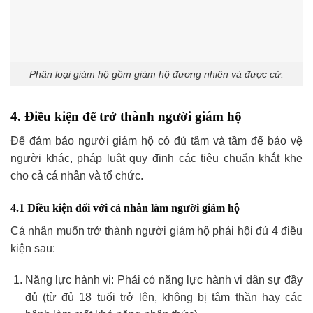
Phân loại giám hộ gồm giám hộ đương nhiên và được cử.
4. Điều kiện để trở thành người giám hộ
Để đảm bảo người giám hộ có đủ tâm và tầm để bảo vệ
người khác, pháp luật quy định các tiêu chuẩn khắt khe
cho cả cá nhân và tổ chức.
4.1 Điều kiện đối với cá nhân làm người giám hộ
Cá nhân muốn trở thành người giám hộ phải hội đủ 4 điều
kiện sau:
Năng lực hành vi: Phải có năng lực hành vi dân sự đầy
đủ (từ đủ 18 tuổi trở lên, không bị tâm thần hay các