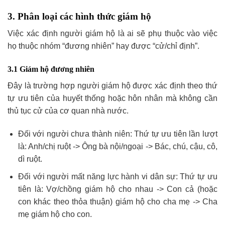
3. Phân loại các hình thức giám hộ
Việc xác định người giám hộ là ai sẽ phụ thuộc vào việc
họ thuộc nhóm “đương nhiên” hay được “cử/chỉ định”.
3.1 Giám hộ đương nhiên
Đây là trường hợp người giám hộ được xác định theo thứ
tự ưu tiên của huyết thống hoặc hôn nhân mà không cần
thủ tục cử của cơ quan nhà nước.
Đối với người chưa thành niên: Thứ tự ưu tiên lần lượt
là: Anh/chị ruột -> Ông bà nội/ngoại -> Bác, chú, cậu, cô,
dì ruột.
Đối với người mất năng lực hành vi dân sự: Thứ tự ưu
tiên là: Vợ/chồng giám hộ cho nhau -> Con cả (hoặc
con khác theo thỏa thuận) giám hộ cho cha mẹ -> Cha
mẹ giám hộ cho con.