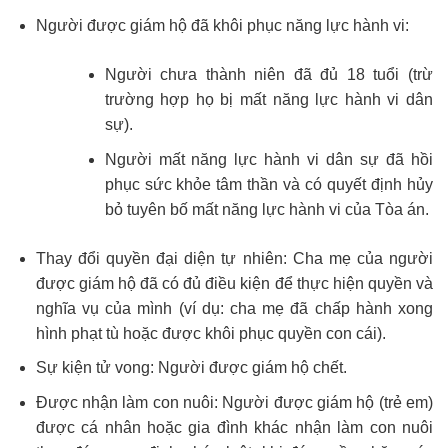
Người được giám hộ đã khôi phục năng lực hành vi:
Người chưa thành niên đã đủ 18 tuổi (trừ
trường hợp họ bị mất năng lực hành vi dân
sự).
Người mất năng lực hành vi dân sự đã hồi
phục sức khỏe tâm thần và có quyết định hủy
bỏ tuyên bố mất năng lực hành vi của Tòa án.
Thay đổi quyền đại diện tự nhiên: Cha mẹ của người
được giám hộ đã có đủ điều kiện để thực hiện quyền và
nghĩa vụ của mình (ví dụ: cha mẹ đã chấp hành xong
hình phạt tù hoặc được khôi phục quyền con cái).
Sự kiện tử vong: Người được giám hộ chết.
Được nhận làm con nuôi: Người được giám hộ (trẻ em)
được cá nhân hoặc gia đình khác nhận làm con nuôi