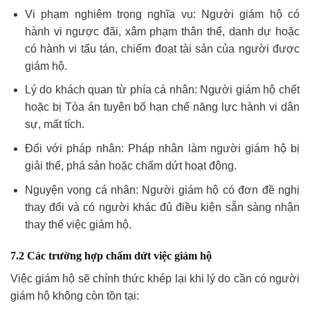
Vi phạm nghiêm trọng nghĩa vụ: Người giám hộ có
hành vi ngược đãi, xâm phạm thân thể, danh dự hoặc
có hành vi tẩu tán, chiếm đoạt tài sản của người được
giám hộ.
Lý do khách quan từ phía cá nhân: Người giám hộ chết
hoặc bị Tòa án tuyên bố hạn chế năng lực hành vi dân
sự, mất tích.
Đối với pháp nhân: Pháp nhân làm người giám hộ bị
giải thể, phá sản hoặc chấm dứt hoạt động.
Nguyện vọng cá nhân: Người giám hộ có đơn đề nghị
thay đổi và có người khác đủ điều kiện sẵn sàng nhận
thay thế việc giám hộ.
7.2 Các trường hợp chấm dứt việc giám hộ
Việc giám hộ sẽ chính thức khép lại khi lý do cần có người
giám hộ không còn tồn tại: