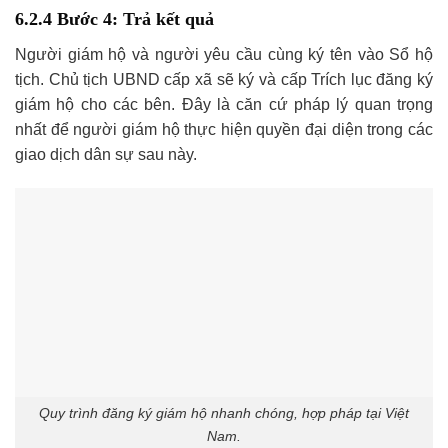
6.2.4 Bước 4: Trả kết quả
Người giám hộ và người yêu cầu cùng ký tên vào Sổ hộ
tịch. Chủ tịch UBND cấp xã sẽ ký và cấp Trích lục đăng ký
giám hộ cho các bên. Đây là căn cứ pháp lý quan trọng
nhất để người giám hộ thực hiện quyền đại diện trong các
giao dịch dân sự sau này.
Quy trình đăng ký giám hộ nhanh chóng, hợp pháp tại Việt
Nam.