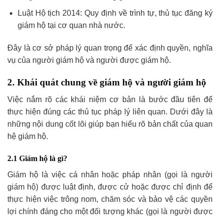
Luật Hộ tịch 2014: Quy định về trình tự, thủ tục đăng ký
giám hộ tại cơ quan nhà nước.
Đây là cơ sở pháp lý quan trọng để xác định quyền, nghĩa
vụ của người giám hộ và người được giám hộ.
2. Khái quát chung về giám hộ và người giám hộ
Việc nắm rõ các khái niệm cơ bản là bước đầu tiên để
thực hiện đúng các thủ tục pháp lý liên quan. Dưới đây là
những nội dung cốt lõi giúp bạn hiểu rõ bản chất của quan
hệ giám hộ.
2.1 Giám hộ là gì?
Giám hộ là việc cá nhân hoặc pháp nhân (gọi là người
giám hộ) được luật định, được cử hoặc được chỉ định để
thực hiện việc trông nom, chăm sóc và bảo vệ các quyền
lợi chính đáng cho một đối tượng khác (gọi là người được