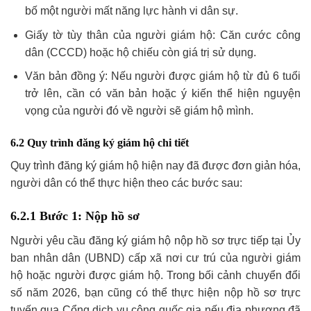
bố một người mất năng lực hành vi dân sự.
Giấy tờ tùy thân của người giám hộ: Căn cước công
dân (CCCD) hoặc hộ chiếu còn giá trị sử dụng.
Văn bản đồng ý: Nếu người được giám hộ từ đủ 6 tuổi
trở lên, cần có văn bản hoặc ý kiến thể hiện nguyện
vọng của người đó về người sẽ giám hộ mình.
6.2 Quy trình đăng ký giám hộ chi tiết
Quy trình đăng ký giám hộ hiện nay đã được đơn giản hóa,
người dân có thể thực hiện theo các bước sau:
6.2.1 Bước 1: Nộp hồ sơ
Người yêu cầu đăng ký giám hộ nộp hồ sơ trực tiếp tại Ủy
ban nhân dân (UBND) cấp xã nơi cư trú của người giám
hộ hoặc người được giám hộ. Trong bối cảnh chuyển đổi
số năm 2026, bạn cũng có thể thực hiện nộp hồ sơ trực
tuyến qua Cổng dịch vụ công quốc gia nếu địa phương đã