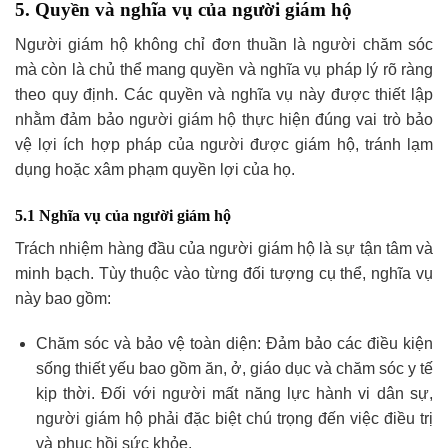
5. Quyền và nghĩa vụ của người giám hộ
Người giám hộ không chỉ đơn thuần là người chăm sóc
mà còn là chủ thể mang quyền và nghĩa vụ pháp lý rõ ràng
theo quy định. Các quyền và nghĩa vụ này được thiết lập
nhằm đảm bảo người giám hộ thực hiện đúng vai trò bảo
vệ lợi ích hợp pháp của người được giám hộ, tránh lạm
dụng hoặc xâm phạm quyền lợi của họ.
5.1 Nghĩa vụ của người giám hộ
Trách nhiệm hàng đầu của người giám hộ là sự tận tâm và
minh bạch. Tùy thuộc vào từng đối tượng cụ thể, nghĩa vụ
này bao gồm:
Chăm sóc và bảo vệ toàn diện: Đảm bảo các điều kiện
sống thiết yếu bao gồm ăn, ở, giáo dục và chăm sóc y tế
kịp thời. Đối với người mất năng lực hành vi dân sự,
người giám hộ phải đặc biệt chú trọng đến việc điều trị
và phục hồi sức khỏe.