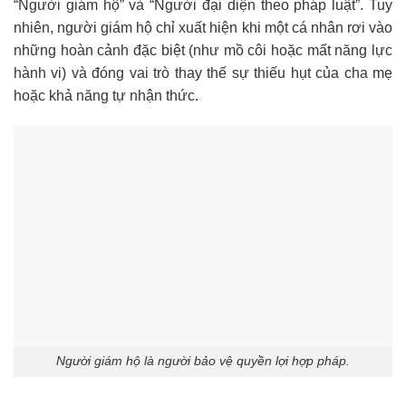
“Người giám hộ” và “Người đại diện theo pháp luật”. Tuy
nhiên, người giám hộ chỉ xuất hiện khi một cá nhân rơi vào
những hoàn cảnh đặc biệt (như mồ côi hoặc mất năng lực
hành vi) và đóng vai trò thay thế sự thiếu hụt của cha mẹ
hoặc khả năng tự nhận thức.
Người giám hộ là người bảo vệ quyền lợi hợp pháp.