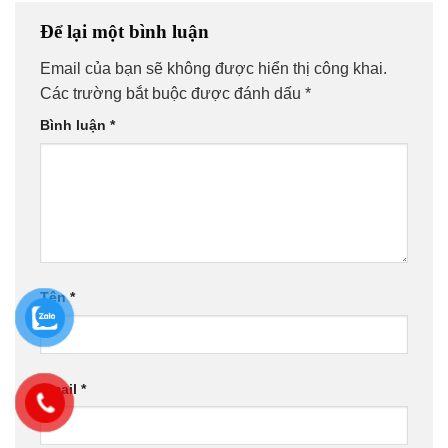
Để lại một bình luận
Email của bạn sẽ không được hiển thị công khai.
Các trường bắt buộc được đánh dấu
*
Bình luận
*
Tên
*
Email
*