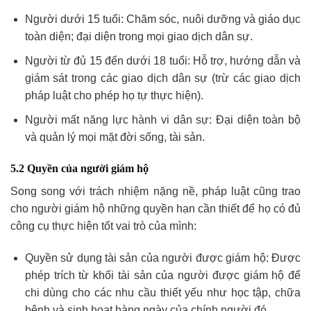
Người dưới 15 tuổi: Chăm sóc, nuôi dưỡng và giáo dục
toàn diện; đại diện trong mọi giao dịch dân sự.
Người từ đủ 15 đến dưới 18 tuổi: Hỗ trợ, hướng dẫn và
giám sát trong các giao dịch dân sự (trừ các giao dịch
pháp luật cho phép họ tự thực hiện).
Người mất năng lực hành vi dân sự: Đại diện toàn bộ
và quản lý mọi mặt đời sống, tài sản.
5.2 Quyền của người giám hộ
Song song với trách nhiệm nặng nề, pháp luật cũng trao
cho người giám hộ những quyền hạn cần thiết để họ có đủ
công cụ thực hiện tốt vai trò của mình:
Quyền sử dụng tài sản của người được giám hộ: Được
phép trích từ khối tài sản của người được giám hộ để
chi dùng cho các nhu cầu thiết yếu như học tập, chữa
bệnh và sinh hoạt hàng ngày của chính người đó.