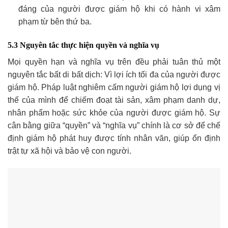
đáng của người được giám hộ khi có hành vi xâm
phạm từ bên thứ ba.
5.3 Nguyên tắc thực hiện quyền và nghĩa vụ
Mọi quyền hạn và nghĩa vụ trên đều phải tuân thủ một
nguyên tắc bất di bất dịch: Vì lợi ích tối đa của người được
giám hộ. Pháp luật nghiêm cấm người giám hộ lợi dụng vị
thế của mình để chiếm đoạt tài sản, xâm phạm danh dự,
nhân phẩm hoặc sức khỏe của người được giám hộ. Sự
cân bằng giữa “quyền” và “nghĩa vụ” chính là cơ sở để chế
định giám hộ phát huy được tính nhân văn, giúp ổn định
trật tự xã hội và bảo vệ con người.