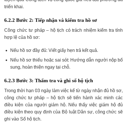
triển khai.
6.2.2 Bước 2: Tiếp nhận và kiểm tra hồ sơ
Công chức tư pháp – hộ tịch có trách nhiệm kiểm tra tính
hợp lệ của hồ sơ:
Nếu hồ sơ đầy đủ: Viết giấy hẹn trả kết quả.
Nếu hồ sơ thiếu hoặc sai sót: Hướng dẫn người nộp bổ
sung, hoàn thiện ngay tại chỗ.
6.2.3 Bước 3: Thẩm tra và ghi sổ hộ tịch
Trong thời hạn 03 ngày làm việc kể từ ngày nhận đủ hồ sơ,
công chức tư pháp – hộ tịch sẽ tiến hành xác minh các
điều kiện của người giám hộ. Nếu thấy việc giám hộ đủ
điều kiện theo quy định của Bộ luật Dân sự, công chức sẽ
ghi vào Sổ hộ tịch.