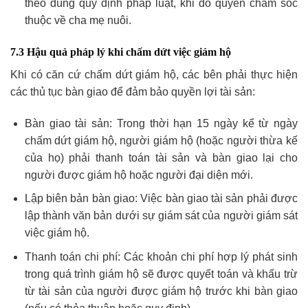
theo đúng quy định pháp luật, khi đó quyền chăm sóc
thuộc về cha mẹ nuôi.
7.3 Hậu quả pháp lý khi chấm dứt việc giám hộ
Khi có căn cứ chấm dứt giám hộ, các bên phải thực hiện
các thủ tục bàn giao để đảm bảo quyền lợi tài sản:
Bàn giao tài sản: Trong thời hạn 15 ngày kể từ ngày
chấm dứt giám hộ, người giám hộ (hoặc người thừa kế
của họ) phải thanh toán tài sản và bàn giao lại cho
người được giám hộ hoặc người đại diện mới.
Lập biên bản bàn giao: Việc bàn giao tài sản phải được
lập thành văn bản dưới sự giám sát của người giám sát
việc giám hộ.
Thanh toán chi phí: Các khoản chi phí hợp lý phát sinh
trong quá trình giám hộ sẽ được quyết toán và khấu trừ
từ tài sản của người được giám hộ trước khi bàn giao