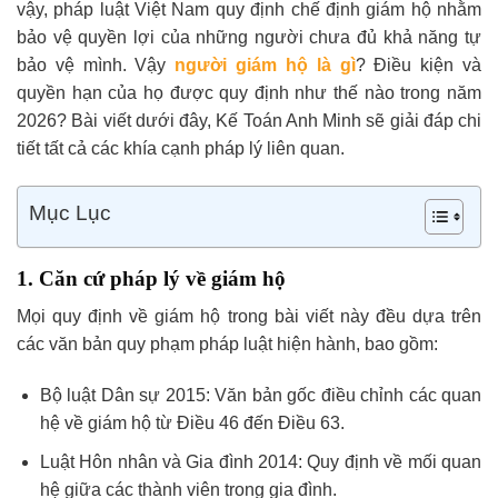
vậy, pháp luật Việt Nam quy định chế định giám hộ nhằm
bảo vệ quyền lợi của những người chưa đủ khả năng tự
bảo vệ mình. Vậy
người giám hộ là gì
? Điều kiện và
quyền hạn của họ được quy định như thế nào trong năm
2026? Bài viết dưới đây, Kế Toán Anh Minh sẽ giải đáp chi
tiết tất cả các khía cạnh pháp lý liên quan.
Mục Lục
1. Căn cứ pháp lý về giám hộ
Mọi quy định về giám hộ trong bài viết này đều dựa trên
các văn bản quy phạm pháp luật hiện hành, bao gồm:
Bộ luật Dân sự 2015: Văn bản gốc điều chỉnh các quan
hệ về giám hộ từ Điều 46 đến Điều 63.
Luật Hôn nhân và Gia đình 2014: Quy định về mối quan
hệ giữa các thành viên trong gia đình.