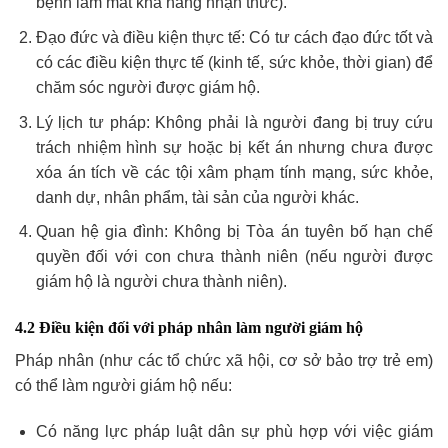
bệnh làm mất khả năng nhận thức).
Đạo đức và điều kiện thực tế: Có tư cách đạo đức tốt và
có các điều kiện thực tế (kinh tế, sức khỏe, thời gian) để
chăm sóc người được giám hộ.
Lý lịch tư pháp: Không phải là người đang bị truy cứu
trách nhiệm hình sự hoặc bị kết án nhưng chưa được
xóa án tích về các tội xâm phạm tính mạng, sức khỏe,
danh dự, nhân phẩm, tài sản của người khác.
Quan hệ gia đình: Không bị Tòa án tuyên bố hạn chế
quyền đối với con chưa thành niên (nếu người được
giám hộ là người chưa thành niên).
4.2 Điều kiện đối với pháp nhân làm người giám hộ
Pháp nhân (như các tổ chức xã hội, cơ sở bảo trợ trẻ em)
có thể làm người giám hộ nếu:
Có năng lực pháp luật dân sự phù hợp với việc giám