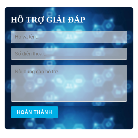
HỖ TRỢ GIẢI ĐÁP