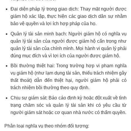
Đại diện pháp lý trong giao dịch: Thay mặt người được
giám hộ xác lập, thực hiện các giao dịch dân sự nhằm
bảo vệ quyền và lợi ích hợp pháp của họ.
Quản lý tài sản minh bạch: Người giám hộ có nghĩa vụ
quản lý tài sản của người được giám hộ cẩn trọng như
quản lý tài sản của chính mình. Mọi hành vi quản lý phải
đúng mục đích và vì lợi ích của người được giám hộ.
Bồi thường thiệt hại: Trong trường hợp vi phạm nghĩa
vụ giám hộ (như lạm dụng tài sản, thiếu trách nhiệm gây
thất thoát) dẫn đến thiệt hại, người giám hộ phải có
trách nhiệm bồi thường theo quy định.
Chịu sự giám sát: Báo cáo định kỳ hoặc đột xuất về tình
trạng chăm sóc và quản lý tài sản khi có yêu cầu từ
người giám sát hoặc cơ quan nhà nước có thẩm quyền.
Phân loại nghĩa vụ theo nhóm đối tượng: