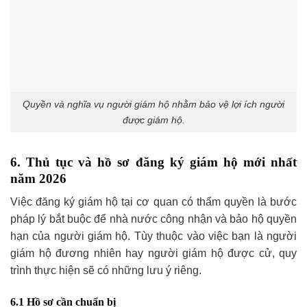
Quyền và nghĩa vụ người giám hộ nhằm bảo vệ lợi ích người
được giám hộ.
6. Thủ tục và hồ sơ đăng ký giám hộ mới nhất
năm 2026
Việc đăng ký giám hộ tại cơ quan có thẩm quyền là bước
pháp lý bắt buộc để nhà nước công nhận và bảo hộ quyền
hạn của người giám hộ. Tùy thuộc vào việc bạn là người
giám hộ đương nhiên hay người giám hộ được cử, quy
trình thực hiện sẽ có những lưu ý riêng.
6.1 Hồ sơ cần chuẩn bị