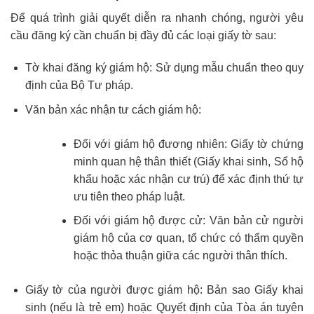
Để quá trình giải quyết diễn ra nhanh chóng, người yêu
cầu đăng ký cần chuẩn bị đầy đủ các loại giấy tờ sau:
Tờ khai đăng ký giám hộ: Sử dụng mẫu chuẩn theo quy
định của Bộ Tư pháp.
Văn bản xác nhận tư cách giám hộ:
Đối với giám hộ đương nhiên: Giấy tờ chứng
minh quan hệ thân thiết (Giấy khai sinh, Sổ hộ
khẩu hoặc xác nhận cư trú) để xác định thứ tự
ưu tiên theo pháp luật.
Đối với giám hộ được cử: Văn bản cử người
giám hộ của cơ quan, tổ chức có thẩm quyền
hoặc thỏa thuận giữa các người thân thích.
Giấy tờ của người được giám hộ: Bản sao Giấy khai
sinh (nếu là trẻ em) hoặc Quyết định của Tòa án tuyên