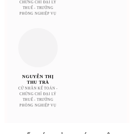
CHỨNG CHỈ ĐẠI LÝ
THUẾ - TRƯỞNG
PHÒNG NGHIỆP VỤ
N
CH
LÝ
NGUYỄN THỊ
THU TRÀ
CỬ NHÂN KẾ TOÁN -
CHỨNG CHỈ ĐẠI LÝ
THUẾ - TRƯỞNG
PHÒNG NGHIỆP VỤ