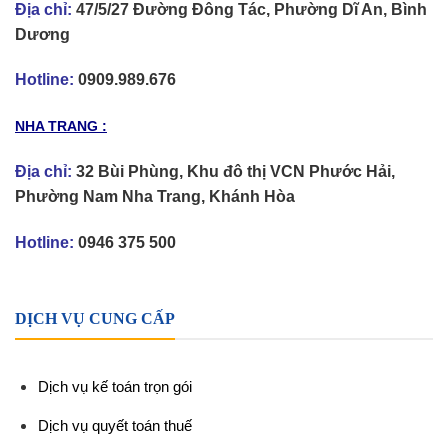
Địa chỉ:
47/5/27 Đường Đông Tác, Phường Dĩ An, Bình
Dương
Hotline:
0909.989.676
NHA TRANG :
Địa chỉ:
32 Bùi Phùng, Khu đô thị VCN Phước Hải,
Phường Nam Nha Trang, Khánh Hòa
Hotline:
0946 375 500
DỊCH VỤ CUNG CẤP
Dịch vụ kế toán trọn gói
Dịch vụ quyết toán thuế