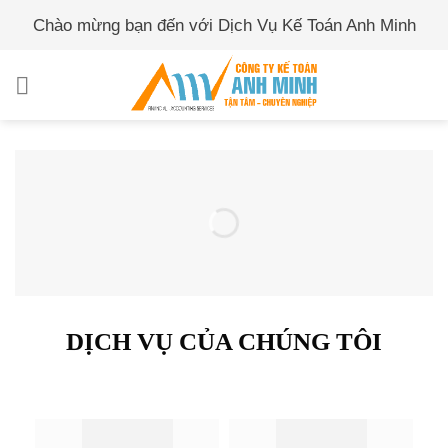
Skip
Chào mừng bạn đến với Dịch Vụ Kế Toán Anh Minh
to
content
DỊCH VỤ CỦA CHÚNG TÔI