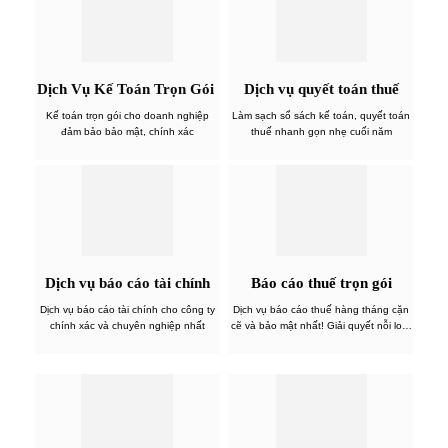
Dịch Vụ Kế Toán Trọn Gói
Dịch vụ quyết toán thuế
Kế toán trọn gói cho doanh nghiệp
Làm sạch sổ sách kế toán, quyết toán
đảm bảo bảo mật, chính xác
thuế nhanh gọn nhẹ cuối năm
Dịch vụ báo cáo tài chính
Báo cáo thuế trọn gói
Dịch vụ báo cáo tài chính cho công ty
Dịch vụ báo cáo thuế hàng tháng cặn
chính xác và chuyên nghiệp nhất
cẽ và bảo mật nhất! Giải quyết nỗi lo…