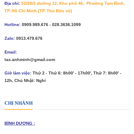
Địa chỉ:
52/28/2 đường 12, Khu phố 46, Phường Tam Bình,
TP. Hồ Chí Minh
(TP. Thủ Đức cũ)
Hotline:
0909.989.676 - 028.3636.1099
Zalo:
0913.479.676
Email:
tax.anhminh@gmail.com
Giờ làm việc:
Thứ 2 - Thứ 6: 8h00' - 17h00', Thứ 7: 8h00' -
12h, Chủ Nhật: Nghỉ
CHI NHÁNH
BÌNH DƯƠNG :