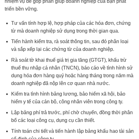
nhiệm vụ để góp phần giúp doanh nghiệp của bạn phát
triển bền vững.
Tư vấn tính hợp lệ, hợp pháp của các hóa đơn, chứng
từ mà doanh nghiệp sử dụng trong thời gian qua.
Tiến hành kiểm tra, rà soát thông tin, sau đó phân loại
và sắp xếp lại các chứng từ của doanh nghiệp.
Rà soát tờ khai thuế giá trị gia tăng (GTGT), khấu trừ
thuế thu nhập cá nhân (TNCN), báo cáo về tình hình sử
dụng hóa đơn hàng quý hoặc hàng tháng trong năm mà
doanh nghiệp đã nộp lên cơ quan nhà nước.
Kiểm tra tình hình bảng lương, bảo hiểm xã hội, bảo
hiểm y tế của cán bộ, công nhân viên trong công ty.
Lập bảng phí trả trước, phí chờ chuyển, đồng thời phân
bổ các loại công cụ, dụng cụ cần thiết.
Tính toán chi tiết và tiến hành lập bảng khấu hao tài sản
cố định của công ty.