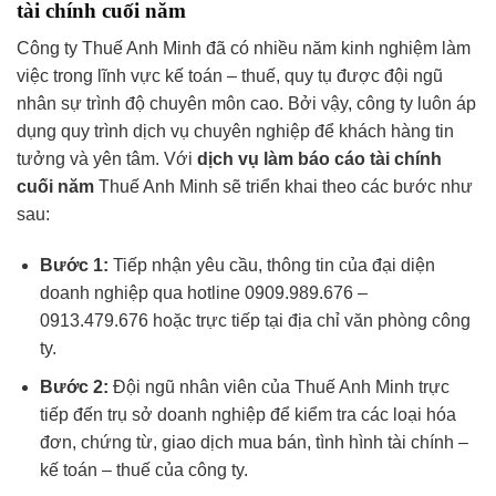
tài chính cuối năm
Công ty Thuế Anh Minh đã có nhiều năm kinh nghiệm làm
việc trong lĩnh vực kế toán – thuế, quy tụ được đội ngũ
nhân sự trình độ chuyên môn cao. Bởi vậy, công ty luôn áp
dụng quy trình dịch vụ chuyên nghiệp để khách hàng tin
tưởng và yên tâm. Với
dịch vụ làm báo cáo tài chính
cuối năm
Thuế Anh Minh sẽ triển khai theo các bước như
sau:
Bước 1:
Tiếp nhận yêu cầu, thông tin của đại diện
doanh nghiệp qua hotline 0909.989.676 –
0913.479.676 hoặc trực tiếp tại địa chỉ văn phòng công
ty.
Bước 2:
Đội ngũ nhân viên của Thuế Anh Minh trực
tiếp đến trụ sở doanh nghiệp để kiểm tra các loại hóa
đơn, chứng từ, giao dịch mua bán, tình hình tài chính –
kế toán – thuế của công ty.