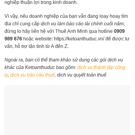
nghiệp thuận lợi trong kinh doanh.
Vì vậy, nếu doanh nghiệp của bạn vẫn đang loay hoay tìm
địa chỉ cung cấp
dịch vụ làm báo cáo tài chính cuối năm
,
đừng lo hãy liên hệ với Thuế Anh Minh qua hotline
0909
989 676
hoặc website:
https://ketoanthuduc.vn/
để được tư
vấn, hỗ trợ tận tình từ A đến Z.
Ngoài ra, bạn có thể tham khảo sử dụng các gói dịch vụ
khác của Ketoanthuduc bao gồm:
dịch vụ thành lập công
ty
,
dịch vụ báo cáo thuế
, dịch vụ quyết toán thuế