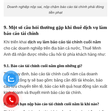
Doanh nghiệp nộp sai, nộp chậm báo cáo tài chính phải đóng
tiền phạt
9. Một số câu hỏi thường gặp khi thuê dịch vụ làm
báo cáo tài chính
Khi triển khai
dịch vụ làm báo cáo tài chính cuối năm
cho các doanh nghiệp trên địa bàn cả nước, Thuế Minh
Anh đã nhận được nhiều câu hỏi từ phía khách hàng như:
9.1. Báo cáo tài chính cuối năm gồm những gì?
Theo quy định, báo cáo tài chính cuối năm của doanh
nghiệp, công ty sẽ bao gồm: bảng cân đối tài khoản, báo
cáo lưu chuyển tiền tệ, báo cáo kết quả hoạt động sản xuất
kinh doanh và thuyết minh báo cáo tài chính.
9.2. Thời hạn nộp báo cáo tài chính cuối năm là khi nào?