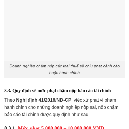
Doanh nghiệp chậm nộp các loại thuế sẽ chịu phạt cảnh cáo
hoặc hành chính
8.3. Quy định về mức phạt chậm nộp báo cáo tài chính
Theo
Nghị định 41/2018/NĐ-CP
, việc xử phạt vi phạm
hành chính cho những doanh nghiệp nộp sai, nộp chậm
báo cáo tài chính được quy định như sau:
8.3.1.
Mức phạt 5.000.000 – 10.000.000 VNĐ