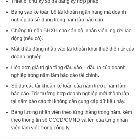
Thiết bị chữ ký số đã đăng ký hợp pháp.
Bảng sao kê toàn bộ tài khoản ngân hàng mà doanh
nghiệp đã sử dụng trong năm lập báo cáo.
Chứng từ nộp BHXH cho cán bộ, nhân viên, người lao
động (nếu có).
Mật khẩu đăng nhập vào tài khoản khai thuế điện tử của
doanh nghiệp.
Hóa đơn giá trị gia tăng đầu vào – đầu ra của doanh
nghiệp trong năm làm báo cáo tài chính.
Số dư các tài khoản kế toán của năm trước năm làm
báo cáo. Trừ trường hợp doanh nghiệp mới thành lập
tại năm báo cáo thì không cần cung cấp dữ liệu này.
Bảng lương nhân viên theo từng tháng trong năm, kèm
theo thông tin số CCCD/CMND và tên của từng nhân
viên làm việc trong công ty.