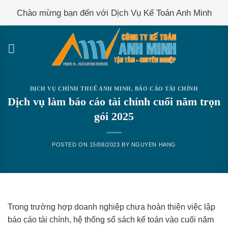
Skip
Chào mừng bạn đến với Dịch Vụ Kế Toán Anh Minh
to
content
DỊCH VỤ CHÍNH THUẾ ANH MINH
,
BÁO CÁO TÀI CHÍNH
Dịch vụ làm báo cáo tài chính cuối năm trọn
gói 2025
POSTED ON
15/08/2023
BY
NGUYEN HANG
Trong trường hợp doanh nghiệp chưa hoàn thiện việc lập
báo cáo tài chính, hệ thống sổ sách kế toán vào cuối năm