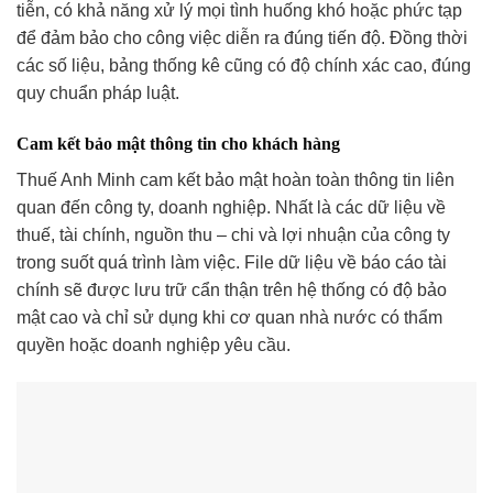
tiễn, có khả năng xử lý mọi tình huống khó hoặc phức tạp
để đảm bảo cho công việc diễn ra đúng tiến độ. Đồng thời
các số liệu, bảng thống kê cũng có độ chính xác cao, đúng
quy chuẩn pháp luật.
Cam kết bảo mật thông tin cho khách hàng
Thuế Anh Minh cam kết bảo mật hoàn toàn thông tin liên
quan đến công ty, doanh nghiệp. Nhất là các dữ liệu về
thuế, tài chính, nguồn thu – chi và lợi nhuận của công ty
trong suốt quá trình làm việc. File dữ liệu về báo cáo tài
chính sẽ được lưu trữ cẩn thận trên hệ thống có độ bảo
mật cao và chỉ sử dụng khi cơ quan nhà nước có thẩm
quyền hoặc doanh nghiệp yêu cầu.