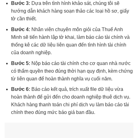
Bước 3:
Dựa trên tình hình khảo sát, chúng tôi sẽ
hướng dẫn khách hàng soạn thảo các loại hồ sơ, giấy
tờ cần thiết.
Bước 4:
Nhân viên chuyên môn giỏi của Thuế Anh
Minh sẽ tiến hành lập tờ khai, làm báo cáo tài chính và
thống kê các dữ liệu liên quan đến tình hình tài chính
của doanh nghiệp.
Bước 5:
Nộp báo cáo tài chính cho cơ quan nhà nước
có thẩm quyền theo đúng thời hạn quy định, kèm chứng
từ liên quan để hoàn thành nghĩa vụ cuối năm.
Bước 6:
Báo cáo kết quả, trích xuất file dữ liệu vừa
hoàn thành để gửi đến cho doanh nghiệp thuê dịch vụ.
Khách hàng thanh toán chi phí dịch vụ làm báo cáo tài
chính theo đúng mức báo giá ban đầu.