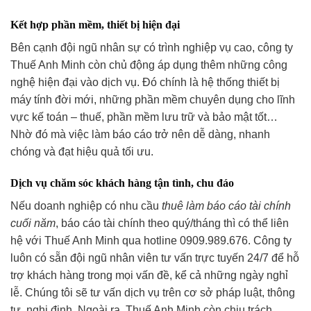
Kết hợp phần mềm, thiết bị hiện đại
Bên cạnh đội ngũ nhân sự có trình nghiệp vụ cao, công ty
Thuế Anh Minh còn chủ động áp dụng thêm những công
nghệ hiện đại vào dịch vụ. Đó chính là hệ thống thiết bị
máy tính đời mới, những phần mềm chuyên dụng cho lĩnh
vực kế toán – thuế, phần mềm lưu trữ và bảo mật tốt…
Nhờ đó mà việc làm báo cáo trở nên dễ dàng, nhanh
chóng và đạt hiệu quả tối ưu.
Dịch vụ chăm sóc khách hàng tận tình, chu đáo
Nếu doanh nghiệp có nhu cầu
thuê làm báo cáo tài chính
cuối năm
, báo cáo tài chính theo quý/tháng thì có thể liên
hệ với Thuế Anh Minh qua hotline 0909.989.676. Công ty
luôn có sẵn đội ngũ nhân viên tư vấn trực tuyến 24/7 để hỗ
trợ khách hàng trong mọi vấn đề, kể cả những ngày nghỉ
lễ. Chúng tôi sẽ tư vấn dịch vụ trên cơ sở pháp luật, thông
tư, nghị định. Ngoài ra, Thuế Anh Minh còn chịu trách