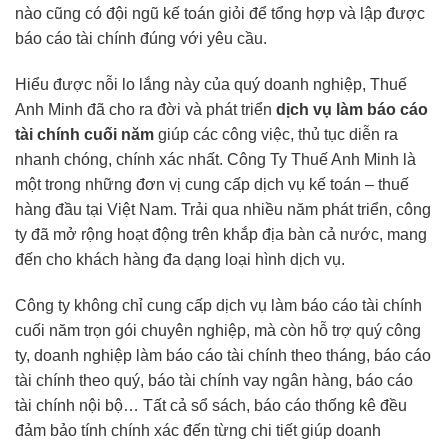
nào cũng có đội ngũ kế toán giỏi để tổng hợp và lập được
báo cáo tài chính đúng với yêu cầu.
Hiểu được nỗi lo lắng này của quý doanh nghiệp, Thuế
Anh Minh đã cho ra đời và phát triển
dịch vụ làm báo cáo
tài chính cuối năm
giúp các công việc, thủ tục diễn ra
nhanh chóng, chính xác nhất. Công Ty Thuế Anh Minh là
một trong những đơn vị cung cấp dịch vụ kế toán – thuế
hàng đầu tại Việt Nam. Trải qua nhiều năm phát triển, công
ty đã mở rộng hoạt động trên khắp địa bàn cả nước, mang
đến cho khách hàng đa dạng loại hình dịch vụ.
Công ty không chỉ cung cấp dịch vụ làm báo cáo tài chính
cuối năm trọn gói chuyên nghiệp, mà còn hỗ trợ quý công
ty, doanh nghiệp làm báo cáo tài chính theo tháng, báo cáo
tài chính theo quý, báo tài chính vay ngân hàng, báo cáo
tài chính nội bộ… Tất cả sổ sách, báo cáo thống kê đều
đảm bảo tính chính xác đến từng chi tiết giúp doanh