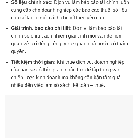
Số liệu chính xác:
Dịch vụ làm báo cáo tài chính luôn
cung cấp cho doanh nghiệp các báo cáo thuế, số liệu,
con số lãi, lỗ một cách chi tiết theo yêu cầu.
Giải trình, báo cáo chi tiết:
Đơn vị làm báo cáo tài
chính sẽ chịu trách nhiệm giải trình mọi vấn đề liên
quan với cổ đông công ty, cơ quan nhà nước có thẩm
quyền.
Tiết kiệm thời gian:
Khi thuê dịch vụ, doanh nghiệp
của bạn sẽ có thời gian, nhân lực để tập trung vào
chiến lược kinh doanh mà không cần bận tâm quá
nhiều đến việc làm sổ sách, kế toán – thuế.