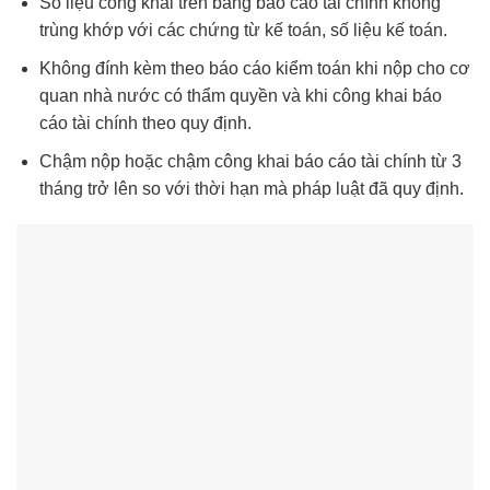
Số liệu công khai trên bảng báo cáo tài chính không
trùng khớp với các chứng từ kế toán, số liệu kế toán.
Không đính kèm theo báo cáo kiểm toán khi nộp cho cơ
quan nhà nước có thẩm quyền và khi công khai báo
cáo tài chính theo quy định.
Chậm nộp hoặc chậm công khai báo cáo tài chính từ 3
tháng trở lên so với thời hạn mà pháp luật đã quy định.