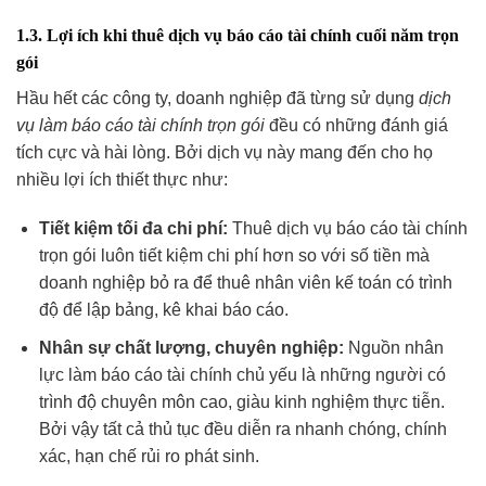
1.3. Lợi ích khi thuê dịch vụ báo cáo tài chính cuối năm trọn
gói
Hầu hết các công ty, doanh nghiệp đã từng sử dụng
dịch
vụ làm báo cáo tài chính trọn gói
đều có những đánh giá
tích cực và hài lòng. Bởi dịch vụ này mang đến cho họ
nhiều lợi ích thiết thực như:
Tiết kiệm tối đa chi phí:
Thuê dịch vụ báo cáo tài chính
trọn gói luôn tiết kiệm chi phí hơn so với số tiền mà
doanh nghiệp bỏ ra để thuê nhân viên kế toán có trình
độ để lập bảng, kê khai báo cáo.
Nhân sự chất lượng, chuyên nghiệp:
Nguồn nhân
lực làm báo cáo tài chính chủ yếu là những người có
trình độ chuyên môn cao, giàu kinh nghiệm thực tiễn.
Bởi vậy tất cả thủ tục đều diễn ra nhanh chóng, chính
xác, hạn chế rủi ro phát sinh.