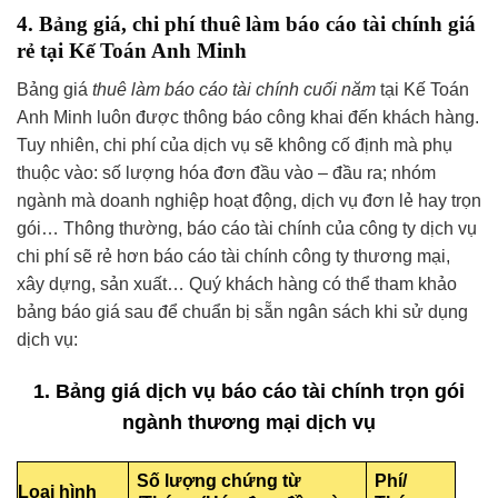
4. Bảng giá, chi phí thuê làm báo cáo tài chính giá
rẻ tại Kế Toán Anh Minh
Bảng giá
thuê làm báo cáo tài chính cuối năm
tại Kế Toán
Anh Minh luôn được thông báo công khai đến khách hàng.
Tuy nhiên, chi phí của dịch vụ sẽ không cố định mà phụ
thuộc vào: số lượng hóa đơn đầu vào – đầu ra; nhóm
ngành mà doanh nghiệp hoạt động, dịch vụ đơn lẻ hay trọn
gói… Thông thường, báo cáo tài chính của công ty dịch vụ
chi phí sẽ rẻ hơn báo cáo tài chính công ty thương mại,
xây dựng, sản xuất… Quý khách hàng có thể tham khảo
bảng báo giá sau để chuẩn bị sẵn ngân sách khi sử dụng
dịch vụ:
1. Bảng giá dịch vụ báo cáo tài chính trọn gói
ngành thương mại dịch vụ
Số lượng chứng từ
Phí/
Loại hình