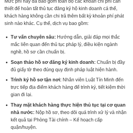
Mức phí này đã bao gồm toàn bộ các khoản chi phí cần
thiết để hoàn tất thủ tục đăng ký hộ kinh doanh cá thể,
khách hàng không cần chi trả thêm bất kỳ khoản phí phát
sinh nào khác. Cụ thể, dịch vụ bao gồm:
Tư vấn chuyên sâu:
Hướng dẫn, giải đáp mọi thắc
mắc liên quan đến thủ tục pháp lý, điều kiện ngành
nghề, hồ sơ cần chuẩn bị.
Soạn thảo hồ sơ đăng ký kinh doanh:
Chuẩn bị đầy
đủ giấy tờ theo đúng quy định pháp luật hiện hành.
Trình ký hồ sơ tận nơi:
Nhân viên Luật Tín Minh đến
trực tiếp địa điểm khách hàng để trình ký, tiết kiệm thời
gian đi lại.
Thay mặt khách hàng thực hiện thủ tục tại cơ quan
nhà nước:
Nộp hồ sơ, theo dõi quá trình xử lý và nhận
kết quả tại Phòng Tài chính – Kế hoạch cấp
quận/huyện.