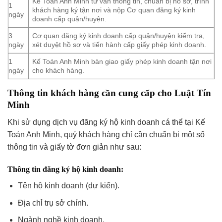
Kế Toán Anh Minh tư vấn thông tin, chuẩn bị hồ sơ, trình
1
khách hàng ký tận nơi và nộp Cơ quan đăng ký kinh
ngày
doanh cấp quận/huyện.
3
Cơ quan đăng ký kinh doanh cấp quận/huyện kiểm tra,
ngày
xét duyệt hồ sơ và tiến hành cấp giấy phép kinh doanh.
1
Kế Toán Anh Minh bàn giao giấy phép kinh doanh tận nơi
ngày
cho khách hàng.
Thông tin khách hàng cần cung cấp cho Luật Tín
Minh
Khi sử dụng dịch vụ đăng ký hộ kinh doanh cá thể tại Kế
Toán Anh Minh, quý khách hàng chỉ cần chuẩn bị một số
thông tin và giấy tờ đơn giản như sau:
Thông tin đăng ký hộ kinh doanh:
Tên hộ kinh doanh (dự kiến).
Địa chỉ trụ sở chính.
Ngành nghề kinh doanh.