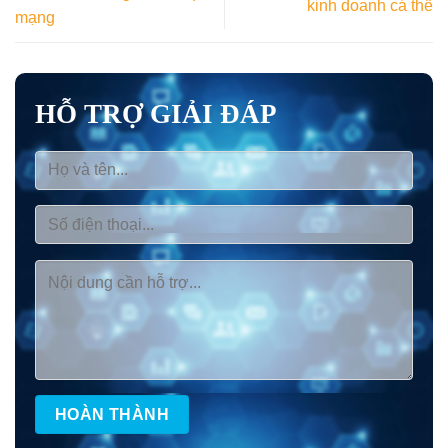
kinh doanh cá thể
mạng
HỖ TRỢ GIẢI ĐÁP