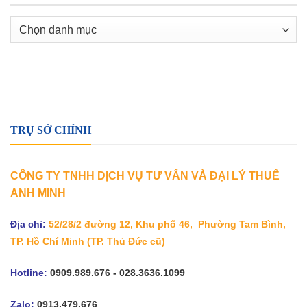
Danh
mục
TRỤ SỞ CHÍNH
CÔNG TY TNHH DỊCH VỤ TƯ VẤN VÀ ĐẠI LÝ THUẾ
ANH MINH
Địa chỉ:
52/28/2 đường 12, Khu phố 46, Phường Tam Bình,
TP. Hồ Chí Minh
(TP. Thủ Đức cũ)
Hotline:
0909.989.676 - 028.3636.1099
Zalo:
0913.479.676