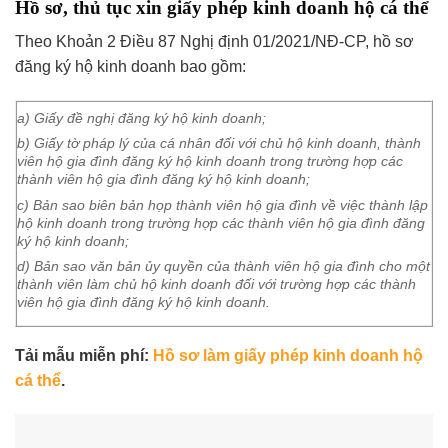
Hồ sơ, thủ tục xin giấy phép kinh doanh hộ cá thể
Theo Khoản 2 Điều 87 Nghị định 01/2021/NĐ-CP, hồ sơ
đăng ký hộ kinh doanh bao gồm:
a) Giấy đề nghị đăng ký hộ kinh doanh;
b) Giấy tờ pháp lý của cá nhân đối với chủ hộ kinh doanh, thành
viên hộ gia đình đăng ký hộ kinh doanh trong trường hợp các
thành viên hộ gia đình đăng ký hộ kinh doanh;
c) Bản sao biên bản họp thành viên hộ gia đình về việc thành lập
hộ kinh doanh trong trường hợp các thành viên hộ gia đình đăng
ký hộ kinh doanh;
d) Bản sao văn bản ủy quyền của thành viên hộ gia đình cho một
thành viên làm chủ hộ kinh doanh đối với trường hợp các thành
viên hộ gia đình đăng ký hộ kinh doanh.
Tải mẫu miễn phí:
Hồ sơ làm giấy phép kinh doanh hộ
cá thể
.