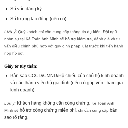
Số vốn đăng ký.
Số lượng lao động (nếu có).
Lưu ý:
Quý khách
chỉ cần cung cấp thông tin dự kiến
. Đội ngũ
nhân sự tại Kế Toán Anh Minh sẽ hỗ trợ
kiểm tra, đánh giá và tư
vấn điều chỉnh
phù hợp với quy định pháp luật trước khi tiến hành
nộp hồ sơ.
Giấy tờ tùy thân:
Bản sao CCCD/CMND/Hộ chiếu của chủ hộ kinh doanh
và các thành viên hộ gia đình (nếu có góp vốn, tham gia
kinh doanh).
Khách hàng không cần công chứng
Lưu ý:
. Kế Toán Anh
hỗ trợ công chứng miễn phí
bản
Minh sẽ
, chỉ cần cung cấp
sao rõ ràng
.