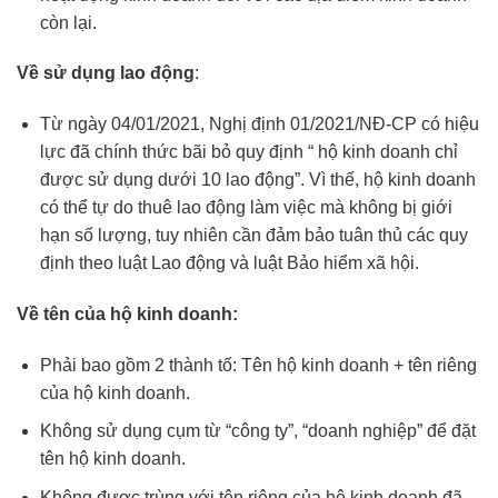
còn lại.
Về sử dụng lao động
:
Từ ngày 04/01/2021, Nghị định 01/2021/NĐ-CP có hiệu
lực đã chính thức bãi bỏ quy định “ hộ kinh doanh chỉ
được sử dụng dưới 10 lao động”. Vì thế, hộ kinh doanh
có thể tự do thuê lao động làm việc mà không bị giới
hạn số lượng, tuy nhiên cần đảm bảo tuân thủ các quy
định theo luật Lao động và luật Bảo hiểm xã hội.
Về tên của hộ kinh doanh:
Phải bao gồm 2 thành tố: Tên hộ kinh doanh + tên riêng
của hộ kinh doanh.
Không sử dụng cụm từ “công ty”, “doanh nghiệp” để đặt
tên hộ kinh doanh.
Không được trùng với tên riêng của hộ kinh doanh đã