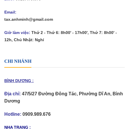
Email:
tax.anhminh@gmail.com
Giờ làm việc:
Thứ 2 - Thứ 6: 8h00' - 17h00', Thứ 7: 8h00' -
12h, Chủ Nhật: Nghỉ
CHI NHÁNH
BÌNH DƯƠNG :
Địa chỉ:
47/5/27 Đường Đông Tác, Phường Dĩ An, Bình
Dương
Hotline:
0909.989.676
NHA TRANG :