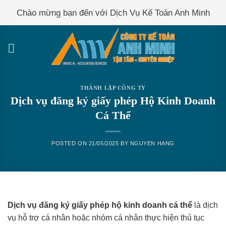
Skip
Chào mừng bạn đến với Dịch Vụ Kế Toán Anh Minh
to
content
THÀNH LẬP CÔNG TY
Dịch vụ đăng ký giấy phép Hộ Kinh Doanh
Cá Thể
POSTED ON
21/05/2025
BY
NGUYEN HANG
Dịch vụ đăng ký giấy phép hộ kinh doanh cá thể
là dịch
vụ hỗ trợ cá nhân hoặc nhóm cá nhân thực hiện thủ tục