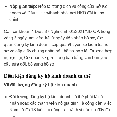
Nộp gián tiếp:
Nộp tại trang dịch vụ công của Sở Kế
hoạch và Đầu tư tỉnh/thành phố, nơi HKD đặt trụ sở
chính.
Căn cứ khoản 4 Điều 87 Nghị định 01/2021/NĐ-CP, trong
vòng 3 ngày làm việc, kể từ ngày tiếp nhận hồ sơ, Cơ
quan đăng ký kinh doanh cấp quận/huyện sẽ kiểm tra hồ
sơ và cấp giấy chứng nhận nếu hồ sơ hợp lệ. Trường hợp
ngược lại, Cơ quan sẽ gửi thông báo bằng văn bản yêu
cầu sửa đổi, bổ sung hồ sơ.
Điều kiện đăng ký hộ kinh doanh cá thể
Về đối tượng đăng ký hộ kinh doanh:
Đối tượng đăng ký hộ kinh doanh cá thể phải là cá
nhân hoặc các thành viên hộ gia đình, là công dân Việt
Nam, từ đủ 18 tuổi, có năng lực hành vi dân sự đầy đủ.