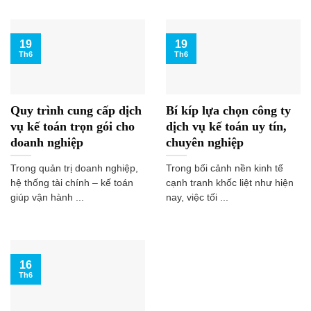
19
19
Th6
Th6
Quy trình cung cấp dịch
Bí kíp lựa chọn công ty
vụ kế toán trọn gói cho
dịch vụ kế toán uy tín,
doanh nghiệp
chuyên nghiệp
Trong quản trị doanh nghiệp,
Trong bối cảnh nền kinh tế
hệ thống tài chính – kế toán
cạnh tranh khốc liệt như hiện
giúp vận hành ...
nay, việc tối ...
16
Th6