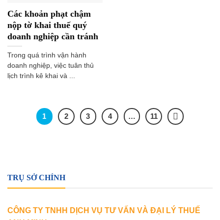
Các khoản phạt chậm
nộp tờ khai thuế quý
doanh nghiệp cần tránh
Trong quá trình vận hành
doanh nghiệp, việc tuân thủ
lịch trình kê khai và ...
1
2
3
4
…
11
TRỤ SỞ CHÍNH
CÔNG TY TNHH DỊCH VỤ TƯ VẤN VÀ ĐẠI LÝ THUẾ