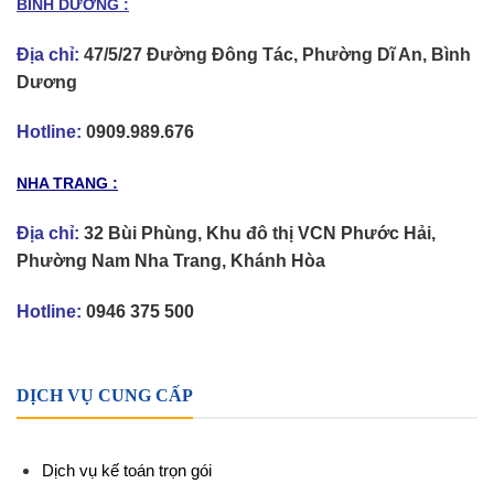
BÌNH DƯƠNG :
Địa chỉ:
47/5/27 Đường Đông Tác, Phường Dĩ An, Bình
Dương
Hotline:
0909.989.676
NHA TRANG :
Địa chỉ:
32 Bùi Phùng, Khu đô thị VCN Phước Hải,
Phường Nam Nha Trang, Khánh Hòa
Hotline:
0946 375 500
DỊCH VỤ CUNG CẤP
Dịch vụ kế toán trọn gói