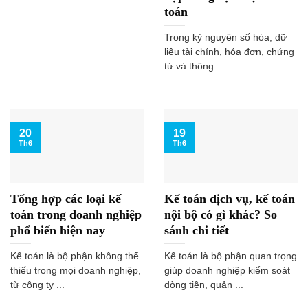
toán
Trong kỷ nguyên số hóa, dữ
liệu tài chính, hóa đơn, chứng
từ và thông ...
20
19
Th6
Th6
Tổng hợp các loại kế
Kế toán dịch vụ, kế toán
toán trong doanh nghiệp
nội bộ có gì khác? So
phổ biến hiện nay
sánh chi tiết
Kế toán là bộ phận không thể
Kế toán là bộ phận quan trọng
thiếu trong mọi doanh nghiệp,
giúp doanh nghiệp kiểm soát
từ công ty ...
dòng tiền, quản ...