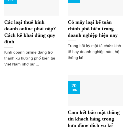
Các loại thuế kinh
Có mấy loại kế toán
doanh online phải nộp?
chính phổ biến trong
Cách kê khai đúng quy
doanh nghiệp hiện nay
định
Trong bất kỳ một tổ chức kinh
tế hay doanh nghiệp nào, hệ
Kinh doanh online đang trở
thống kế ...
thành xu hướng phổ biến tại
Việt Nam nhờ sự ...
20
Th6
Cam kết bảo mật thông
tin khách hàng trong
hợp đồng dịch vụ kế