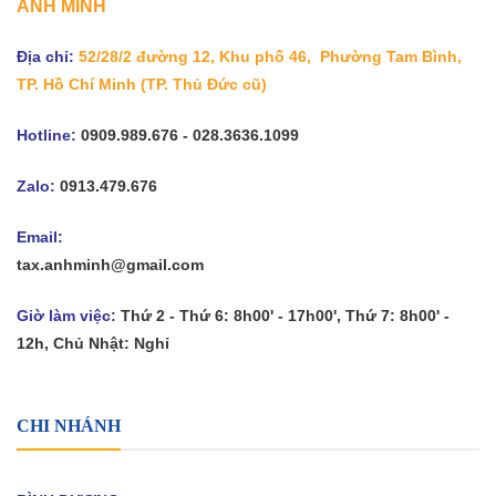
ANH MINH
Địa chỉ:
52/28/2 đường 12, Khu phố 46, Phường Tam Bình,
TP. Hồ Chí Minh
(TP. Thủ Đức cũ)
Hotline:
0909.989.676 - 028.3636.1099
Zalo:
0913.479.676
Email:
tax.anhminh@gmail.com
Giờ làm việc:
Thứ 2 - Thứ 6: 8h00' - 17h00', Thứ 7: 8h00' -
12h, Chủ Nhật: Nghỉ
CHI NHÁNH