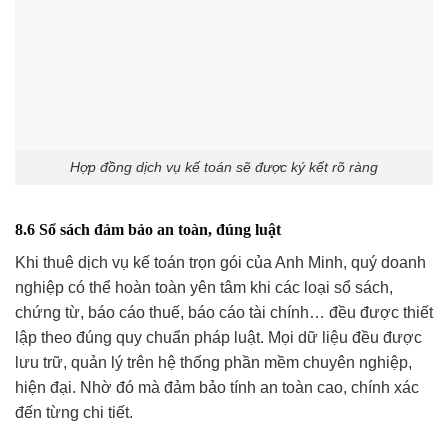
Hợp đồng dịch vụ kế toán sẽ được ký kết rõ ràng
8.6 Sổ sách đảm bảo an toàn, đúng luật
Khi thuê dịch vụ kế toán trọn gói của Anh Minh, quý doanh
nghiệp có thể hoàn toàn yên tâm khi các loại sổ sách,
chứng từ, báo cáo thuế, báo cáo tài chính… đều được thiết
lập theo đúng quy chuẩn pháp luật. Mọi dữ liệu đều được
lưu trữ, quản lý trên hệ thống phần mềm chuyên nghiệp,
hiện đại. Nhờ đó mà đảm bảo tính an toàn cao, chính xác
đến từng chi tiết.