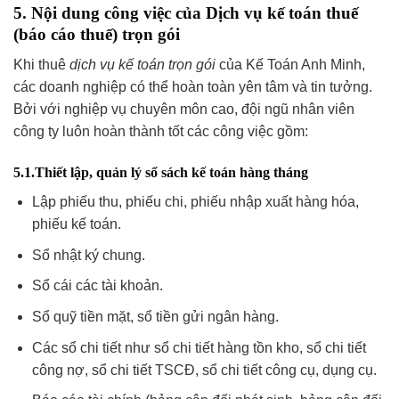
5. Nội dung công việc của Dịch vụ kế toán thuế
(báo cáo thuế) trọn gói
Khi thuê
dịch vụ kế toán trọn gói
của Kế Toán Anh Minh,
các doanh nghiệp có thể hoàn toàn yên tâm và tin tưởng.
Bởi với nghiệp vụ chuyên môn cao, đội ngũ nhân viên
công ty luôn hoàn thành tốt các công việc gồm:
5.1.Thiết lập, quản lý sổ sách kế toán hàng tháng
Lập phiếu thu, phiếu chi, phiếu nhập xuất hàng hóa,
phiếu kế toán.
Sổ nhật ký chung.
Sổ cái các tài khoản.
Sổ quỹ tiền mặt, sổ tiền gửi ngân hàng.
Các sổ chi tiết như sổ chi tiết hàng tồn kho, sổ chi tiết
công nợ, sổ chi tiết TSCĐ, sổ chi tiết công cụ, dụng cụ.