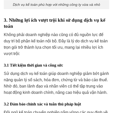
Dịch vụ kế toán phù hợp với những công ty vừa và nhỏ
3. Những lợi ích vượt trội khi sử dụng dịch vụ kế
toán
Không phải doanh nghiệp nào cũng có đủ nguồn lực để
duy trì bộ phận kế toán nội bộ. Đây là lý do dịch vụ kế toán
trọn gói trở thành lựa chọn tối ưu, mang lại nhiều lợi ích
vượt trội:
3.1 Tiết kiệm thời gian và công sức
Sử dụng dịch vụ kế toán giúp doanh nghiệp giảm bớt gánh
nặng quản lý sổ sách, hóa đơn, chứng từ và báo cáo thuế.
Nhờ đó, ban lãnh đạo và nhân viên có thể tập trung vào
hoạt động kinh doanh chính, nâng cao hiệu quả vận hành.
3.2 Đảm bảo chính xác và tuân thủ pháp luật
Đội ngũ kế toán chuyên nghiệp nắm vững các quy định về