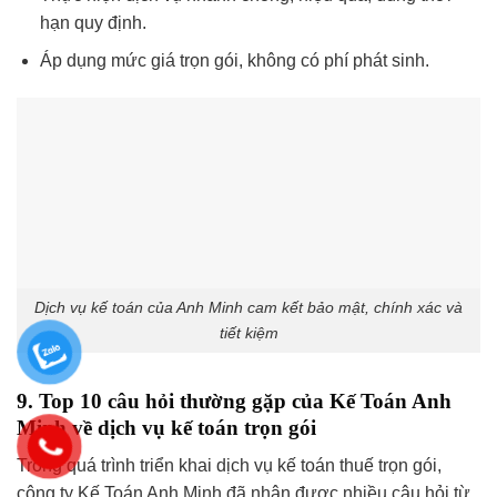
hạn quy định.
Áp dụng mức giá trọn gói, không có phí phát sinh.
Dịch vụ kế toán của Anh Minh cam kết bảo mật, chính xác và
tiết kiệm
9. Top 10 câu hỏi thường gặp của Kế Toán Anh
Minh về dịch vụ kế toán trọn gói
Trong quá trình triển khai dịch vụ kế toán thuế trọn gói,
công ty Kế Toán Anh Minh đã nhận được nhiều câu hỏi từ