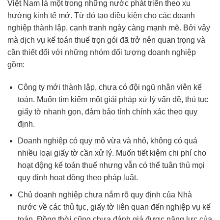
Việt Nam là một trong những nước phát triển theo xu
hướng kinh tế mở. Từ đó tạo điều kiện cho các doanh
nghiệp thành lập, cạnh tranh ngày càng mạnh mẽ. Bởi vậy
mà dịch vụ kế toán thuế trọn gói đã trở nên quan trọng và
cần thiết đối với những nhóm đối tượng doanh nghiệp
gồm:
Công ty mới thành lập, chưa có đội ngũ nhân viên kế
toán. Muốn tìm kiếm một giải pháp xử lý vấn đề, thủ tục
giấy tờ nhanh gọn, đảm bảo tính chính xác theo quy
định.
Doanh nghiệp có quy mô vừa và nhỏ, không có quá
nhiều loại giấy tờ cần xử lý. Muốn tiết kiệm chi phí cho
hoạt động kế toán thuế nhưng vẫn có thể tuân thủ mọi
quy định hoạt động theo pháp luật.
Chủ doanh nghiệp chưa nắm rõ quy định của Nhà
nước về các thủ tục, giấy tờ liên quan đến nghiệp vụ kế
toán. Đồng thời cũng chưa đánh giá được năng lực của