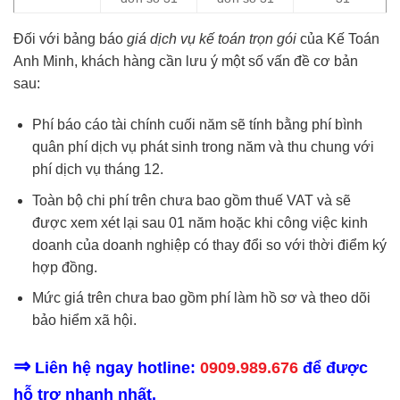
Đối với bảng báo
giá dịch vụ kế toán trọn gói
của Kế Toán
Anh Minh, khách hàng cần lưu ý một số vấn đề cơ bản
sau:
Phí báo cáo tài chính cuối năm sẽ tính bằng phí bình
quân phí dịch vụ phát sinh trong năm và thu chung với
phí dịch vụ tháng 12.
Toàn bộ chi phí trên chưa bao gồm thuế VAT và sẽ
được xem xét lại sau 01 năm hoặc khi công việc kinh
doanh của doanh nghiệp có thay đổi so với thời điểm ký
hợp đồng.
Mức giá trên chưa bao gồm phí làm hồ sơ và theo dõi
bảo hiểm xã hội.
⇒
Liên hệ ngay hotline:
0909.989.676
để được
hỗ trợ nhanh nhất.