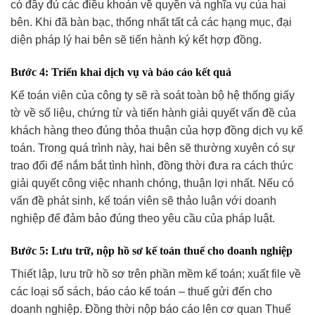
có đầy đủ các điều khoản về quyền và nghĩa vụ của hai
bên. Khi đã bàn bạc, thống nhất tất cả các hạng mục, đại
diện pháp lý hai bên sẽ tiến hành ký kết hợp đồng.
Bước 4: Triển khai dịch vụ và báo cáo kết quả
Kế toán viên của công ty sẽ rà soát toàn bộ hệ thống giấy
tờ về số liệu, chứng từ và tiến hành giải quyết vấn đề của
khách hàng theo đúng thỏa thuận của hợp đồng dịch vụ kế
toán. Trong quá trình này, hai bên sẽ thường xuyên có sự
trao đổi để nắm bắt tình hình, đồng thời đưa ra cách thức
giải quyết công việc nhanh chóng, thuận lợi nhất. Nếu có
vấn đề phát sinh, kế toán viên sẽ thảo luận với doanh
nghiệp để đảm bảo đúng theo yêu cầu của pháp luật.
Bước 5: Lưu trữ, nộp hồ sơ kế toán thuế cho doanh nghiệp
Thiết lập, lưu trữ hồ sơ trên phần mềm kế toán; xuất file về
các loại sổ sách, báo cáo kế toán – thuế gửi đến cho
doanh nghiệp. Đồng thời nộp báo cáo lên cơ quan Thuế