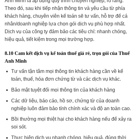
Anh Minh là áp dụng quy trình chuyên nghiệp, rõ ràng.
Theo đó, sau khi tiếp nhận thông tin và yêu cầu từ phía
khách hàng, chuyên viên kế toán sẽ tư vấn, hỗ trợ để cá
nhân/doanh nghiệp lựa chọn gói dịch vụ phù hợp nhất.
Dịch vụ của công ty đảm bảo các tiêu chí: nhanh chóng,
hiệu quả, tiết kiệm trong mọi trường hợp.
8.10 Cam kết dịch vụ kế toán thuế giá rẻ, trọn gói của Thuế
Anh Minh
Tư vấn tận tâm mọi thông tin khách hàng cần về kế
toán, thuế, hóa đơn chứng từ và các dịch vụ khác.
Bảo mật tuyệt đối mọi thông tin của khách hàng
Các dữ liệu, báo cáo, hồ sơ, chứng từ của doanh
nghiệp luôn đảm bảo tính chính xác và độ an toàn cao.
Bồi thường mọi thiệt hại cho khách hàng nếu để xảy ra
soi sót.
Thực hiện dịch vụ nhanh chóng, hiệu quả, đúng thời