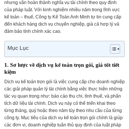
nhưng vẫn hoàn thành nghĩa vụ tài chính theo quy định
của pháp luật. Với kinh nghiệm nhiều năm trong lĩnh vực
kế toán – thuế, Công ty Kế Toán Anh Minh tự tin cung cấp
đến khách hàng dịch vụ chuyên nghiệp, giá cả hợp lý và
đảm bảo tính chính xác cao.
Mục Lục
1. Sơ lược về dịch vụ kế toán trọn gói, giá tốt tiết
kiệm
Dịch vụ kế toán trọn gói là việc cung cấp cho doanh nghiệp
các giải pháp quản lý tài chính bằng việc thực hiện những
tác vụ quan trọng như: báo cáo thu chi, tính thuế, và phân
tích dữ liệu tài chính. Dịch vụ này có thể triển khai theo
từng tháng, quý hoặc theo năm tùy theo nhu cầu của từng
công ty. Mục tiêu của dịch vụ kế toán trọn gói chính là giúp
các đơn vị, doanh nghiệp tuân thủ quy định của luật pháp