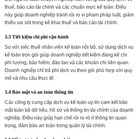
thuế, báo cáo tài chính và các chuẩn mực kế toán. Điều
này giúp doanh nghiệp tránh rủi ro vi phạm pháp luật, giảm
thiểu sai sót trong kê khai thuế và báo cáo tài chính.
3.3 Tiết kiệm chi phí vận hành
So với việc thuê nhân viên kế toán nội bộ, sử dụng dịch vụ
kế toán trọn gói giúp doanh nghiệp tiết kiệm đáng kể chi
phí lương, bảo hiểm, đào tạo và các khoản chi liên quan.
Doanh nghiệp chỉ trả phí dịch vụ theo gói phù hợp với quy
mô và nhu cầu thực tế.
3.4 Bảo mật và an toàn thông tin
Các công ty cung cấp dịch vụ kế toán uy tín cam kết bảo
mật toàn bộ dữ liệu, hồ sơ và thông tin tài chính của doanh
nghiệp. Điều này giúp hạn chế rủi ro rò rỉ thông tin quan
trọng, đảm bảo an toàn trong quản lý tài chính.