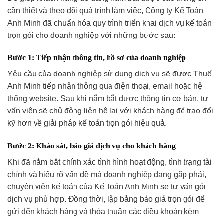
cần thiết và theo dõi quá trình làm việc, Công ty Kế Toán
Anh Minh đã chuẩn hóa quy trình triển khai dịch vụ kế toán
trọn gói cho doanh nghiệp với những bước sau:
Bước 1: Tiếp nhận thông tin, hồ sơ của doanh nghiệp
Yêu cầu của doanh nghiệp sử dụng dịch vụ sẽ được Thuế
Anh Minh tiếp nhận thông qua điện thoại, email hoặc hệ
thống website. Sau khi nắm bắt được thông tin cơ bản, tư
vấn viên sẽ chủ động liên hệ lại với khách hàng để trao đổi
kỹ hơn về giải pháp kế toán trọn gói hiệu quả.
Bước 2: Khảo sát, báo giá dịch vụ cho khách hàng
Khi đã nắm bắt chính xác tình hình hoạt động, tình trạng tài
chính và hiểu rõ vấn đề mà doanh nghiệp đang gặp phải,
chuyên viên kế toán của Kế Toán Anh Minh sẽ tư vấn gói
dịch vụ phù hợp. Đồng thời, lập bảng báo giá trọn gói để
gửi đến khách hàng và thỏa thuận các điều khoản kèm