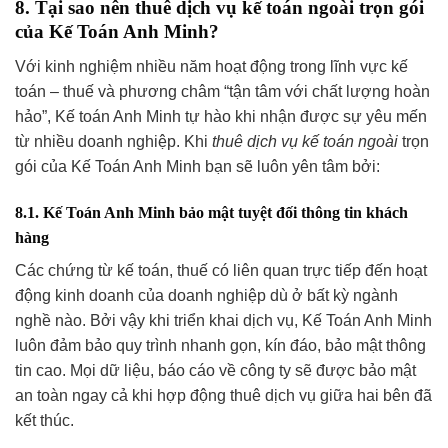
8. Tại sao nên thuê dịch vụ kế toán ngoài trọn gói
của Kế Toán Anh Minh?
Với kinh nghiệm nhiều năm hoạt động trong lĩnh vực kế
toán – thuế và phương châm “tận tâm với chất lượng hoàn
hảo”, Kế toán Anh Minh tự hào khi nhận được sự yêu mến
từ nhiều doanh nghiệp. Khi
thuê dịch vụ kế toán ngoài
trọn
gói của Kế Toán Anh Minh bạn sẽ luôn yên tâm bởi:
8.1. Kế Toán Anh Minh bảo mật tuyệt đối thông tin khách
hàng
Các chứng từ kế toán, thuế có liên quan trực tiếp đến hoạt
động kinh doanh của doanh nghiệp dù ở bất kỳ ngành
nghề nào. Bởi vậy khi triển khai dịch vụ, Kế Toán Anh Minh
luôn đảm bảo quy trình nhanh gọn, kín đáo, bảo mật thông
tin cao. Mọi dữ liệu, báo cáo về công ty sẽ được bảo mật
an toàn ngay cả khi hợp động thuê dịch vụ giữa hai bên đã
kết thúc.