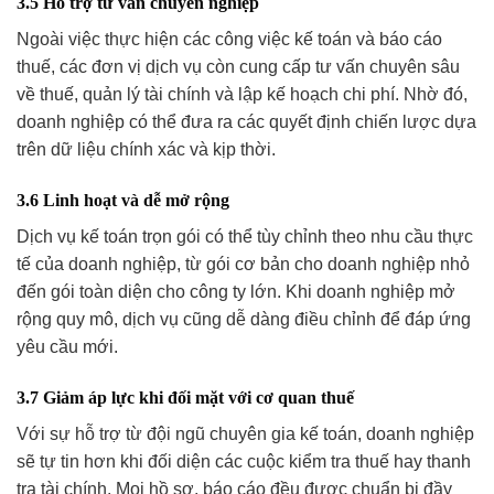
3.5 Hỗ trợ tư vấn chuyên nghiệp
Ngoài việc thực hiện các công việc kế toán và báo cáo
thuế, các đơn vị dịch vụ còn cung cấp tư vấn chuyên sâu
về thuế, quản lý tài chính và lập kế hoạch chi phí. Nhờ đó,
doanh nghiệp có thể đưa ra các quyết định chiến lược dựa
trên dữ liệu chính xác và kịp thời.
3.6 Linh hoạt và dễ mở rộng
Dịch vụ kế toán trọn gói có thể tùy chỉnh theo nhu cầu thực
tế của doanh nghiệp, từ gói cơ bản cho doanh nghiệp nhỏ
đến gói toàn diện cho công ty lớn. Khi doanh nghiệp mở
rộng quy mô, dịch vụ cũng dễ dàng điều chỉnh để đáp ứng
yêu cầu mới.
3.7 Giảm áp lực khi đối mặt với cơ quan thuế
Với sự hỗ trợ từ đội ngũ chuyên gia kế toán, doanh nghiệp
sẽ tự tin hơn khi đối diện các cuộc kiểm tra thuế hay thanh
tra tài chính. Mọi hồ sơ, báo cáo đều được chuẩn bị đầy