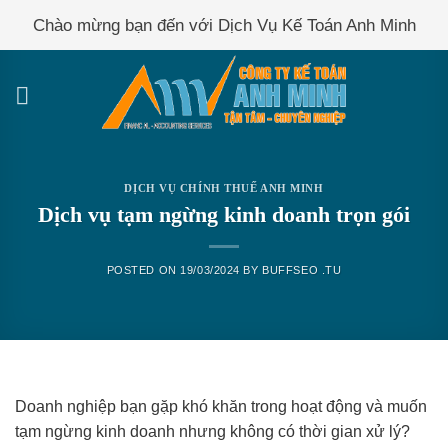
Skip
Chào mừng bạn đến với Dịch Vụ Kế Toán Anh Minh
to
content
DỊCH VỤ CHÍNH THUẾ ANH MINH
Dịch vụ tạm ngừng kinh doanh trọn gói
POSTED ON
19/03/2024
BY
BUFFSEO .TU
Doanh nghiệp bạn gặp khó khăn trong hoạt động và muốn
tạm ngừng kinh doanh nhưng không có thời gian xử lý?