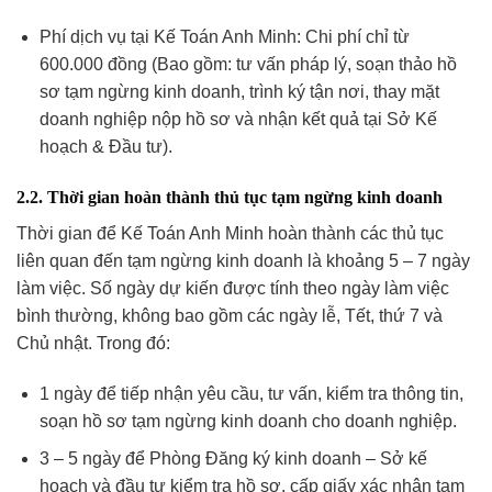
Phí dịch vụ tại Kế Toán Anh Minh: Chi phí chỉ từ
600.000 đồng (Bao gồm: tư vấn pháp lý, soạn thảo hồ
sơ tạm ngừng kinh doanh, trình ký tận nơi, thay mặt
doanh nghiệp nộp hồ sơ và nhận kết quả tại Sở Kế
hoạch & Đầu tư).
2.2. Thời gian hoàn thành thủ tục tạm ngừng kinh doanh
Thời gian để Kế Toán Anh Minh hoàn thành các thủ tục
liên quan đến tạm ngừng kinh doanh là khoảng 5 – 7 ngày
làm việc. Số ngày dự kiến được tính theo ngày làm việc
bình thường, không bao gồm các ngày lễ, Tết, thứ 7 và
Chủ nhật. Trong đó:
1 ngày để tiếp nhận yêu cầu, tư vấn, kiểm tra thông tin,
soạn hồ sơ tạm ngừng kinh doanh cho doanh nghiệp.
3 – 5 ngày để Phòng Đăng ký kinh doanh – Sở kế
hoạch và đầu tư kiểm tra hồ sơ, cấp giấy xác nhận tạm