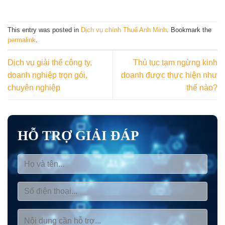
This entry was posted in
Dịch vụ chính Thuế Anh Minh
. Bookmark the
permalink
.
Dịch vụ giải thể công ty,
Thủ tục tạm ngừng kinh
doanh nghiệp trọn gói,
doanh được thực hiện như
chuyên nghiệp
thế nào?
HỖ TRỢ GIẢI ĐÁP