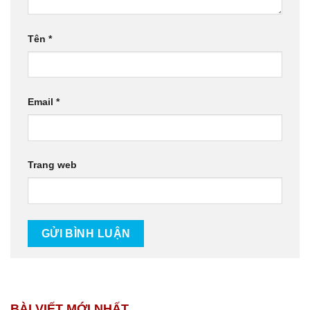
Tên
*
Email
*
Trang web
BÀI VIẾT MỚI NHẤT