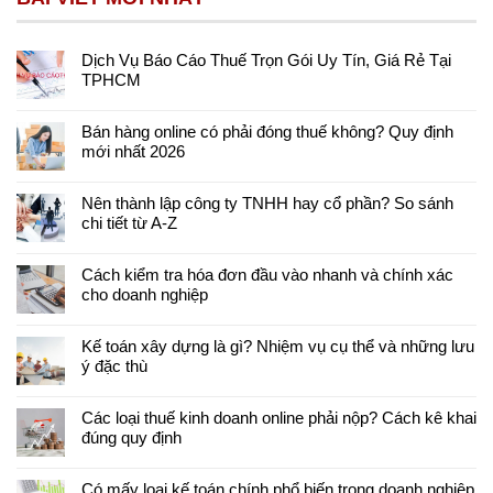
Dịch Vụ Báo Cáo Thuế Trọn Gói Uy Tín, Giá Rẻ Tại
TPHCM
Bán hàng online có phải đóng thuế không? Quy định
mới nhất 2026
Nên thành lập công ty TNHH hay cổ phần? So sánh
chi tiết từ A-Z
Cách kiểm tra hóa đơn đầu vào nhanh và chính xác
cho doanh nghiệp
Kế toán xây dựng là gì? Nhiệm vụ cụ thể và những lưu
ý đặc thù
Các loại thuế kinh doanh online phải nộp? Cách kê khai
đúng quy định
Có mấy loại kế toán chính phổ biến trong doanh nghiệp