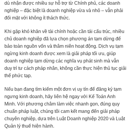
dù nhận được nhiều sự hỗ trợ từ Chính phủ, các doanh
nghiệp – đặc biệt là doanh nghiệp vừa và nhỏ – vẫn phải
đối mặt với không ít thách thức.
Khi gặp khó khăn về tài chính hoặc cần tái cấu trúc, nhiều
chủ doanh nghiệp đã lựa chọn phương án tạm dừng để
bảo toàn nguồn vốn và thâm niên hoạt động. Dịch vụ tạm
ngừng kinh doanh được xem là giải pháp tối ưu, giúp
doanh nghiệp tạm dừng các nghĩa vụ phát sinh mà vẫn
duy trì tư cách pháp nhân, không cần thực hiện thủ tục giải
thể phức tạp.
Nếu bạn đang tìm kiếm một đơn vị uy tín để đăng ký tạm
ngưng kinh doanh, hãy liên hệ ngay với Kế Toán Anh
Minh. Với phương châm làm việc nhanh gọn, đúng quy
chuẩn pháp luật, chúng tôi cam kết mang đến giải pháp
chuyên nghiệp, dựa trên Luật Doanh nghiệp 2020 và Luật
Quản lý thuế hiện hành.