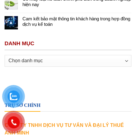
hiện nay
Cam kết bảo mật thông tin khách hàng trong hợp đồng
dịch vụ kế toán
DANH MỤC
Danh
mục
TRỤ SỞ CHÍNH
CÔNG TY TNHH DỊCH VỤ TƯ VẤN VÀ ĐẠI LÝ THUẾ
ANH MINH