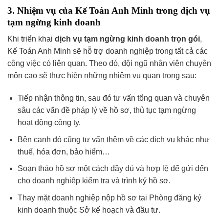
3. Nhiệm vụ của Kế Toán Anh Minh trong dịch vụ
tạm ngừng kinh doanh
Khi triển khai
dịch vụ tạm ngừng kinh doanh trọn gói
,
Kế Toán Anh Minh sẽ hỗ trợ doanh nghiệp trong tất cả các
công việc có liên quan. Theo đó, đội ngũ nhân viên chuyên
môn cao sẽ thực hiện những nhiệm vụ quan trọng sau:
Tiếp nhận thông tin, sau đó tư vấn tổng quan và chuyên
sâu các vấn đề pháp lý về hồ sơ, thủ tục tạm ngừng
hoạt động công ty.
Bên cạnh đó cũng tư vấn thêm về các dịch vụ khác như
thuế, hóa đơn, bảo hiểm…
Soạn thảo hồ sơ một cách đầy đủ và hợp lệ để gửi đến
cho doanh nghiệp kiểm tra và trình ký hồ sơ.
Thay mặt doanh nghiệp nộp hồ sơ tại Phòng đăng ký
kinh doanh thuộc Sở kế hoạch và đầu tư.