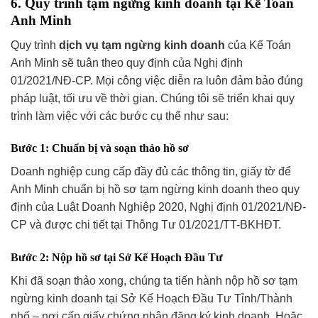
6. Quy trình tạm ngừng kinh doanh tại Kế Toán
Anh Minh
Quy trình
dịch vụ tạm ngừng kinh doanh
của Kế Toán
Anh Minh sẽ tuân theo quy định của Nghị định
01/2021/NĐ-CP. Mọi công việc diễn ra luôn đảm bảo đúng
pháp luật, tối ưu về thời gian. Chúng tôi sẽ triển khai quy
trình làm việc với các bước cụ thể như sau:
Bước 1: Chuẩn bị và soạn thảo hồ sơ
Doanh nghiệp cung cấp đầy đủ các thông tin, giấy tờ để
Anh Minh chuẩn bị hồ sơ tạm ngừng kinh doanh theo quy
định của Luật Doanh Nghiệp 2020, Nghị định 01/2021/NĐ-
CP và được chi tiết tại Thông Tư 01/2021/TT-BKHĐT.
Bước 2: Nộp hồ sơ tại Sở Kế Hoạch Đầu Tư
Khi đã soạn thảo xong, chúng ta tiến hành nộp hồ sơ tạm
ngừng kinh doanh tại Sở Kế Hoạch Đầu Tư Tỉnh/Thành
phố – nơi cấp giấy chứng nhận đăng ký kinh doanh. Hoặc