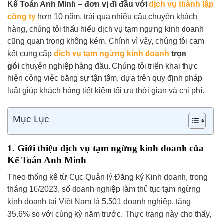
Kế Toán Anh Minh – đơn vị đi đầu với
dịch vụ thành lập
công ty
hơn 10 năm, trải qua nhiều câu chuyện khách
hàng, chúng tôi thấu hiểu dịch vụ tạm ngưng kinh doanh
cũng quan trọng không kém. Chính vì vậy, chúng tôi cam
kết cung cấp
dịch vụ tạm ngừng kinh doanh
trọn
gói
chuyên nghiệp hàng đầu. Chúng tôi triển khai thực
hiện công việc bằng sự tận tâm, dựa trên quy định pháp
luật giúp khách hàng tiết kiệm tối ưu thời gian và chi phí.
Mục Lục
1. Giới thiệu dịch vụ tạm ngừng kinh doanh của
Kế Toán Anh Minh
Theo thống kê từ Cục Quản lý Đăng ký Kinh doanh,
trong
tháng 10/2023, số doanh nghiệp làm thủ tục tạm ngừng
kinh doanh tại Việt Nam là 5.501 doanh nghiệp, tăng
35.6% so với cùng kỳ năm trước
. Thực trạng này cho thấy,