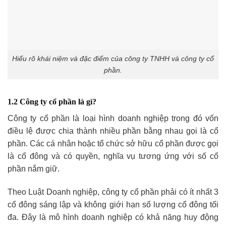
Hiểu rõ khái niệm và đặc điểm của công ty TNHH và công ty cổ
phần.
1.2 Công ty cổ phần là gì?
Công ty cổ phần là loại hình doanh nghiệp trong đó vốn
điều lệ được chia thành nhiều phần bằng nhau gọi là cổ
phần. Các cá nhân hoặc tổ chức sở hữu cổ phần được gọi
là cổ đông và có quyền, nghĩa vụ tương ứng với số cổ
phần nắm giữ.
Theo Luật Doanh nghiệp, công ty cổ phần phải có ít nhất 3
cổ đông sáng lập và không giới hạn số lượng cổ đông tối
đa. Đây là mô hình doanh nghiệp có khả năng huy động