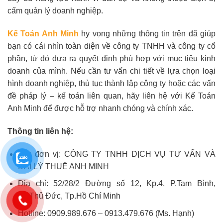
cấm quản lý doanh nghiệp.
Kế Toán Anh Minh
hy vọng những thông tin trên đã giúp
bạn có cái nhìn toàn diện về công ty TNHH và công ty cổ
phần, từ đó đưa ra quyết định phù hợp với mục tiêu kinh
doanh của mình. Nếu cần tư vấn chi tiết về lựa chọn loại
hình doanh nghiệp, thủ tục thành lập công ty hoặc các vấn
đề pháp lý – kế toán liên quan, hãy liên hệ với Kế Toán
Anh Minh để được hỗ trợ nhanh chóng và chính xác.
Thông tin liên hệ:
Tên đơn vị: CÔNG TY TNHH DỊCH VỤ TƯ VẤN VÀ
ĐẠI LÝ THUẾ ANH MINH
Địa chỉ: 52/28/2 Đường số 12, Kp.4, P.Tam Bình,
Tp.Thủ Đức, Tp.Hồ Chí Minh
Hotline: 0909.989.676 – 0913.479.676 (Ms. Hạnh)