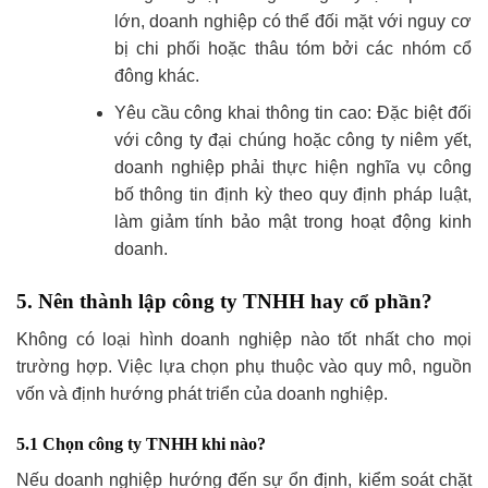
lớn, doanh nghiệp có thể đối mặt với nguy cơ
bị chi phối hoặc thâu tóm bởi các nhóm cổ
đông khác.
Yêu cầu công khai thông tin cao: Đặc biệt đối
với công ty đại chúng hoặc công ty niêm yết,
doanh nghiệp phải thực hiện nghĩa vụ công
bố thông tin định kỳ theo quy định pháp luật,
làm giảm tính bảo mật trong hoạt động kinh
doanh.
5. Nên thành lập công ty TNHH hay cổ phần?
Không có loại hình doanh nghiệp nào tốt nhất cho mọi
trường hợp. Việc lựa chọn phụ thuộc vào quy mô, nguồn
vốn và định hướng phát triển của doanh nghiệp.
5.1 Chọn công ty TNHH khi nào?
Nếu doanh nghiệp hướng đến sự ổn định, kiểm soát chặt