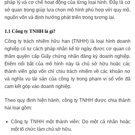
pháp lý và cơ chế hoạt động của từng loại hình. Đây là cơ
sở quan trọng giúp lựa chọn mô hình phù hợp với quy mô,
nguồn vốn và định hướng phát triển trong tương lai.
1.1 Công ty TNHH là gì?
Công ty trách nhiệm hữu hạn (TNHH) là loại hình doanh
nghiệp có tư cách pháp nhân kể từ ngày được cơ quan có
thẩm quyền cấp Giấy chứng nhận đăng ký doanh nghiệp.
Điểm nổi bật của mô hình này là chủ sở hữu hoặc các
thành viên góp vốn chỉ chịu trách nhiệm về các khoản nợ
và nghĩa vụ tài sản của công ty trong phạm vi số vốn đã
cam kết góp vào doanh nghiệp.
Theo quy định hiện hành, công ty TNHH được chia thành
hai loại gồm:
Công ty TNHH một thành viên: Do một cá nhân hoặc
một tổ chức làm chủ sở hữu.