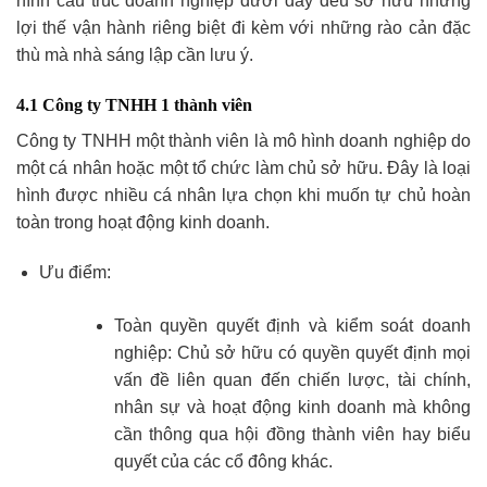
hình cấu trúc doanh nghiệp dưới đây đều sở hữu những
lợi thế vận hành riêng biệt đi kèm với những rào cản đặc
thù mà nhà sáng lập cần lưu ý.
4.1 Công ty TNHH 1 thành viên
Công ty TNHH một thành viên là mô hình doanh nghiệp do
một cá nhân hoặc một tổ chức làm chủ sở hữu. Đây là loại
hình được nhiều cá nhân lựa chọn khi muốn tự chủ hoàn
toàn trong hoạt động kinh doanh.
Ưu điểm:
Toàn quyền quyết định và kiểm soát doanh
nghiệp: Chủ sở hữu có quyền quyết định mọi
vấn đề liên quan đến chiến lược, tài chính,
nhân sự và hoạt động kinh doanh mà không
cần thông qua hội đồng thành viên hay biểu
quyết của các cổ đông khác.