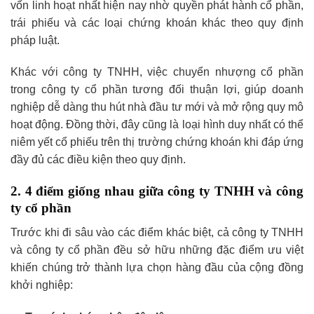
vốn linh hoạt nhất hiện nay nhờ quyền phát hành cổ phần,
trái phiếu và các loại chứng khoán khác theo quy định
pháp luật.
Khác với công ty TNHH, việc chuyển nhượng cổ phần
trong công ty cổ phần tương đối thuận lợi, giúp doanh
nghiệp dễ dàng thu hút nhà đầu tư mới và mở rộng quy mô
hoạt động. Đồng thời, đây cũng là loại hình duy nhất có thể
niêm yết cổ phiếu trên thị trường chứng khoán khi đáp ứng
đầy đủ các điều kiện theo quy định.
2. 4 điểm giống nhau giữa công ty TNHH và công
ty cổ phần
Trước khi đi sâu vào các điểm khác biệt, cả công ty TNHH
và công ty cổ phần đều sở hữu những đặc điểm ưu việt
khiến chúng trở thành lựa chọn hàng đầu của cộng đồng
khởi nghiệp: