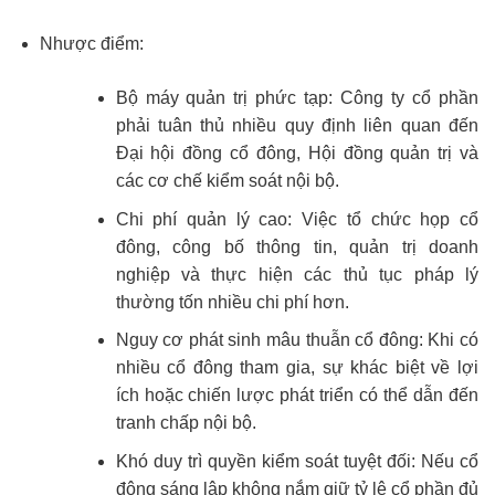
Nhược điểm:
Bộ máy quản trị phức tạp: Công ty cổ phần
phải tuân thủ nhiều quy định liên quan đến
Đại hội đồng cổ đông, Hội đồng quản trị và
các cơ chế kiểm soát nội bộ.
Chi phí quản lý cao: Việc tổ chức họp cổ
đông, công bố thông tin, quản trị doanh
nghiệp và thực hiện các thủ tục pháp lý
thường tốn nhiều chi phí hơn.
Nguy cơ phát sinh mâu thuẫn cổ đông: Khi có
nhiều cổ đông tham gia, sự khác biệt về lợi
ích hoặc chiến lược phát triển có thể dẫn đến
tranh chấp nội bộ.
Khó duy trì quyền kiểm soát tuyệt đối: Nếu cổ
đông sáng lập không nắm giữ tỷ lệ cổ phần đủ