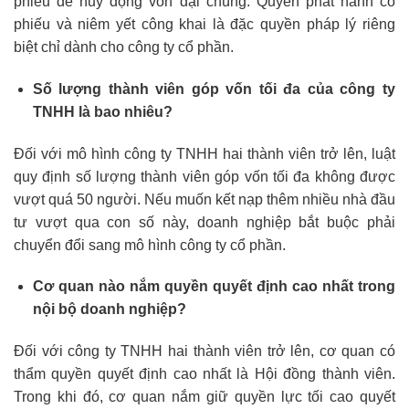
phiếu để huy động vốn đại chúng. Quyền phát hành cổ
phiếu và niêm yết công khai là đặc quyền pháp lý riêng
biệt chỉ dành cho công ty cổ phần.
Số lượng thành viên góp vốn tối đa của công ty
TNHH là bao nhiêu?
Đối với mô hình công ty TNHH hai thành viên trở lên, luật
quy định số lượng thành viên góp vốn tối đa không được
vượt quá 50 người. Nếu muốn kết nạp thêm nhiều nhà đầu
tư vượt qua con số này, doanh nghiệp bắt buộc phải
chuyển đổi sang mô hình công ty cổ phần.
Cơ quan nào nắm quyền quyết định cao nhất trong
nội bộ doanh nghiệp?
Đối với công ty TNHH hai thành viên trở lên, cơ quan có
thẩm quyền quyết định cao nhất là Hội đồng thành viên.
Trong khi đó, cơ quan nắm giữ quyền lực tối cao quyết