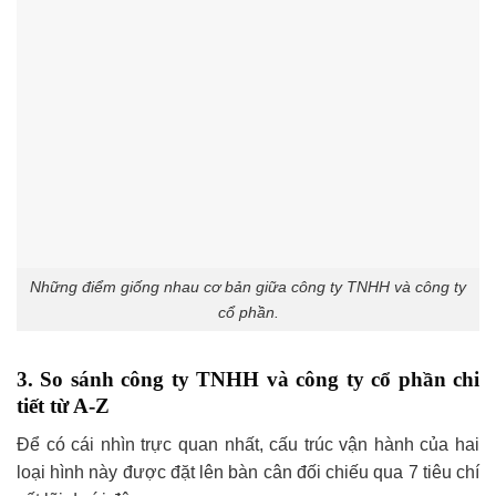
Những điểm giống nhau cơ bản giữa công ty TNHH và công ty
cổ phần.
3. So sánh công ty TNHH và công ty cổ phần chi
tiết từ A-Z
Để có cái nhìn trực quan nhất, cấu trúc vận hành của hai
loại hình này được đặt lên bàn cân đối chiếu qua 7 tiêu chí