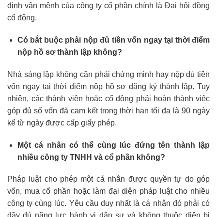
định vận mệnh của công ty cổ phần chính là Đại hội đồng
cổ đông.
Có bắt buộc phải nộp đủ tiền vốn ngay tại thời điểm
nộp hồ sơ thành lập không?
Nhà sáng lập không cần phải chứng minh hay nộp đủ tiền
vốn ngay tại thời điểm nộp hồ sơ đăng ký thành lập. Tuy
nhiên, các thành viên hoặc cổ đông phải hoàn thành việc
góp đủ số vốn đã cam kết trong thời hạn tối đa là 90 ngày
kể từ ngày được cấp giấy phép.
Một cá nhân có thể cùng lúc đứng tên thành lập
nhiều công ty TNHH và cổ phần không?
Pháp luật cho phép một cá nhân được quyền tự do góp
vốn, mua cổ phần hoặc làm đại diện pháp luật cho nhiều
công ty cùng lúc. Yêu cầu duy nhất là cá nhân đó phải có
đầy đủ năng lực hành vi dân sự và không thuộc diện bị