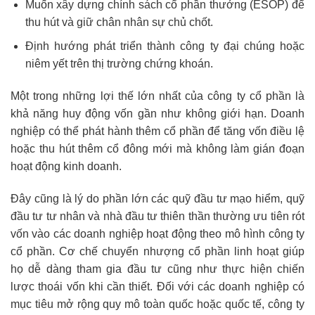
Muốn xây dựng chính sách cổ phần thưởng (ESOP) để
thu hút và giữ chân nhân sự chủ chốt.
Định hướng phát triển thành công ty đại chúng hoặc
niêm yết trên thị trường chứng khoán.
Một trong những lợi thế lớn nhất của công ty cổ phần là
khả năng huy động vốn gần như không giới hạn. Doanh
nghiệp có thể phát hành thêm cổ phần để tăng vốn điều lệ
hoặc thu hút thêm cổ đông mới mà không làm gián đoạn
hoạt động kinh doanh.
Đây cũng là lý do phần lớn các quỹ đầu tư mạo hiểm, quỹ
đầu tư tư nhân và nhà đầu tư thiên thần thường ưu tiên rót
vốn vào các doanh nghiệp hoạt động theo mô hình công ty
cổ phần. Cơ chế chuyển nhượng cổ phần linh hoạt giúp
họ dễ dàng tham gia đầu tư cũng như thực hiện chiến
lược thoái vốn khi cần thiết. Đối với các doanh nghiệp có
mục tiêu mở rộng quy mô toàn quốc hoặc quốc tế, công ty