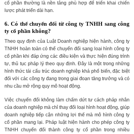
cổ phần thường là nền tảng phù hợp để triển khai chiến
lược phát triển dài hạn.
6. Có thể chuyển đổi từ công ty TNHH sang công
ty cổ phần không?
Theo quy định của Luật Doanh nghiệp hiện hành, công ty
TNHH hoàn toàn có thể chuyển đổi sang loại hình công ty
cổ phần khi đáp ứng các điều kiện và thực hiện đúng trình
tự, thủ tục pháp lý theo quy định. Đây là một trong những
hình thức tái cấu trúc doanh nghiệp khá phổ biến, đặc biệt
đối với các công ty đang trong giai đoạn tăng trưởng và có
nhu cầu mở rộng quy mô hoạt động.
Việc chuyển đổi không làm chấm dứt tư cách pháp nhân
của doanh nghiệp mà chỉ thay đổi loại hình hoạt động, giúp
doanh nghiệp tiếp cận những lợi thế mà mô hình công ty
cổ phần mang lại. Pháp luật hiện hành cho phép công ty
TNHH chuyển đổi thành công ty cổ phần trong nhiều