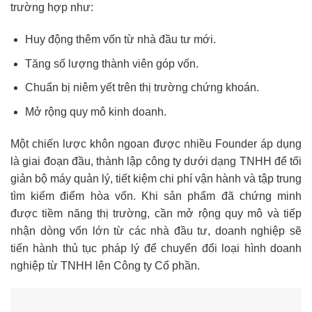
trường hợp như:
Huy động thêm vốn từ nhà đầu tư mới.
Tăng số lượng thành viên góp vốn.
Chuẩn bị niêm yết trên thị trường chứng khoán.
Mở rộng quy mô kinh doanh.
Một chiến lược khôn ngoan được nhiều Founder áp dụng
là giai đoạn đầu, thành lập công ty dưới dạng TNHH để tối
giản bộ máy quản lý, tiết kiệm chi phí vận hành và tập trung
tìm kiếm điểm hòa vốn. Khi sản phẩm đã chứng minh
được tiềm năng thị trường, cần mở rộng quy mô và tiếp
nhận dòng vốn lớn từ các nhà đầu tư, doanh nghiệp sẽ
tiến hành thủ tục pháp lý để chuyển đổi loại hình doanh
nghiệp từ TNHH lên Công ty Cổ phần.