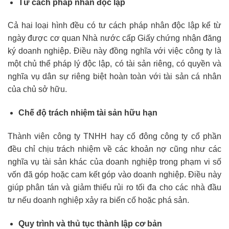
Tư cách pháp nhân độc lập
Cả hai loại hình đều có tư cách pháp nhân độc lập kể từ
ngày được cơ quan Nhà nước cấp Giấy chứng nhận đăng
ký doanh nghiệp. Điều này đồng nghĩa với việc công ty là
một chủ thể pháp lý độc lập, có tài sản riêng, có quyền và
nghĩa vụ dân sự riêng biệt hoàn toàn với tài sản cá nhân
của chủ sở hữu.
Chế độ trách nhiệm tài sản hữu hạn
Thành viên công ty TNHH hay cổ đông công ty cổ phần
đều chỉ chịu trách nhiệm về các khoản nợ cũng như các
nghĩa vụ tài sản khác của doanh nghiệp trong phạm vi số
vốn đã góp hoặc cam kết góp vào doanh nghiệp. Điều này
giúp phân tán và giảm thiểu rủi ro tối đa cho các nhà đầu
tư nếu doanh nghiệp xảy ra biến cố hoặc phá sản.
Quy trình và thủ tục thành lập cơ bản