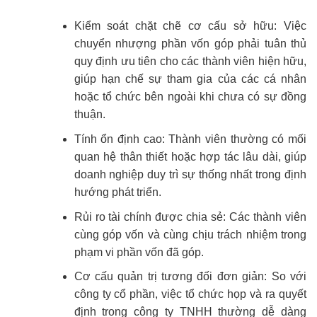
Kiểm soát chặt chẽ cơ cấu sở hữu: Việc
chuyển nhượng phần vốn góp phải tuân thủ
quy định ưu tiên cho các thành viên hiện hữu,
giúp hạn chế sự tham gia của các cá nhân
hoặc tổ chức bên ngoài khi chưa có sự đồng
thuận.
Tính ổn định cao: Thành viên thường có mối
quan hệ thân thiết hoặc hợp tác lâu dài, giúp
doanh nghiệp duy trì sự thống nhất trong định
hướng phát triển.
Rủi ro tài chính được chia sẻ: Các thành viên
cùng góp vốn và cùng chịu trách nhiệm trong
phạm vi phần vốn đã góp.
Cơ cấu quản trị tương đối đơn giản: So với
công ty cổ phần, việc tổ chức họp và ra quyết
định trong công ty TNHH thường dễ dàng