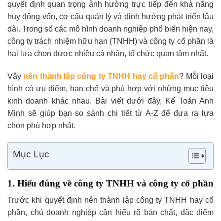
quyết định quan trọng ảnh hưởng trực tiếp đến khả năng
huy động vốn, cơ cấu quản lý và định hướng phát triển lâu
dài. Trong số các mô hình doanh nghiệp phổ biến hiện nay,
công ty trách nhiệm hữu hạn (TNHH) và công ty cổ phần là
hai lựa chọn được nhiều cá nhân, tổ chức quan tâm nhất.
Vậy
nên thành lập công ty TNHH hay cổ phần
? Mỗi loại
hình có ưu điểm, hạn chế và phù hợp với những mục tiêu
kinh doanh khác nhau. Bài viết dưới đây, Kế Toán Anh
Minh sẽ giúp bạn so sánh chi tiết từ A-Z để đưa ra lựa
chọn phù hợp nhất.
Mục Lục
1. Hiểu đúng về công ty TNHH và công ty cổ phần
Trước khi quyết định nên thành lập công ty TNHH hay cổ
phần, chủ doanh nghiệp cần hiểu rõ bản chất, đặc điểm