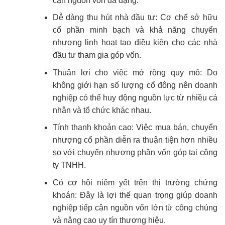
cận nguồn vốn đa dạng.
Dễ dàng thu hút nhà đầu tư: Cơ chế sở hữu
cổ phần minh bạch và khả năng chuyển
nhượng linh hoạt tạo điều kiện cho các nhà
đầu tư tham gia góp vốn.
Thuận lợi cho việc mở rộng quy mô: Do
không giới hạn số lượng cổ đông nên doanh
nghiệp có thể huy động nguồn lực từ nhiều cá
nhân và tổ chức khác nhau.
Tính thanh khoản cao: Việc mua bán, chuyển
nhượng cổ phần diễn ra thuận tiện hơn nhiều
so với chuyển nhượng phần vốn góp tại công
ty TNHH.
Có cơ hội niêm yết trên thị trường chứng
khoán: Đây là lợi thế quan trọng giúp doanh
nghiệp tiếp cận nguồn vốn lớn từ công chúng
và nâng cao uy tín thương hiệu.