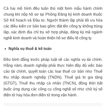
Cả hai mô hình đều tuân thủ một form mẫu hành chính
chung khi nộp hồ sơ tại Phòng Đăng ký kinh doanh thuộc
Sở Kế hoạch và Đầu tư. Người thành lập phải tối ưu hóa
các điều kiện cơ bản bao gồm: đặt tên công ty không trùng
lặp, xác định địa chỉ trụ sở hợp pháp, đăng ký mã ngành
nghề kinh doanh và hoàn thiện hồ sơ điều lệ công ty.
Nghĩa vụ thuế & kế toán
Đều bình đẳng trước pháp luật về các nghĩa vụ tài chính.
Hằng năm, doanh nghiệp phải thực hiện đầy đủ việc báo
cáo tài chính, quyết toán các loại thuế cơ bản như Thuế
thu nhập doanh nghiệp (TNDN), Thuế giá trị gia tăng
(GTGT), Thuế thu nhập cá nhân (TNCN), đồng thời bắt
buộc ứng dụng các công cụ công nghệ số như chữ ký số
điện tử hay hóa đơn điện tử trong vận hành.