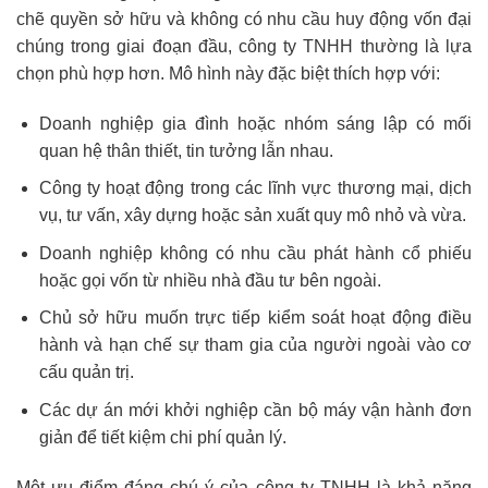
chẽ quyền sở hữu và không có nhu cầu huy động vốn đại
chúng trong giai đoạn đầu, công ty TNHH thường là lựa
chọn phù hợp hơn. Mô hình này đặc biệt thích hợp với:
Doanh nghiệp gia đình hoặc nhóm sáng lập có mối
quan hệ thân thiết, tin tưởng lẫn nhau.
Công ty hoạt động trong các lĩnh vực thương mại, dịch
vụ, tư vấn, xây dựng hoặc sản xuất quy mô nhỏ và vừa.
Doanh nghiệp không có nhu cầu phát hành cổ phiếu
hoặc gọi vốn từ nhiều nhà đầu tư bên ngoài.
Chủ sở hữu muốn trực tiếp kiểm soát hoạt động điều
hành và hạn chế sự tham gia của người ngoài vào cơ
cấu quản trị.
Các dự án mới khởi nghiệp cần bộ máy vận hành đơn
giản để tiết kiệm chi phí quản lý.
Một ưu điểm đáng chú ý của công ty TNHH là khả năng