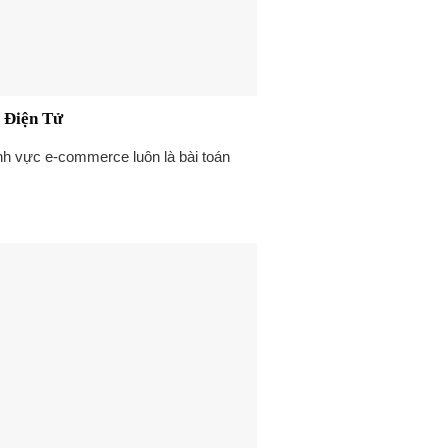
 Điện Tử
lĩnh vực e-commerce luôn là bài toán