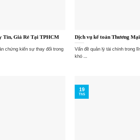
y Tín, Giá Rẻ Tại TPHCM
Dịch vụ kế toán Thương Mại
ần chứng kiến sự thay đổi trong
Vấn đề quản lý tài chính trong 
khó ...
19
Th5