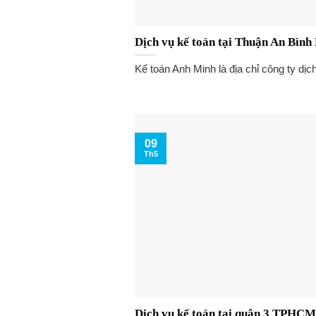
Dịch vụ kế toán tại Thuận An Bìn
Kế toán Anh Minh là địa chỉ công ty dịc
09
Th5
Dịch vụ kế toán tại quận 3 TPHCM 