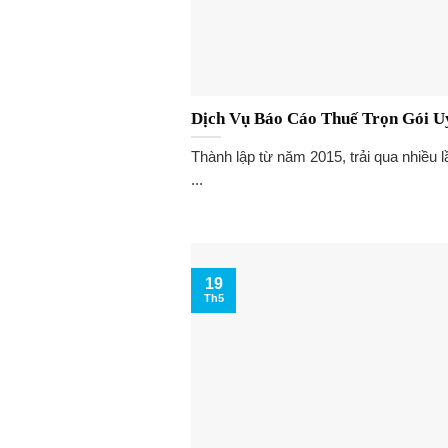
Dịch Vụ Báo Cáo Thuế Trọn Gói U
Thành lập từ năm 2015, trải qua nhiều l
...
19
Th5