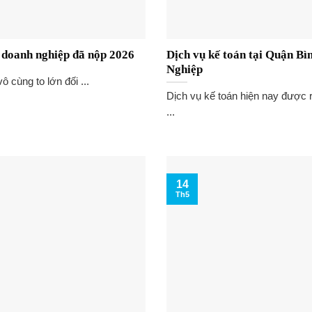
a doanh nghiệp đã nộp 2026
Dịch vụ kế toán tại Quận B
Nghiệp
ô cùng to lớn đối ...
Dịch vụ kế toán hiện nay được r
...
14
Th5