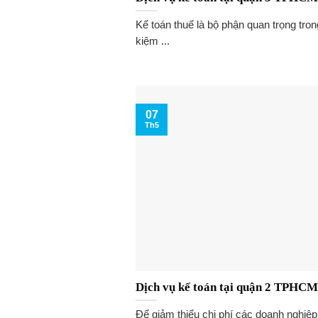
Kế toán thuế là bộ phận quan trọng tron
kiệm ...
07
Th5
Dịch vụ kế toán tại quận 2 TPHCM 
Để giảm thiểu chi phí các doanh nghiệp t