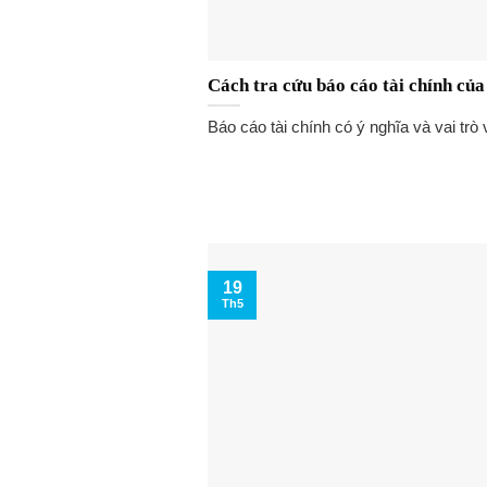
Cách tra cứu báo cáo tài chính củ
Báo cáo tài chính có ý nghĩa và vai trò v
19
Th5