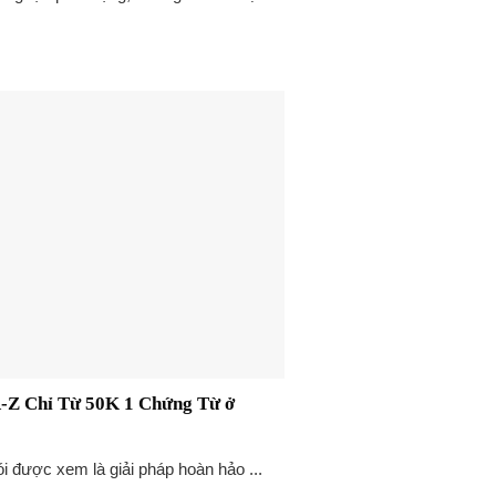
A-Z Chỉ Từ 50K 1 Chứng Từ ở
ói được xem là giải pháp hoàn hảo ...