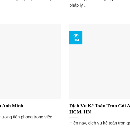
pháp lý ...
09
Th4
án Anh Minh
Dịch Vụ Kế Toán Trọn Gói 
HCM, HN
hương tiên phong trong việc
Hiện nay, dịch vụ kế toán trọn g