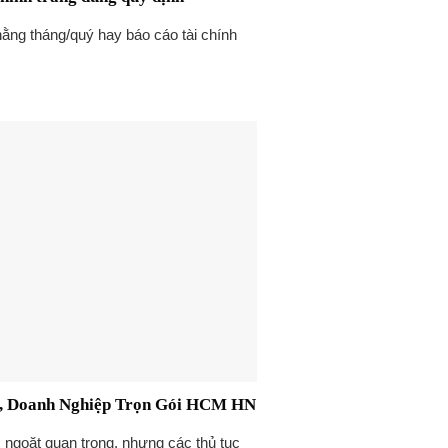
hằng tháng/quý hay báo cáo tài chính
y, Doanh Nghiệp Trọn Gói HCM HN
 ngoặt quan trọng, nhưng các thủ tục