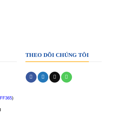
THEO DÕI CHÚNG TÔI
FF365
)
g