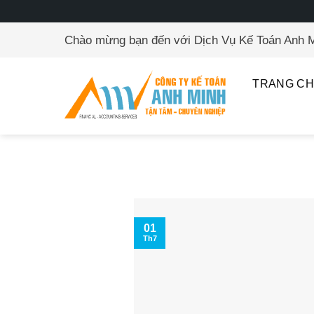
Skip
Chào mừng bạn đến với Dịch Vụ Kế Toán Anh 
to
content
TRANG C
01
Th7