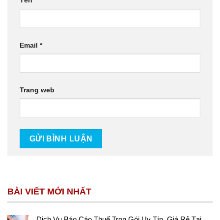
Tên
*
Email
*
Trang web
BÀI VIẾT MỚI NHẤT
Dịch Vụ Báo Cáo Thuế Trọn Gói Uy Tín, Giá Rẻ Tại