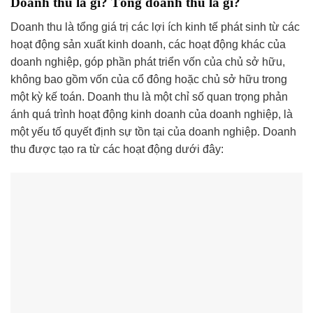
Doanh thu là gì? Tổng doanh thu là gì?
Doanh thu là tổng giá trị các lợi ích kinh tế phát sinh từ các
hoạt động sản xuất kinh doanh, các hoạt động khác của
doanh nghiệp, góp phần phát triển vốn của chủ sở hữu,
không bao gồm vốn của cổ đông hoặc chủ sở hữu trong
một kỳ kế toán. Doanh thu là một chỉ số quan trọng phản
ánh quá trình hoạt động kinh doanh của doanh nghiệp, là
một yếu tố quyết định sự tồn tại của doanh nghiệp. Doanh
thu được tạo ra từ các hoạt động dưới đây: