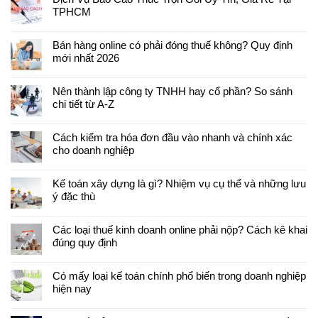
TPHCM
Bán hàng online có phải đóng thuế không? Quy định
mới nhất 2026
Nên thành lập công ty TNHH hay cổ phần? So sánh
chi tiết từ A-Z
Cách kiểm tra hóa đơn đầu vào nhanh và chính xác
cho doanh nghiệp
Kế toán xây dựng là gì? Nhiệm vụ cụ thể và những lưu
ý đặc thù
Các loại thuế kinh doanh online phải nộp? Cách kê khai
đúng quy định
Có mấy loại kế toán chính phổ biến trong doanh nghiệp
hiện nay