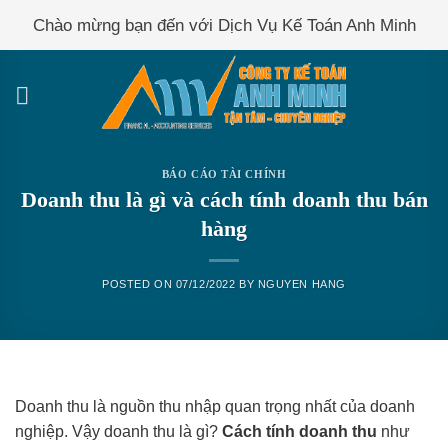
Skip
Chào mừng bạn đến với Dịch Vụ Kế Toán Anh Minh
to
content
BÁO CÁO TÀI CHÍNH
Doanh thu là gì và cách tính doanh thu bán
hàng
POSTED ON
07/12/2022
BY
NGUYEN HANG
Doanh thu là nguồn thu nhập quan trọng nhất của doanh
nghiệp. Vậy doanh thu là gì?
Cách tính doanh thu
như