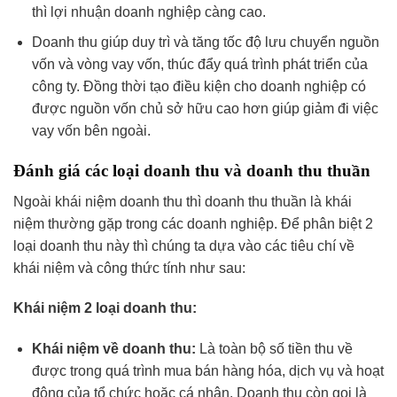
thì lợi nhuận doanh nghiệp càng cao.
Doanh thu giúp duy trì và tăng tốc độ lưu chuyển nguồn
vốn và vòng vay vốn, thúc đẩy quá trình phát triển của
công ty. Đồng thời tạo điều kiện cho doanh nghiệp có
được nguồn vốn chủ sở hữu cao hơn giúp giảm đi việc
vay vốn bên ngoài.
Đánh giá các loại doanh thu và doanh thu thuần
Ngoài khái niệm doanh thu thì doanh thu thuần là khái
niệm thường gặp trong các doanh nghiệp. Để phân biệt 2
loại doanh thu này thì chúng ta dựa vào các tiêu chí về
khái niệm và công thức tính như sau:
Khái niệm 2 loại doanh thu:
Khái niệm về doanh thu:
Là toàn bộ số tiền thu về
được trong quá trình mua bán hàng hóa, dịch vụ và hoạt
động của tổ chức hoặc cá nhân. Doanh thu còn gọi là