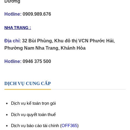
Dương
Hotline:
0909.989.676
NHA TRANG :
Địa chỉ:
32 Bùi Phùng, Khu đô thị VCN Phước Hải,
Phường Nam Nha Trang, Khánh Hòa
Hotline:
0946 375 500
DỊCH VỤ CUNG CẤP
Dịch vụ kế toán trọn gói
Dịch vụ quyết toán thuế
Dịch vụ báo cáo tài chính
(
OFF365
)