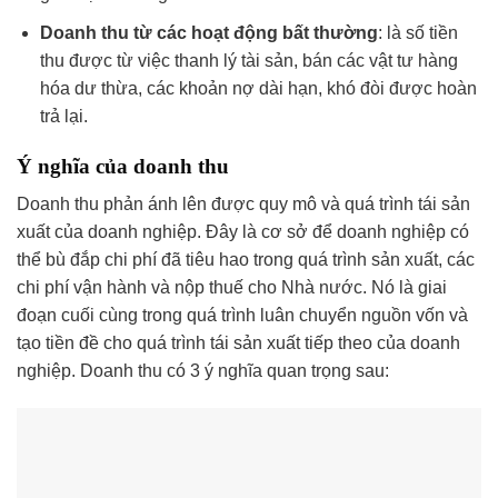
Doanh thu từ các hoạt động bất thường
: là số tiền
thu được từ việc thanh lý tài sản, bán các vật tư hàng
hóa dư thừa, các khoản nợ dài hạn, khó đòi được hoàn
trả lại.
Ý nghĩa của doanh thu
Doanh thu phản ánh lên được quy mô và quá trình tái sản
xuất của doanh nghiệp. Đây là cơ sở để doanh nghiệp có
thể bù đắp chi phí đã tiêu hao trong quá trình sản xuất, các
chi phí vận hành và nộp thuế cho Nhà nước. Nó là giai
đoạn cuối cùng trong quá trình luân chuyển nguồn vốn và
tạo tiền đề cho quá trình tái sản xuất tiếp theo của doanh
nghiệp. Doanh thu có 3 ý nghĩa quan trọng sau: