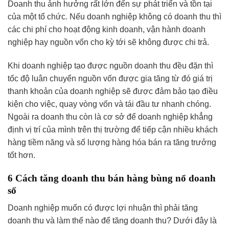
Doanh thu ảnh hưởng rất lớn đến sự phát triển và tồn tại
của một tổ chức. Nếu doanh nghiệp không có doanh thu thì
các chi phí cho hoạt động kinh doanh, vận hành doanh
nghiệp hay nguồn vốn cho kỳ tới sẽ không được chi trả.
Khi doanh nghiệp tạo được nguồn doanh thu đều đặn thì
tốc độ luân chuyển nguồn vốn được gia tăng từ đó giá trị
thanh khoản của doanh nghiệp sẽ được đảm bảo tạo điều
kiện cho việc, quay vòng vốn và tái đầu tư nhanh chóng.
Ngoài ra doanh thu còn là cơ sở để doanh nghiệp khẳng
định vị trí của mình trên thị trường để tiếp cận nhiều khách
hàng tiềm năng và số lượng hàng hóa bán ra tăng trưởng
tốt hơn.
6 Cách tăng doanh thu bán hàng bùng nổ doanh
số
Doanh nghiệp muốn có được lợi nhuận thì phải tăng
doanh thu và làm thế nào để tăng doanh thu? Dưới đây là