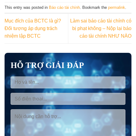
This entry was posted in
Báo cáo tài chính
. Bookmark the
permalink
.
Mục đích của BCTC là gì?
Làm sai báo cáo tài chính có
Đối tượng áp dụng trách
bị phạt không – Nộp lại báo
nhiệm lập BCTC
cáo tài chính NHƯ NÀO
HỖ TRỢ GIẢI ĐÁP