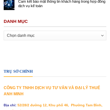
Cam kết bảo mật thông tin khách hàng trong hợp đồng
dịch vụ kế toán
DANH MỤC
Danh
mục
TRỤ SỞ CHÍNH
CÔNG TY TNHH DỊCH VỤ TƯ VẤN VÀ ĐẠI LÝ THUẾ
ANH MINH
Địa chỉ:
52/28/2 đường 12, Khu phố 46, Phường Tam Bình,