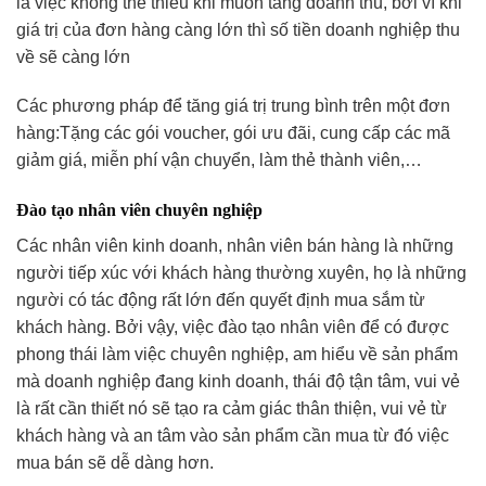
là việc không thể thiếu khi muốn tăng doanh thu, bởi vì khi
giá trị của đơn hàng càng lớn thì số tiền doanh nghiệp thu
về sẽ càng lớn
Các phương pháp để tăng giá trị trung bình trên một đơn
hàng:Tặng các gói voucher, gói ưu đãi, cung cấp các mã
giảm giá, miễn phí vận chuyển, làm thẻ thành viên,…
Đào tạo nhân viên chuyên nghiệp
Các nhân viên kinh doanh, nhân viên bán hàng là những
người tiếp xúc với khách hàng thường xuyên, họ là những
người có tác động rất lớn đến quyết định mua sắm từ
khách hàng. Bởi vậy, việc đào tạo nhân viên để có được
phong thái làm việc chuyên nghiệp, am hiểu về sản phẩm
mà doanh nghiệp đang kinh doanh, thái độ tận tâm, vui vẻ
là rất cần thiết nó sẽ tạo ra cảm giác thân thiện, vui vẻ từ
khách hàng và an tâm vào sản phẩm cần mua từ đó việc
mua bán sẽ dễ dàng hơn.