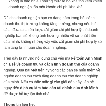
không là bao nhiêu nhưng thực tế nó khá tốn kém khiến
doanh nghiệp tốn một khoản chi phí kha khá.
Dù cho doanh nghiệp bạn có đang nằm trong bối cảnh
doanh thu thị trường không tăng trưởng, nhưng nếu biết
cách đưa ra chiến lược cắt giảm chi phí hợp lý thì doanh
nghiệp bạn sẽ không ảnh hưởng nhiều về sự phát triển
của mình, không những vậy việc cắt giảm chi phí hợp lý sẽ
làm tăng lợi nhuận cho doanh nghiệp.
Trên đây là những nội dung chủ yếu mà
kế toán Anh Minh
chia sẻ về doanh thu và
cách tính doanh thu
của doanh
nghiệp. Qua bài viết trên hy vọng các bạn sẽ hiểu thêm về
nguồn doanh thu cách tăng doanh thu cho doanh nghiệp
của mình. Nếu có thắc mắc gì cần giải đáp hãy liên hệ
ngay đến
dịch vụ làm báo cáo tài chính của Anh Minh
để được hỗ trợ tận tình nhất.
Thông tin liên hệ: