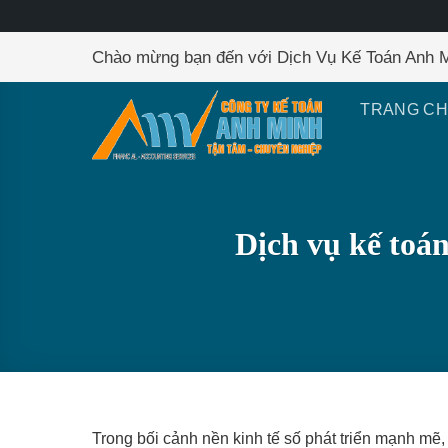
Skip
Chào mừng bạn đến với Dịch Vụ Kế Toán Anh 
to
content
TRANG C
Dịch vụ kế toá
Trong bối cảnh nền kinh tế số phát triển mạnh mẽ