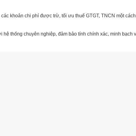
ề các khoản chi phí được trừ, tối ưu thuế GTGT, TNCN một các
i hệ thống chuyên nghiệp, đảm bảo tính chính xác, minh bạch 