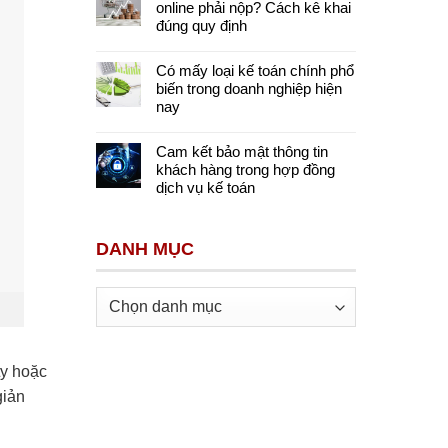
online phải nộp? Cách kê khai
đúng quy định
Có mấy loại kế toán chính phổ
biến trong doanh nghiệp hiện
nay
Cam kết bảo mật thông tin
khách hàng trong hợp đồng
dịch vụ kế toán
DANH MỤC
Danh
mục
ty hoặc
giản