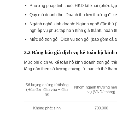
Phương pháp tính thuế: HKD kê khai (phức tạ
Quy mô doanh thu: Doanh thu lớn thường đi kèm
Ngành nghề kinh doanh: Ngành nghề đặc thù (
nghiệp vụ phức tạp hơn (tính giá thành, hoàn 
Mức độ trọn gói: Dịch vụ trọn gói (bao gồm cả t
3.2 Bảng báo giá dịch vụ kế toán hộ kin
Mức phí dịch vụ kế toán hộ kinh doanh trọn gói tr
tăng dần theo số lượng chứng từ, bạn có thể tha
Số lượng chứng từ/tháng
Nhóm ngành thương mại 
(Hóa đơn đầu vào + đầu
vụ (VNĐ/ tháng)
ra)
Không phát sinh
700.000