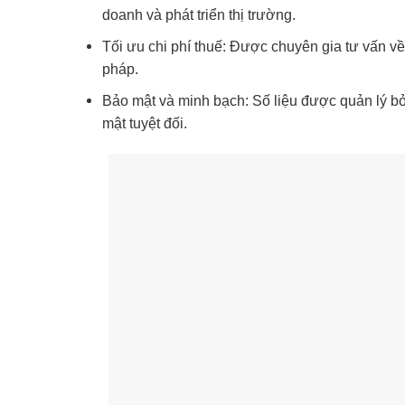
doanh và phát triển thị trường.
Tối ưu chi phí thuế: Được chuyên gia tư vấn v
pháp.
Bảo mật và minh bạch: Số liệu được quản lý bở
mật tuyệt đối.