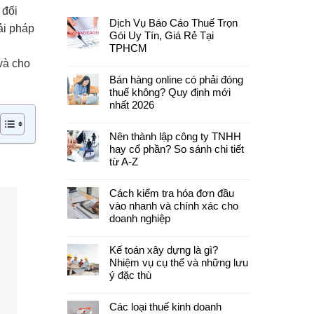
 đối
Dịch Vụ Báo Cáo Thuế Trọn
ải pháp
Gói Uy Tín, Giá Rẻ Tại
TPHCM
và cho
Bán hàng online có phải đóng
thuế không? Quy định mới
nhất 2026
Nên thành lập công ty TNHH
hay cổ phần? So sánh chi tiết
từ A-Z
Cách kiểm tra hóa đơn đầu
vào nhanh và chính xác cho
doanh nghiệp
Kế toán xây dựng là gì?
Nhiệm vụ cụ thể và những lưu
ý đặc thù
Các loại thuế kinh doanh