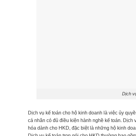
Dịch vụ
Dịch vụ kế toán cho hộ kinh doanh là việc ủy quy
cá nhân có đủ điều kiện hành nghề kế toán. Dịch 
hóa dành cho HKD, đặc biệt là những hộ kinh doa
Dịch vụ kế toán trọn gói cho HKD thường bao gồ