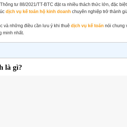
o Thông tư 88/2021/TT-BTC đặt ra nhiều thách thức lớn, đặc biệt
lúc
dịch vụ kế toán hộ kinh doanh
chuyên nghiệp trở thành gi
iệc và những điều cần lưu ý khi thuê
dịch vụ kế toán
nói chung 
g minh nhất.
h là gì?