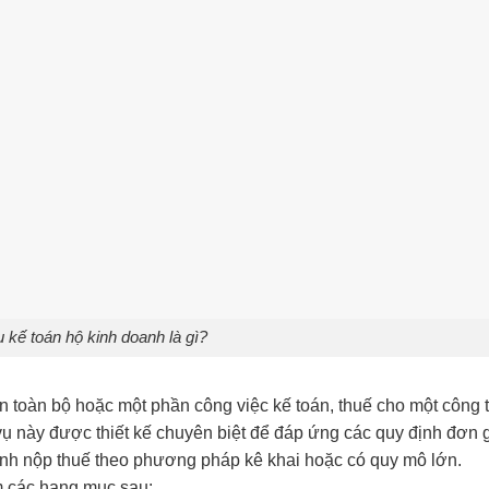
 kế toán hộ kinh doanh là gì?
ền toàn bộ hoặc một phần công việc kế toán, thuế cho một công 
vụ này được thiết kế chuyên biệt để đáp ứng các quy định đơn 
nh nộp thuế theo phương pháp kê khai hoặc có quy mô lớn.
m các hạng mục sau: