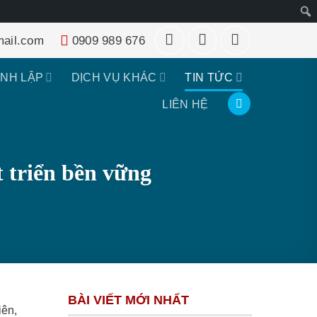
Tìm
ail.com
0909 989 676
kiếm
ÀNH LẬP
DỊCH VỤ KHÁC
TIN TỨC
LIÊN HỆ
 triển bền vững
BÀI VIẾT MỚI NHẤT
iên,