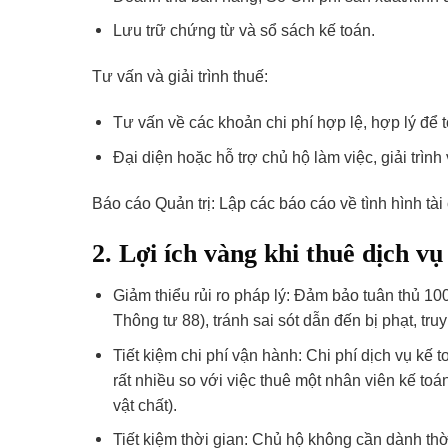
Lưu trữ chứng từ và sổ sách kế toán.
Tư vấn và giải trình thuế:
Tư vấn về các khoản chi phí hợp lệ, hợp lý để t
Đại diện hoặc hỗ trợ chủ hộ làm việc, giải trình 
Báo cáo Quản trị: Lập các báo cáo về tình hình tài
2. Lợi ích vàng khi thuê dịch v
Giảm thiểu rủi ro pháp lý: Đảm bảo tuân thủ 10
Thông tư 88), tránh sai sót dẫn đến bị phạt, truy
Tiết kiệm chi phí vận hành: Chi phí dịch vụ kế
rất nhiều so với việc thuê một nhân viên kế toá
vật chất).
Tiết kiệm thời gian: Chủ hộ không cần dành thời