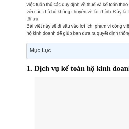
việc tuân thủ các quy định về thuế và kế toán the
với các chủ hộ không chuyên về tài chính. Đây là 
tối ưu.
Bài viết này sẽ đi sâu vào lợi ích, phạm vi công v
hộ kinh doanh để giúp bạn đưa ra quyết định thôn
Mục Lục
1. Dịch vụ kế toán hộ kinh doan