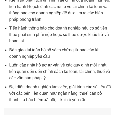
Kiểm tra phân tích tình hình tài chính của doanh nghiệp,
tiến hành Hoạch định các rủi ro về tài chính kế toán và
thông báo cho doanh nghiệp để đưa tìm ra các biện
pháp phòng tránh
Tiến hành thông báo cho doanh nghiệp nếu có số tiền
thuế phát sinh phải nộp hoặc số thuế được khấu trừ và
hoàn lại
Bàn giao lại toàn bộ sổ sách chứng từ báo cáo khi
doanh nghiệp yêu cầu
Luôn cập nhật hỗ trợ tư vấn về các quy định mới nhất
liên quan đến đến chính sách kế toán, tài chính, thuế và
các văn bản pháp lý
Đại diện doanh nghiệp làm việc, giải trình các số liệu đã
với các bên liên quan như ngân hàng, thuế, cán bộ
thanh tra bảo hiểm xã hội,…khi có yêu cầu.