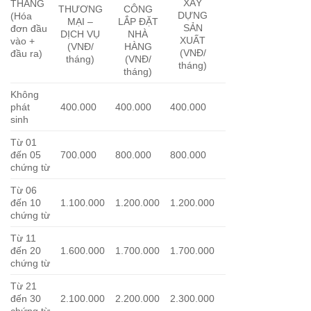
XÂY
THÁNG
THƯƠNG
CÔNG
DỰNG
(Hóa
MẠI –
LẮP ĐẶT
SẢN
đơn đầu
DỊCH VỤ
NHÀ
XUẤT
vào +
(VNĐ/
HÀNG
(VNĐ/
đầu ra)
tháng)
(VNĐ/
tháng)
tháng)
Không
phát
400.000
400.000
400.000
sinh
Từ 01
đến 05
700.000
800.000
800.000
chứng từ
Từ 06
đến 10
1.100.000
1.200.000
1.200.000
chứng từ
Từ 11
đến 20
1.600.000
1.700.000
1.700.000
chứng từ
Từ 21
đến 30
2.100.000
2.200.000
2.300.000