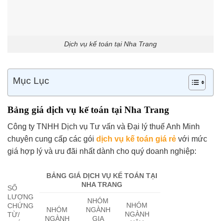
Dịch vụ kế toán tại Nha Trang
Mục Lục
Bảng giá dịch vụ kế toán tại Nha Trang
Công ty TNHH Dịch vụ Tư vấn và Đại lý thuế Anh Minh
chuyên cung cấp các gói
dịch vụ kế toán giá rẻ
với mức
giá hợp lý và ưu đãi nhất dành cho quý doanh nghiệp:
BẢNG GIÁ DỊCH VỤ KẾ TOÁN
TẠI
NHA TRANG
SỐ
LƯỢNG
NHÓM
NHÓM
CHỨNG
NHÓM
NGÀNH
NGÀNH
TỪ/
NGÀNH
GIA