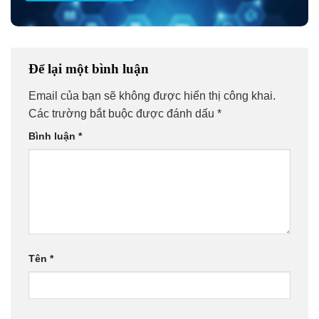
Để lại một bình luận
Email của bạn sẽ không được hiển thị công khai.
Các trường bắt buộc được đánh dấu
*
Bình luận
*
Tên
*