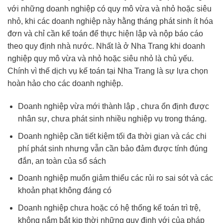
với những doanh nghiệp có quy mô vừa và nhỏ hoặc siêu
nhỏ, khi các doanh nghiệp này hằng tháng phát sinh ít hóa
đơn và chỉ cần kế toán để thực hiện lập và nộp báo cáo
theo quy định nhà nước. Nhất là ở Nha Trang khi doanh
nghiệp quy mô vừa và nhỏ hoặc siêu nhỏ là chủ yếu.
Chính vì thế dịch vụ kế toán tại Nha Trang là sự lựa chọn
hoàn hảo cho các doanh nghiệp.
Doanh nghiệp vừa mới thành lập , chưa ổn định được
nhân sự, chưa phát sinh nhiều nghiệp vụ trong tháng.
Doanh nghiệp cần tiết kiệm tối đa thời gian và các chi
phí phát sinh nhưng vẫn cần bảo đảm được tính đúng
đắn, an toàn của sổ sách
Doanh nghiệp muốn giảm thiểu các rủi ro sai sót và các
khoản phạt không đáng có
Doanh nghiệp chưa hoặc có hệ thống kế toán trì trệ,
không nắm bắt kịp thời những quy định với của pháp