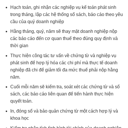
Hạch toán, ghi nhận các nghiệp vụ kế toán phát sinh
trong tháng, lập các hệ thống sổ sách, báo cáo theo yêu
cầu của quý doanh nghiệp
Hằng tháng, quý, năm sẽ thay mặt doanh nghiệp nộp
các báo cáo đến cơ quan thuế theo đúng quy định và
thời gian
Thực hiện công tác tư vấn về chứng từ và nghiệp vụ
phát sinh để hợp lý hóa các chi phí mà thực tế doanh
nghiệp đã chi để giảm tối đa mức thuế phải nộp hằng
năm.
Cuối mỗi năm sẽ kiểm tra, soát xét các chứng từ và sổ
sách, các báo cáo liên quan để tiến hành thực hiện
quyết toán.
In, đóng sổ và bảo quản chứng từ một cách hợp lý và
khoa học