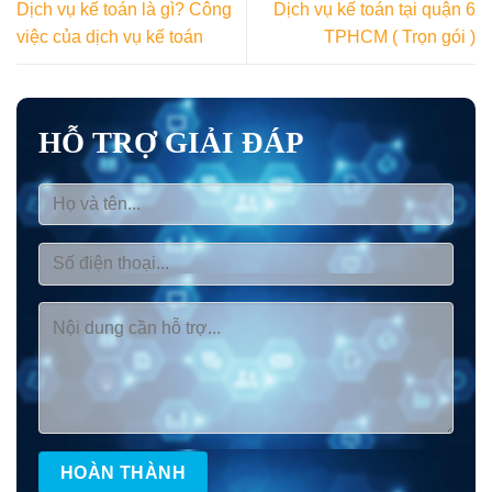
Dịch vụ kế toán là gì? Công
Dịch vụ kế toán tại quận 6
việc của dịch vụ kế toán
TPHCM ( Trọn gói )
HỖ TRỢ GIẢI ĐÁP