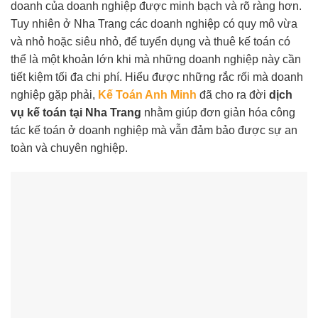
doanh của doanh nghiệp được minh bạch và rõ ràng hơn.
Tuy nhiên ở Nha Trang các doanh nghiệp có quy mô vừa
và nhỏ hoặc siêu nhỏ, để tuyển dụng và thuê kế toán có
thể là một khoản lớn khi mà những doanh nghiệp này cần
tiết kiệm tối đa chi phí. Hiểu được những rắc rối mà doanh
nghiệp gặp phải,
Kế Toán Anh Minh
đã cho ra đời
dịch
vụ kế toán tại Nha Trang
nhằm giúp đơn giản hóa công
tác kế toán ở doanh nghiệp mà vẫn đảm bảo được sự an
toàn và chuyên nghiệp.