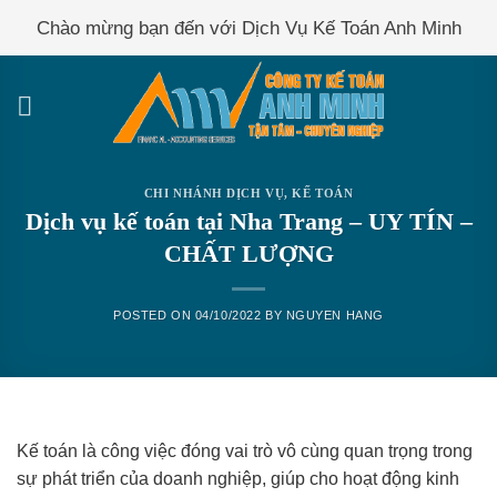
Skip
Chào mừng bạn đến với Dịch Vụ Kế Toán Anh Minh
to
content
CHI NHÁNH DỊCH VỤ
,
KẾ TOÁN
Dịch vụ kế toán tại Nha Trang – UY TÍN –
CHẤT LƯỢNG
POSTED ON
04/10/2022
BY
NGUYEN HANG
Kế toán là công việc đóng vai trò vô cùng quan trọng trong
sự phát triển của doanh nghiệp, giúp cho hoạt động kinh