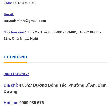
Zalo:
0913.479.676
Email:
tax.anhminh@gmail.com
Giờ làm việc:
Thứ 2 - Thứ 6: 8h00' - 17h00', Thứ 7: 8h00' -
12h, Chủ Nhật: Nghỉ
CHI NHÁNH
BÌNH DƯƠNG :
Địa chỉ:
47/5/27 Đường Đông Tác, Phường Dĩ An, Bình
Dương
Hotline:
0909.989.676