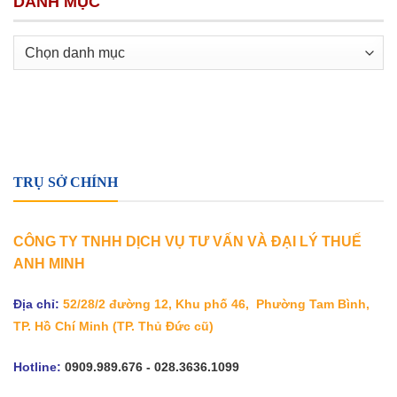
DANH MỤC
Danh
mục
TRỤ SỞ CHÍNH
CÔNG TY TNHH DỊCH VỤ TƯ VẤN VÀ ĐẠI LÝ THUẾ
ANH MINH
Địa chỉ:
52/28/2 đường 12, Khu phố 46, Phường Tam Bình,
TP. Hồ Chí Minh
(TP. Thủ Đức cũ)
Hotline:
0909.989.676 - 028.3636.1099