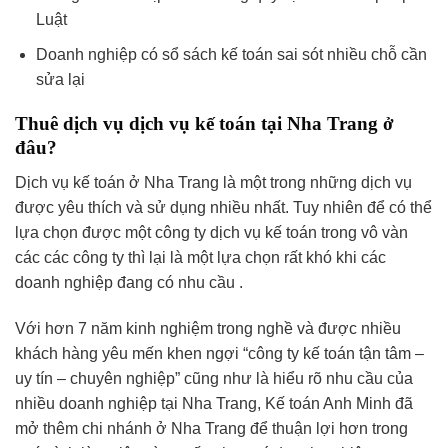
Luật
Doanh nghiệp có sổ sách kế toán sai sót nhiều chỗ cần
sửa lại
Thuê dịch vụ dịch vụ kế toán tại Nha Trang ở
đâu?
Dịch vụ kế toán ở Nha Trang là một trong những dịch vụ
được yêu thích và sử dụng nhiều nhất. Tuy nhiên để có thể
lựa chọn được một công ty dịch vụ kế toán trong vô vàn
các các công ty thì lại là một lựa chọn rất khó khi các
doanh nghiệp đang có nhu cầu .
Với hơn 7 năm kinh nghiệm trong nghề và được nhiều
khách hàng yêu mến khen ngợi “công ty kế toán tận tâm –
uy tín – chuyên nghiệp” cũng như là hiểu rõ nhu cầu của
nhiều doanh nghiệp tại Nha Trang, Kế toán Anh Minh đã
mở thêm chi nhánh ở Nha Trang để thuận lợi hơn trong