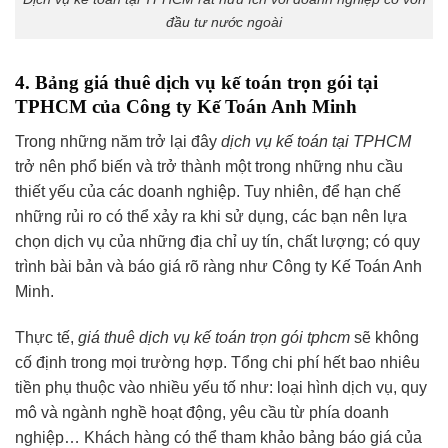
đầu tư nước ngoài
4. Bảng giá thuê dịch vụ kế toán trọn gói tại
TPHCM của Công ty Kế Toán Anh Minh
Trong những năm trở lại đây
dịch vụ kế toán tại TPHCM
trở nên phổ biến và trở thành một trong những nhu cầu
thiết yếu của các doanh nghiệp. Tuy nhiên, để hạn chế
những rủi ro có thể xảy ra khi sử dụng, các bạn nên lựa
chọn dịch vụ của những địa chỉ uy tín, chất lượng; có quy
trình bài bản và báo giá rõ ràng như Công ty Kế Toán Anh
Minh.
Thực tế,
giá thuê dịch vụ kế toán trọn gói tphcm
sẽ không
cố định trong mọi trường hợp. Tổng chi phí hết bao nhiêu
tiền phụ thuộc vào nhiều yếu tố như: loại hình dịch vụ, quy
mô và ngành nghề hoạt động, yêu cầu từ phía doanh
nghiệp… Khách hàng có thể tham khảo bảng báo giá của