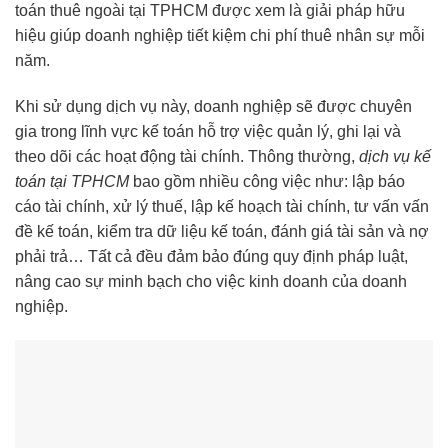
toán thuê ngoài tại TPHCM được xem là giải pháp hữu
hiệu giúp doanh nghiệp tiết kiệm chi phí thuê nhân sự mỗi
năm.
Khi sử dụng dịch vụ này, doanh nghiệp sẽ được chuyên
gia trong lĩnh vực kế toán hỗ trợ việc quản lý, ghi lại và
theo dõi các hoạt động tài chính. Thông thường,
dịch vụ kế
toán tại TPHCM
bao gồm nhiều công việc như: lập báo
cáo tài chính, xử lý thuế, lập kế hoạch tài chính, tư vấn vấn
đề kế toán, kiểm tra dữ liệu kế toán, đánh giá tài sản và nợ
phải trả… Tất cả đều đảm bảo đúng quy định pháp luật,
nâng cao sự minh bạch cho việc kinh doanh của doanh
nghiệp.