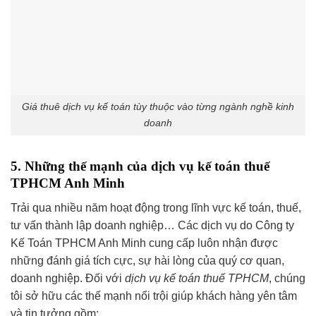
Giá thuê dịch vụ kế toán tùy thuộc vào từng ngành nghề kinh
doanh
5. Những thế mạnh của dịch vụ kế toán thuế
TPHCM Anh Minh
Trải qua nhiều năm hoạt động trong lĩnh vực kế toán, thuế,
tư vấn thành lập doanh nghiệp… Các dịch vụ do Công ty
Kế Toán TPHCM Anh Minh cung cấp luôn nhận được
những đánh giá tích cực, sự hài lòng của quý cơ quan,
doanh nghiệp. Đối với
dịch vụ kế toán thuế TPHCM
, chúng
tôi sở hữu các thế mạnh nổi trội giúp khách hàng yên tâm
và tin tưởng gồm: