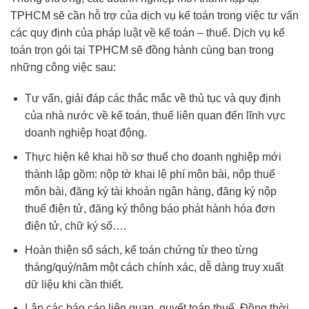
TPHCM sẽ cần hỗ trợ của dịch vụ kế toán trong việc tư vấn
các quy định của pháp luật về kế toán – thuế. Dịch vụ kế
toán trọn gói tại TPHCM sẽ đồng hành cùng bạn trong
những công việc sau:
Tư vấn, giải đáp các thắc mắc về thủ tục và quy định
của nhà nước về kế toán, thuế liên quan đến lĩnh vực
doanh nghiệp hoạt động.
Thực hiện kê khai hồ sơ thuế cho doanh nghiệp mới
thành lập gồm: nộp tờ khai lệ phí môn bài, nộp thuế
môn bài, đăng ký tài khoản ngân hàng, đăng ký nộp
thuế điện tử, đăng ký thông báo phát hành hóa đơn
điện tử, chữ ký số….
Hoàn thiện sổ sách, kế toán chứng từ theo từng
tháng/quý/năm một cách chính xác, dễ dàng truy xuất
dữ liệu khi cần thiết.
Lập các báo cáo liên quan, quyết toán thuế. Đồng thời,