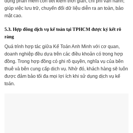
dụng phần mềm còn tiết kiệm thời gian, chi phí vận hành;
giúp việc lưu trữ, chuyển đổi dữ liệu diễn ra an toàn, bảo
mật cao.
5.3. Hợp đồng dịch vụ kế toán tại TPHCM được ký kết rõ
ràng
Quá trình hợp tác giữa Kế Toán Anh Minh với cơ quan,
doanh nghiệp đều dựa trên các điều khoản có trong hợp
đồng. Trong hợp đồng có ghi rõ quyền, nghĩa vụ của bên
thuê và bên cung cấp dịch vụ. Nhờ đó, khách hàng sẽ luôn
được đảm bảo tối đa mọi lợi ích khi sử dụng dịch vụ kế
toán.