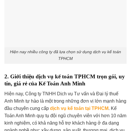
Hiện nay nhiều công ty đã lựa chọn sử dụng dịch vụ kế toán
TPHCM
2. Giới thiệu dịch vụ kế toán TPHCM trọn gói, uy
tín, giá rẻ của Kế Toán Anh Minh
Hiện nay, Công ty TNHH Dịch vụ Tư vấn và Đại lý thuế
Anh Minh tự hào là một trong những đơn vị lớn mạnh hàng
đầu chuyên cung cấp
dịch vụ kế toán tại TPHCM
. Kế
Toán Anh Minh quy tụ đội ngũ chuyên viên với hơn 10 năm
kinh nghiệm, có khả năng hỗ trợ khách hàng ở đa dạng
ngành nghề như: xây dựng, sản xuất, thương mại, dịch vụ,