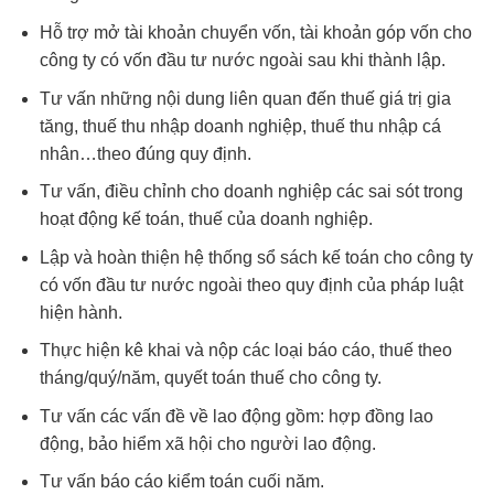
Hỗ trợ mở tài khoản chuyển vốn, tài khoản góp vốn cho
công ty có vốn đầu tư nước ngoài sau khi thành lập.
Tư vấn những nội dung liên quan đến thuế giá trị gia
tăng, thuế thu nhập doanh nghiệp, thuế thu nhập cá
nhân…theo đúng quy định.
Tư vấn, điều chỉnh cho doanh nghiệp các sai sót trong
hoạt động kế toán, thuế của doanh nghiệp.
Lập và hoàn thiện hệ thống sổ sách kế toán cho công ty
có vốn đầu tư nước ngoài theo quy định của pháp luật
hiện hành.
Thực hiện kê khai và nộp các loại báo cáo, thuế theo
tháng/quý/năm, quyết toán thuế cho công ty.
Tư vấn các vấn đề về lao động gồm: hợp đồng lao
động, bảo hiểm xã hội cho người lao động.
Tư vấn báo cáo kiểm toán cuối năm.