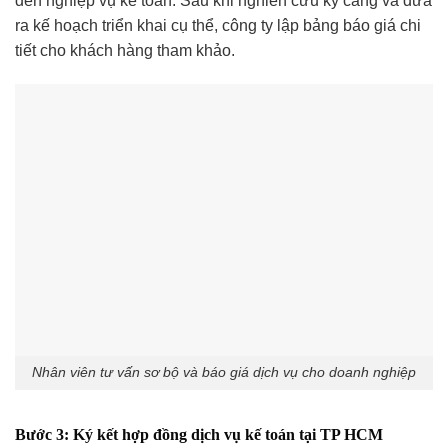
đến nghiệp vụ kế toán. Sau khi nghiên cứu kỹ càng và đưa
ra kế hoạch triển khai cụ thể, công ty lập bảng báo giá chi
tiết cho khách hàng tham khảo.
Nhân viên tư vấn sơ bộ và báo giá dịch vụ cho doanh nghiệp
Bước 3: Ký kết hợp đồng dịch vụ kế toán tại TP HCM