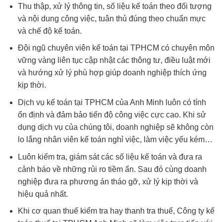
Thu thập, xử lý thông tin, số liệu kế toán theo đối tượng
và nội dung công việc, tuân thủ đúng theo chuẩn mực
và chế độ kế toán.
Đội ngũ chuyên viên kế toán tại TPHCM có chuyên môn
vững vàng liên tục cập nhật các thông tư, điều luật mới
và hướng xử lý phù hợp giúp doanh nghiệp thích ứng
kịp thời.
Dịch vụ kế toán tại TPHCM của Anh Minh luôn có tính
ổn định và đảm bảo tiến độ công việc cực cao. Khi sử
dụng dịch vụ của chúng tôi, doanh nghiệp sẽ không còn
lo lắng nhân viên kế toán nghỉ việc, làm việc yếu kém…
Luôn kiểm tra, giám sát các số liệu kế toán và đưa ra
cảnh báo về những rủi ro tiềm ẩn. Sau đó cùng doanh
nghiệp đưa ra phương án tháo gỡ, xử lý kịp thời và
hiệu quả nhất.
Khi cơ quan thuế kiểm tra hay thanh tra thuế, Công ty kế