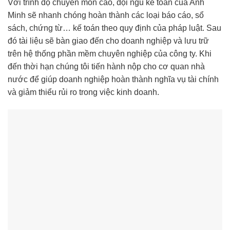
Với trình độ chuyên môn cao, đội ngũ kế toán của Anh
Minh sẽ nhanh chóng hoàn thành các loại báo cáo, sổ
sách, chứng từ… kế toán theo quy định của pháp luật. Sau
đó tài liệu sẽ bàn giao đến cho doanh nghiệp và lưu trữ
trên hệ thống phần mềm chuyên nghiệp của công ty. Khi
đến thời hạn chúng tôi tiến hành nộp cho cơ quan nhà
nước để giúp doanh nghiệp hoàn thành nghĩa vụ tài chính
và giảm thiểu rủi ro trong việc kinh doanh.