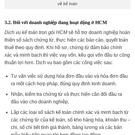
về kế toán
3.2. Đối với doanh nghiệp đang hoạt động ở HCM
Dịch vụ kế toán trọn gói HCM
sẽ hỗ trợ doanh nghiệp hoàn
thiện sổ sách chứng từ, thực hiện các báo cáo, quyết toán
thuế theo quy định. Khi hồ sơ, chứng từ đảm bảo chính
xác và minh bạch thì việc vay vốn, kêu gọi vốn đầu tư cũng
thuận lợi hơn. Dịch vụ bao gồm các công việc sau:
Tư vấn việc sử dụng hóa đơn đầu vào và hóa đơn đầu
ra một cách hợp pháp, đúng quy định kinh doanh.
Nhận, kiểm tra chứng từ và thực hiện cân đối đầu ra
đầu vào cho doanh nghiệp.
Lập các loại sổ sách kế toán chính xác và minh bạch từ
các chứng từ của kế toán, sổ kho hàng hóa, khoản thu –
chi, sổ chi tiết tính giá thành, bảng lương và các bản
mẫu biểu liên quan tới hợp đồng lao động….