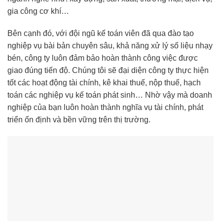
gia công cơ khí…
Bên cạnh đó, với đội ngũ kế toán viên đã qua đào tạo
nghiệp vụ bài bản chuyên sâu, khả năng xử lý số liệu nhạy
bén, công ty luôn đảm bảo hoàn thành công việc được
giao đúng tiến độ. Chúng tôi sẽ đại diện công ty thực hiện
tốt các hoạt động tài chính, kê khai thuế, nộp thuế, hạch
toán các nghiệp vụ kế toán phát sinh… Nhờ vậy mà doanh
nghiệp của bạn luôn hoàn thành nghĩa vụ tài chính, phát
triển ổn định và bền vững trên thị trường.