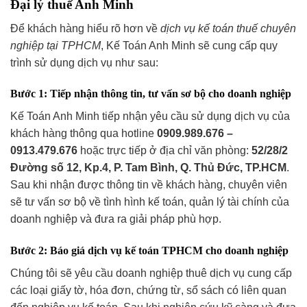
Đại lý thuế Anh Minh
Để khách hàng hiểu rõ hơn về
dịch vụ kế toán thuế chuyên
nghiệp tại TPHCM
, Kế Toán Anh Minh sẽ cung cấp quy
trình sử dụng dịch vụ như sau:
Bước 1: Tiếp nhận thông tin, tư vấn sơ bộ cho doanh nghiệp
Kế Toán Anh Minh tiếp nhận yêu cầu sử dụng dịch vụ của
khách hàng thông qua hotline
0909.989.676 –
0913.479.676
hoặc trực tiếp ở địa chỉ văn phòng:
52/28/2
Đường số 12, Kp.4, P. Tam Bình, Q. Thủ Đức, TP.HCM
.
Sau khi nhận được thông tin về khách hàng, chuyên viên
sẽ tư vấn sơ bộ về tình hình kế toán, quản lý tài chính của
doanh nghiệp và đưa ra giải pháp phù hợp.
Bước 2: Báo giá dịch vụ kế toán TPHCM cho doanh nghiệp
Chúng tôi sẽ yêu cầu doanh nghiệp thuê dịch vụ cung cấp
các loại giấy tờ, hóa đơn, chứng từ, sổ sách có liên quan