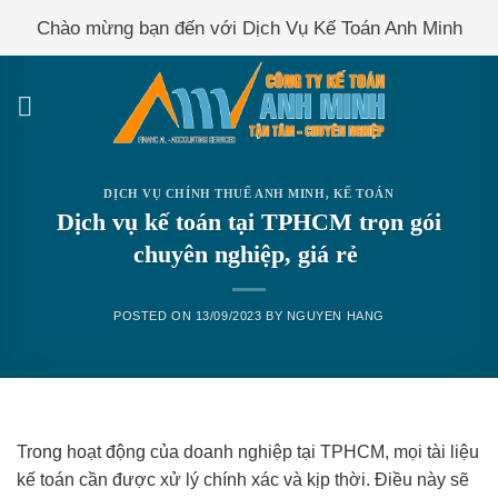
Skip
Chào mừng bạn đến với Dịch Vụ Kế Toán Anh Minh
to
content
DỊCH VỤ CHÍNH THUẾ ANH MINH
,
KẾ TOÁN
Dịch vụ kế toán tại TPHCM trọn gói
chuyên nghiệp, giá rẻ
POSTED ON
13/09/2023
BY
NGUYEN HANG
Trong hoạt động của doanh nghiệp tại TPHCM, mọi tài liệu
kế toán cần được xử lý chính xác và kịp thời. Điều này sẽ