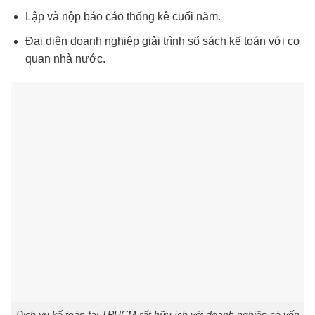
Lập và nộp báo cáo thống kê cuối năm.
Đại diện doanh nghiệp giải trình sổ sách kế toán với cơ
quan nhà nước.
Dịch vụ kế toán tại TPHCM rất hữu ích với doanh nghiệp có vốn