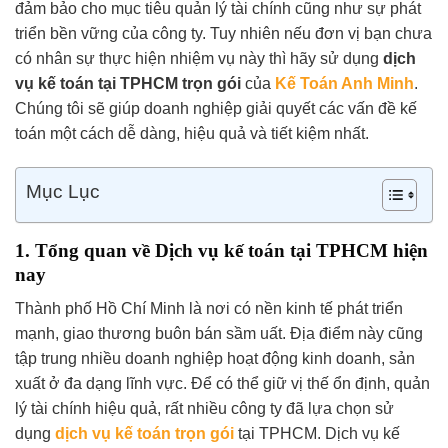
đảm bảo cho mục tiêu quản lý tài chính cũng như sự phát
triển bền vững của công ty. Tuy nhiên nếu đơn vị bạn chưa
có nhân sự thực hiện nhiệm vụ này thì hãy sử dụng
dịch
vụ kế toán tại TPHCM trọn gói
của
Kế Toán Anh Minh
.
Chúng tôi sẽ giúp doanh nghiệp giải quyết các vấn đề kế
toán một cách dễ dàng, hiệu quả và tiết kiệm nhất.
Mục Lục
1. Tổng quan về Dịch vụ kế toán tại TPHCM hiện
nay
Thành phố Hồ Chí Minh là nơi có nền kinh tế phát triển
mạnh, giao thương buôn bán sầm uất. Địa điểm này cũng
tập trung nhiều doanh nghiệp hoạt động kinh doanh, sản
xuất ở đa dạng lĩnh vực. Để có thể giữ vị thế ổn định, quản
lý tài chính hiệu quả, rất nhiều công ty đã lựa chọn sử
dụng
dịch vụ kế toán trọn gói
tại TPHCM
. Dịch vụ kế