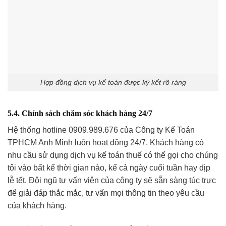
Hợp đồng dịch vụ kế toán được ký kết rõ ràng
5.4. Chính sách chăm sóc khách hàng 24/7
Hệ thống hotline 0909.989.676 của Công ty Kế Toán
TPHCM Anh Minh luôn hoạt động 24/7. Khách hàng có
nhu cầu sử dụng dịch vụ kế toán thuế có thể gọi cho chúng
tôi vào bất kể thời gian nào, kể cả ngày cuối tuần hay dịp
lễ tết. Đội ngũ tư vấn viên của công ty sẽ sẵn sàng túc trực
để giải đáp thắc mắc, tư vấn mọi thông tin theo yêu cầu
của khách hàng.