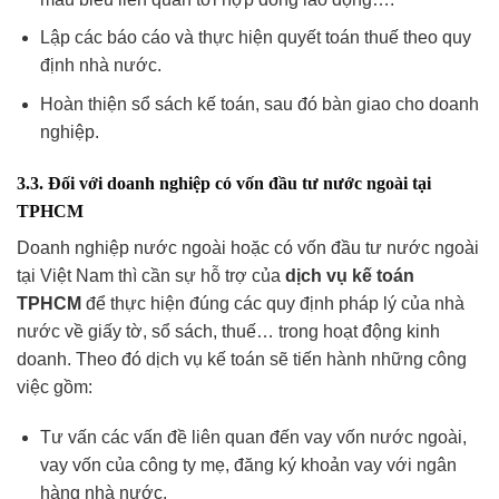
Lập các báo cáo và thực hiện quyết toán thuế theo quy
định nhà nước.
Hoàn thiện sổ sách kế toán, sau đó bàn giao cho doanh
nghiệp.
3.3. Đối với doanh nghiệp có vốn đầu tư nước ngoài tại
TPHCM
Doanh nghiệp nước ngoài hoặc có vốn đầu tư nước ngoài
tại Việt Nam thì cần sự hỗ trợ của
dịch vụ kế toán
TPHCM
để thực hiện đúng các quy định pháp lý của nhà
nước về giấy tờ, sổ sách, thuế… trong hoạt động kinh
doanh. Theo đó dịch vụ kế toán sẽ tiến hành những công
việc gồm:
Tư vấn các vấn đề liên quan đến vay vốn nước ngoài,
vay vốn của công ty mẹ, đăng ký khoản vay với ngân
hàng nhà nước.