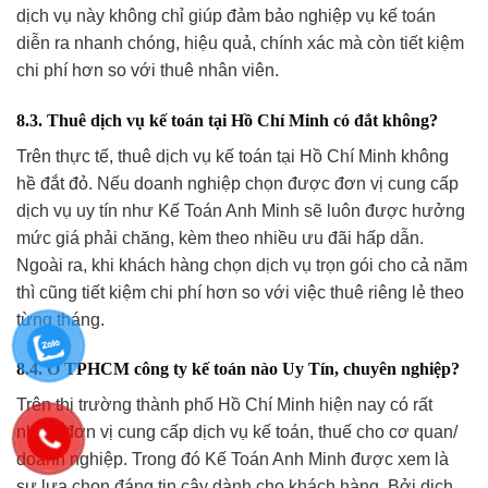
dịch vụ này không chỉ giúp đảm bảo nghiệp vụ kế toán
diễn ra nhanh chóng, hiệu quả, chính xác mà còn tiết kiệm
chi phí hơn so với thuê nhân viên.
8.3. Thuê dịch vụ kế toán tại Hồ Chí Minh có đắt không?
Trên thực tế, thuê dịch vụ kế toán tại Hồ Chí Minh không
hề đắt đỏ. Nếu doanh nghiệp chọn được đơn vị cung cấp
dịch vụ uy tín như Kế Toán Anh Minh sẽ luôn được hưởng
mức giá phải chăng, kèm theo nhiều ưu đãi hấp dẫn.
Ngoài ra, khi khách hàng chọn dịch vụ trọn gói cho cả năm
thì cũng tiết kiệm chi phí hơn so với việc thuê riêng lẻ theo
từng tháng.
8.4. Ở TPHCM công ty kế toán nào Uy Tín, chuyên nghiệp?
Trên thị trường thành phố Hồ Chí Minh hiện nay có rất
nhiều đơn vị cung cấp dịch vụ kế toán, thuế cho cơ quan/
doanh nghiệp. Trong đó Kế Toán Anh Minh được xem là
sự lựa chọn đáng tin cậy dành cho khách hàng. Bởi dịch