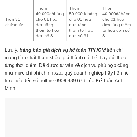
Thêm
Thêm
Thêm
40.000đ/tháng
50.000đ/tháng
40.000đ/tháng
Trên 31
cho 01 hóa
cho 01 hóa
cho 01 hóa
chứng từ
đơn tăng
đơn tăng
đơn tăng thêm
thêm từ hóa
thêm từ hóa
từ hóa đơn số
đơn số 31
đơn số 31
31
Lưu ý,
bảng báo giá
dịch vụ kế toán TPHCM
trên chỉ
mang tính chất tham khảo, giá thành có thể thay đổi theo
từng thời điểm. Để được tư vấn về dịch vụ phù hợp cũng
như mức chi phí chính xác, quý doanh nghiệp hãy liên hệ
trực tiếp đến số hotline 0909 989 676 của Kế Toán Anh
Minh.