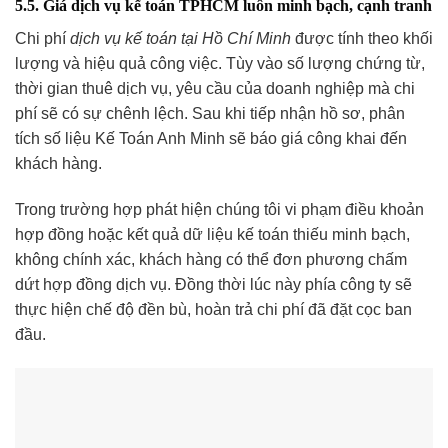
5.5. Giá dịch vụ kế toán TPHCM luôn minh bạch, cạnh tranh
Chi phí
dịch vụ kế toán tại Hồ Chí Minh
được tính theo khối
lượng và hiệu quả công việc. Tùy vào số lượng chứng từ,
thời gian thuê dịch vụ, yêu cầu của doanh nghiệp mà chi
phí sẽ có sự chênh lệch. Sau khi tiếp nhận hồ sơ, phân
tích số liệu Kế Toán Anh Minh sẽ báo giá công khai đến
khách hàng.
Trong trường hợp phát hiện chúng tôi vi phạm điều khoản
hợp đồng hoặc kết quả dữ liệu kế toán thiếu minh bạch,
không chính xác, khách hàng có thể đơn phương chấm
dứt hợp đồng dịch vụ. Đồng thời lúc này phía công ty sẽ
thực hiện chế độ đền bù, hoàn trả chi phí đã đặt cọc ban
đầu.