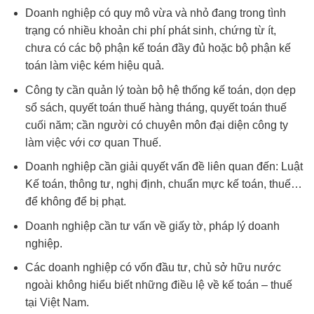
Doanh nghiệp có quy mô vừa và nhỏ đang trong tình
trạng có nhiều khoản chi phí phát sinh, chứng từ ít,
chưa có các bộ phận kế toán đầy đủ hoặc bộ phận kế
toán làm việc kém hiệu quả.
Công ty cần quản lý toàn bộ hệ thống kế toán, dọn dẹp
sổ sách, quyết toán thuế hàng tháng, quyết toán thuế
cuối năm; cần người có chuyên môn đại diện công ty
làm việc với cơ quan Thuế.
Doanh nghiệp cần giải quyết vấn đề liên quan đến: Luật
Kế toán, thông tư, nghị định, chuẩn mực kế toán, thuế…
để không để bị phạt.
Doanh nghiệp cần tư vấn về giấy tờ, pháp lý doanh
nghiệp.
Các doanh nghiệp có vốn đầu tư, chủ sở hữu nước
ngoài không hiểu biết những điều lệ về kế toán – thuế
tại Việt Nam.