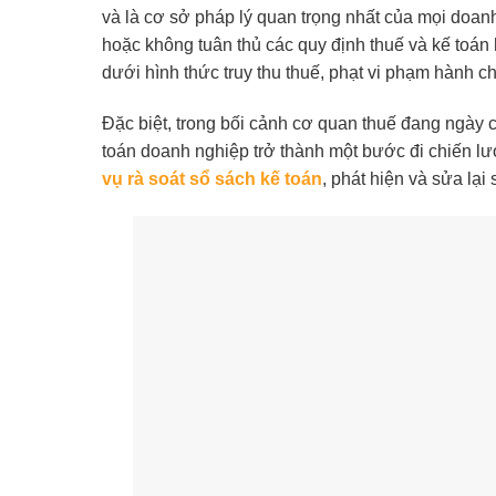
và là cơ sở pháp lý quan trọng nhất của mọi doanh
hoặc không tuân thủ các quy định thuế và kế toán 
dưới hình thức truy thu thuế, phạt vi phạm hành c
Đặc biệt, trong bối cảnh cơ quan thuế đang ngày cà
toán doanh nghiệp trở thành một bước đi chiến lượ
vụ rà soát sổ sách kế toán
, phát hiện và sửa lạ