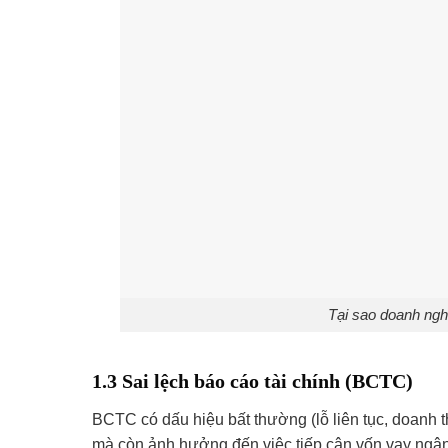
Tại sao doanh ngh
1.3 Sai lệch báo cáo tài chính (BCTC)
BCTC có dấu hiệu bất thường (lỗ liên tục, doanh t
mà còn ảnh hưởng đến việc tiếp cận vốn vay ngân 