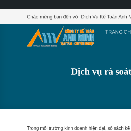
Skip
Chào mừng bạn đến với Dịch Vụ Kế Toán Anh 
to
content
TRANG C
Dịch vụ rà soát
Trong môi trường kinh doanh hiện đại, sổ sách kế t