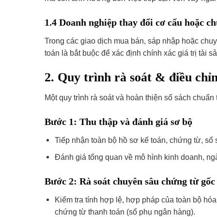
1.4 Doanh nghiệp thay đổi cơ cấu hoặc c
Trong các giao dịch mua bán, sáp nhập hoặc chuyể
toán là bắt buộc để xác định chính xác giá trị tài 
2. Quy trình rà soát & điều chỉ
Một quy trình rà soát và hoàn thiện sổ sách chu
Bước 1: Thu thập và đánh giá sơ bộ
Tiếp nhận toàn bộ hồ sơ kế toán, chứng từ, sổ
Đánh giá tổng quan về mô hình kinh doanh, ngà
Bước 2: Rà soát chuyên sâu chứng từ gốc
Kiểm tra tính hợp lệ, hợp pháp của toàn bộ hóa
chứng từ thanh toán (sổ phụ ngân hàng).