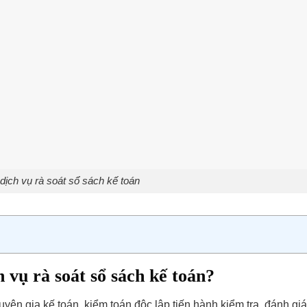
dịch vụ rà soát sổ sách kế toán
h vụ rà soát sổ sách kế toán?
huyên gia kế toán, kiểm toán độc lập tiến hành kiểm tra, đánh gi