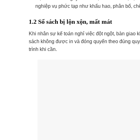
nghiệp vụ phức tạp như khấu hao, phân bổ, chê
1.2 Sổ sách bị lộn xộn, mất mát
Khi nhân sự kế toán nghỉ việc đột ngột, bàn giao 
sách không được in và đóng quyển theo đúng quy đ
trình khi cần.