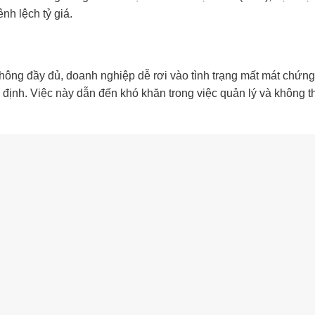
nh lệch tỷ giá.
không đầy đủ, doanh nghiệp dễ rơi vào tình trạng mất mát chứng
ịnh. Việc này dẫn đến khó khăn trong việc quản lý và không th