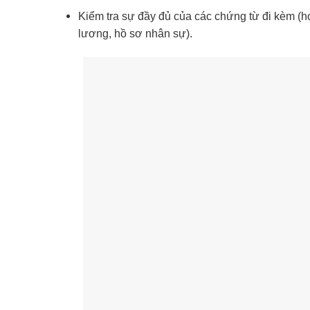
Kiểm tra sự đầy đủ của các chứng từ đi kèm (h
lương, hồ sơ nhân sự).