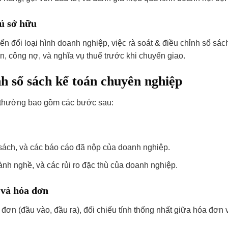
hủ sở hữu
n đổi loại hình doanh nghiệp, việc rà soát & điều chỉnh sổ sác
sản, công nợ, và nghĩa vụ thuế trước khi chuyển giao.
nh sổ sách kế toán chuyên nghiệp
ẩn thường bao gồm các bước sau:
 sách, và các báo cáo đã nộp của doanh nghiệp.
nh nghề, và các rủi ro đặc thù của doanh nghiệp.
 và hóa đơn
 đơn (đầu vào, đầu ra), đối chiếu tính thống nhất giữa hóa đơn 