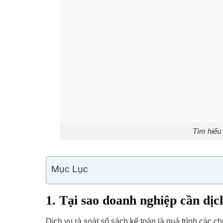
Tìm hiểu 
Mục Lục
1. Tại sao doanh nghiệp cần dịc
Dịch vụ rà soát sổ sách kế toán là quá trình các c