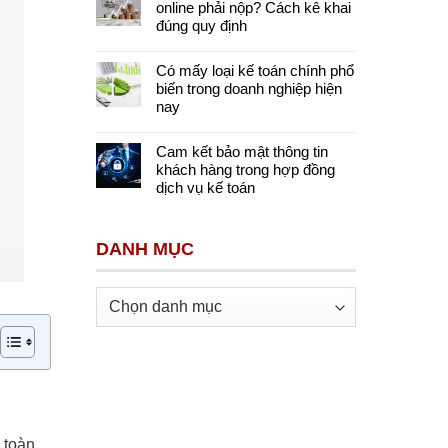
online phải nộp? Cách kê khai
đúng quy định
Có mấy loại kế toán chính phổ
biến trong doanh nghiệp hiện
nay
Cam kết bảo mật thông tin
khách hàng trong hợp đồng
dịch vụ kế toán
DANH MỤC
Danh
mục
á toàn