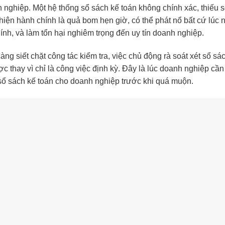
 nghiệp. Một hệ thống sổ sách kế toán không chính xác, thiếu s
hiện hành chính là quả bom hẹn giờ, có thể phát nổ bất cứ lúc 
hính, và làm tổn hại nghiêm trọng đến uy tín doanh nghiệp.
ng siết chặt công tác kiểm tra, việc chủ động rà soát xét sổ sá
c thay vì chỉ là công việc định kỳ. Đây là lúc doanh nghiệp cầ
i sổ sách kế toán cho doanh nghiệp trước khi quá muộn.