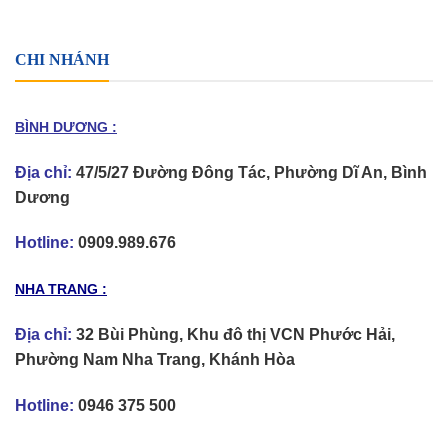
CHI NHÁNH
BÌNH DƯƠNG :
Địa chỉ:
47/5/27 Đường Đông Tác, Phường Dĩ An, Bình
Dương
Hotline:
0909.989.676
NHA TRANG :
Địa chỉ:
32 Bùi Phùng, Khu đô thị VCN Phước Hải,
Phường Nam Nha Trang, Khánh Hòa
Hotline:
0946 375 500