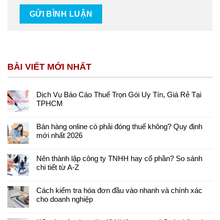
BÀI VIẾT MỚI NHẤT
Dịch Vụ Báo Cáo Thuế Trọn Gói Uy Tín, Giá Rẻ Tại
TPHCM
Bán hàng online có phải đóng thuế không? Quy định
mới nhất 2026
Nên thành lập công ty TNHH hay cổ phần? So sánh
chi tiết từ A-Z
Cách kiểm tra hóa đơn đầu vào nhanh và chính xác
cho doanh nghiệp