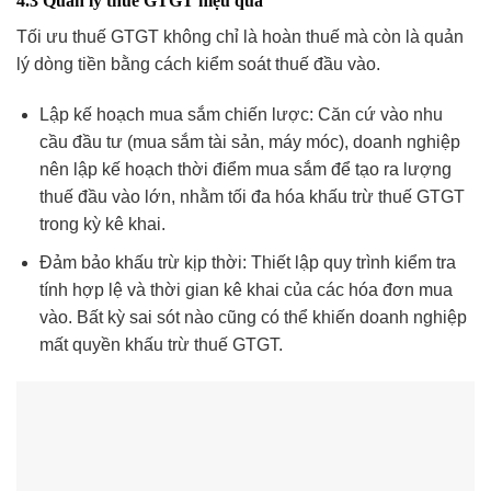
4.3 Quản lý thuế GTGT hiệu quả
Tối ưu thuế GTGT không chỉ là hoàn thuế mà còn là quản
lý dòng tiền bằng cách kiểm soát thuế đầu vào.
Lập kế hoạch mua sắm chiến lược: Căn cứ vào nhu
cầu đầu tư (mua sắm tài sản, máy móc), doanh nghiệp
nên lập kế hoạch thời điểm mua sắm để tạo ra lượng
thuế đầu vào lớn, nhằm tối đa hóa khấu trừ thuế GTGT
trong kỳ kê khai.
Đảm bảo khấu trừ kịp thời: Thiết lập quy trình kiểm tra
tính hợp lệ và thời gian kê khai của các hóa đơn mua
vào. Bất kỳ sai sót nào cũng có thể khiến doanh nghiệp
mất quyền khấu trừ thuế GTGT.