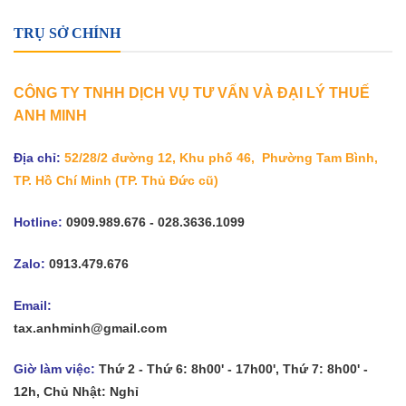
TRỤ SỞ CHÍNH
CÔNG TY TNHH DỊCH VỤ TƯ VẤN VÀ ĐẠI LÝ THUẾ
ANH MINH
Địa chỉ:
52/28/2 đường 12, Khu phố 46, Phường Tam Bình,
TP. Hồ Chí Minh
(TP. Thủ Đức cũ)
Hotline:
0909.989.676 - 028.3636.1099
Zalo:
0913.479.676
Email:
tax.anhminh@gmail.com
Giờ làm việc:
Thứ 2 - Thứ 6: 8h00' - 17h00', Thứ 7: 8h00' -
12h, Chủ Nhật: Nghỉ