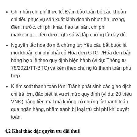
Ghi nhận chi phí thực tế: Đảm bảo toàn bộ các khoản
chi tiêu phục vụ sản xuất kinh doanh như tiền lương,
điện, nước, chi phí khấu hao tài sản, chi phí
marketing… đều được ghi sổ và lập chứng từ đầy đủ.
Nguyên tắc hóa đơn & chứng từ: Yêu cầu bắt buộc là
mọi khoản chi phí phải có Hóa đơn GTGT/Hóa đơn bán
hàng hợp lệ theo quy định hiện hành (ví dụ: Thông tư
78/2021/TT-BTC) và kèm theo chứng từ thanh toán phù
hợp.
Kiểm soát thanh toán lớn: Tránh phát sinh các giao dịch
chi trả lớn, đặc biệt là vượt mức quy định (ví dụ: 20 triệu
VNĐ) bằng tiền mặt mà không có chứng từ thanh toán
qua ngân hàng, nhằm tránh bị loại trừ chi phí khi quyết
toán.
4.2 Khai thác đặc quyền ưu đãi thuế