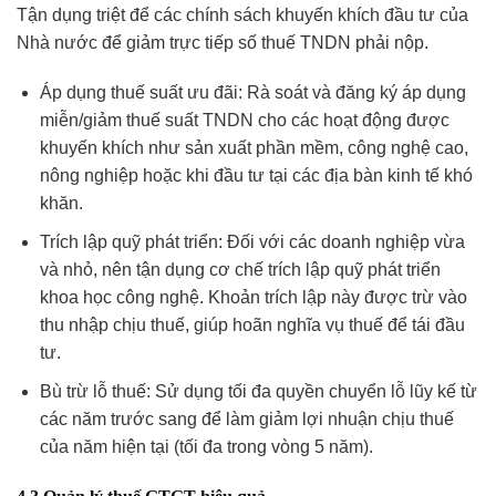
Tận dụng triệt để các chính sách khuyến khích đầu tư của
Nhà nước để giảm trực tiếp số thuế TNDN phải nộp.
Áp dụng thuế suất ưu đãi: Rà soát và đăng ký áp dụng
miễn/giảm thuế suất TNDN cho các hoạt động được
khuyến khích như sản xuất phần mềm, công nghệ cao,
nông nghiệp hoặc khi đầu tư tại các địa bàn kinh tế khó
khăn.
Trích lập quỹ phát triển: Đối với các doanh nghiệp vừa
và nhỏ, nên tận dụng cơ chế trích lập quỹ phát triển
khoa học công nghệ. Khoản trích lập này được trừ vào
thu nhập chịu thuế, giúp hoãn nghĩa vụ thuế để tái đầu
tư.
Bù trừ lỗ thuế: Sử dụng tối đa quyền chuyển lỗ lũy kế từ
các năm trước sang để làm giảm lợi nhuận chịu thuế
của năm hiện tại (tối đa trong vòng 5 năm).