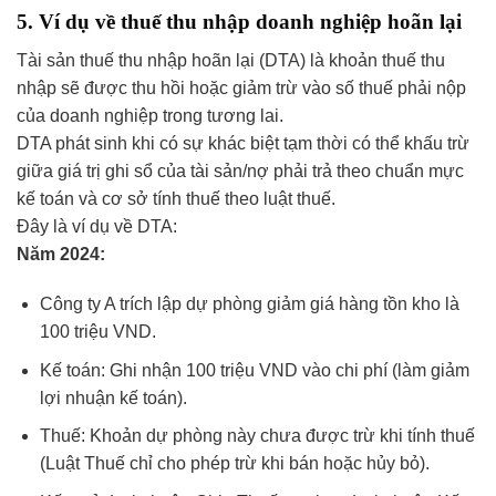
5. Ví dụ về thuế thu nhập doanh nghiệp hoãn lại
Tài sản thuế thu nhập hoãn lại (DTA) là khoản thuế thu
nhập sẽ được thu hồi hoặc giảm trừ vào số thuế phải nộp
của doanh nghiệp trong tương lai.
DTA phát sinh khi có sự khác biệt tạm thời có thể khấu trừ
giữa giá trị ghi sổ của tài sản/nợ phải trả theo chuẩn mực
kế toán và cơ sở tính thuế theo luật thuế.
Đây là ví dụ về DTA:
Năm 2024:
Công ty A trích lập dự phòng giảm giá hàng tồn kho là
100 triệu VND.
Kế toán: Ghi nhận 100 triệu VND vào chi phí (làm giảm
lợi nhuận kế toán).
Thuế: Khoản dự phòng này chưa được trừ khi tính thuế
(Luật Thuế chỉ cho phép trừ khi bán hoặc hủy bỏ).