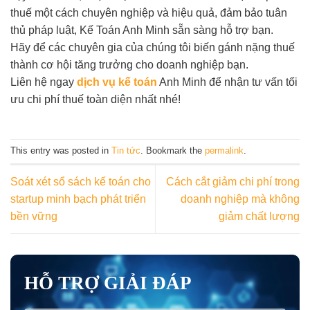
thuế một cách chuyên nghiệp và hiệu quả, đảm bảo tuân
thủ pháp luật, Kế Toán Anh Minh sẵn sàng hỗ trợ bạn.
Hãy để các chuyên gia của chúng tôi biến gánh nặng thuế
thành cơ hội tăng trưởng cho doanh nghiệp bạn.
Liên hệ ngay
dịch vụ kế toán
Anh Minh để nhận tư vấn tối
ưu chi phí thuế toàn diện nhất nhé!
This entry was posted in
Tin tức
. Bookmark the
permalink
.
Soát xét sổ sách kế toán cho
Cách cắt giảm chi phí trong
startup minh bạch phát triển
doanh nghiệp mà không
bền vững
giảm chất lượng
HỖ TRỢ GIẢI ĐÁP