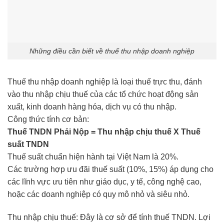
Những điều cần biết về thuế thu nhập doanh nghiệp
Thuế thu nhập doanh nghiệp là loại thuế trực thu, đánh
vào thu nhập chịu thuế của các tổ chức hoạt động sản
xuất, kinh doanh hàng hóa, dịch vụ có thu nhập.
Công thức tính cơ bản:
Thuế TNDN Phải Nộp = Thu nhập chịu thuế X Thuế
suất TNDN
Thuế suất chuẩn hiện hành tại Việt Nam là 20%.
Các trường hợp ưu đãi thuế suất (10%, 15%) áp dụng cho
các lĩnh vực ưu tiên như giáo dục, y tế, công nghệ cao,
hoặc các doanh nghiệp có quy mô nhỏ và siêu nhỏ.
Thu nhập chịu thuế: Đây là cơ sở để tính thuế TNDN. Lợi