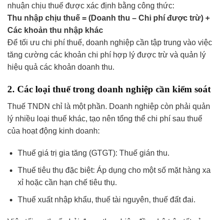
nhuận chịu thuế được xác định bằng công thức:
Thu nhập chịu thuế = (Doanh thu – Chi phí được trừ) +
Các khoản thu nhập khác
Để tối ưu chi phí thuế, doanh nghiệp cần tập trung vào việc
tăng cường các khoản chi phí hợp lý được trừ và quản lý
hiệu quả các khoản doanh thu.
2. Các loại thuế trong doanh nghiệp cần kiểm soát
Thuế TNDN chỉ là một phần. Doanh nghiệp còn phải quản
lý nhiều loại thuế khác, tạo nên tổng thể chi phí sau thuế
của hoạt động kinh doanh:
Thuế giá trị gia tăng (GTGT): Thuế gián thu.
Thuế tiêu thụ đặc biệt: Áp dụng cho một số mặt hàng xa
xỉ hoặc cần hạn chế tiêu thụ.
Thuế xuất nhập khẩu, thuế tài nguyên, thuế đất đai.