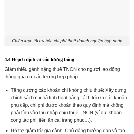
Chiến lược tối ưu hóa chi phí thuế doanh nghiệp hợp pháp
4.4 Hoạch định cơ cấu lương bổng
Giảm thiểu gánh nặng thuế TNCN cho người lao động
thông qua cơ cấu lương hợp pháp.
Tăng cường các khoản chi không chịu thuế: Xây dựng
chính sách chi trả linh hoạt bằng cách tối ưu các khoản
phụ cấp, chi phí được khoán theo quy định mà không
phải tính vào thu nhập chịu thuế TNCN (ví dụ: khoán
công tác phí, tiền ăn ca, trang phục…).
Hỗ trợ giảm trừ gia cảnh: Chủ động hướng dẫn và tạo