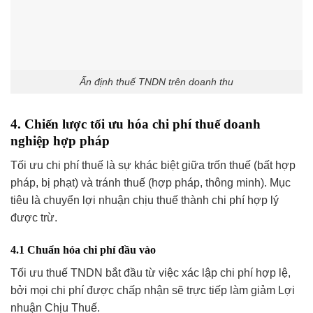
Ấn định thuế TNDN trên doanh thu
4. Chiến lược tối ưu hóa chi phí thuế doanh
nghiệp hợp pháp
Tối ưu chi phí thuế là sự khác biệt giữa trốn thuế (bất hợp
pháp, bị phạt) và tránh thuế (hợp pháp, thông minh). Mục
tiêu là chuyển lợi nhuận chịu thuế thành chi phí hợp lý
được trừ.
4.1 Chuẩn hóa chi phí đầu vào
Tối ưu thuế TNDN bắt đầu từ việc xác lập chi phí hợp lệ,
bởi mọi chi phí được chấp nhận sẽ trực tiếp làm giảm Lợi
nhuận Chịu Thuế.