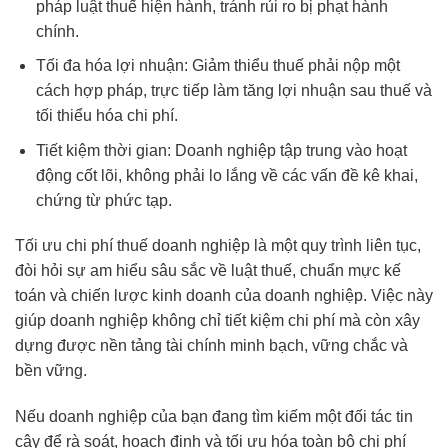
pháp luật thuế hiện hành, tránh rủi ro bị phạt hành
chính.
Tối đa hóa lợi nhuận: Giảm thiểu thuế phải nộp một
cách hợp pháp, trực tiếp làm tăng lợi nhuận sau thuế và
tối thiểu hóa chi phí.
Tiết kiệm thời gian: Doanh nghiệp tập trung vào hoạt
động cốt lõi, không phải lo lắng về các vấn đề kê khai,
chứng từ phức tạp.
Tối ưu chi phí thuế doanh nghiệp là một quy trình liên tục,
đòi hỏi sự am hiểu sâu sắc về luật thuế, chuẩn mực kế
toán và chiến lược kinh doanh của doanh nghiệp. Việc này
giúp doanh nghiệp không chỉ tiết kiệm chi phí mà còn xây
dựng được nền tảng tài chính minh bạch, vững chắc và
bền vững.
Nếu doanh nghiệp của bạn đang tìm kiếm một đối tác tin
cậy để rà soát, hoạch định và tối ưu hóa toàn bộ chi phí