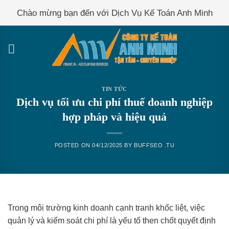
Skip
Chào mừng bạn đến với Dịch Vụ Kế Toán Anh Minh
to
content
TIN TỨC
Dịch vụ tối ưu chi phí thuế doanh nghiệp
hợp pháp và hiệu quả
POSTED ON
04/12/2025
BY
BUFFSEO .TU
Trong môi trường kinh doanh cạnh tranh khốc liệt, việc
quản lý và kiểm soát chi phí là yếu tố then chốt quyết định