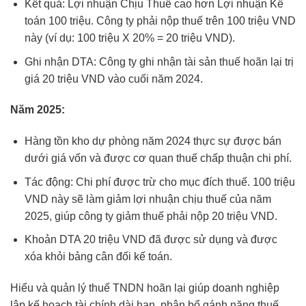
Kết quả: Lợi nhuận Chịu Thuế cao hơn Lợi nhuận Kế
toán 100 triệu. Công ty phải nộp thuế trên 100 triệu VND
này (ví dụ: 100 triệu X 20% = 20 triệu VND).
Ghi nhận DTA: Công ty ghi nhận tài sản thuế hoãn lại trị
giá 20 triệu VND vào cuối năm 2024.
Năm 2025:
Hàng tồn kho dự phòng năm 2024 thực sự được bán
dưới giá vốn và được cơ quan thuế chấp thuận chi phí.
Tác động: Chi phí được trừ cho mục đích thuế. 100 triệu
VND này sẽ làm giảm lợi nhuận chịu thuế của năm
2025, giúp công ty giảm thuế phải nộp 20 triệu VND.
Khoản DTA 20 triệu VND đã được sử dụng và được
xóa khỏi bảng cân đối kế toán.
Hiểu và quản lý thuế TNDN hoãn lại giúp doanh nghiệp
lập kế hoạch tài chính dài hạn, phân bổ gánh nặng thuế