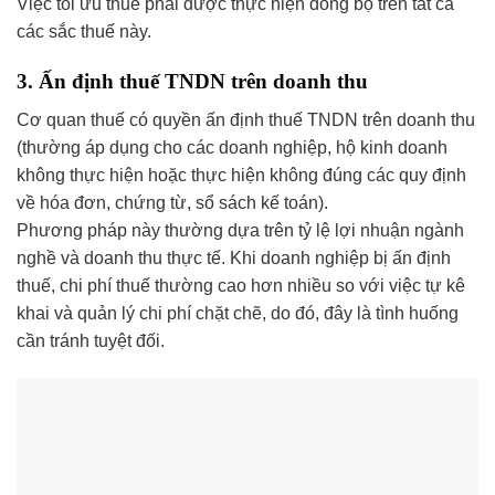
Việc tối ưu thuế phải được thực hiện đồng bộ trên tất cả
các sắc thuế này.
3. Ấn định thuế TNDN trên doanh thu
Cơ quan thuế có quyền ấn định thuế TNDN trên doanh thu
(thường áp dụng cho các doanh nghiệp, hộ kinh doanh
không thực hiện hoặc thực hiện không đúng các quy định
về hóa đơn, chứng từ, sổ sách kế toán).
Phương pháp này thường dựa trên tỷ lệ lợi nhuận ngành
nghề và doanh thu thực tế. Khi doanh nghiệp bị ấn định
thuế, chi phí thuế thường cao hơn nhiều so với việc tự kê
khai và quản lý chi phí chặt chẽ, do đó, đây là tình huống
cần tránh tuyệt đối.