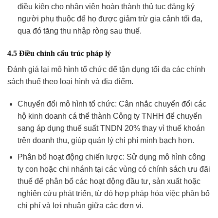
điều kiện cho nhân viên hoàn thành thủ tục đăng ký
người phụ thuộc để họ được giảm trừ gia cảnh tối đa,
qua đó tăng thu nhập ròng sau thuế.
4.5 Điều chỉnh cấu trúc pháp lý
Đánh giá lại mô hình tổ chức để tận dụng tối đa các chính
sách thuế theo loại hình và địa điểm.
Chuyển đổi mô hình tổ chức: Cân nhắc chuyển đổi các
hộ kinh doanh cá thể thành Công ty TNHH để chuyển
sang áp dụng thuế suất TNDN 20% thay vì thuế khoán
trên doanh thu, giúp quản lý chi phí minh bạch hơn.
Phân bổ hoạt động chiến lược: Sử dụng mô hình công
ty con hoặc chi nhánh tại các vùng có chính sách ưu đãi
thuế để phân bổ các hoạt động đầu tư, sản xuất hoặc
nghiên cứu phát triển, từ đó hợp pháp hóa việc phân bổ
chi phí và lợi nhuận giữa các đơn vị.