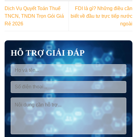
Dịch Vụ Quyết Toán Thuế
FDI là gì? Những điều cần
TNCN, TNDN Trọn Gói Giá
biết về đầu tư trực tiếp nước
Rẻ 2026
ngoài
HỖ TRỢ GIẢI ĐÁP