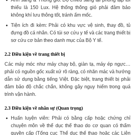
thiểu là 150 Lux. Hệ thống thông gió phải đảm bảo
không khí lưu thông tốt, tránh ẩm mốc.
Tiện ích đi kèm: Phải có khu vực vệ sinh, thay đồ, tủ
đựng đồ cá nhân. Có túi sơ cứu y tế và các trang thiết bị
sơ cứu cơ bản theo danh mục của Bộ Y tế.
2.2 Điều kiện về trang thiết bị
Các máy móc như máy chạy bộ, giàn tạ, máy ép ngực…
phải có nguồn gốc xuất xứ rõ ràng, có nhãn mác và hướng
dẫn sử dụng bằng tiếng Việt. Đặc biệt, trang thiết bị phải
đảm bảo độ chắc chắn, không gây nguy hiểm trong quá
trình vận hành.
2.3 Điều kiện về nhân sự (Quan trọng)
Huấn luyện viên: Phải có bằng cấp hoặc chứng chỉ
chuyên môn về thể dục thể thao do cơ quan có thẩm
quyền cấp (Tổng cục Thể dục thể thao hoặc các Liên