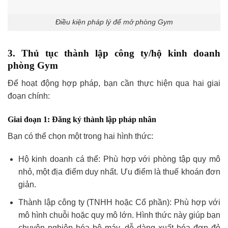
Điều kiện pháp lý để mở phòng Gym
3. Thủ tục thành lập công ty/hộ kinh doanh
phòng Gym
Để hoạt động hợp pháp, bạn cần thực hiện qua hai giai
đoạn chính:
Giai đoạn 1: Đăng ký thành lập pháp nhân
Bạn có thể chọn một trong hai hình thức:
Hộ kinh doanh cá thể: Phù hợp với phòng tập quy mô
nhỏ, một địa điểm duy nhất. Ưu điểm là thuế khoán đơn
giản.
Thành lập công ty (TNHH hoặc Cổ phần): Phù hợp với
mô hình chuỗi hoặc quy mô lớn. Hình thức này giúp bạn
chuyên nghiệp hóa bộ máy, dễ dàng xuất hóa đơn đỏ