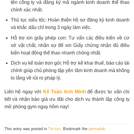
tên công ty và đăng ký mã ngành kinh doanh thể thao
chính xác nhất.
Thủ tục siêu tốc: Hoàn thiện hồ sơ đăng ký kinh doanh
và khắc dấu chỉ trong 3 ngày làm việc.
Hỗ trợ xin giấy phép con: Tư vấn các điều kiện về cơ
sở vật chất, nhân sự để xin Giấy chứng nhận đủ điều
kiện hoạt động thể thao nhanh chóng nhất.
Dịch vụ kế toán trọn gói: Hỗ trợ kê khai thuế, báo cáo tài
chính giúp chủ phòng tập yên tâm kinh doanh mà không
lo lắng về rủi ro pháp lý.
Liên hệ ngay với
Kế Toán Anh Minh
để được tư vấn chi
tiết và nhận báo giá ưu đãi cho dịch vụ thành lập công ty
mở phòng gym ngay hôm nay!
This entry was posted in
Tin tức
. Bookmark the
permalink
.