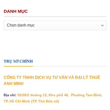
DANH MỤC
Danh
mục
TRỤ SỞ CHÍNH
CÔNG TY TNHH DỊCH VỤ TƯ VẤN VÀ ĐẠI LÝ THUẾ
ANH MINH
Địa chỉ:
52/28/2 đường 12, Khu phố 46, Phường Tam Bình,
TP. Hồ Chí Minh
(TP. Thủ Đức cũ)