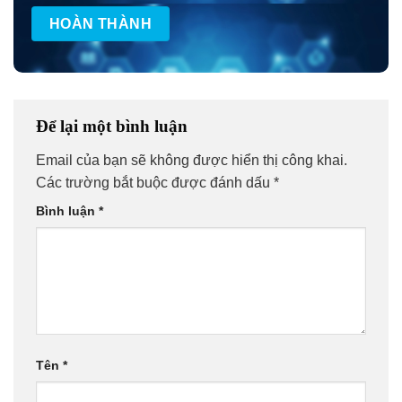
Để lại một bình luận
Email của bạn sẽ không được hiển thị công khai.
Các trường bắt buộc được đánh dấu
*
Bình luận
*
Tên
*