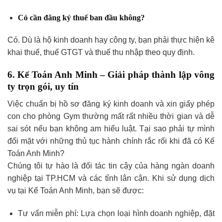
Có cần đăng ký thuế ban đầu không?
Có. Dù là hộ kinh doanh hay công ty, bạn phải thực hiện kê
khai thuế, thuế GTGT và thuế thu nhập theo quy định.
6. Kế Toán Anh Minh – Giải pháp thành lập vông
ty trọn gói, uy tín
Việc chuẩn bị hồ sơ đăng ký kinh doanh và xin giấy phép
con cho phòng Gym thường mất rất nhiều thời gian và dễ
sai sót nếu bạn không am hiểu luật. Tại sao phải tự mình
đối mặt với những thủ tục hành chính rắc rối khi đã có Kế
Toán Anh Minh?
Chúng tôi tự hào là đối tác tin cậy của hàng ngàn doanh
nghiệp tại TP.HCM và các tỉnh lân cận. Khi sử dụng dịch
vụ tại Kế Toán Anh Minh, bạn sẽ được:
Tư vấn miễn phí: Lựa chọn loại hình doanh nghiệp, đặt