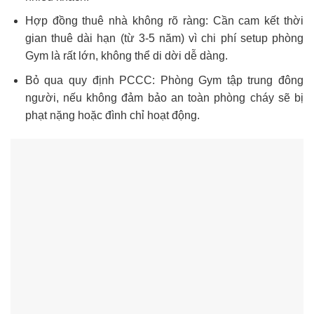
Hợp đồng thuê nhà không rõ ràng: Cần cam kết thời
gian thuê dài hạn (từ 3-5 năm) vì chi phí setup phòng
Gym là rất lớn, không thể di dời dễ dàng.
Bỏ qua quy định PCCC: Phòng Gym tập trung đông
người, nếu không đảm bảo an toàn phòng cháy sẽ bị
phạt nặng hoặc đình chỉ hoạt động.