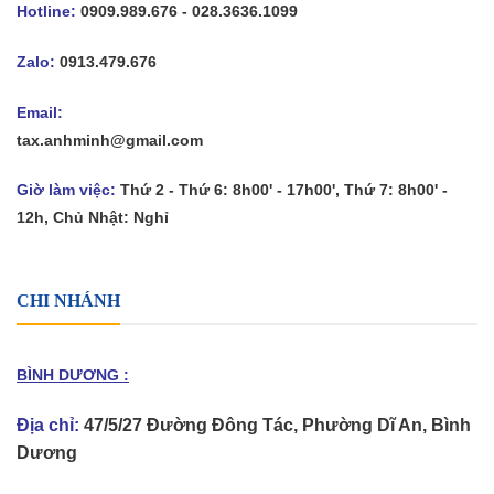
Hotline:
0909.989.676 - 028.3636.1099
Zalo:
0913.479.676
Email:
tax.anhminh@gmail.com
Giờ làm việc:
Thứ 2 - Thứ 6: 8h00' - 17h00', Thứ 7: 8h00' -
12h, Chủ Nhật: Nghỉ
CHI NHÁNH
BÌNH DƯƠNG :
Địa chỉ:
47/5/27 Đường Đông Tác, Phường Dĩ An, Bình
Dương