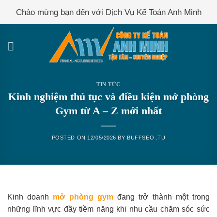
Skip
Chào mừng bạn đến với Dịch Vụ Kế Toán Anh Minh
to
content
TIN TỨC
Kinh nghiệm thủ tục và điều kiện mở phòng
Gym từ A – Z mới nhất
POSTED ON
12/05/2026
BY
BUFFSEO .TU
Kinh doanh
mở phòng gym
đang trở thành một trong
những lĩnh vực đầy tiềm năng khi nhu cầu chăm sóc sức