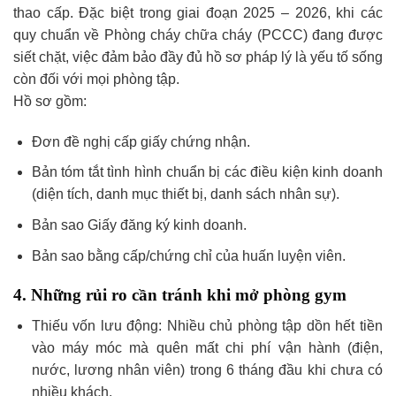
thao cấp. Đặc biệt trong giai đoạn 2025 – 2026, khi các
quy chuẩn về Phòng cháy chữa cháy (PCCC) đang được
siết chặt, việc đảm bảo đầy đủ hồ sơ pháp lý là yếu tố sống
còn đối với mọi phòng tập.
Hồ sơ gồm:
Đơn đề nghị cấp giấy chứng nhận.
Bản tóm tắt tình hình chuẩn bị các điều kiện kinh doanh
(diện tích, danh mục thiết bị, danh sách nhân sự).
Bản sao Giấy đăng ký kinh doanh.
Bản sao bằng cấp/chứng chỉ của huấn luyện viên.
4. Những rủi ro cần tránh khi mở phòng gym
Thiếu vốn lưu động: Nhiều chủ phòng tập dồn hết tiền
vào máy móc mà quên mất chi phí vận hành (điện,
nước, lương nhân viên) trong 6 tháng đầu khi chưa có
nhiều khách.