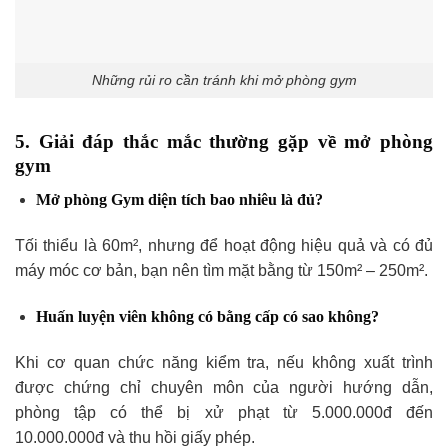
Những rủi ro cần tránh khi mở phòng gym
5. Giải đáp thắc mắc thường gặp về mở phòng
gym
Mở phòng Gym diện tích bao nhiêu là đủ?
Tối thiểu là 60m², nhưng để hoạt động hiệu quả và có đủ
máy móc cơ bản, bạn nên tìm mặt bằng từ 150m² – 250m².
Huấn luyện viên không có bằng cấp có sao không?
Khi cơ quan chức năng kiểm tra, nếu không xuất trình
được chứng chỉ chuyên môn của người hướng dẫn,
phòng tập có thể bị xử phạt từ 5.000.000đ đến
10.000.000đ và thu hồi giấy phép.