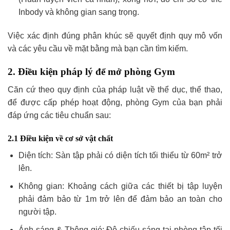
Inbody và không gian sang trọng.
Việc xác định đúng phân khúc sẽ quyết định quy mô vốn
và các yêu cầu về mặt bằng mà bạn cần tìm kiếm.
2. Điều kiện pháp lý để mở phòng Gym
Căn cứ theo quy định của pháp luật về thể dục, thể thao,
để được cấp phép hoạt động, phòng Gym của bạn phải
đáp ứng các tiêu chuẩn sau:
2.1 Điều kiện về cơ sở vật chất
Diện tích: Sàn tập phải có diện tích tối thiểu từ 60m² trở
lên.
Không gian: Khoảng cách giữa các thiết bị tập luyện
phải đảm bảo từ 1m trở lên để đảm bảo an toàn cho
người tập.
Ánh sáng & Thông gió: Độ chiếu sáng tại phòng tập tối