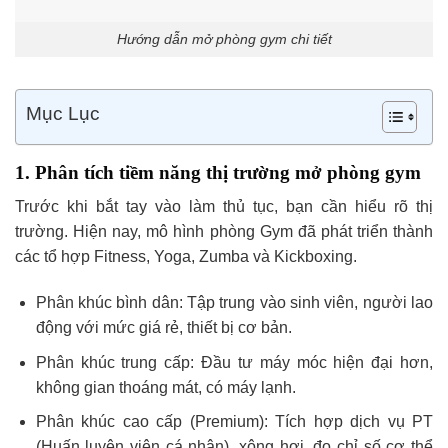
Hướng dẫn mở phòng gym chi tiết
Mục Lục
1. Phân tích tiềm năng thị trường mở phòng gym
Trước khi bắt tay vào làm thủ tục, bạn cần hiểu rõ thị
trường. Hiện nay, mô hình phòng Gym đã phát triển thành
các tổ hợp Fitness, Yoga, Zumba và Kickboxing.
Phân khúc bình dân: Tập trung vào sinh viên, người lao
động với mức giá rẻ, thiết bị cơ bản.
Phân khúc trung cấp: Đầu tư máy móc hiện đại hơn,
không gian thoáng mát, có máy lạnh.
Phân khúc cao cấp (Premium): Tích hợp dịch vụ PT
(Huấn luyện viên cá nhân), xông hơi, đo chỉ số cơ thể