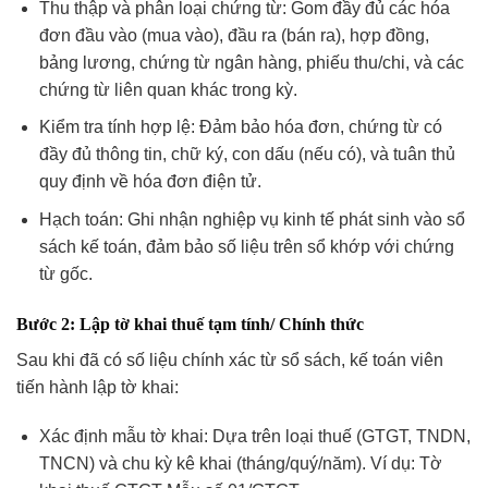
Thu thập và phân loại chứng từ: Gom đầy đủ các hóa
đơn đầu vào (mua vào), đầu ra (bán ra), hợp đồng,
bảng lương, chứng từ ngân hàng, phiếu thu/chi, và các
chứng từ liên quan khác trong kỳ.
Kiểm tra tính hợp lệ: Đảm bảo hóa đơn, chứng từ có
đầy đủ thông tin, chữ ký, con dấu (nếu có), và tuân thủ
quy định về hóa đơn điện tử.
Hạch toán: Ghi nhận nghiệp vụ kinh tế phát sinh vào sổ
sách kế toán, đảm bảo số liệu trên sổ khớp với chứng
từ gốc.
Bước 2: Lập tờ khai thuế tạm tính/ Chính thức
Sau khi đã có số liệu chính xác từ sổ sách, kế toán viên
tiến hành lập tờ khai:
Xác định mẫu tờ khai: Dựa trên loại thuế (GTGT, TNDN,
TNCN) và chu kỳ kê khai (tháng/quý/năm). Ví dụ: Tờ