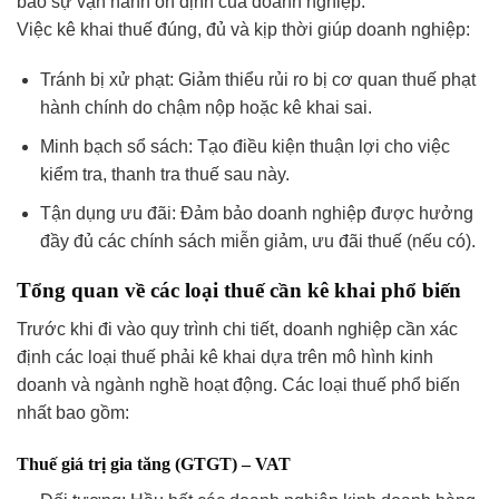
bảo sự vận hành ổn định của doanh nghiệp.
Việc kê khai thuế đúng, đủ và kịp thời giúp doanh nghiệp:
Tránh bị xử phạt: Giảm thiểu rủi ro bị cơ quan thuế phạt
hành chính do chậm nộp hoặc kê khai sai.
Minh bạch sổ sách: Tạo điều kiện thuận lợi cho việc
kiểm tra, thanh tra thuế sau này.
Tận dụng ưu đãi: Đảm bảo doanh nghiệp được hưởng
đầy đủ các chính sách miễn giảm, ưu đãi thuế (nếu có).
Tổng quan về các loại thuế cần kê khai phổ biến
Trước khi đi vào quy trình chi tiết, doanh nghiệp cần xác
định các loại thuế phải kê khai dựa trên mô hình kinh
doanh và ngành nghề hoạt động. Các loại thuế phổ biến
nhất bao gồm:
Thuế giá trị gia tăng (GTGT) – VAT