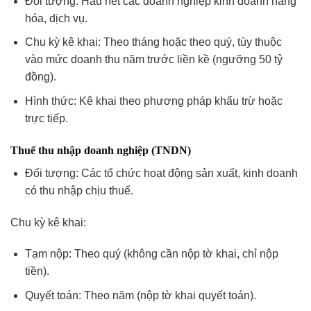
Đối tượng: Hầu hết các doanh nghiệp kinh doanh hàng
hóa, dịch vụ.
Chu kỳ kê khai: Theo tháng hoặc theo quý, tùy thuộc
vào mức doanh thu năm trước liền kề (ngưỡng 50 tỷ
đồng).
Hình thức: Kê khai theo phương pháp khấu trừ hoặc
trực tiếp.
Thuế thu nhập doanh nghiệp (TNDN)
Đối tượng: Các tổ chức hoạt động sản xuất, kinh doanh
có thu nhập chịu thuế.
Chu kỳ kê khai:
Tạm nộp: Theo quý (không cần nộp tờ khai, chỉ nộp
tiền).
Quyết toán: Theo năm (nộp tờ khai quyết toán).