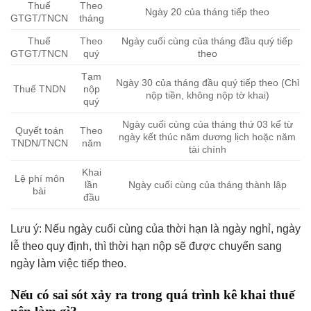
Thuế
Theo
Ngày 20 của tháng tiếp theo
GTGT/TNCN
tháng
Thuế
Theo
Ngày cuối cùng của tháng đầu quý tiếp
GTGT/TNCN
quý
theo
Tạm
Ngày 30 của tháng đầu quý tiếp theo (Chỉ
Thuế TNDN
nộp
nộp tiền, không nộp tờ khai)
quý
Ngày cuối cùng của tháng thứ 03 kể từ
Quyết toán
Theo
ngày kết thúc năm dương lịch hoặc năm
TNDN/TNCN
năm
tài chính
Khai
Lệ phí môn
lần
Ngày cuối cùng của tháng thành lập
bài
đầu
Lưu ý: Nếu ngày cuối cùng của thời hạn là ngày nghỉ, ngày
lễ theo quy định, thì thời hạn nộp sẽ được chuyển sang
ngày làm việc tiếp theo.
Nếu có sai sót
xảy ra trong
quá trình kê khai thuế