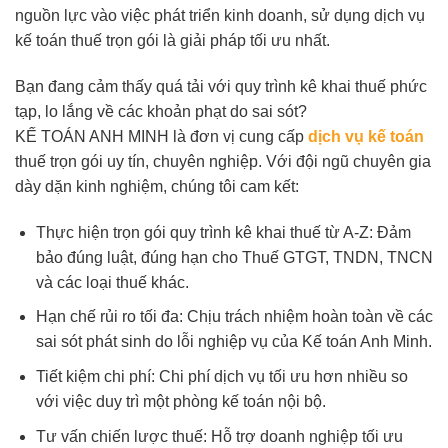
nguồn lực vào việc phát triển kinh doanh, sử dụng dịch vụ
kế toán thuế trọn gói là giải pháp tối ưu nhất.
Bạn đang cảm thấy quá tải với quy trình kê khai thuế phức
tạp, lo lắng về các khoản phạt do sai sót?
KẾ TOÁN ANH MINH là đơn vị cung cấp
dịch vụ kế toán
thuế trọn gói uy tín, chuyên nghiệp. Với đội ngũ chuyên gia
dày dặn kinh nghiệm, chúng tôi cam kết:
Thực hiện trọn gói quy trình kê khai thuế từ A-Z: Đảm
bảo đúng luật, đúng hạn cho Thuế GTGT, TNDN, TNCN
và các loại thuế khác.
Hạn chế rủi ro tối đa: Chịu trách nhiệm hoàn toàn về các
sai sót phát sinh do lỗi nghiệp vụ của Kế toán Anh Minh.
Tiết kiệm chi phí: Chi phí dịch vụ tối ưu hơn nhiều so
với việc duy trì một phòng kế toán nội bộ.
Tư vấn chiến lược thuế: Hỗ trợ doanh nghiệp tối ưu