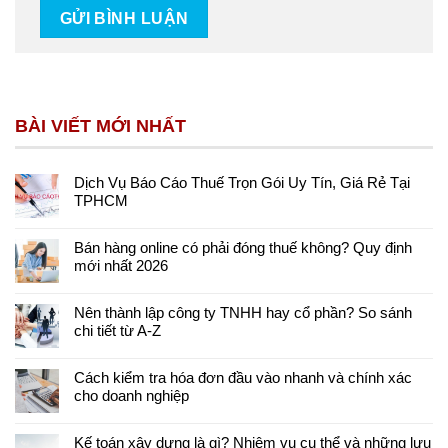
BÀI VIẾT MỚI NHẤT
Dịch Vụ Báo Cáo Thuế Trọn Gói Uy Tín, Giá Rẻ Tại
TPHCM
Bán hàng online có phải đóng thuế không? Quy định
mới nhất 2026
Nên thành lập công ty TNHH hay cổ phần? So sánh
chi tiết từ A-Z
Cách kiểm tra hóa đơn đầu vào nhanh và chính xác
cho doanh nghiệp
Kế toán xây dựng là gì? Nhiệm vụ cụ thể và những lưu