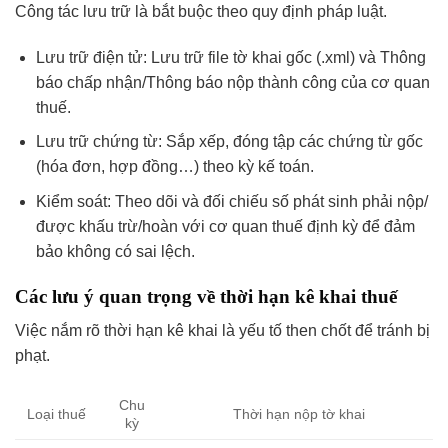
Công tác lưu trữ là bắt buộc theo quy định pháp luật.
Lưu trữ điện tử: Lưu trữ file tờ khai gốc (.xml) và Thông
báo chấp nhận/Thông báo nộp thành công của cơ quan
thuế.
Lưu trữ chứng từ: Sắp xếp, đóng tập các chứng từ gốc
(hóa đơn, hợp đồng…) theo kỳ kế toán.
Kiểm soát: Theo dõi và đối chiếu số phát sinh phải nộp/
được khấu trừ/hoàn với cơ quan thuế định kỳ để đảm
bảo không có sai lệch.
Các lưu ý quan trọng về thời hạn kê khai thuế
Việc nắm rõ thời hạn kê khai là yếu tố then chốt để tránh bị
phạt.
Chu
Loại thuế
Thời hạn nộp tờ khai
kỳ