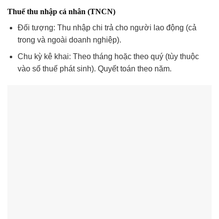
Thuế thu nhập cá nhân (TNCN)
Đối tượng: Thu nhập chi trả cho người lao động (cả
trong và ngoài doanh nghiệp).
Chu kỳ kê khai: Theo tháng hoặc theo quý (tùy thuộc
vào số thuế phát sinh). Quyết toán theo năm.