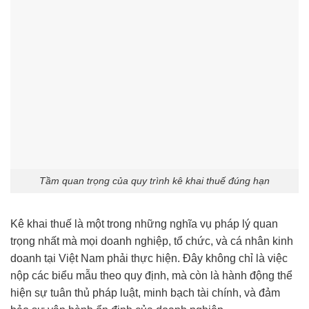
Tầm quan trọng của quy trình kê khai thuế đúng hạn
Kê khai thuế là một trong những nghĩa vụ pháp lý quan
trọng nhất mà mọi doanh nghiệp, tổ chức, và cá nhân kinh
doanh tại Việt Nam phải thực hiện. Đây không chỉ là việc
nộp các biểu mẫu theo quy định, mà còn là hành động thể
hiện sự tuân thủ pháp luật, minh bạch tài chính, và đảm