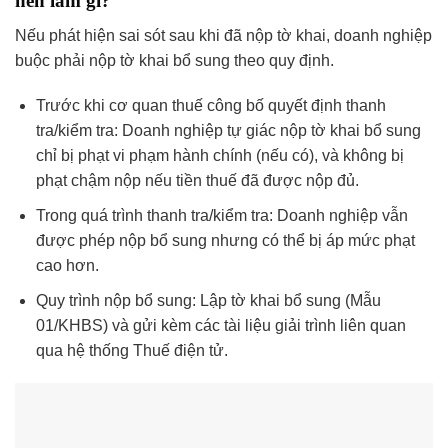
nên làm gì?
Nếu phát hiện sai sót sau khi đã nộp tờ khai, doanh nghiệp
buộc phải nộp tờ khai bổ sung theo quy định.
Trước khi cơ quan thuế công bố quyết định thanh
tra/kiểm tra: Doanh nghiệp tự giác nộp tờ khai bổ sung
chỉ bị phạt vi phạm hành chính (nếu có), và không bị
phạt chậm nộp nếu tiền thuế đã được nộp đủ.
Trong quá trình thanh tra/kiểm tra: Doanh nghiệp vẫn
được phép nộp bổ sung nhưng có thể bị áp mức phạt
cao hơn.
Quy trình nộp bổ sung: Lập tờ khai bổ sung (Mẫu
01/KHBS) và gửi kèm các tài liệu giải trình liên quan
qua hệ thống Thuế điện tử.