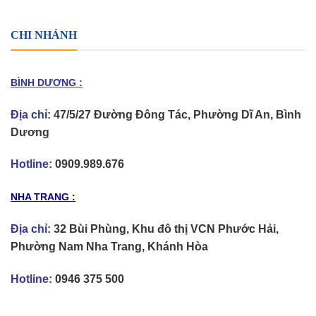
CHI NHÁNH
BÌNH DƯƠNG :
Địa chỉ:
47/5/27 Đường Đông Tác, Phường Dĩ An, Bình
Dương
Hotline:
0909.989.676
NHA TRANG :
Địa chỉ:
32 Bùi Phùng, Khu đô thị VCN Phước Hải,
Phường Nam Nha Trang, Khánh Hòa
Hotline:
0946 375 500