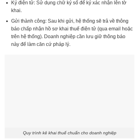
Ký điện tử: Sử dụng chữ ký số để ký xác nhận lên tờ
khai.
Gửi thành công: Sau khi gửi, hệ thống sẽ trả về thông
báo chấp nhận hồ sơ khai thuế điện tử (qua email hoặc
trên hệ thống). Doanh nghiệp cần lưu giữ thông báo
này để làm căn cứ pháp lý.
Quy trình kê khai thuế chuẩn cho doanh nghiệp