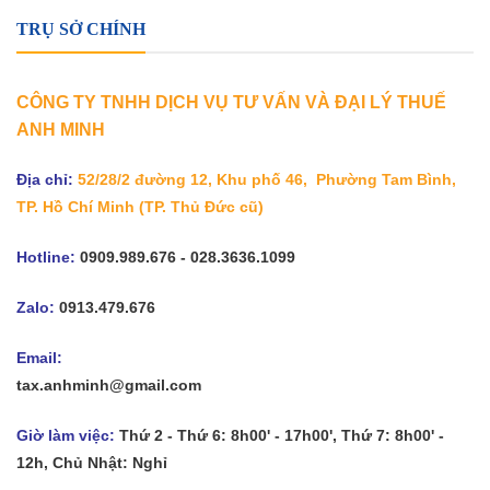
TRỤ SỞ CHÍNH
CÔNG TY TNHH DỊCH VỤ TƯ VẤN VÀ ĐẠI LÝ THUẾ
ANH MINH
Địa chỉ:
52/28/2 đường 12, Khu phố 46, Phường Tam Bình,
TP. Hồ Chí Minh
(TP. Thủ Đức cũ)
Hotline:
0909.989.676 - 028.3636.1099
Zalo:
0913.479.676
Email:
tax.anhminh@gmail.com
Giờ làm việc:
Thứ 2 - Thứ 6: 8h00' - 17h00', Thứ 7: 8h00' -
12h, Chủ Nhật: Nghỉ