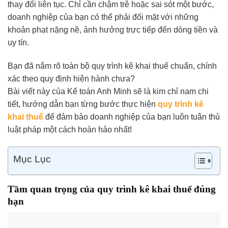
thay đổi liên tục. Chỉ cần chậm trễ hoặc sai sót một bước,
doanh nghiệp của bạn có thể phải đối mặt với những
khoản phạt nặng nề, ảnh hưởng trực tiếp đến dòng tiền và
uy tín.
Bạn đã nắm rõ toàn bộ quy trình kê khai thuế chuẩn, chính
xác theo quy định hiện hành chưa?
Bài viết này của Kế toán Anh Minh sẽ là kim chỉ nam chi
tiết, hướng dẫn bạn từng bước thực hiện
quy trình kê
khai thuế
để đảm bảo doanh nghiệp của bạn luôn tuân thủ
luật pháp một cách hoàn hảo nhất!
Mục Lục
Tầm quan trọng của quy trình kê khai thuế đúng
hạn