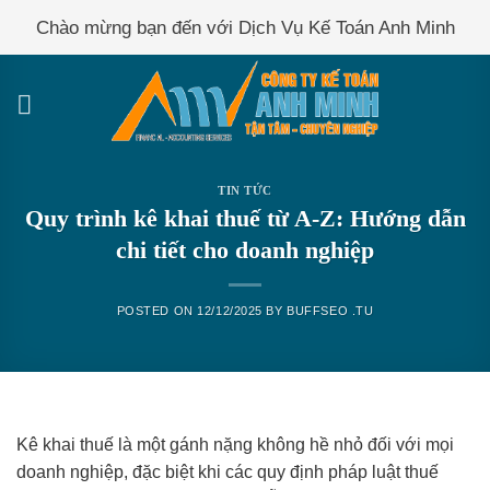
Skip
Chào mừng bạn đến với Dịch Vụ Kế Toán Anh Minh
to
content
TIN TỨC
Quy trình kê khai thuế từ A-Z: Hướng dẫn
chi tiết cho doanh nghiệp
POSTED ON
12/12/2025
BY
BUFFSEO .TU
Kê khai thuế là một gánh nặng không hề nhỏ đối với mọi
doanh nghiệp, đặc biệt khi các quy định pháp luật thuế