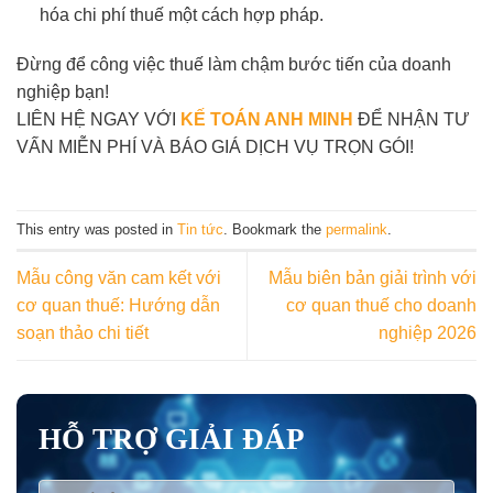
hóa chi phí thuế một cách hợp pháp.
Đừng để công việc thuế làm chậm bước tiến của doanh
nghiệp bạn!
LIÊN HỆ NGAY VỚI
KẾ TOÁN ANH MINH
ĐỂ NHẬN TƯ
VẤN MIỄN PHÍ VÀ BÁO GIÁ DỊCH VỤ TRỌN GÓI!
This entry was posted in
Tin tức
. Bookmark the
permalink
.
Mẫu công văn cam kết với
Mẫu biên bản giải trình với
cơ quan thuế: Hướng dẫn
cơ quan thuế cho doanh
soạn thảo chi tiết
nghiệp 2026
HỖ TRỢ GIẢI ĐÁP