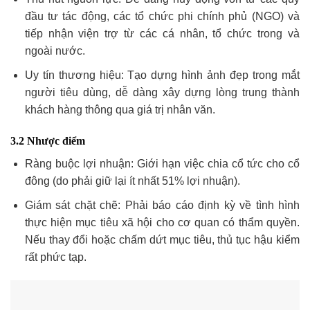
đầu tư tác động, các tổ chức phi chính phủ (NGO) và
tiếp nhận viện trợ từ các cá nhân, tổ chức trong và
ngoài nước.
Uy tín thương hiệu: Tạo dựng hình ảnh đẹp trong mắt
người tiêu dùng, dễ dàng xây dựng lòng trung thành
khách hàng thông qua giá trị nhân văn.
3.2 Nhược điểm
Ràng buộc lợi nhuận: Giới hạn việc chia cổ tức cho cổ
đông (do phải giữ lại ít nhất 51% lợi nhuận).
Giám sát chặt chẽ: Phải báo cáo định kỳ về tình hình
thực hiện mục tiêu xã hội cho cơ quan có thẩm quyền.
Nếu thay đổi hoặc chấm dứt mục tiêu, thủ tục hậu kiểm
rất phức tạp.