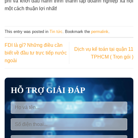
phí và khởi đầu hành trình thành lập doanh nghiệp xã hội
một cách thuận lợi nhất!
This entry was posted in
Tin tức
. Bookmark the
permalink
.
FDI là gì? Những điều cần
Dịch vụ kế toán tại quận 11
biết về đầu tư trực tiếp nước
TPHCM ( Trọn gói )
ngoài
HỖ TRỢ GIẢI ĐÁP