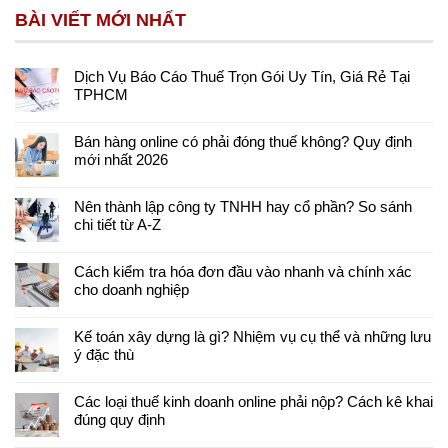
BÀI VIẾT MỚI NHẤT
Dịch Vụ Báo Cáo Thuế Trọn Gói Uy Tín, Giá Rẻ Tại
TPHCM
Bán hàng online có phải đóng thuế không? Quy định
mới nhất 2026
Nên thành lập công ty TNHH hay cổ phần? So sánh
chi tiết từ A-Z
Cách kiểm tra hóa đơn đầu vào nhanh và chính xác
cho doanh nghiệp
Kế toán xây dựng là gì? Nhiệm vụ cụ thể và những lưu
ý đặc thù
Các loại thuế kinh doanh online phải nộp? Cách kê khai
đúng quy định