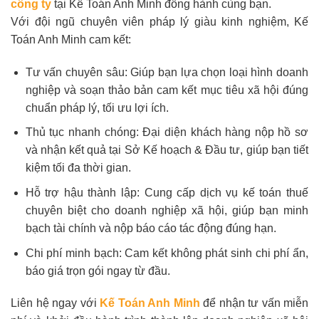
công ty
tại Kế Toán Anh Minh đồng hành cùng bạn.
Với đội ngũ chuyên viên pháp lý giàu kinh nghiệm, Kế
Toán Anh Minh cam kết:
Tư vấn chuyên sâu: Giúp bạn lựa chọn loại hình doanh
nghiệp và soạn thảo bản cam kết mục tiêu xã hội đúng
chuẩn pháp lý, tối ưu lợi ích.
Thủ tục nhanh chóng: Đại diện khách hàng nộp hồ sơ
và nhận kết quả tại Sở Kế hoạch & Đầu tư, giúp bạn tiết
kiệm tối đa thời gian.
Hỗ trợ hậu thành lập: Cung cấp dịch vụ kế toán thuế
chuyên biệt cho doanh nghiệp xã hội, giúp bạn minh
bạch tài chính và nộp báo cáo tác động đúng hạn.
Chi phí minh bạch: Cam kết không phát sinh chi phí ẩn,
báo giá trọn gói ngay từ đầu.
Liên hệ ngay với
Kế Toán Anh Minh
để nhận tư vấn miễn