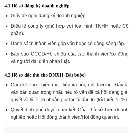
4.1 Hồ sơ đăng ký doanh nghiệp
Giấy đề nghị đăng ký doanh nghiệp.
Điều lệ công ty (phù hợp với loại hình TNHH hoặc Cổ
phần).
Danh sách thành viên góp vốn hoặc cổ đông sáng lập.
Bản sao CCCD/Hộ chiếu của các thành viên/cổ đông
và người đại diện pháp luật.
4.2 Hồ sơ đặc thù cho DNXH (Bắt buộc)
Cam kết thực hiện mục tiêu xã hội, môi trường: Đây là
văn bản quan trọng nhất, nêu rõ vấn đề xã hội đang giải
quyết và tỷ lệ lợi nhuận giữ lại tái đầu tư (tối thiểu 51%).
Quyết định phê duyệt cam kết: Của chủ sở hữu doanh
nghiệp hoặc Hội đồng thành viên/Hội đồng quản trị.