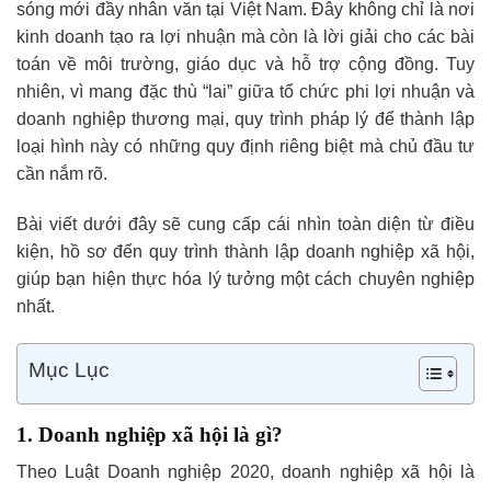
sóng mới đầy nhân văn tại Việt Nam. Đây không chỉ là nơi
kinh doanh tạo ra lợi nhuận mà còn là lời giải cho các bài
toán về môi trường, giáo dục và hỗ trợ cộng đồng. Tuy
nhiên, vì mang đặc thù “lai” giữa tổ chức phi lợi nhuận và
doanh nghiệp thương mại, quy trình pháp lý để thành lập
loại hình này có những quy định riêng biệt mà chủ đầu tư
cần nắm rõ.
Bài viết dưới đây sẽ cung cấp cái nhìn toàn diện từ điều
kiện, hồ sơ đến quy trình thành lập doanh nghiệp xã hội,
giúp bạn hiện thực hóa lý tưởng một cách chuyên nghiệp
nhất.
Mục Lục
1. Doanh nghiệp xã hội là gì?
Theo Luật Doanh nghiệp 2020, doanh nghiệp xã hội là