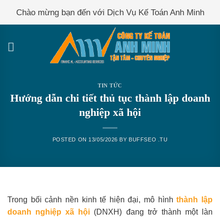
Skip
Chào mừng bạn đến với Dịch Vụ Kế Toán Anh Minh
to
content
TIN TỨC
Hướng dẫn chi tiết thủ tục thành lập doanh
nghiệp xã hội
POSTED ON
13/05/2026
BY
BUFFSEO .TU
Trong bối cảnh nền kinh tế hiện đại, mô hình
thành lập
doanh nghiệp xã hội
(DNXH) đang trở thành một làn