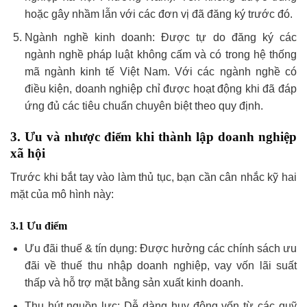
hoặc gây nhầm lẫn với các đơn vị đã đăng ký trước đó.
Ngành nghề kinh doanh: Được tự do đăng ký các
ngành nghề pháp luật không cấm và có trong hệ thống
mã ngành kinh tế Việt Nam. Với các ngành nghề có
điều kiện, doanh nghiệp chỉ được hoạt động khi đã đáp
ứng đủ các tiêu chuẩn chuyên biệt theo quy định.
3. Ưu và nhược điểm khi thành lập doanh nghiệp
xã hội
Trước khi bắt tay vào làm thủ tục, bạn cần cân nhắc kỹ hai
mặt của mô hình này:
3.1 Ưu điểm
Ưu đãi thuế & tín dụng: Được hưởng các chính sách ưu
đãi về thuế thu nhập doanh nghiệp, vay vốn lãi suất
thấp và hỗ trợ mặt bằng sản xuất kinh doanh.
Thu hút nguồn lực: Dễ dàng huy động vốn từ các quỹ