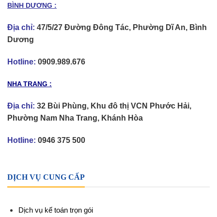
BÌNH DƯƠNG :
Địa chỉ:
47/5/27 Đường Đông Tác, Phường Dĩ An, Bình
Dương
Hotline:
0909.989.676
NHA TRANG :
Địa chỉ:
32 Bùi Phùng, Khu đô thị VCN Phước Hải,
Phường Nam Nha Trang, Khánh Hòa
Hotline:
0946 375 500
DỊCH VỤ CUNG CẤP
Dịch vụ kế toán trọn gói