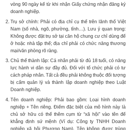
vòng 90 ngày kể từ khi nhận Giấy chứng nhận đăng ký
doanh nghiệp.
Trụ sở chính: Phải có địa chỉ cụ thể trên lãnh thổ Việt
Nam (số nhà, ngõ, phường, tỉnh…). Lưu ý quan trọng:
Không được đặt trụ sở tại căn hộ chung cư chỉ dùng để
ở hoặc nhà tập thể; địa chỉ phải có chức năng thương
mại/văn phòng rõ ràng.
Chủ thể thành lập: Cá nhân phải từ đủ 18 tuổi, có năng
lực hành vi dân sự đầy đủ. Đối với tổ chức phải có tư
cách pháp nhân. Tất cả đều phải không thuộc đối tượng
bị cấm quản lý và thành lập doanh nghiệp theo Luật
Doanh nghiệp.
Tên doanh nghiệp: Phải bao gồm: Loại hình doanh
nghiệp + Tên riêng. Điểm đặc biệt của mô hình này là
chủ sở hữu có thể thêm cụm từ “xã hội” vào tên để
khẳng định sứ mệnh (Ví dụ: Công ty TNHH Doanh
nghiệp xã hội Phương Nam). Tên không được trùng