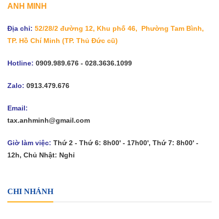
ANH MINH
Địa chỉ:
52/28/2 đường 12, Khu phố 46, Phường Tam Bình,
TP. Hồ Chí Minh
(TP. Thủ Đức cũ)
Hotline:
0909.989.676 - 028.3636.1099
Zalo:
0913.479.676
Email:
tax.anhminh@gmail.com
Giờ làm việc:
Thứ 2 - Thứ 6: 8h00' - 17h00', Thứ 7: 8h00' -
12h, Chủ Nhật: Nghỉ
CHI NHÁNH