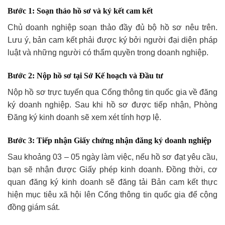
Bước 1: Soạn thảo hồ sơ và ký kết cam kết
Chủ doanh nghiệp soạn thảo đầy đủ bộ hồ sơ nêu trên.
Lưu ý, bản cam kết phải được ký bởi người đại diện pháp
luật và những người có thẩm quyền trong doanh nghiệp.
Bước 2: Nộp hồ sơ tại Sở Kế hoạch và Đầu tư
Nộp hồ sơ trực tuyến qua Cổng thông tin quốc gia về đăng
ký doanh nghiệp. Sau khi hồ sơ được tiếp nhận, Phòng
Đăng ký kinh doanh sẽ xem xét tính hợp lệ.
Bước 3: Tiếp nhận Giấy chứng nhận đăng ký doanh nghiệp
Sau khoảng 03 – 05 ngày làm việc, nếu hồ sơ đạt yêu cầu,
bạn sẽ nhận được Giấy phép kinh doanh. Đồng thời, cơ
quan đăng ký kinh doanh sẽ đăng tải Bản cam kết thực
hiện mục tiêu xã hội lên Cổng thông tin quốc gia để cộng
đồng giám sát.