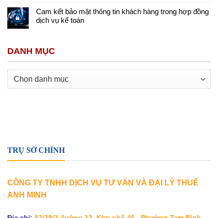
Cam kết bảo mật thông tin khách hàng trong hợp đồng
dịch vụ kế toán
DANH MỤC
Danh
mục
TRỤ SỞ CHÍNH
CÔNG TY TNHH DỊCH VỤ TƯ VẤN VÀ ĐẠI LÝ THUẾ
ANH MINH
Địa chỉ:
52/28/2 đường 12, Khu phố 46, Phường Tam Bình,