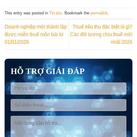
This entry was posted in
Tin tức
. Bookmark the
permalink
.
Doanh nghiệp mới thành lập
Thuế tiêu thụ đặc biệt là gì?
được miễn thuế môn bài từ
Các đối tượng chịu thuế mới
01/01/2026
nhất 2026
HỖ TRỢ GIẢI ĐÁP