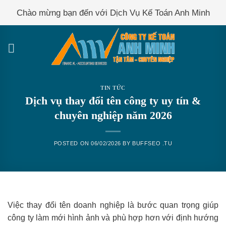
Skip
Chào mừng bạn đến với Dịch Vụ Kế Toán Anh Minh
to
content
TIN TỨC
Dịch vụ thay đổi tên công ty uy tín &
chuyên nghiệp năm 2026
POSTED ON
06/02/2026
BY
BUFFSEO .TU
Việc thay đổi tên doanh nghiệp là bước quan trọng giúp
công ty làm mới hình ảnh và phù hợp hơn với định hướng