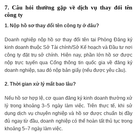
7. Câu hỏi thường gặp về dịch vụ thay đổi tên
công ty
1. Nộp hồ sơ thay đổi tên công ty ở đâu?
Doanh nghiệp nộp hồ sơ thay đổi tên tại Phòng Đăng ký
kinh doanh thuộc Sở Tài chính/Sở Kế hoạch và Đầu tư nơi
công ty đặt trụ sở chính. Hiện nay, phần lớn hồ sơ được
nộp trực tuyến qua Cổng thông tin quốc gia về đăng ký
doanh nghiệp, sau đó nộp bản giấy (nếu được yêu cầu).
2. Thời gian xử lý mất bao lâu?
Nếu hồ sơ hợp lệ, cơ quan đăng ký kinh doanh thường xử
lý trong khoảng 3–5 ngày làm việc. Trên thực tế, khi sử
dụng dịch vụ chuyên nghiệp và hồ sơ được chuẩn bị đầy
đủ ngay từ đầu, doanh nghiệp có thể hoàn tất thủ tục trong
khoảng 5–7 ngày làm việc.