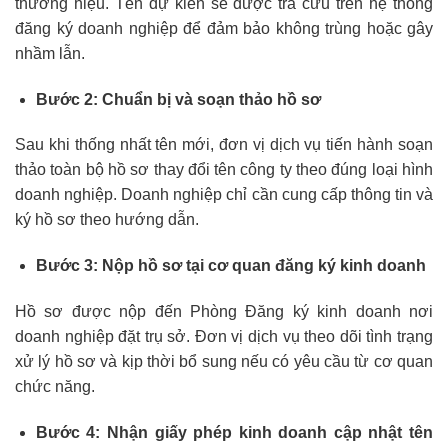
thương hiệu. Tên dự kiến sẽ được tra cứu trên hệ thống
đăng ký doanh nghiệp để đảm bảo không trùng hoặc gây
nhầm lẫn.
Bước 2: Chuẩn bị và soạn thảo hồ sơ
Sau khi thống nhất tên mới, đơn vị dịch vụ tiến hành soạn
thảo toàn bộ hồ sơ thay đổi tên công ty theo đúng loại hình
doanh nghiệp. Doanh nghiệp chỉ cần cung cấp thông tin và
ký hồ sơ theo hướng dẫn.
Bước 3: Nộp hồ sơ tại cơ quan đăng ký kinh doanh
Hồ sơ được nộp đến Phòng Đăng ký kinh doanh nơi
doanh nghiệp đặt trụ sở. Đơn vị dịch vụ theo dõi tình trạng
xử lý hồ sơ và kịp thời bổ sung nếu có yêu cầu từ cơ quan
chức năng.
Bước 4: Nhận giấy phép kinh doanh cập nhật tên