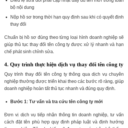
Điều lệ sửa đổi phải cập nhật đầy đủ tên mới trong toàn
bộ nội dung
Nộp hồ sơ trong thời hạn quy định sau khi có quyết định
thay đổi
Chuẩn bị hồ sơ đúng theo từng loại hình doanh nghiệp sẽ
giúp thủ tục thay đổi tên công ty được xử lý nhanh và hạn
chế phát sinh chỉnh sửa.
4. Quy trình thực hiện dịch vụ thay đổi tên công ty
Quy trình thay đổi tên công ty thông qua dịch vụ chuyên
nghiệp thường được triển khai theo các bước rõ ràng, giúp
doanh nghiệp hoàn tất thủ tục nhanh và đúng quy định.
Bước 1: Tư vấn và tra cứu tên công ty mới
Đơn vị dịch vụ tiếp nhận thông tin doanh nghiệp, tư vấn
cách đặt tên phù hợp quy định pháp luật và định hướng