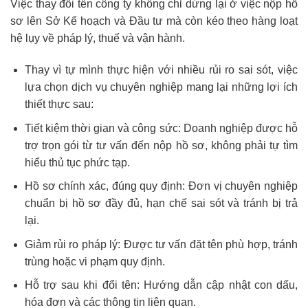
Việc thay đổi tên công ty không chỉ dừng lại ở việc nộp hồ
sơ lên Sở Kế hoạch và Đầu tư mà còn kéo theo hàng loạt
hệ lụy về pháp lý, thuế và vận hành.
Thay vì tự mình thực hiện với nhiều rủi ro sai sót, việc
lựa chọn dịch vụ chuyên nghiệp mang lại những lợi ích
thiết thực sau:
Tiết kiệm thời gian và công sức: Doanh nghiệp được hỗ
trợ trọn gói từ tư vấn đến nộp hồ sơ, không phải tự tìm
hiểu thủ tục phức tạp.
Hồ sơ chính xác, đúng quy định: Đơn vị chuyên nghiệp
chuẩn bị hồ sơ đầy đủ, hạn chế sai sót và tránh bị trả
lại.
Giảm rủi ro pháp lý: Được tư vấn đặt tên phù hợp, tránh
trùng hoặc vi phạm quy định.
Hỗ trợ sau khi đổi tên: Hướng dẫn cập nhật con dấu,
hóa đơn và các thông tin liên quan.