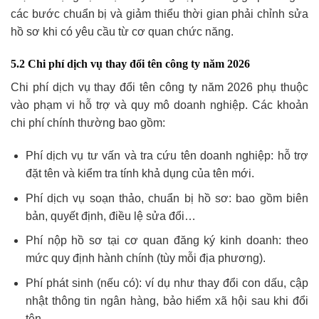
các bước chuẩn bị và giảm thiểu thời gian phải chỉnh sửa
hồ sơ khi có yêu cầu từ cơ quan chức năng.
5.2 Chi phí dịch vụ thay đổi tên công ty năm 2026
Chi phí dịch vụ thay đổi tên công ty năm 2026 phụ thuộc
vào phạm vi hỗ trợ và quy mô doanh nghiệp. Các khoản
chi phí chính thường bao gồm:
Phí dịch vụ tư vấn và tra cứu tên doanh nghiệp: hỗ trợ
đặt tên và kiểm tra tính khả dụng của tên mới.
Phí dịch vụ soạn thảo, chuẩn bị hồ sơ: bao gồm biên
bản, quyết định, điều lệ sửa đổi…
Phí nộp hồ sơ tại cơ quan đăng ký kinh doanh: theo
mức quy định hành chính (tùy mỗi địa phương).
Phí phát sinh (nếu có): ví dụ như thay đổi con dấu, cập
nhật thông tin ngân hàng, bảo hiểm xã hội sau khi đổi
tên.