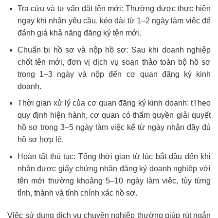
Tra cứu và tư vấn đặt tên mới: Thường được thực hiện
ngay khi nhận yêu cầu, kéo dài từ 1–2 ngày làm việc để
đánh giá khả năng đăng ký tên mới.
Chuẩn bị hồ sơ và nộp hồ sơ: Sau khi doanh nghiệp
chốt tên mới, đơn vị dịch vụ soạn thảo toàn bộ hồ sơ
trong 1–3 ngày và nộp đến cơ quan đăng ký kinh
doanh.
Thời gian xử lý của cơ quan đăng ký kinh doanh: tTheo
quy định hiện hành, cơ quan có thẩm quyền giải quyết
hồ sơ trong 3–5 ngày làm việc kể từ ngày nhận đầy đủ
hồ sơ hợp lệ.
Hoàn tất thủ tục: Tổng thời gian từ lúc bắt đầu đến khi
nhận được giấy chứng nhận đăng ký doanh nghiệp với
tên mới thường khoảng 5–10 ngày làm việc, tùy từng
tỉnh, thành và tính chính xác hồ sơ.
Việc sử dụng dịch vụ chuyên nghiệp thường giúp rút ngắn