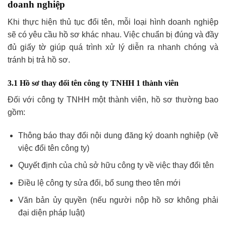
doanh nghiệp
Khi thực hiện thủ tục đổi tên, mỗi loại hình doanh nghiệp
sẽ có yêu cầu hồ sơ khác nhau. Việc chuẩn bị đúng và đầy
đủ giấy tờ giúp quá trình xử lý diễn ra nhanh chóng và
tránh bị trả hồ sơ.
3.1 Hồ sơ thay đổi tên công ty TNHH 1 thành viên
Đối với công ty TNHH một thành viên, hồ sơ thường bao
gồm:
Thông báo thay đổi nội dung đăng ký doanh nghiệp (về
việc đổi tên công ty)
Quyết định của chủ sở hữu công ty về việc thay đổi tên
Điều lệ công ty sửa đổi, bổ sung theo tên mới
Văn bản ủy quyền (nếu người nộp hồ sơ không phải
đại diện pháp luật)