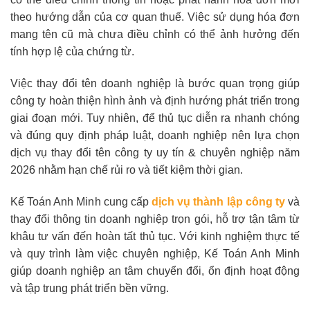
theo hướng dẫn của cơ quan thuế. Việc sử dụng hóa đơn
mang tên cũ mà chưa điều chỉnh có thể ảnh hưởng đến
tính hợp lệ của chứng từ.
Việc thay đổi tên doanh nghiệp là bước quan trọng giúp
công ty hoàn thiện hình ảnh và định hướng phát triển trong
giai đoạn mới. Tuy nhiên, để thủ tục diễn ra nhanh chóng
và đúng quy định pháp luật, doanh nghiệp nên lựa chọn
dịch vụ thay đổi tên công ty uy tín & chuyên nghiệp năm
2026 nhằm hạn chế rủi ro và tiết kiệm thời gian.
Kế Toán Anh Minh cung cấp
dịch vụ thành lập công ty
và
thay đổi thông tin doanh nghiệp trọn gói, hỗ trợ tận tâm từ
khâu tư vấn đến hoàn tất thủ tục. Với kinh nghiệm thực tế
và quy trình làm việc chuyên nghiệp, Kế Toán Anh Minh
giúp doanh nghiệp an tâm chuyển đổi, ổn định hoạt động
và tập trung phát triển bền vững.