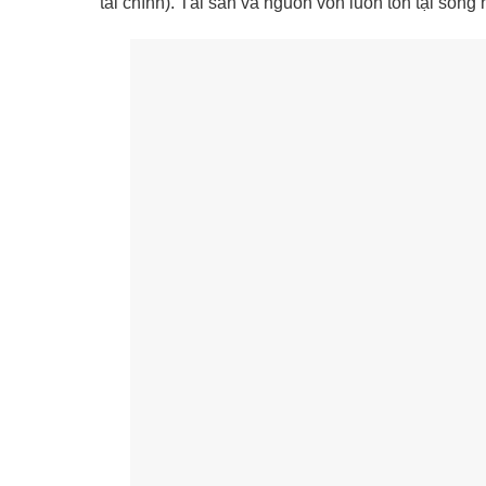
tài chính). Tài sản và nguồn vốn luôn tồn tại son