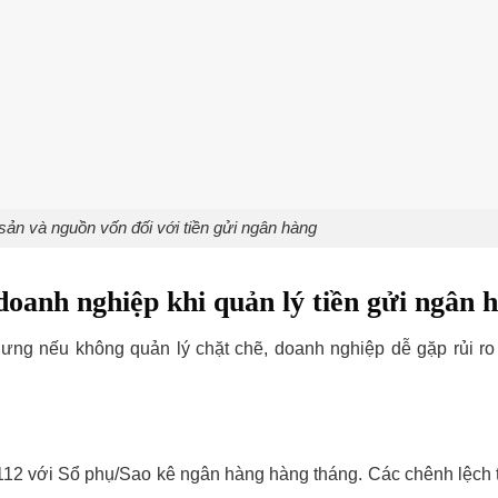
sản và nguồn vốn đối với tiền gửi ngân hàng
doanh nghiệp khi q
uản lý tiền gửi ngân 
hưng nếu không quản lý chặt chẽ, doanh nghiệp dễ gặp rủi ro 
ản 112 với Sổ phụ/Sao kê ngân hàng hàng tháng. Các chênh lệch