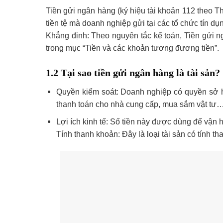
Tiền gửi ngân hàng (ký hiệu tài khoản 112 theo T
tiền tệ mà doanh nghiệp gửi tại các tổ chức tín dụ
Khẳng định: Theo nguyên tắc kế toán, Tiền gửi n
trong mục “Tiền và các khoản tương đương tiền”.
1.2 Tại sao tiền gửi ngân hàng là tài sản?
Quyền kiểm soát: Doanh nghiệp có quyền sở hữ
thanh toán cho nhà cung cấp, mua sắm vật tư…
Lợi ích kinh tế: Số tiền này được dùng để vận h
Tính thanh khoản: Đây là loại tài sản có tính th