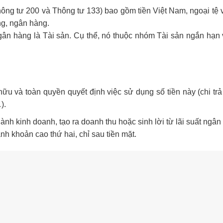
hông tư 200 và Thông tư 133) bao gồm tiền Việt Nam, ngoại tệ 
ng, ngân hàng.
gân hàng là Tài sản. Cụ thể, nó thuộc nhóm Tài sản ngắn hạn
u và toàn quyền quyết định việc sử dụng số tiền này (chi trả
).
ành kinh doanh, tạo ra doanh thu hoặc sinh lời từ lãi suất ngân
anh khoản cao thứ hai, chỉ sau tiền mặt.