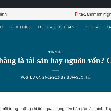
Minh
tax.anhminh@gm
HỦ
GIỚI THIỆU
DỊCH VỤ KẾ TOÁN
DỊCH VỤ TH
TIN TỨC
hàng là tài sản hay nguồn vốn? Gi
POSTED ON
24/02/2026
BY
BUFFSEO .TU
 một trong những chỉ tiêu quan trọng trên báo cáo tài chính. Tu