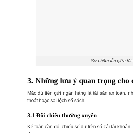
Sự nhầm lẫn giữa tài 
3. Những lưu ý quan trọng cho 
Mặc dù tiền gửi ngân hàng là tài sản an toàn, n
thoát hoặc sai lệch sổ sách.
3.1 Đối chiếu thường xuyên
Kế toán cần đối chiếu số dư trên sổ cái tài kho