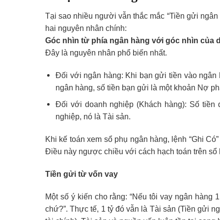
Tại sao nhiều người vẫn thắc mắc “Tiền gửi ngân
hai nguyên nhân chính:
Góc nhìn từ phía ngân hàng với góc nhìn của
Đây là nguyên nhân phổ biến nhất.
Đối với ngân hàng: Khi bạn gửi tiền vào ngân
ngân hàng, số tiền bạn gửi là một khoản Nợ phả
Đối với doanh nghiệp (Khách hàng): Số tiền 
nghiệp, nó là Tài sản.
Khi kế toán xem sổ phụ ngân hàng, lệnh “Ghi Có” (
Điều này ngược chiều với cách hạch toán trên sổ k
Tiền gửi từ vốn vay
Một số ý kiến cho rằng: “Nếu tôi vay ngân hàng 1 
chứ?”. Thực tế, 1 tỷ đó vẫn là Tài sản (Tiền gửi