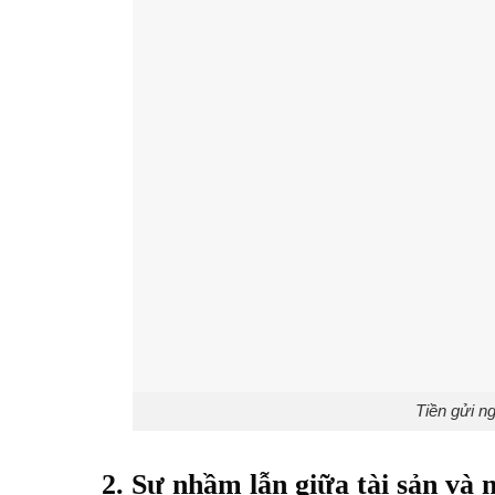
Tiền gửi n
2. Sự nhầm lẫn giữa tài sản và 