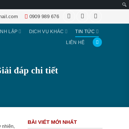
Tìm
ail.com
0909 989 676
kiếm
ÀNH LẬP
DỊCH VỤ KHÁC
TIN TỨC
LIÊN HỆ
ải đáp chi tiết
BÀI VIẾT MỚI NHẤT
y nhiên,