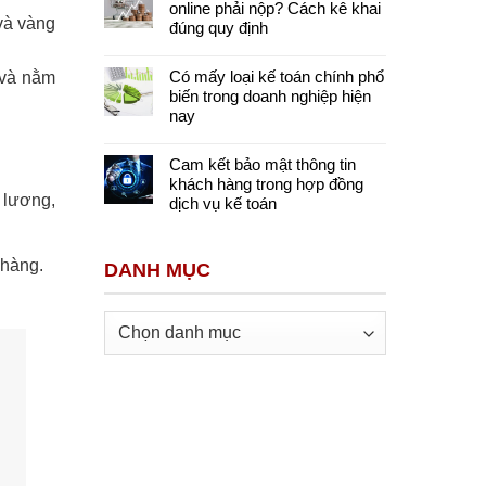
online phải nộp? Cách kê khai
và vàng
đúng quy định
Có mấy loại kế toán chính phổ
 và nằm
biến trong doanh nghiệp hiện
nay
Cam kết bảo mật thông tin
khách hàng trong hợp đồng
 lương,
dịch vụ kế toán
 hàng.
DANH MỤC
Danh
mục