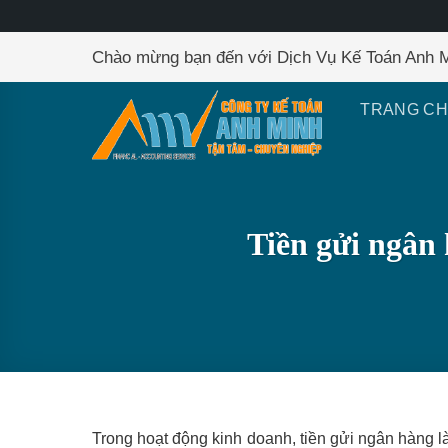
Skip
Chào mừng bạn đến với Dịch Vụ Kế Toán Anh 
to
content
TRANG C
Tiền gửi ngân 
Trong hoạt động kinh doanh, tiền gửi ngân hàng là