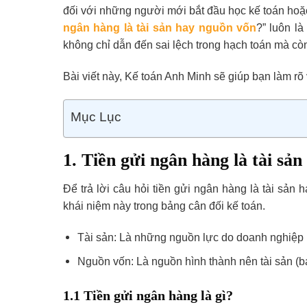
đối với những người mới bắt đầu học kế toán hoặ
ngân hàng là tài sản hay nguồn vốn
?” luôn là
không chỉ dẫn đến sai lệch trong hạch toán mà cò
Bài viết này, Kế toán Anh Minh sẽ giúp bạn làm r
Mục Lục
1. Tiền gửi ngân hàng là tài sả
Để trả lời câu hỏi tiền gửi ngân hàng là tài sản
khái niệm này trong bảng cân đối kế toán.
Tài sản: Là những nguồn lực do doanh nghiệp ki
Nguồn vốn: Là nguồn hình thành nên tài sản (
1.1 Tiền gửi ngân hàng là gì?