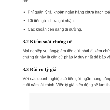
do:
Phí quản lý tài khoản ngân hàng chưa hạch toá
Lãi tiền gửi chưa ghi nhận.
Các khoản tiền đang đi đường.
3.2 Kiểm soát chứng từ
Mọi nghiệp vụ tăng/giảm tiền gửi phải đi kèm c
chứng từ này là căn cứ pháp lý duy nhất để bảo v
3.3 Rủi ro tỷ giá
Với các doanh nghiệp có tiền gửi ngân hàng bằng 
cuối năm tài chính. Việc tỷ giá biến động sẽ làm thay