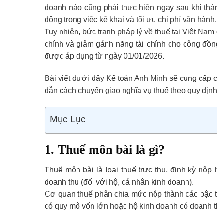
doanh nào cũng phải thực hiện ngay sau khi thà
động trong việc kê khai và tối ưu chi phí vận hành.
Tuy nhiên, bức tranh pháp lý về thuế tại Việt Nam
chính và giảm gánh nặng tài chính cho cộng đồng
được áp dụng từ ngày 01/01/2026.
Bài viết dưới đây Kế toán Anh Minh sẽ cung cấp ch
dẫn cách chuyển giao nghĩa vụ thuế theo quy định
Mục Lục
1. Thuế môn bài là gì?
Thuế môn bài là loại thuế trực thu, định kỳ nộp
doanh thu (đối với hộ, cá nhân kinh doanh).
Cơ quan thuế phân chia mức nộp thành các bậc 
có quy mô vốn lớn hoặc hộ kinh doanh có doanh t