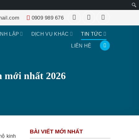
Tìm
ail.com
0909 989 676
kiếm
ÀNH LẬP
DỊCH VỤ KHÁC
TIN TỨC
LIÊN HỆ
h mới nhất 2026
BÀI VIẾT MỚI NHẤT
hộ kinh