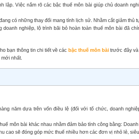
nh lập. Việc nắm rõ các bậc thuế môn bài giúp chủ doanh ngh
 đang có những thay đổi mang tính lịch sử. Nhằm cắt giảm thủ 
 doanh nghiệp, lộ trình bãi bỏ hoàn toàn thuế môn bài đã chí
o bạn thông tin chi tiết về các
bậc thuế môn bài
trước đây v
 mới nhất.
 hàng năm dựa trên vốn điều lệ (đối với tổ chức, doanh nghiệ
thuế môn bài khác nhau nhằm đảm bảo tính công bằng: Doanh
hu cao sẽ đóng góp mức thuế nhiều hơn các đơn vị nhỏ lẻ, siêu