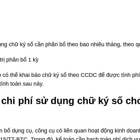
ụng chữ ký số cần phân bổ theo bao nhiêu tháng, theo q
trị phân bổ 1 kỳ
p có thể khai báo chữ ký số theo CCDC để được tính ph
tính toán sau này.
 chi phí sử dụng chữ ký số ch
n bổ dụng cụ, công cụ có liên quan hoạt động kinh doan
015/TT-BTC. Trong đó, kế toán cần hạch toán phí dịch v