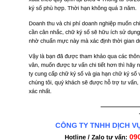
ký số phù hợp. Thời hạn không quá 3 năm.
Doanh thu và chi phí doanh nghiệp muốn chi
cần cân nhắc, chữ ký số sẽ hữu ích sử dụng
nhờ chuẩn mực này mà xác định thời gian d
Vậy là bạn đã được tham khảo qua các thông
vân, muốn được tư vấn chi tiết hơn thì hãy 
ty cung cấp chữ ký số và gia hạn chữ ký số v
chúng tôi, quý khách sẽ được hỗ trợ tư vấn,
xác nhất.
———————
CÔNG TY TNHH DỊCH VỤ
09
Hotline / Zalo tư vấn: