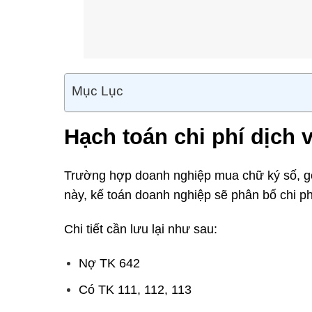
Mục Lục
Hạch toán chi phí dịch 
Trường hợp doanh nghiệp mua chữ ký số, gói
này, kế toán doanh nghiệp sẽ phân bố chi ph
Chi tiết cần lưu lại như sau:
Nợ TK 642
Có TK 111, 112, 113