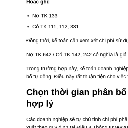
Hoặc ghi:
Nợ TK 133
Có TK 111, 112, 331
Đồng thời, kế toán cần xem xét chi phí sử d
Nợ TK 642 / Có TK 142, 242 có nghĩa là giá 
Trong trường hợp này, kế toán doanh nghiệ
bổ tự động. Điều này rất thuận tiện cho việc 
Chọn thời gian phân bổ
hợp lý
Các doanh nghiệp sẽ tự chủ tính chi phí phâ
xuất theo quy định tại Điều 4 Thông tư 96/2