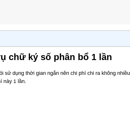
vụ chữ ký số
phân bổ 1 lần
 sử dụng thời gian ngắn nên chi phí chi ra không nhiều
í này 1 lần.