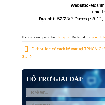
Website:
ketoanth
Email 
Địa chỉ:
52/28/2 Đường số 12, 
This entry was posted in
Chữ ký số
. Bookmark the
permalink
Dịch vụ làm sổ sách kế toán tại TPHCM Chấ
Giá rẻ
HỖ TRỢ GIẢI ĐÁP