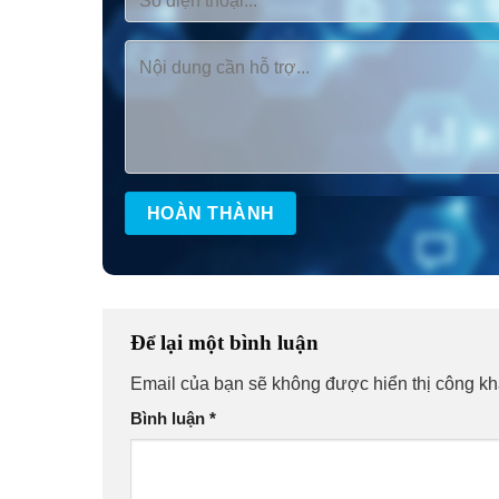
Để lại một bình luận
Email của bạn sẽ không được hiển thị công kh
Bình luận
*