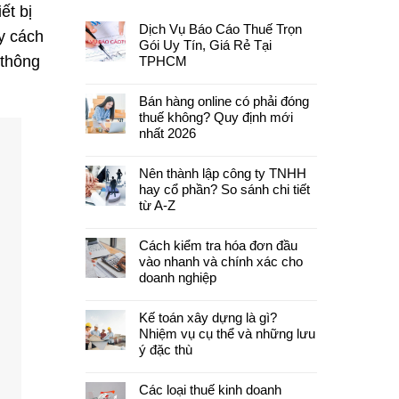
ết bị
Dịch Vụ Báo Cáo Thuế Trọn
y cách
Gói Uy Tín, Giá Rẻ Tại
 thông
TPHCM
Bán hàng online có phải đóng
thuế không? Quy định mới
nhất 2026
Nên thành lập công ty TNHH
hay cổ phần? So sánh chi tiết
từ A-Z
Cách kiểm tra hóa đơn đầu
vào nhanh và chính xác cho
doanh nghiệp
Kế toán xây dựng là gì?
Nhiệm vụ cụ thể và những lưu
ý đặc thù
Các loại thuế kinh doanh