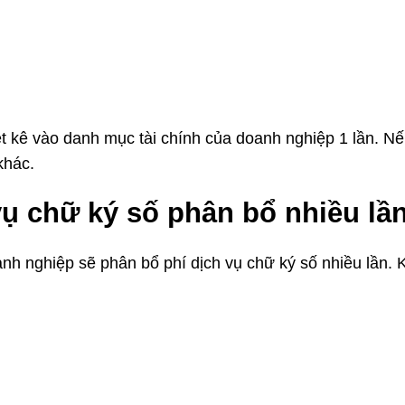
iệt kê vào danh mục tài chính của doanh nghiệp 1 lần. N
khác.
 vụ chữ ký số
phân bổ nhiều lầ
nh nghiệp sẽ phân bổ phí dịch vụ chữ ký số nhiều lần. 