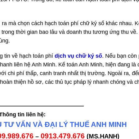
 ra mà chọn cách hạch toán phí chữ ký số khác nhau. K
 trong thời gian bao lâu và doanh thu tương ứng thu về
ùng.
 tin về hạch toán phí
dịch vụ chữ ký số
. Nếu bạn còn
nhanh liên hệ Anh Minh. Kế toán Anh Minh, hiện đang là
ới chi phí thấp, canh tranh nhất thị trường. Ngoài ra, đế
 hoàn thiện hồ sơ, các thủ tục pháp lý nhanh chóng và c
———————————————
Thông tin liên hệ:
 TƯ VẤN VÀ ĐẠI LÝ THUẾ ANH MINH
09.989.676
0913.479.676
–
(MS.HẠNH)