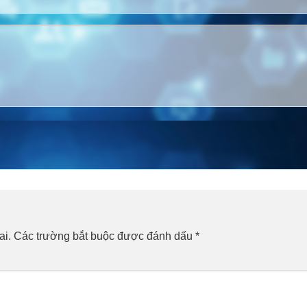
ai.
Các trường bắt buộc được đánh dấu
*