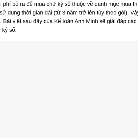
 phí bỏ ra để mua chữ ký số thuộc về danh mục mua thi
sử dụng thời gian dài (từ 3 năm trở lên tùy theo gói).
Vậ
. Bài viết sau đây của Kế toán Anh Minh sẽ giải đáp các
ữ ký số.