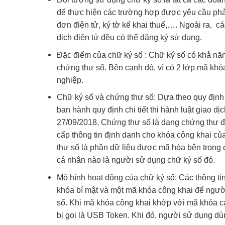
để thực hiện các trường hợp được yêu cầu phải
đơn điện tử, ký tờ kế khai thuế,…. Ngoài ra, c
dịch điện tử đều có thể đăng ký sử dụng.
Đặc điểm của chữ ký số : Chữ ký số có khả nă
chứng thư số. Bên cạnh đó, vì có 2 lớp mã khó
nghiệp.
Chữ ký số và chứng thư số: Dựa theo quy định
ban hành quy định chi tiết thi hành luật giao d
27/09/2018, Chứng thư số là dạng chứng thư đ
cấp thông tin định danh cho khóa công khai củ
thư số là phần dữ liệu được mã hóa bên trong
cá nhân nào là người sử dụng chữ ký số đó.
Mô hình hoạt động của chữ ký số: Các thông ti
khóa bí mật và một mã khóa công khai để người
số. Khi mã khóa công khai khớp với mã khóa cá 
bị gọi là USB Token. Khi đó, người sử dụng dù