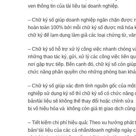
vẹn thông tin của tài liệu tại doanh nghiệp.
– Chữ ký số giúp doanh nghiệp ngăn chặn được nh
hoàn toàn 100% bởi mỗi chữ ký số được mã hóa k
chữ ký để lạm dụng làm giả các loại chứng từ, vă
– Chữ ký số hỗ trợ xử lý công việc nhanh chóng và
những thao tác ký, gửi, xử lý các công việc liên
nơi gặp trực tiếp. Bên cạnh đó, chữ ký số còn giú
chức năng phân quyền cho những phòng ban khá
– Chữ ký số giúp xác định tính nguồn gốc của một 
nghiệp sử dụng ký số thì chữ ký số có chức năng
bản/tài liệu sẽ không thể thay đổi hoặc chỉnh sửa 
bị vô hiệu hóa và không còn giá trị giao dịch cũng 
– Tiết kiệm chi phí hiệu quả: Theo xu hướng phát t
bản/ tài liệu của các cá nhân/doanh nghiệp ngày c