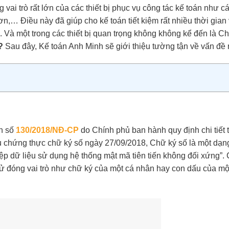
vai trò rất lớn của các thiết bị phục vụ công tác kế toán như c
n,… Điều này đã giúp cho kế toán tiết kiệm rất nhiều thời gian
n. Và một trong các thiết bị quan trọng không không kể đến là C
?
Sau đây, Kế toán Anh Minh sẽ giới thiệu tường tận về vấn đề 
nh số
130/2018/NĐ-CP
do Chính phủ ban hành quy định chi tiết t
 vụ chứng thực chữ ký số ngày 27/09/2018, Chữ ký số là một dạ
iệp dữ liệu sử dụng hệ thống mật mã tiên tiến không đối xứng”. 
tử đóng vai trò như chữ ký của một cá nhân hay con dấu của mộ