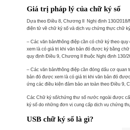
Giá trị pháp lý của chữ ký số
Dựa theo Điều 8, Chương II Nghị định 130/2018/NĐ
điện tử về chữ ký số và dịch vụ chứng thực chữ ký
– Các văn bản/thông điệp cần có chữ ký theo quy 
xem là có giá trị khi văn bản đó được ký bằng ch
quy định Điều 9, Chương II thuộc Nghị định 130
– Các văn bản/thông điệp cần đóng dấu cơ quan tổ
bản đó được xem là có giá trị khi văn bản đó đượ
ứng các điều kiện đảm bảo an toàn theo Điều 9,
Các Chữ ký số/chứng thư số nước ngoài được cấp 
ký số do những đơn vị cung cấp dịch vụ chứng th
USB chữ ký số là gì?