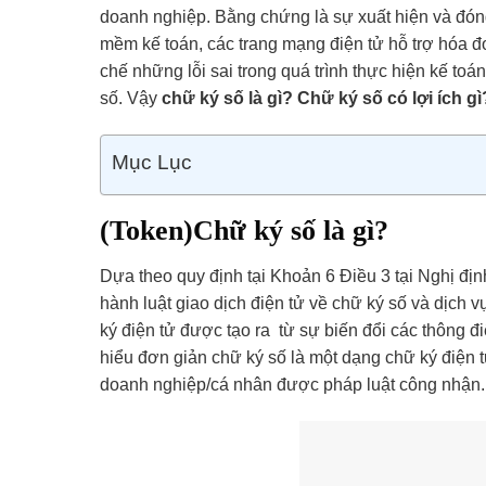
doanh nghiệp. Bằng chứng là sự xuất hiện và đóng 
mềm kế toán, các trang mạng điện tử hỗ trợ hóa đơ
chế những lỗi sai trong quá trình thực hiện kế toá
số. Vậy
chữ ký số là gì? Chữ ký số có lợi ích gì
Mục Lục
(Token)Chữ ký số là gì?
Dựa theo quy định tại Khoản 6 Điều 3 tại Nghị đị
hành luật giao dịch điện tử về chữ ký số và dịch
ký điện tử được tạo ra từ sự biến đổi các thông đ
hiểu đơn giản chữ ký số là một dạng chữ ký điện 
doanh nghiệp/cá nhân được pháp luật công nhận.