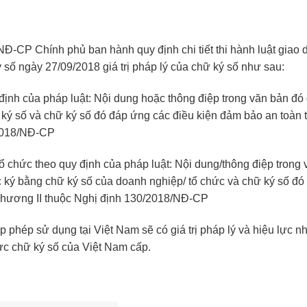
-CP Chính phủ ban hành quy định chi tiết thi hành luật giao 
 số ngày 27/09/2018 giá trị pháp lý của chữ ký số như sau:
định của pháp luật: Nội dung hoặc thông điệp trong văn bản đ
ữ ký số và chữ ký số đó đáp ứng các điều kiện đảm bảo an toàn 
/2018/NĐ-CP
 chức theo quy định của pháp luật: Nội dung/thông điệp trong 
c ký bằng chữ ký số của doanh nghiệp/ tổ chức và chữ ký số đó
 Chương II thuộc Nghị định 130/2018/NĐ-CP
phép sử dụng tại Việt Nam sẽ có giá trị pháp lý và hiệu lực n
ực chữ ký số của Việt Nam cấp.