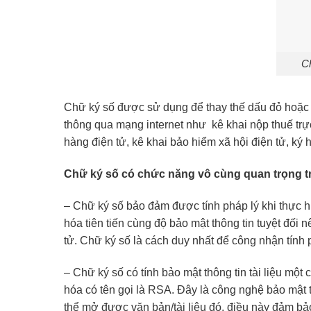
C
Chữ ký số được sử dụng để thay thế dấu đỏ hoặc 
thông qua mạng internet như kê khai nộp thuế trực
hàng điện tử, kê khai bảo hiểm xã hội điện tử, ký 
Chữ ký số có chức năng vô cùng quan trọng tr
– Chữ ký số bảo đảm được tính pháp lý khi thực h
hóa tiên tiến cùng độ bảo mật thông tin tuyệt đối n
tử. Chữ ký số là cách duy nhất để công nhận tính
– Chữ ký số có tính bảo mật thông tin tài liệu một
hóa có tên gọi là RSA. Đây là công nghệ bảo mật t
thể mở được văn bản/tài liệu đó, điều này đảm b