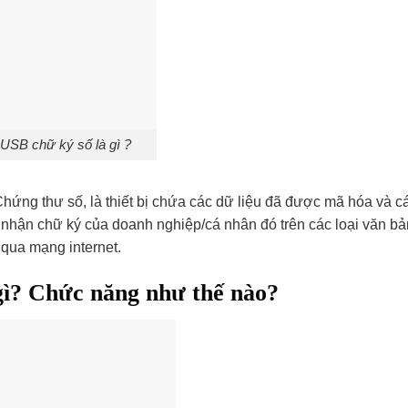
USB chữ ký số là gì ?
Chứng thư số, là thiết bị chứa các dữ liệu đã được mã hóa và c
 nhận chữ ký của doanh nghiệp/cá nhân đó trên các loại văn bản
 qua mạng internet.
gì? Chức năng như thế nào?