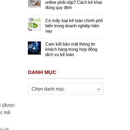
online phải nộp? Cách kê khai
đúng quy định
Có mấy loại kế toán chính phổ
biến trong doanh nghiệp hiện
nay
Cam kết bảo mật thông tin
khách hàng trong hợp đồng
dịch vụ kế toán
DANH MỤC
Danh
mục
B (được
ợc mã
ký số