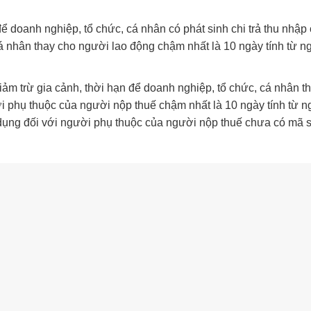
ể doanh nghiệp, tổ chức, cá nhân có phát sinh chi trả thu nhập
á nhân thay cho người lao động chậm nhất là 10 ngày tính từ n
iảm trừ gia cảnh, thời hạn để doanh nghiệp, tổ chức, cá nhân t
i phụ thuộc của người nộp thuế chậm nhất là 10 ngày tính từ n
 dụng đối với người phụ thuộc của người nộp thuế chưa có mã 