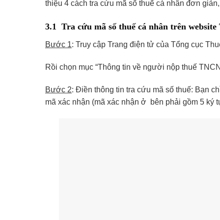
thiệu 4 cách tra cứu mã số thuế cá nhân đơn giản,
3.1 Tra cứu mã số thuế cá nhân trên website
Bước 1
: Truy cập Trang điện tử của Tổng cục T
Rồi chọn mục “Thông tin về người nộp thuế TNC
Bước 2
: Điền thông tin tra cứu mã số thuế: Bạn 
mã xác nhận (mã xác nhận ở bên phải gồm 5 ký tự