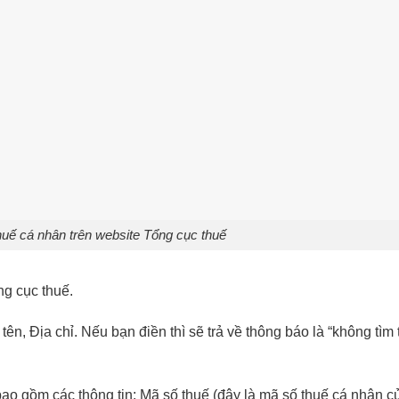
uế cá nhân trên website Tổng cục thuế
ng cục thuế.
 tên, Địa chỉ. Nếu bạn điền thì sẽ trả về thông báo là “không tìm
 bao gồm các thông tin: Mã số thuế (đây là mã số thuế cá nhân 