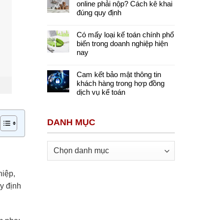
online phải nộp? Cách kê khai
đúng quy định
Có mấy loại kế toán chính phổ
biến trong doanh nghiệp hiện
nay
Cam kết bảo mật thông tin
khách hàng trong hợp đồng
dịch vụ kế toán
DANH MỤC
Danh
mục
hiệp,
y định