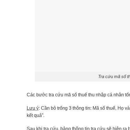
Tra cứu mã số th
Các bước tra cứu mã số thuế thu nhập cá nhân tổ
Lưu ý
: Cần bỏ trống 3 thông tin: Mã số thuế, Họ và
kết quả”.
Sau khi tra cứu, bảng thông tin tra cứu sẽ hiện ra