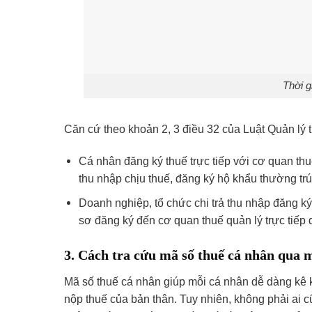
Thời g
Căn cứ theo khoản 2, 3 điều 32 của Luật Quản lý
Cá nhân đăng ký thuế trực tiếp với cơ quan thu
thu nhập chịu thuế, đăng ký hộ khẩu thường trú
Doanh nghiệp, tổ chức chi trả thu nhập đăng k
sơ đăng ký đến cơ quan thuế quản lý trực tiếp 
3. Cách tra cứu mã số thuế cá nhân qua 
Mã số thuế cá nhân giúp mỗi cá nhân dễ dàng kê kh
nộp thuế của bản thân. Tuy nhiên, không phải ai 