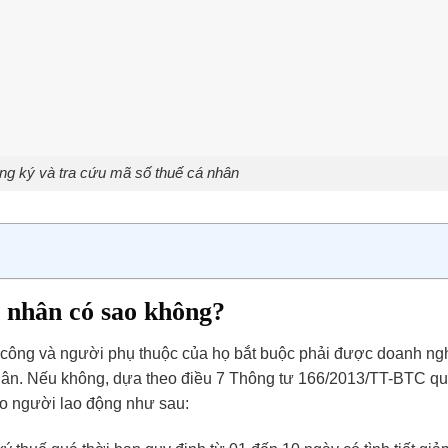
g ký và tra cứu mã số thuế cá nhân
 nhân có sao không?
ền công và người phụ thuộc của họ bắt buộc phải được doanh ng
nhân. Nếu không, dựa theo điều 7 Thông tư 166/2013/TT-BTC qu
o người lao động như sau: