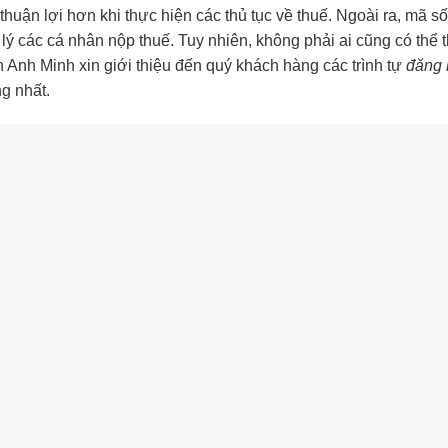
uận lợi hơn khi thực hiện các thủ tục về thuế. Ngoài ra, mã số
lý các cá nhân nộp thuế. Tuy nhiên, không phải ai cũng có thể 
 Anh Minh xin giới thiệu đến quý khách hàng các trình tự
đăng 
g nhất.