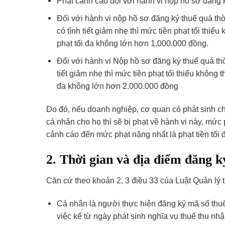
Phạt cảnh cáo đối với hành vi nộp hồ sơ đăng k
Đối với hành vi nộp hồ sơ đăng ký thuế quá thờ
có tình tiết giảm nhẹ thì mức tiền phạt tối thiể
phạt tối đa không lớn hơn 1.000.000 đồng.
Đối với hành vi Nộp hồ sơ đăng ký thuế quá thờ
tiết giảm nhẹ thì mức tiền phạt tối thiểu không 
đa không lớn hơn 2.000.000 đồng
Do đó, nếu doanh nghiệp, cơ quan có phát sinh c
cá nhân cho họ thì sẽ bị phạt về hành vi này, mứ
cảnh cáo đến mức phạt nặng nhất là phạt tiền tối 
2. Thời gian và địa điểm đăng k
Căn cứ theo khoản 2, 3 điều 33 của Luật Quản lý 
Cá nhân là người thực hiện đăng ký mã số thuế 
việc kể từ ngày phát sinh nghĩa vụ thuế thu nh