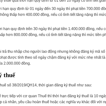
ý thuế quá thời hạn quy định từ 01 đến 10 ngày có tình tiết giả
i hạn quy định từ 01 ngày đến 30 ngày thì phạt tiền 700.000 đồ
u không thấp hơn 400.000 đồng, nếu có tình tiết tăng nặng thì mức
i hạn quy định trên 30 ngày thì phạt tiền 1.400.000 đồng, nếu c
thấp hơn 800.000 đồng, nếu có tình tiết tăng nặng thì mức tiền ph
hi trả thu nhập cho người lao động nhưng không đăng ký mã số
c phạt được tính theo số ngày chậm đăng ký với mức nhẹ nhất là
đa 2.000.000 đồng.
ý thuế
thuế số 38/2019/QH14, thời gian đăng ký thuế như sau:
trực tiếp với cơ quan Thuế thì thời hạn đăng ký thuế là 10 ngà
ập cá nhân, yêu cầu hoàn thuế hoặc các nghĩa vụ khác đối với 