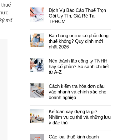
 thuế
Dịch Vụ Báo Cáo Thuế Trọn
thực
Gói Uy Tín, Giá Rẻ Tại
ký mã
TPHCM
Bán hàng online có phải đóng
thuế không? Quy định mới
nhất 2026
Nên thành lập công ty TNHH
hay cổ phần? So sánh chi tiết
từ A-Z
Cách kiểm tra hóa đơn đầu
vào nhanh và chính xác cho
doanh nghiệp
Kế toán xây dựng là gì?
Nhiệm vụ cụ thể và những lưu
ý đặc thù
Các loại thuế kinh doanh