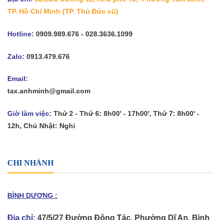
TP. Hồ Chí Minh
(TP. Thủ Đức cũ)
Hotline:
0909.989.676 - 028.3636.1099
Zalo:
0913.479.676
Email:
tax.anhminh@gmail.com
Giờ làm việc:
Thứ 2 - Thứ 6: 8h00' - 17h00', Thứ 7: 8h00' -
12h, Chủ Nhật: Nghỉ
CHI NHÁNH
BÌNH DƯƠNG :
Địa chỉ:
47/5/27 Đường Đông Tác, Phường Dĩ An, Bình