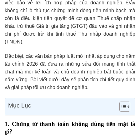
việc bảo vệ lợi ích hợp pháp của doanh nghiệp. Đây
không chỉ là thủ tục chứng minh dòng tiền minh bạch mà
còn là điều kiện tiên quyết để cơ quan Thuế chấp nhận
khấu trừ thuế Giá trị gia tăng (GTGT) đầu vào và ghi nhận
chi phí được trừ khi tính thuế Thu nhập doanh nghiệp
(TNDN).
Đặc biệt, các văn bản pháp luật mới nhất áp dụng cho năm
tài chính 2026 đã đưa ra những sửa đổi mang tính thắt
chặt mà mọi kế toán và chủ doanh nghiệp bắt buộc phải
nắm vững. Bài viết dưới đây sẽ phân tích chi tiết quy định
và giải pháp tối ưu cho doanh nghiệp.
Mục Lục
1. Chứng từ thanh toán không dùng tiền mặt là
gì?