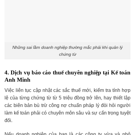
Những sai lầm doanh nghiệp thường mắc phải khi quản lý
chứng từ
4. Dịch vụ báo cáo thuế chuyên nghiệp tại Kế toán
Anh Minh
Việc liên tục cập nhật các sắc thuế mới, kiểm tra tính hợp
lệ của từng chứng từ từ 5 triệu đồng trở lên, hay thiết lập
các biên bản bù trừ công nợ chuẩn pháp lý đòi hỏi người
làm kế toán phải có chuyên môn sâu và sự cẩn trọng tuyệt
đối.
Nếu doanh nghiệp của bạn là các công ty vừa và nhỏ