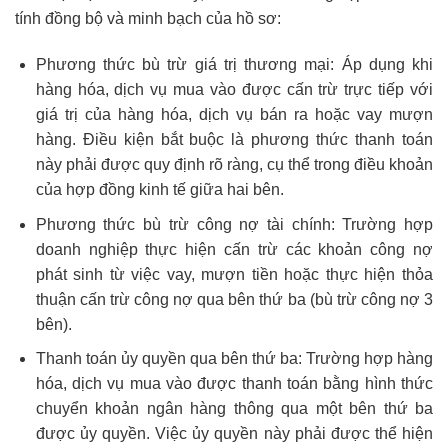
tính đồng bộ và minh bạch của hồ sơ:
Phương thức bù trừ giá trị thương mại: Áp dụng khi
hàng hóa, dịch vụ mua vào được cấn trừ trực tiếp với
giá trị của hàng hóa, dịch vụ bán ra hoặc vay mượn
hàng. Điều kiện bắt buộc là phương thức thanh toán
này phải được quy định rõ ràng, cụ thể trong điều khoản
của hợp đồng kinh tế giữa hai bên.
Phương thức bù trừ công nợ tài chính: Trường hợp
doanh nghiệp thực hiện cấn trừ các khoản công nợ
phát sinh từ việc vay, mượn tiền hoặc thực hiện thỏa
thuận cấn trừ công nợ qua bên thứ ba (bù trừ công nợ 3
bên).
Thanh toán ủy quyền qua bên thứ ba: Trường hợp hàng
hóa, dịch vụ mua vào được thanh toán bằng hình thức
chuyển khoản ngân hàng thông qua một bên thứ ba
được ủy quyền. Việc ủy quyền này phải được thể hiện