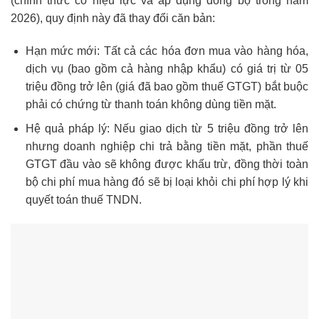
(chính thức có hiệu lực và áp dụng đồng bộ trong năm
2026), quy định này đã thay đổi căn bản:
Hạn mức mới: Tất cả các hóa đơn mua vào hàng hóa,
dịch vụ (bao gồm cả hàng nhập khẩu) có giá trị từ 05
triệu đồng trở lên (giá đã bao gồm thuế GTGT) bắt buộc
phải có chứng từ thanh toán không dùng tiền mặt.
Hệ quả pháp lý: Nếu giao dịch từ 5 triệu đồng trở lên
nhưng doanh nghiệp chi trả bằng tiền mặt, phần thuế
GTGT đầu vào sẽ không được khấu trừ, đồng thời toàn
bộ chi phí mua hàng đó sẽ bị loại khỏi chi phí hợp lý khi
quyết toán thuế TNDN.