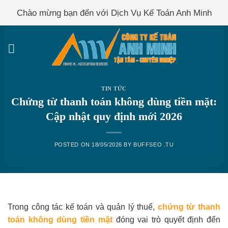
Skip
Chào mừng bạn đến với Dịch Vụ Kế Toán Anh Minh
to
content
TIN TỨC
Chứng từ thanh toán không dùng tiền mặt:
Cập nhật quy định mới 2026
POSTED ON
18/05/2026
BY
BUFFSEO .TU
Trong công tác kế toán và quản lý thuế,
chứng từ thanh
toán không dùng tiền mặt
đóng vai trò quyết định đến