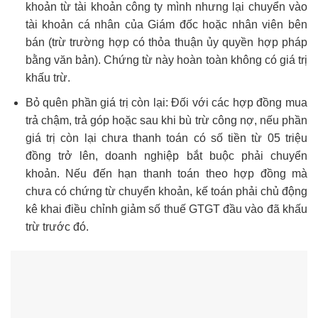
khoản từ tài khoản công ty mình nhưng lại chuyển vào
tài khoản cá nhân của Giám đốc hoặc nhân viên bên
bán (trừ trường hợp có thỏa thuận ủy quyền hợp pháp
bằng văn bản). Chứng từ này hoàn toàn không có giá trị
khấu trừ.
Bỏ quên phần giá trị còn lại: Đối với các hợp đồng mua
trả chậm, trả góp hoặc sau khi bù trừ công nợ, nếu phần
giá trị còn lại chưa thanh toán có số tiền từ 05 triệu
đồng trở lên, doanh nghiệp bắt buộc phải chuyển
khoản. Nếu đến hạn thanh toán theo hợp đồng mà
chưa có chứng từ chuyển khoản, kế toán phải chủ động
kê khai điều chỉnh giảm số thuế GTGT đầu vào đã khấu
trừ trước đó.