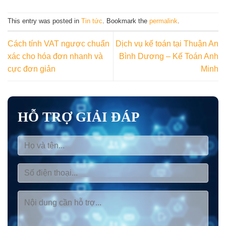
This entry was posted in
Tin tức
. Bookmark the
permalink
.
Cách tính VAT ngược chuẩn
Dịch vụ kế toán tại Thuận An
xác cho hóa đơn nhanh và
Bình Dương – Kế Toán Anh
cực đơn giản
Minh
HỖ TRỢ GIẢI ĐÁP