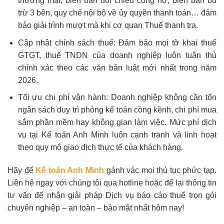
thương mại, biên bản đối chiếu công nợ, biên bản bù
trừ 3 bên, quy chế nội bộ về ủy quyền thanh toán… đảm
bảo giải trình mượt mà khi cơ quan Thuế thanh tra.
Cập nhật chính sách thuế: Đảm bảo mọi tờ khai thuế
GTGT, thuế TNDN của doanh nghiệp luôn tuân thủ
chính xác theo các văn bản luật mới nhất trong năm
2026.
Tối ưu chi phí vận hành: Doanh nghiệp không cần tốn
ngân sách duy trì phòng kế toán cồng kềnh, chi phí mua
sắm phần mềm hay không gian làm việc. Mức phí dịch
vụ tại Kế toán Anh Minh luôn cạnh tranh và linh hoạt
theo quy mô giao dịch thực tế của khách hàng.
Hãy để
Kế toán Anh Minh
gánh vác mọi thủ tục phức tạp.
Liên hệ ngay với chúng tôi qua hotline hoặc để lại thông tin
tư vấn để nhận giải pháp Dịch vụ báo cáo thuế trọn gói
chuyên nghiệp – an toàn – bảo mật nhất hôm nay!