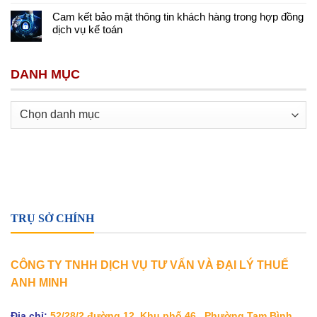
Cam kết bảo mật thông tin khách hàng trong hợp đồng
dịch vụ kế toán
DANH MỤC
Danh
mục
TRỤ SỞ CHÍNH
CÔNG TY TNHH DỊCH VỤ TƯ VẤN VÀ ĐẠI LÝ THUẾ
ANH MINH
Địa chỉ:
52/28/2 đường 12, Khu phố 46, Phường Tam Bình,