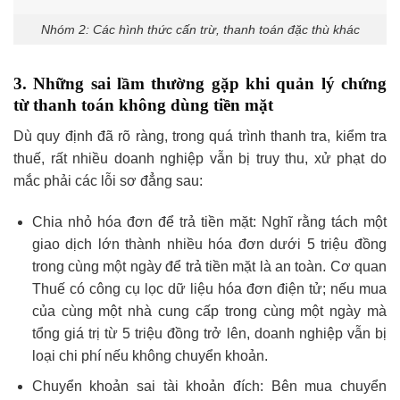
Nhóm 2: Các hình thức cấn trừ, thanh toán đặc thù khác
3. Những sai lầm thường gặp khi quản lý chứng
từ thanh toán không dùng tiền mặt
Dù quy định đã rõ ràng, trong quá trình thanh tra, kiểm tra
thuế, rất nhiều doanh nghiệp vẫn bị truy thu, xử phạt do
mắc phải các lỗi sơ đẳng sau:
Chia nhỏ hóa đơn để trả tiền mặt: Nghĩ rằng tách một
giao dịch lớn thành nhiều hóa đơn dưới 5 triệu đồng
trong cùng một ngày để trả tiền mặt là an toàn. Cơ quan
Thuế có công cụ lọc dữ liệu hóa đơn điện tử; nếu mua
của cùng một nhà cung cấp trong cùng một ngày mà
tổng giá trị từ 5 triệu đồng trở lên, doanh nghiệp vẫn bị
loại chi phí nếu không chuyển khoản.
Chuyển khoản sai tài khoản đích: Bên mua chuyển