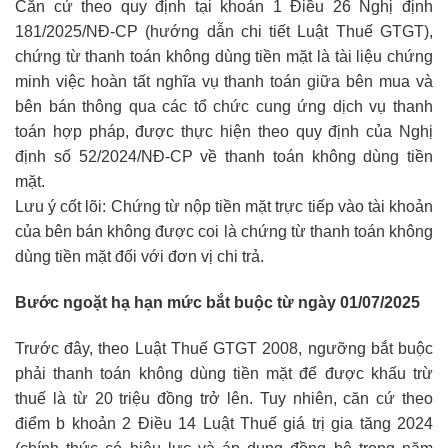
Căn cứ theo quy định tại khoản 1 Điều 26 Nghị định
181/2025/NĐ-CP (hướng dẫn chi tiết Luật Thuế GTGT),
chứng từ thanh toán không dùng tiền mặt là tài liệu chứng
minh việc hoàn tất nghĩa vụ thanh toán giữa bên mua và
bên bán thông qua các tổ chức cung ứng dịch vụ thanh
toán hợp pháp, được thực hiện theo quy định của Nghị
định số 52/2024/NĐ-CP về thanh toán không dùng tiền
mặt.
Lưu ý cốt lõi: Chứng từ nộp tiền mặt trực tiếp vào tài khoản
của bên bán không được coi là chứng từ thanh toán không
dùng tiền mặt đối với đơn vị chi trả.
Bước ngoặt hạ hạn mức bắt buộc từ ngày 01/07/2025
Trước đây, theo Luật Thuế GTGT 2008, ngưỡng bắt buộc
phải thanh toán không dùng tiền mặt để được khấu trừ
thuế là từ 20 triệu đồng trở lên. Tuy nhiên, căn cứ theo
điểm b khoản 2 Điều 14 Luật Thuế giá trị gia tăng 2024