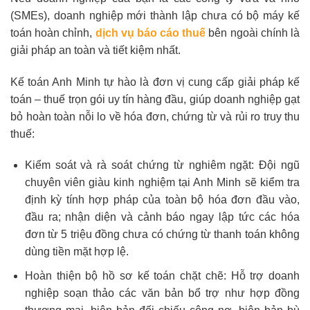
(SMEs), doanh nghiệp mới thành lập chưa có bộ máy kế
toán hoàn chỉnh,
dịch vụ báo cáo thuế
bên ngoài chính là
giải pháp an toàn và tiết kiệm nhất.
Kế toán Anh Minh tự hào là đơn vị cung cấp giải pháp kế
toán – thuế trọn gói uy tín hàng đầu, giúp doanh nghiệp gạt
bỏ hoàn toàn nỗi lo về hóa đơn, chứng từ và rủi ro truy thu
thuế:
Kiểm soát và rà soát chứng từ nghiêm ngặt: Đội ngũ
chuyên viên giàu kinh nghiệm tại Anh Minh sẽ kiểm tra
định kỳ tính hợp pháp của toàn bộ hóa đơn đầu vào,
đầu ra; nhận diện và cảnh báo ngay lập tức các hóa
đơn từ 5 triệu đồng chưa có chứng từ thanh toán không
dùng tiền mặt hợp lệ.
Hoàn thiện bộ hồ sơ kế toán chặt chẽ: Hỗ trợ doanh
nghiệp soạn thảo các văn bản bổ trợ như hợp đồng