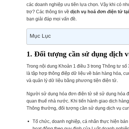
các doanh nghiệp ưu tiên lựa chọn. Vậy khi có nh
trợ? Các thông tin về
dịch vụ hoá đơn điện tử t
bạn giải đáp mọi vấn đề.
Mục Lục
1. Đối tượng cần sử dụng dịch 
Trong nội dung Khoản 1 điều 3 trong Thông tư số
là tập hợp thông điệp dữ liệu về bán hàng hóa, cu
và quản lý dữ liệu bằng phương tiện điện tử.
Người sử dụng hóa đơn điện tử sẽ sử dụng hóa đơ
quan thuế nhà nước. Khi tiến hành giao dịch hàng 
Thông thường, đối tượng cần sử dụng dịch vụ cun
Tổ chức, doanh nghiệp, cá nhân thực hiện bán
hoạt động theo quy định của Luật doanh nghiệp,