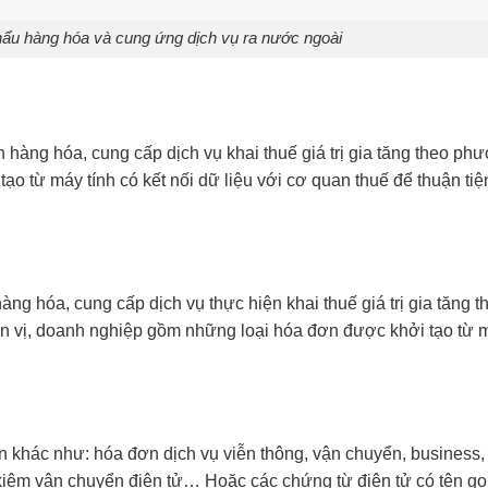
ẩu hàng hóa và cung ứng dịch vụ ra nước ngoài
n hàng hóa, cung cấp dịch vụ khai thuế giá trị gia tăng theo ph
tạo từ máy tính có kết nối dữ liệu với cơ quan thuế để thuận tiệ
g hóa, cung cấp dịch vụ thực hiện khai thuế giá trị gia tăng t
 vị, doanh nghiệp gồm những loại hóa đơn được khởi tạo từ m
n khác như: hóa đơn dịch vụ viễn thông, vận chuyển, business,
 kiêm vận chuyển điện tử… Hoặc các chứng từ điện tử có tên gọ