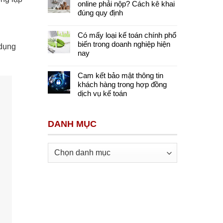
online phải nộp? Cách kê khai
đúng quy định
Có mấy loại kế toán chính phổ
biến trong doanh nghiệp hiện
 dụng
nay
Cam kết bảo mật thông tin
khách hàng trong hợp đồng
dịch vụ kế toán
DANH MỤC
Danh
mục