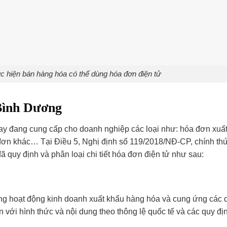
c hiện bán hàng hóa có thể dùng hóa đơn điện tử
 Bình Dương
ay đang cung cấp cho doanh nghiệp các loại như: hóa đơn xuất
óa đơn khác… Tại Điều 5, Nghị định số 119/2018/NĐ-CP, chính th
 quy định và phân loại chi tiết hóa đơn điện tử như sau:
ong hoạt động kinh doanh xuất khẩu hàng hóa và cung ứng các 
n với hình thức và nội dung theo thông lệ quốc tế và các quy đị