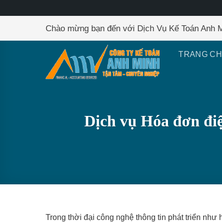
Skip
Chào mừng bạn đến với Dịch Vụ Kế Toán Anh 
to
content
TRANG C
Dịch vụ Hóa đơn điệ
Trong thời đại công nghệ thông tin phát triển như 