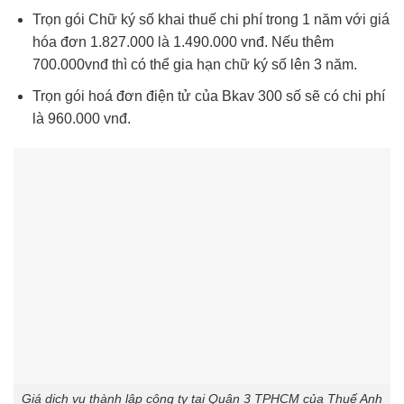
Trọn gói Chữ ký số khai thuế chi phí trong 1 năm với giá
hóa đơn 1.827.000 là 1.490.000 vnđ. Nếu thêm
700.000vnđ thì có thể gia hạn chữ ký số lên 3 năm.
Trọn gói hoá đơn điện tử của Bkav 300 số sẽ có chi phí
là 960.000 vnđ.
Giá dịch vụ thành lập công ty tại Quận 3 TPHCM của Thuế Anh