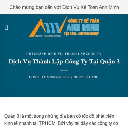
Skip
Chào mừng bạn đến với Dịch Vụ Kế Toán Anh Minh
to
content
CHI NHÁNH DỊCH VỤ
,
THÀNH LẬP CÔNG TY
Dịch Vụ Thành Lập Công Ty Tại Quận 3
POSTED ON
08/02/2023
BY
NGUYEN HANG
Quận 3 là một trong những địa bàn có tốc độ phát triển
kinh tế nhanh tại TPHCM. Bởi vậy tại đây các công ty có