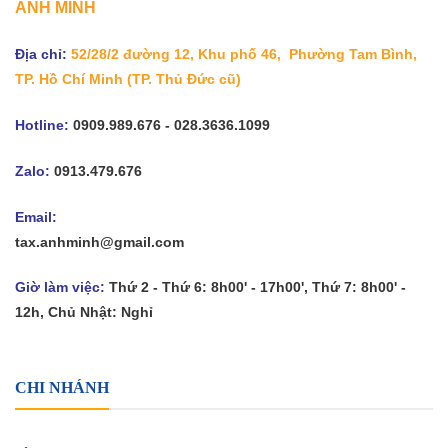
ANH MINH
Địa chỉ:
52/28/2 đường 12, Khu phố 46, Phường Tam Bình,
TP. Hồ Chí Minh
(TP. Thủ Đức cũ)
Hotline:
0909.989.676 - 028.3636.1099
Zalo:
0913.479.676
Email:
tax.anhminh@gmail.com
Giờ làm việc:
Thứ 2 - Thứ 6: 8h00' - 17h00', Thứ 7: 8h00' -
12h, Chủ Nhật: Nghỉ
CHI NHÁNH