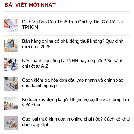
BÀI VIẾT MỚI NHẤT
Dịch Vụ Báo Cáo Thuế Trọn Gói Uy Tín, Giá Rẻ Tại
TPHCM
Bán hàng online có phải đóng thuế không? Quy định
mới nhất 2026
Nên thành lập công ty TNHH hay cổ phần? So sánh
chi tiết từ A-Z
Cách kiểm tra hóa đơn đầu vào nhanh và chính xác
cho doanh nghiệp
Kế toán xây dựng là gì? Nhiệm vụ cụ thể và những lưu
ý đặc thù
Các loại thuế kinh doanh online phải nộp? Cách kê khai
đúng quy định