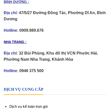
BÌNH DƯƠNG :
Địa chỉ:
47/5/27 Đường Đông Tác, Phường Dĩ An, Bình
Dương
Hotline:
0909.989.676
NHA TRANG :
Địa chỉ:
32 Bùi Phùng, Khu đô thị VCN Phước Hải,
Phường Nam Nha Trang, Khánh Hòa
Hotline:
0946 375 500
DỊCH VỤ CUNG CẤP
Dịch vụ kế toán trọn gói