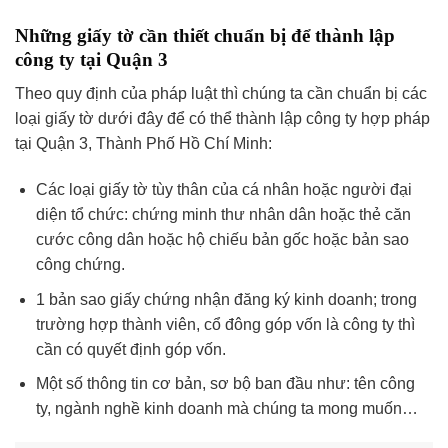
Những giấy tờ cần thiết chuẩn bị để thành lập
công ty tại Quận 3
Theo quy định của pháp luật thì chúng ta cần chuẩn bị các
loại giấy tờ dưới đây để có thể thành lập công ty hợp pháp
tại Quận 3, Thành Phố Hồ Chí Minh:
Các loại giấy tờ tùy thân của cá nhân hoặc người đại
diện tổ chức: chứng minh thư nhân dân hoặc thẻ căn
cước công dân hoặc hộ chiếu bản gốc hoặc bản sao
công chứng.
1 bản sao giấy chứng nhận đăng ký kinh doanh; trong
trường hợp thành viên, cổ đông góp vốn là công ty thì
cần có quyết định góp vốn.
Một số thông tin cơ bản, sơ bộ ban đầu như: tên công
ty, ngành nghề kinh doanh mà chúng ta mong muốn…