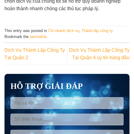
chọn dịch vụ của chúng tôi sẽ hỗ trợ quý doanh nghiệp
hoàn thành nhanh chóng các thủ tục pháp lý.
This entry was posted in
Chi nhánh dịch vụ
,
Thành lập công ty
.
Bookmark the
permalink
.
Dịch Vụ Thành Lập Công Ty
Dịch Vụ Thành Lập Công Ty
Tại Quận 2
Tại Quận 4 uy tín hàng đầu
HỖ TRỢ GIẢI ĐÁP