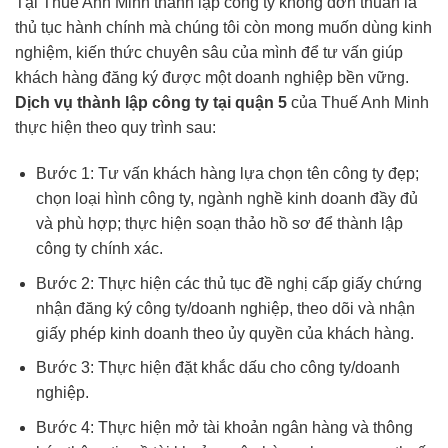
Tại Thuế Anh Minh thành lập công ty không đơn thuần là
thủ tục hành chính mà chúng tôi còn mong muốn dùng kinh
nghiệm, kiến thức chuyên sâu của mình để tư vấn giúp
khách hàng đăng ký được một doanh nghiệp bền vững.
Dịch vụ thành lập công ty tại quận 5
của Thuế Anh Minh
thực hiện theo quy trình sau:
Bước 1: Tư vấn khách hàng lựa chọn tên công ty đẹp;
chọn loại hình công ty, ngành nghề kinh doanh đầy đủ
và phù hợp; thực hiện soạn thảo hồ sơ để thành lập
công ty chính xác.
Bước 2: Thực hiện các thủ tục đề nghị cấp giấy chứng
nhận đăng ký công ty/doanh nghiệp, theo dõi và nhận
giấy phép kinh doanh theo ủy quyền của khách hàng.
Bước 3: Thực hiện đặt khắc dấu cho công ty/doanh
nghiệp.
Bước 4: Thực hiện mở tài khoản ngân hàng và thông