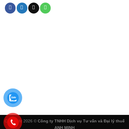
Copyright 2026 ©
Công ty TNHH Dịch vụ Tư vấn và Đại lý thuế
ANH MINH