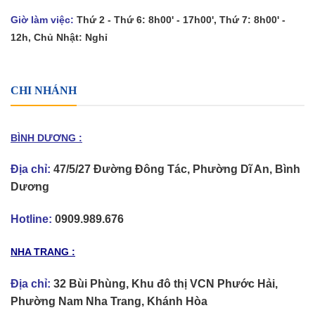
Giờ làm việc:
Thứ 2 - Thứ 6: 8h00' - 17h00', Thứ 7: 8h00' -
12h, Chủ Nhật: Nghỉ
CHI NHÁNH
BÌNH DƯƠNG :
Địa chỉ:
47/5/27 Đường Đông Tác, Phường Dĩ An, Bình
Dương
Hotline:
0909.989.676
NHA TRANG :
Địa chỉ:
32 Bùi Phùng, Khu đô thị VCN Phước Hải,
Phường Nam Nha Trang, Khánh Hòa