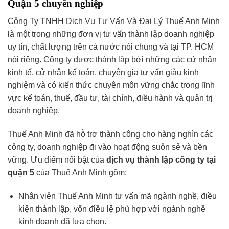
Quận 5 chuyên nghiệp
Công Ty TNHH Dịch Vụ Tư Vấn Và Đại Lý Thuế Anh Minh
là một trong những đơn vị tư vấn thành lập doanh nghiệp
uy tín, chất lượng trên cả nước nói chung và tại TP. HCM
nói riêng. Công ty được thành lập bởi những các cử nhân
kinh tế, cử nhân kế toán, chuyên gia tư vấn giàu kinh
nghiệm và có kiến thức chuyên môn vững chắc trong lĩnh
vực kế toán, thuế, đầu tư, tài chính, điều hành và quản trị
doanh nghiệp.
Thuế Anh Minh đã hỗ trợ thành công cho hàng nghìn các
công ty, doanh nghiệp đi vào hoạt động suôn sẻ và bền
vững. Ưu điểm nổi bật của
dịch vụ thành lập công ty tại
quận
5
của Thuế Anh Minh gồm:
Nhân viên Thuế Anh Minh tư vấn mã ngành nghề, điều
kiện thành lập, vốn điều lệ phù hợp với ngành nghề
kinh doanh đã lựa chọn.