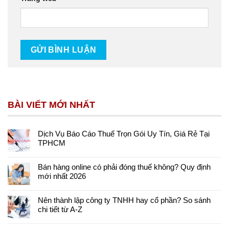
BÀI VIẾT MỚI NHẤT
Dịch Vụ Báo Cáo Thuế Trọn Gói Uy Tín, Giá Rẻ Tại
TPHCM
Bán hàng online có phải đóng thuế không? Quy định
mới nhất 2026
Nên thành lập công ty TNHH hay cổ phần? So sánh
chi tiết từ A-Z