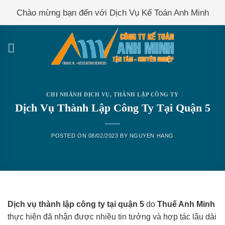
Skip
Chào mừng bạn đến với Dịch Vụ Kế Toán Anh Minh
to
content
CHI NHÁNH DỊCH VỤ
,
THÀNH LẬP CÔNG TY
Dịch Vụ Thành Lập Công Ty Tại Quận 5
POSTED ON
08/02/2023
BY
NGUYEN HANG
Dịch vụ thành lập công ty tại quận 5
do
Thuế Anh Minh
thực hiện đã nhận được nhiều tin tưởng và hợp tác lâu dài