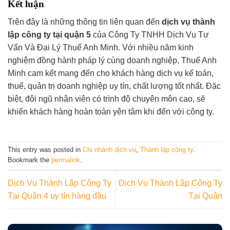
Kết luận
Trên đây là những thông tin liên quan đến
dịch vụ thành
lập công ty tại quận 5
của Công Ty TNHH Dịch Vụ Tư
Vấn Và Đại Lý Thuế Anh Minh. Với nhiều năm kinh
nghiệm đồng hành pháp lý cùng doanh nghiệp, Thuế Anh
Minh cam kết mang đến cho khách hàng dịch vụ kế toán,
thuế, quản trị doanh nghiệp uy tín, chất lượng tốt nhất. Đặc
biệt, đội ngũ nhân viên có trình độ chuyên môn cao, sẽ
khiến khách hàng hoàn toàn yên tâm khi đến với công ty.
This entry was posted in
Chi nhánh dịch vụ
,
Thành lập công ty
.
Bookmark the
permalink
.
Dịch Vụ Thành Lập Công Ty
Dịch Vụ Thành Lập Công Ty
Tại Quận 4 uy tín hàng đầu
Tại Quận