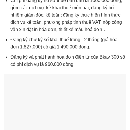
Chi phí đăng ký hồ sơ thuế ban đầu là 1000.000 đồng,
gồm các dịch vụ: kê khai thuế môn bài; đăng ký bổ
nhiệm giám đốc, kế toán; đăng ký thực hiện hình thức
dịch vụ kế toán, phương pháp tính thuế VAT; nộp công
văn xin đặt in hóa đơn, thiết kế mẫu hoá đơn…
Đăng ký chữ ký số khai thuế trong 12 tháng (giá hóa
đơn 1.827.000) có giá 1.490.000 đồng.
Đăng ký và phát hành hoá đơn điện tử của Bkav 300 số
có phí dịch vụ là 960.000 đồng.