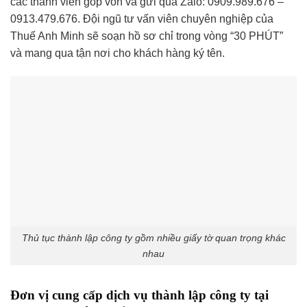
các thành viên góp vốn và gửi qua Zalo: 0909.989.676 –
0913.479.676. Đội ngũ tư vấn viên chuyên nghiệp của
Thuế Anh Minh sẽ soạn hồ sơ chỉ trong vòng “30 PHÚT”
và mang qua tận nơi cho khách hàng ký tên.
Thủ tục thành lập công ty gồm nhiều giấy tờ quan trọng khác
nhau
Đơn vị cung cấp dịch vụ thành lập công ty tại