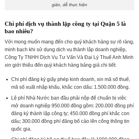
giản, dễ thực hiện
Chi phí dịch vụ thành lập công ty tại Quận 5 là
bao nhiêu?
Với mong muốn mang đến cho quý khách hàng sự rõ ràng,
minh bạch khi sử dụng dịch vụ thành lập doanh nghiệp,
Công Ty TNHH Dịch Vụ Tư Vấn Và Đại Lý Thuế Anh Minh
xin giới thiệu đến quý khách hàng bảng giá chi tiết:
Chi phí đăng ký giấy phép kinh doanh, xin mã số thuế,
mã số xuất nhập khẩu, khắc con dấu: 1.500.000 đồng.
Lệ phí Nhà Nước ban đầu phải nộp để chuẩn bị việc
mở doanh nghiệp 950.000 đồng gồm: 200.000 đồng phí
đăng ký thành lập công ty; 450.000 đồng phí khắc con
dấu; 300.000 đồng phí đăng bố cáo lên cổng thông tin
quốc gia.