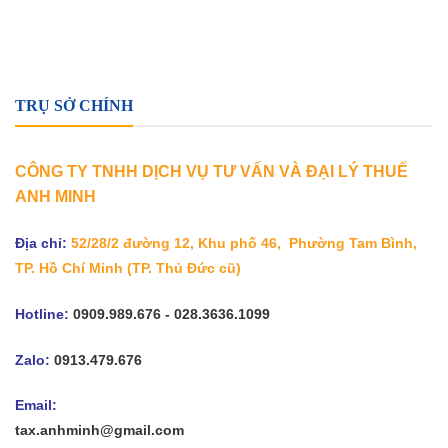
TRỤ SỞ CHÍNH
CÔNG TY TNHH DỊCH VỤ TƯ VẤN VÀ ĐẠI LÝ THUẾ
ANH MINH
Địa chỉ:
52/28/2 đường 12, Khu phố 46, Phường Tam Bình,
TP. Hồ Chí Minh
(TP. Thủ Đức cũ)
Hotline:
0909.989.676 - 028.3636.1099
Zalo:
0913.479.676
Email:
tax.anhminh@gmail.com