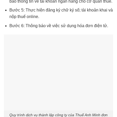
báo thông tin về tài khoản ngân hàng cho cơ quan thuế.
Bước 5: Thực hiện đăng ký chữ ký số; tài khoản khai và
nộp thuế online.
Bước 6: Thông báo về việc sử dụng hóa đơn điện tử.
Quy trình dịch vụ thành lập công ty của Thuế Anh Minh đơn