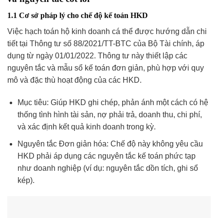
1.1 Cơ sở pháp lý cho chế độ kế toán HKD
Việc hạch toán hộ kinh doanh cá thể được hướng dẫn chi
tiết tại Thông tư số 88/2021/TT-BTC của Bộ Tài chính, áp
dụng từ ngày 01/01/2022. Thông tư này thiết lập các
nguyên tắc và mẫu sổ kế toán đơn giản, phù hợp với quy
mô và đặc thù hoạt động của các HKD.
Mục tiêu: Giúp HKD ghi chép, phản ánh một cách có hệ
thống tình hình tài sản, nợ phải trả, doanh thu, chi phí,
và xác định kết quả kinh doanh trong kỳ.
Nguyên tắc Đơn giản hóa: Chế độ này không yêu cầu
HKD phải áp dụng các nguyên tắc kế toán phức tạp
như doanh nghiệp (ví dụ: nguyên tắc dồn tích, ghi sổ
kép).