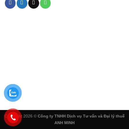
Copyright 2026 ©
Công ty TNHH Dịch vụ Tư vấn và Đại lý thuế
ANH MINH