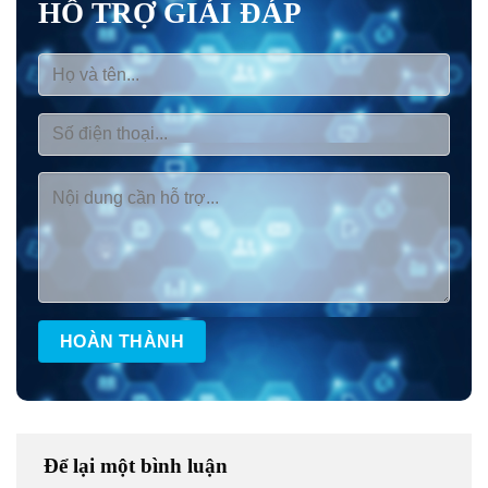
HỖ TRỢ GIẢI ĐÁP
Để lại một bình luận