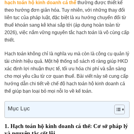
hạch toán hộ kinh doanh cá thể
thường được thiết kế
theo hướng đơn giản hóa. Tuy nhiên, với những thay đổi
liên tục của pháp luật, đặc biệt là xu hướng chuyển đổi từ
thuế khoán sang kê khai sắp tới (áp dụng hoàn toàn từ
2026), việc nắm vững nguyên tắc hạch toán là vô cùng cấp
thiết.
Hạch toán không chỉ là nghĩa vụ mà còn là công cụ quản lý
tài chính hiệu quả. Một hệ thống sổ sách rõ ràng giúp HKD
xác định lợi nhuận thực tế, tối ưu hóa chi phí và sẵn sàng
cho mọi yêu cầu từ cơ quan thuế. Bài viết này sẽ cung cấp
hướng dẫn chi tiết về chế độ hạch toán hộ kinh doanh cá
thể giúp bạn loại bỏ mọi nỗi lo về kế toán.
Mục Lục
1. Hạch toán hộ kinh doanh cá thể: Cơ sở pháp lý
và nguyên tắc cốt lõi