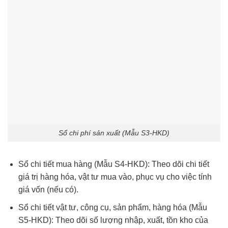
Sổ chi phí sản xuất (Mẫu S3-HKD)
Sổ chi tiết mua hàng (Mẫu S4-HKD): Theo dõi chi tiết
giá trị hàng hóa, vật tư mua vào, phục vụ cho việc tính
giá vốn (nếu có).
Sổ chi tiết vật tư, công cụ, sản phẩm, hàng hóa (Mẫu
S5-HKD): Theo dõi số lượng nhập, xuất, tồn kho của