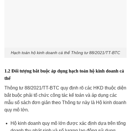
Hạch toán hộ kinh doanh cá thể Thông tư 88/2021/TT-BTC
1.2 Đối tượng bắt buộc áp dụng hạch toán hộ kinh doanh cá
thể
Thông tư 88/2021/TT-BTC quy định rõ các HKD thuộc diện
bắt buộc phải tổ chức công tác kế toán và áp dụng các
mẫu sổ sách đơn giản theo Thông tư này là Hộ kinh doanh
quy mô lớn.
Hộ kinh doanh quy mô lớn được xác định dựa trên tổng
doanh thu phát sinh và số lượng lao động sử dụng