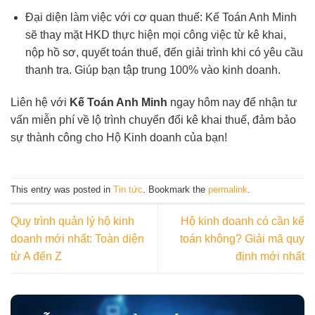
Đại diện làm việc với cơ quan thuế: Kế Toán Anh Minh
sẽ thay mặt HKD thực hiện mọi công việc từ kê khai,
nộp hồ sơ, quyết toán thuế, đến giải trình khi có yêu cầu
thanh tra. Giúp bạn tập trung 100% vào kinh doanh.
Liên hệ với
Kế Toán Anh Minh
ngay hôm nay để nhận tư
vấn miễn phí về lộ trình chuyển đổi kê khai thuế, đảm bảo
sự thành công cho Hộ Kinh doanh của bạn!
This entry was posted in
Tin tức
. Bookmark the
permalink
.
Quy trình quản lý hộ kinh
Hộ kinh doanh có cần kế
doanh mới nhất: Toàn diện
toán không? Giải mã quy
từ A đến Z
định mới nhất