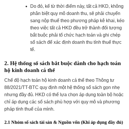
Do đó, kể từ thời điểm này, tất cả HKD, không
phân biệt quy mô doanh thu, sẽ phải chuyển
sang nộp thuế theo phương pháp kê khai, kéo
theo việc tất cả HKD đều trở thành đối tượng
bắt buộc phải tổ chức hạch toán và ghi chép
sổ sách để xác định doanh thu tính thuế thực
tế.
2. Hệ thống sổ sách bắt buộc dành cho hạch toán
hộ kinh doanh cá thể
Chế độ hạch toán hộ kinh doanh cá thể theo Thông tư
88/2021/TT-BTC quy định một hệ thống sổ sách gọn nhẹ
nhưng đầy đủ. HKD có thể lựa chọn áp dụng toàn bộ hoặc
chỉ áp dụng các sổ sách phù hợp với quy mô và phương
pháp tính thuế của mình.
2.1 Nhóm sổ sách tài sản & Nguồn vốn (Khi áp dụng đầy đủ)