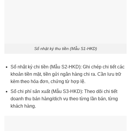
Sổ nhật ký thu tiền (Mẫu S1-HKD)
Sổ nhật ký chi tiền (Mẫu S2-HKD): Ghi chép chi tiết các
khoản tiền mặt, tiền gửi ngân hàng chi ra. Cần lưu trữ
kèm theo hóa đơn, chứng từ hợp lệ.
Sổ chi phí sản xuất (Mẫu S3-HKD): Theo dõi chi tiết
doanh thu bán hàng/dịch vụ theo từng lần bán, từng
khách hàng.