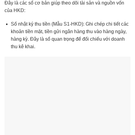
Đây là các sổ cơ bản giúp theo dõi tài sản và nguồn vốn
của HKD:
Sổ nhật ký thu tiền (Mẫu S1-HKD): Ghi chép chi tiết các
khoản tiền mặt, tiền gửi ngân hàng thu vào hàng ngày,
hàng kỳ. Đây là sổ quan trọng để đối chiếu với doanh
thu kê khai.