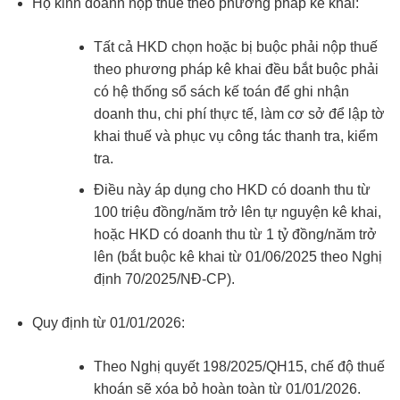
Hộ kinh doanh nộp thuế theo phương pháp kê khai:
Tất cả HKD chọn hoặc bị buộc phải nộp thuế
theo phương pháp kê khai đều bắt buộc phải
có hệ thống sổ sách kế toán để ghi nhận
doanh thu, chi phí thực tế, làm cơ sở để lập tờ
khai thuế và phục vụ công tác thanh tra, kiểm
tra.
Điều này áp dụng cho HKD có doanh thu từ
100 triệu đồng/năm trở lên tự nguyện kê khai,
hoặc HKD có doanh thu từ 1 tỷ đồng/năm trở
lên (bắt buộc kê khai từ 01/06/2025 theo Nghị
định 70/2025/NĐ-CP).
Quy định từ 01/01/2026:
Theo Nghị quyết 198/2025/QH15, chế độ thuế
khoán sẽ xóa bỏ hoàn toàn từ 01/01/2026.