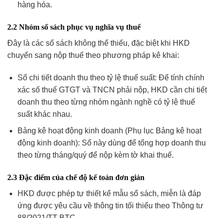
hàng hóa.
2.2 Nhóm sổ sách phục vụ nghĩa vụ thuế
Đây là các sổ sách không thể thiếu, đặc biệt khi HKD
chuyển sang nộp thuế theo phương pháp kê khai:
Sổ chi tiết doanh thu theo tỷ lệ thuế suất: Để tính chính
xác số thuế GTGT và TNCN phải nộp, HKD cần chi tiết
doanh thu theo từng nhóm ngành nghề có tỷ lệ thuế
suất khác nhau.
Bảng kê hoạt động kinh doanh (Phụ lục Bảng kê hoạt
động kinh doanh): Sổ này dùng để tổng hợp doanh thu
theo từng tháng/quý để nộp kèm tờ khai thuế.
2.3 Đặc điểm của chế độ kế toán đơn giản
HKD được phép tự thiết kế mẫu sổ sách, miễn là đáp
ứng được yêu cầu về thông tin tối thiểu theo Thông tư
88/2021/TT-BTC.