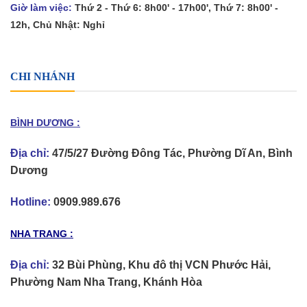
Giờ làm việc:
Thứ 2 - Thứ 6: 8h00' - 17h00', Thứ 7: 8h00' -
12h, Chủ Nhật: Nghỉ
CHI NHÁNH
BÌNH DƯƠNG :
Địa chỉ:
47/5/27 Đường Đông Tác, Phường Dĩ An, Bình
Dương
Hotline:
0909.989.676
NHA TRANG :
Địa chỉ:
32 Bùi Phùng, Khu đô thị VCN Phước Hải,
Phường Nam Nha Trang, Khánh Hòa