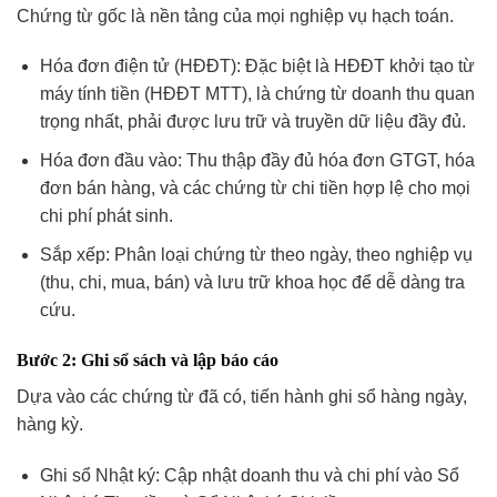
Chứng từ gốc là nền tảng của mọi nghiệp vụ hạch toán.
Hóa đơn điện tử (HĐĐT): Đặc biệt là HĐĐT khởi tạo từ
máy tính tiền (HĐĐT MTT), là chứng từ doanh thu quan
trọng nhất, phải được lưu trữ và truyền dữ liệu đầy đủ.
Hóa đơn đầu vào: Thu thập đầy đủ hóa đơn GTGT, hóa
đơn bán hàng, và các chứng từ chi tiền hợp lệ cho mọi
chi phí phát sinh.
Sắp xếp: Phân loại chứng từ theo ngày, theo nghiệp vụ
(thu, chi, mua, bán) và lưu trữ khoa học để dễ dàng tra
cứu.
Bước 2: Ghi sổ sách và lập báo cáo
Dựa vào các chứng từ đã có, tiến hành ghi sổ hàng ngày,
hàng kỳ.
Ghi sổ Nhật ký: Cập nhật doanh thu và chi phí vào Sổ