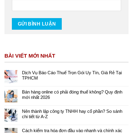
BÀI VIẾT MỚI NHẤT
Dịch Vụ Báo Cáo Thuế Trọn Gói Uy Tín, Giá Rẻ Tại
TPHCM
Bán hàng online có phải đóng thuế không? Quy định
mới nhất 2026
Nên thành lập công ty TNHH hay cổ phần? So sánh
chi tiết từ A-Z
Cách kiểm tra hóa đơn đầu vào nhanh và chính xác