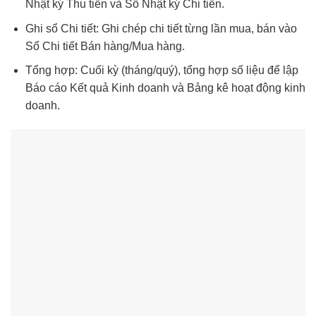
Nhật ký Thu tiền và Sổ Nhật ký Chi tiền.
Ghi sổ Chi tiết: Ghi chép chi tiết từng lần mua, bán vào
Sổ Chi tiết Bán hàng/Mua hàng.
Tổng hợp: Cuối kỳ (tháng/quý), tổng hợp số liệu để lập
Báo cáo Kết quả Kinh doanh và Bảng kê hoạt động kinh
doanh.