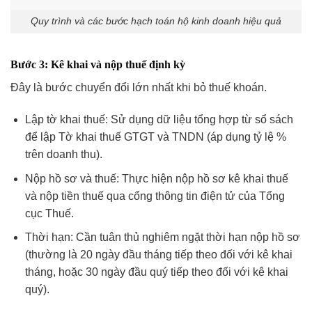
Quy trình và các bước hạch toán hộ kinh doanh hiệu quả
Bước 3: Kê khai và nộp thuế định kỳ
Đây là bước chuyển đổi lớn nhất khi bỏ thuế khoán.
Lập tờ khai thuế: Sử dụng dữ liệu tổng hợp từ sổ sách
để lập Tờ khai thuế GTGT và TNDN (áp dụng tỷ lệ %
trên doanh thu).
Nộp hồ sơ và thuế: Thực hiện nộp hồ sơ kê khai thuế
và nộp tiền thuế qua cổng thông tin điện tử của Tổng
cục Thuế.
Thời hạn: Cần tuân thủ nghiêm ngặt thời hạn nộp hồ sơ
(thường là 20 ngày đầu tháng tiếp theo đối với kê khai
tháng, hoặc 30 ngày đầu quý tiếp theo đối với kê khai
quý).