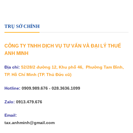
TRỤ SỞ CHÍNH
CÔNG TY TNHH DỊCH VỤ TƯ VẤN VÀ ĐẠI LÝ THUẾ
ANH MINH
Địa chỉ:
52/28/2 đường 12, Khu phố 46, Phường Tam Bình,
TP. Hồ Chí Minh
(TP. Thủ Đức cũ)
Hotline:
0909.989.676 - 028.3636.1099
Zalo:
0913.479.676
Email:
tax.anhminh@gmail.com