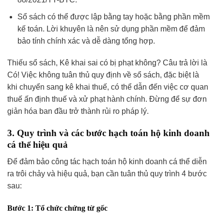
Sổ sách có thể được lập bằng tay hoặc bằng phần mềm
kế toán. Lời khuyên là nên sử dụng phần mềm để đảm
bảo tính chính xác và dễ dàng tổng hợp.
Thiếu sổ sách, Kê khai sai có bị phạt không? Câu trả lời là
Có! Việc không tuân thủ quy định về sổ sách, đặc biệt là
khi chuyển sang kê khai thuế, có thể dẫn đến việc cơ quan
thuế ấn định thuế và xử phạt hành chính. Đừng để sự đơn
giản hóa ban đầu trở thành rủi ro pháp lý.
3. Quy trình và các bước hạch toán hộ kinh doanh
cá thể hiệu quả
Để đảm bảo công tác hạch toán hộ kinh doanh cá thể diễn
ra trôi chảy và hiệu quả, bạn cần tuân thủ quy trình 4 bước
sau:
Bước 1: Tổ chức chứng từ gốc