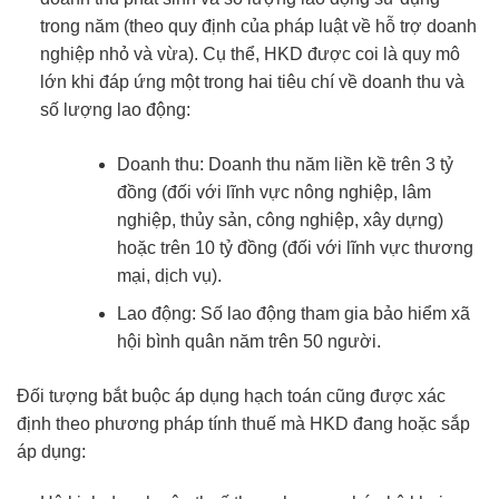
trong năm (theo quy định của pháp luật về hỗ trợ doanh
nghiệp nhỏ và vừa). Cụ thể, HKD được coi là quy mô
lớn khi đáp ứng một trong hai tiêu chí về doanh thu và
số lượng lao động:
Doanh thu: Doanh thu năm liền kề trên 3 tỷ
đồng (đối với lĩnh vực nông nghiệp, lâm
nghiệp, thủy sản, công nghiệp, xây dựng)
hoặc trên 10 tỷ đồng (đối với lĩnh vực thương
mại, dịch vụ).
Lao động: Số lao động tham gia bảo hiểm xã
hội bình quân năm trên 50 người.
Đối tượng bắt buộc áp dụng hạch toán cũng được xác
định theo phương pháp tính thuế mà HKD đang hoặc sắp
áp dụng: