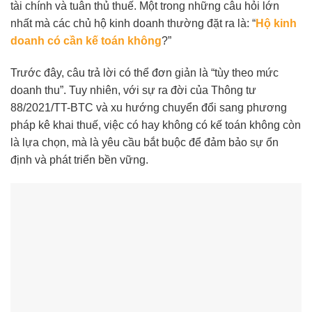
tài chính và tuân thủ thuế. Một trong những câu hỏi lớn
nhất mà các chủ hộ kinh doanh thường đặt ra là: “
Hộ kinh
doanh có cần kế toán không
?”
Trước đây, câu trả lời có thể đơn giản là “tùy theo mức
doanh thu”. Tuy nhiên, với sự ra đời của Thông tư
88/2021/TT-BTC và xu hướng chuyển đổi sang phương
pháp kê khai thuế, việc có hay không có kế toán không còn
là lựa chọn, mà là yêu cầu bắt buộc để đảm bảo sự ổn
định và phát triển bền vững.