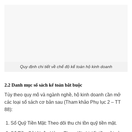
Quy định chi tiết về chế độ kế toán hộ kinh doanh
2.2 Danh mục sổ sách kế toán bắt buộc
Tùy theo quy mô và ngành nghề, hộ kinh doanh cần mở
các loại sổ sách cơ bản sau (Tham khảo Phụ lục 2 – TT
88):
Sổ Quỹ Tiền Mặt: Theo dõi thu chi tồn quỹ tiền mặt.