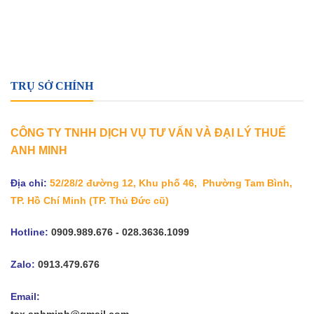
TRỤ SỞ CHÍNH
CÔNG TY TNHH DỊCH VỤ TƯ VẤN VÀ ĐẠI LÝ THUẾ
ANH MINH
Địa chỉ:
52/28/2 đường 12, Khu phố 46, Phường Tam Bình,
TP. Hồ Chí Minh
(TP. Thủ Đức cũ)
Hotline:
0909.989.676 - 028.3636.1099
Zalo:
0913.479.676
Email:
tax.anhminh@gmail.com