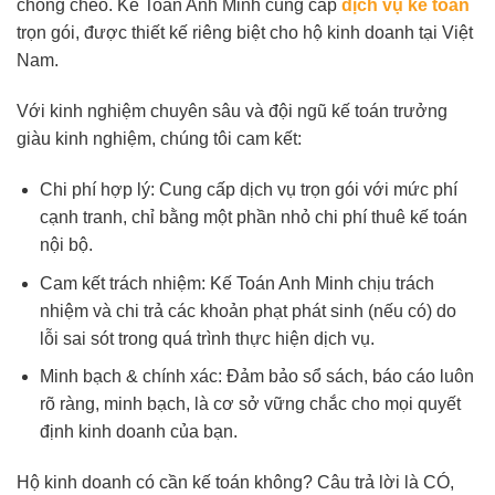
chồng chéo. Kế Toán Anh Minh cung cấp
dịch vụ kế toán
trọn gói, được thiết kế riêng biệt cho hộ kinh doanh tại Việt
Nam.
Với kinh nghiệm chuyên sâu và đội ngũ kế toán trưởng
giàu kinh nghiệm, chúng tôi cam kết:
Chi phí hợp lý: Cung cấp dịch vụ trọn gói với mức phí
cạnh tranh, chỉ bằng một phần nhỏ chi phí thuê kế toán
nội bộ.
Cam kết trách nhiệm: Kế Toán Anh Minh chịu trách
nhiệm và chi trả các khoản phạt phát sinh (nếu có) do
lỗi sai sót trong quá trình thực hiện dịch vụ.
Minh bạch & chính xác: Đảm bảo sổ sách, báo cáo luôn
rõ ràng, minh bạch, là cơ sở vững chắc cho mọi quyết
định kinh doanh của bạn.
Hộ kinh doanh có cần kế toán không? Câu trả lời là CÓ,