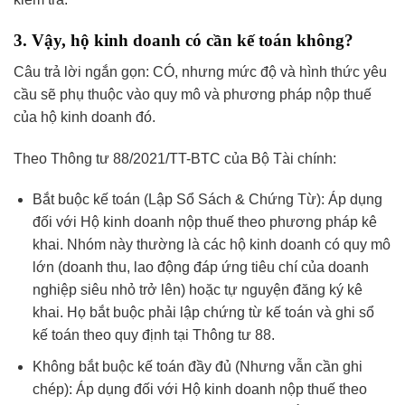
3. Vậy, hộ kinh doanh có cần kế toán không?
Câu trả lời ngắn gọn: CÓ, nhưng mức độ và hình thức yêu
cầu sẽ phụ thuộc vào quy mô và phương pháp nộp thuế
của hộ kinh doanh đó.
Theo Thông tư 88/2021/TT-BTC của Bộ Tài chính:
Bắt buộc kế toán (Lập Sổ Sách & Chứng Từ): Áp dụng
đối với Hộ kinh doanh nộp thuế theo phương pháp kê
khai. Nhóm này thường là các hộ kinh doanh có quy mô
lớn (doanh thu, lao động đáp ứng tiêu chí của doanh
nghiệp siêu nhỏ trở lên) hoặc tự nguyện đăng ký kê
khai. Họ bắt buộc phải lập chứng từ kế toán và ghi sổ
kế toán theo quy định tại Thông tư 88.
Không bắt buộc kế toán đầy đủ (Nhưng vẫn cần ghi
chép): Áp dụng đối với Hộ kinh doanh nộp thuế theo