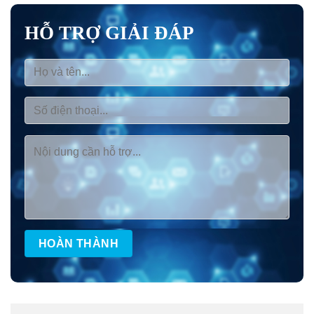
HỖ TRỢ GIẢI ĐÁP