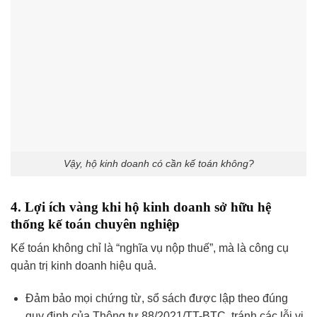
Vậy, hộ kinh doanh có cần kế toán không?
4. Lợi ích vàng khi hộ kinh doanh sở hữu hệ
thống kế toán chuyên nghiệp
Kế toán không chỉ là “nghĩa vụ nộp thuế”, mà là công cụ
quản trị kinh doanh hiệu quả.
Đảm bảo mọi chứng từ, sổ sách được lập theo đúng
quy định của Thông tư 88/2021/TT-BTC, tránh các lỗi vi