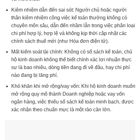
Kiêm nhiệm dẫn đến sai sót: Người chủ hoặc người
thân kiêm nhiệm công việc kế toán thường không có
chuyên môn sâu, dẫn đến nhầm lẫn trong việc phân loại
chi phí hợp lý, hợp lệ và không kịp thời cập nhật các
chính sách thuế mới (như Hóa đơn điện tử).
Mất kiểm soát tài chính: Không có sổ sách kế toán, chủ
hộ kinh doanh không thể biết chính xác lợi nhuận thực
sự là bao nhiêu, dòng tiền đang đi về đâu, hay chi phí
nào đang bị lãng phí.
Khó khăn khi mở rộng/vay vốn: Khi hộ kinh doanh muốn
mở rộng quy mô thành Doanh nghiệp hoặc vay vốn
ngân hàng, việc thiếu sổ sách kế toán minh bạch, được
xác nhận theo chuẩn mực là một rào cản lớn.