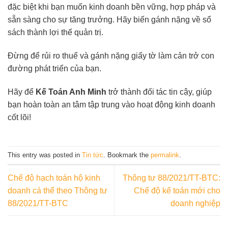
đặc biệt khi bạn muốn kinh doanh bền vững, hợp pháp và
sẵn sàng cho sự tăng trưởng. Hãy biến gánh nặng về sổ
sách thành lợi thế quản trị.
Đừng để rủi ro thuế và gánh nặng giấy tờ làm cản trở con
đường phát triển của bạn.
Hãy để
Kế Toán Anh Minh
trở thành đối tác tin cậy, giúp
bạn hoàn toàn an tâm tập trung vào hoạt động kinh doanh
cốt lõi!
This entry was posted in
Tin tức
. Bookmark the
permalink
.
Chế độ hạch toán hộ kinh
Thông tư 88/2021/TT-BTC:
doanh cá thể theo Thông tư
Chế độ kế toán mới cho
88/2021/TT-BTC
doanh nghiệp