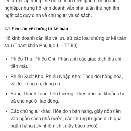
Dù được áp dụng chế độ kế toán đơn giản hơn doanh
nghiệp, nhưng hộ kinh doanh vẫn phải tuân thủ nghiêm
ngặt các quy định về chứng từ và sổ sách.
2.1 Yêu cầu về chứng từ kế toán
Hộ kinh doanh cần lập và lưu trữ các loại chứng từ kế toán
sau (Tham khảo Phụ lục 1 – TT 88):
Phiếu Thu, Phiếu Chi: Phản ánh các giao dịch thu chi
tiền mặt.
Phiếu Xuất Kho, Phiếu Nhập Kho: Theo dõi hàng hóa,
vật tư, công cụ, dụng cụ.
Bảng Thanh Toán Tiền Lương: Theo dõi các khoản chi
trả cho người lao động.
Các chứng từ khác: Hóa đơn bán hàng, giấy nộp tiền
vào ngân sách nhà nước, các chứng từ giao dịch qua
ngân hàng (Ủy nhiệm chi, giấy báo nợ/có).