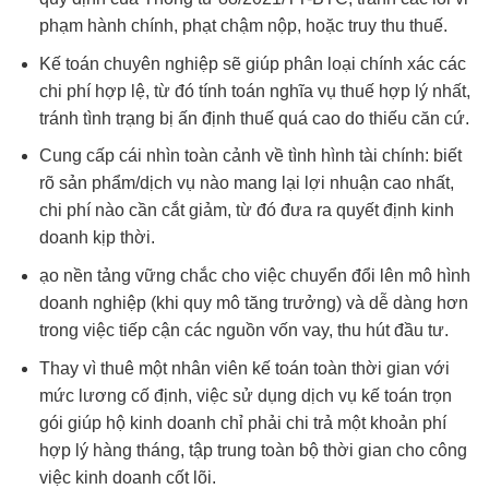
phạm hành chính, phạt chậm nộp, hoặc truy thu thuế.
Kế toán chuyên nghiệp sẽ giúp phân loại chính xác các
chi phí hợp lệ, từ đó tính toán nghĩa vụ thuế hợp lý nhất,
tránh tình trạng bị ấn định thuế quá cao do thiếu căn cứ.
Cung cấp cái nhìn toàn cảnh về tình hình tài chính: biết
rõ sản phẩm/dịch vụ nào mang lại lợi nhuận cao nhất,
chi phí nào cần cắt giảm, từ đó đưa ra quyết định kinh
doanh kịp thời.
ạo nền tảng vững chắc cho việc chuyển đổi lên mô hình
doanh nghiệp (khi quy mô tăng trưởng) và dễ dàng hơn
trong việc tiếp cận các nguồn vốn vay, thu hút đầu tư.
Thay vì thuê một nhân viên kế toán toàn thời gian với
mức lương cố định, việc sử dụng dịch vụ kế toán trọn
gói giúp hộ kinh doanh chỉ phải chi trả một khoản phí
hợp lý hàng tháng, tập trung toàn bộ thời gian cho công
việc kinh doanh cốt lõi.