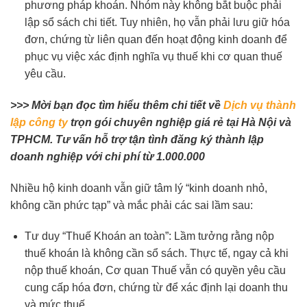
phương pháp khoán. Nhóm này không bắt buộc phải
lập sổ sách chi tiết. Tuy nhiên, họ vẫn phải lưu giữ hóa
đơn, chứng từ liên quan đến hoạt động kinh doanh để
phục vụ việc xác định nghĩa vụ thuế khi cơ quan thuế
yêu cầu.
>>> Mời bạn đọc tìm hiểu thêm chi tiết về
Dịch vụ thành
lập công ty
trọn gói chuyên nghiệp giá rẻ tại Hà Nội và
TPHCM. Tư vấn hỗ trợ tận tình đăng ký thành lập
doanh nghiệp với chi phí từ 1.000.000
Nhiều hộ kinh doanh vẫn giữ tâm lý “kinh doanh nhỏ,
không cần phức tạp” và mắc phải các sai lầm sau:
Tư duy “Thuế Khoán an toàn”: Lầm tưởng rằng nộp
thuế khoán là không cần sổ sách. Thực tế, ngay cả khi
nộp thuế khoán, Cơ quan Thuế vẫn có quyền yêu cầu
cung cấp hóa đơn, chứng từ để xác định lại doanh thu
và mức thuế.