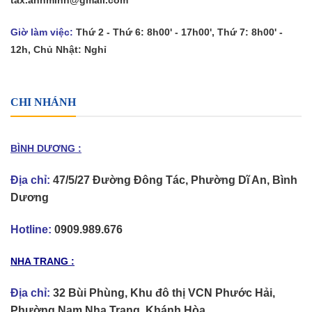
Giờ làm việc:
Thứ 2 - Thứ 6: 8h00' - 17h00', Thứ 7: 8h00' -
12h, Chủ Nhật: Nghỉ
CHI NHÁNH
BÌNH DƯƠNG :
Địa chỉ:
47/5/27 Đường Đông Tác, Phường Dĩ An, Bình
Dương
Hotline:
0909.989.676
NHA TRANG :
Địa chỉ:
32 Bùi Phùng, Khu đô thị VCN Phước Hải,
Phường Nam Nha Trang, Khánh Hòa