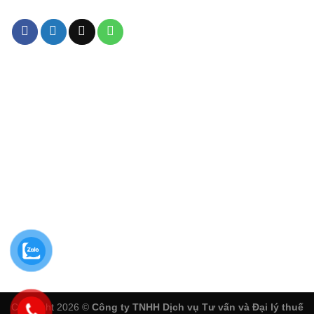
Copyright 2026 ©
Công ty TNHH Dịch vụ Tư vấn và Đại lý thuế