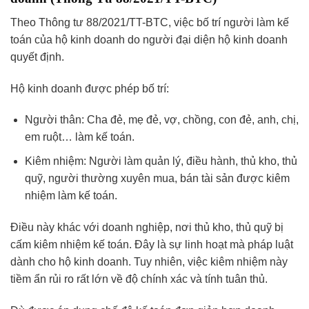
Theo Thông tư 88/2021/TT-BTC, việc bố trí người làm kế
toán của hộ kinh doanh do người đại diện hộ kinh doanh
quyết định.
Hộ kinh doanh được phép bố trí:
Người thân: Cha đẻ, mẹ đẻ, vợ, chồng, con đẻ, anh, chị,
em ruột… làm kế toán.
Kiêm nhiệm: Người làm quản lý, điều hành, thủ kho, thủ
quỹ, người thường xuyên mua, bán tài sản được kiêm
nhiệm làm kế toán.
Điều này khác với doanh nghiệp, nơi thủ kho, thủ quỹ bị
cấm kiêm nhiệm kế toán. Đây là sự linh hoạt mà pháp luật
dành cho hộ kinh doanh. Tuy nhiên, việc kiêm nhiệm này
tiềm ẩn rủi ro rất lớn về độ chính xác và tính tuân thủ.