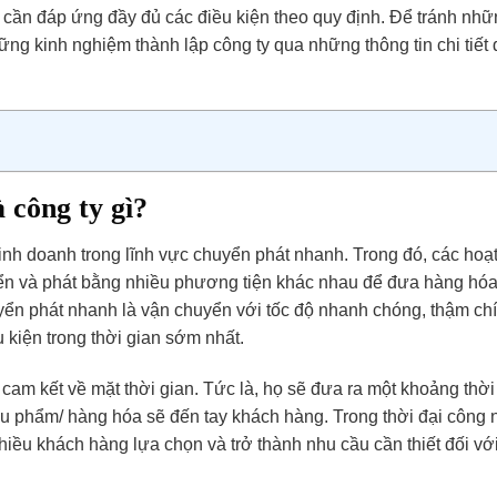
 cần đáp ứng đầy đủ các điều kiện theo quy định. Để tránh nhữ
ững kinh nghiệm thành lập công ty qua những thông tin chi tiết
 công ty gì?
inh doanh trong lĩnh vực chuyển phát nhanh. Trong đó, các hoạ
uyển và phát bằng nhiều phương tiện khác nhau để đưa hàng hó
ển phát nhanh là vận chuyển với tốc độ nhanh chóng, thậm chí 
 kiện trong thời gian sớm nhất.
cam kết về mặt thời gian. Tức là, họ sẽ đưa ra một khoảng thời
ưu phẩm/ hàng hóa sẽ đến tay khách hàng. Trong thời đại công
hiều khách hàng lựa chọn và trở thành nhu cầu cần thiết đối vớ