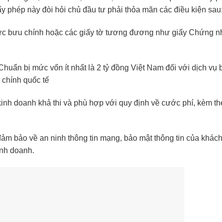
y phép này đòi hỏi chủ đầu tư phải thỏa mãn các điều kiện sau
 vực bưu chính hoặc các giấy tờ tương đương như giấy Chứng 
Chuẩn bị mức vốn ít nhất là 2 tỷ đồng Việt Nam đối với dịch vụ
 chính quốc tế
inh doanh khả thi và phù hợp với quy định về cước phí, kèm th
ảm bảo về an ninh thông tin mạng, bảo mật thông tin của khác
kinh doanh.