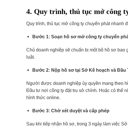
4. Quy trình, thủ tục mở công 
Quy trình, thủ tục mở công ty chuyển phát nhanh
Bước 1: Soạn hồ sơ mở công ty chuyển ph
Chủ doanh nghiệp sẽ chuẩn bị một bộ hồ sơ bao 
luật.
Bước 2: Nộp hồ sơ tại Sở Kế hoạch và Đầu
Người được doanh nghiệp ủy quyền mang theo hồ
Đầu tư nơi công ty đặt trụ sở chính. Hoặc có thể
hình thức online.
Bước 3: Chờ xét duyệt và cấp phép
Sau khi tiếp nhận hồ sơ, trong 3 ngày làm việc S