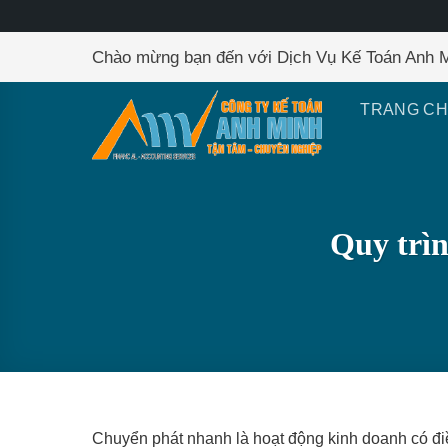
Skip
Chào mừng bạn đến với Dịch Vụ Kế Toán Anh 
to
content
TRANG C
Quy trìn
Chuyển phát nhanh là hoạt động kinh doanh có điề