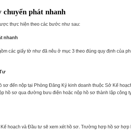
ty chuyển phát nhanh
 được thực hiện theo các bước như sau:
át nhanh
gồm các giấy tờ như đã nêu ở mục 3 theo đúng quy định của p
 Tư
 sơ đến nộp tại Phòng Đăng Ký kinh doanh thuộc Sở Kế hoạc
 nộp hồ sơ qua đường bưu điện hoặc nộp hồ sơ thành lập công t
ở Kế hoạch và Đầu tư sẽ xem xét hồ sơ. Trường hợp hồ sơ hợp 