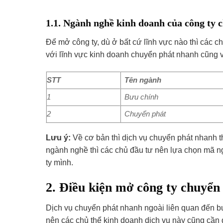
1.1. Ngành nghề kinh doanh của công ty 
Để mở công ty, dù ở bất cứ lĩnh vực nào thì các 
với lĩnh vực kinh doanh chuyển phát nhanh cũng v
STT
Tên ngành
1
Bưu chính
2
Chuyển phát
Lưu ý:
Về cơ bản thì dịch vụ chuyển phát nhanh t
ngành nghề thì các chủ đầu tư nên lựa chọn mã 
ty mình.
2. Điều kiện mở công ty chuyển
Dịch vụ chuyển phát nhanh ngoài liên quan đến bưu
nên các chủ thể kinh doanh dịch vụ này cũng cần đ