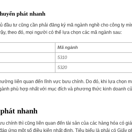
chuyển phát nhanh
chủ đầu tư cũng cần phải đăng ký mã ngành nghề cho công ty mì
ậy, theo đó, mọi người có thể lựa chọn các mã ngành sau:
Mã ngành
5310
5320
hường liên quan đến lĩnh vực bưu chính. Do đó, khi lựa chọn 
ngành phù hợp nhất với mục đích và phương thức kinh doanh c
 phát nhanh
 chính thì cũng liên quan đến tài sản của các hàng hóa có giá t
áp ứng một số điều kiện nhất định. Tiêu biểu là phải có Giấy 