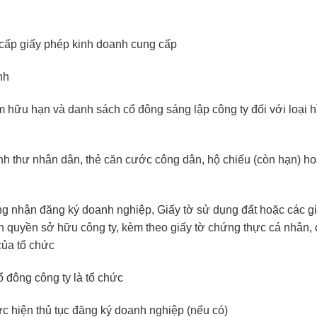
 cấp giấy phép kinh doanh cung cấp
nh
m hữu hạn và danh sách cổ đông sáng lập công ty đối với loại h
h thư nhân dân, thẻ căn cước công dân, hộ chiếu (còn hạn) ho
g nhận đăng ký doanh nghiệp, Giấy tờ sử dụng đất hoặc các gi
quyền sở hữu công ty, kèm theo giấy tờ chứng thực cá nhân, 
của tổ chức
ổ đông công ty là tổ chức
c hiện thủ tục đăng ký doanh nghiệp (nếu có)