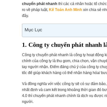
chuyển phát nhanh
thì các cá nhân hoặc tổ chức
ro về pháp luật,
Kế Toán Anh Minh
xin chia sẻ nh
đây.
Mục Lục
1. Công ty chuyển phát nhanh là
Công ty chuyển phát nhanh là công ty hoạt động k
chính của công ty là thu gom, chia chọn, vận ch
tay người nhận. Điểm đáng chú ý của công ty chuy
tốc để giúp khách hàng có thể nhận hàng hóa/ bưu
Và đồng nghĩa với việc công ty sẽ có sự đảm bảo, 
nhất định và cam kết trong khoảng thời gian đó b
4.0 thì chuyển phát nhanh chính là dịch vụ được n
người.