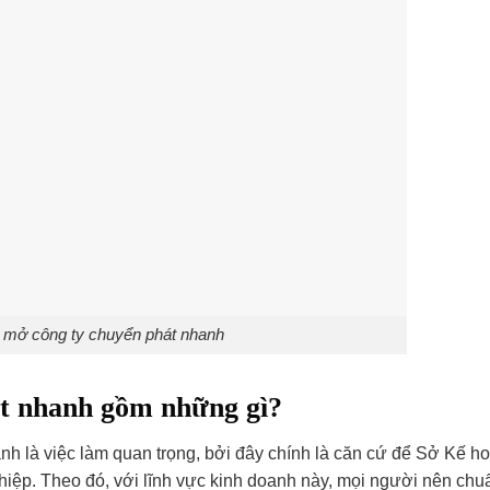
n mở công ty chuyển phát nhanh
át nhanh gồm những gì?
nh là việc làm quan trọng, bởi đây chính là căn cứ để Sở Kế h
iệp. Theo đó, với lĩnh vực kinh doanh này, mọi người nên chu