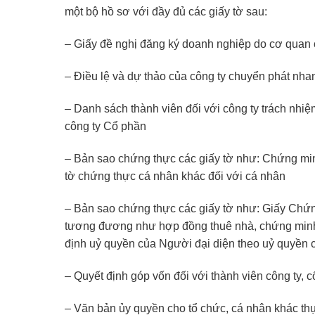
một bộ hồ sơ với đầy đủ các giấy tờ sau:
– Giấy đề nghị đăng ký doanh nghiệp do cơ quan
– Điều lệ và dự thảo của công ty chuyển phát nha
– Danh sách thành viên đối với công ty trách nhiệ
công ty Cổ phần
– Bản sao chứng thực các giấy tờ như: Chứng min
tờ chứng thực cá nhân khác đối với cá nhân
– Bản sao chứng thực các giấy tờ như: Giấy Chứn
tương đương như hợp đồng thuê nhà, chứng minh 
định uỷ quyền của Người đại diện theo uỷ quyền 
– Quyết định góp vốn đối với thành viên công ty, c
– Văn bản ủy quyền cho tổ chức, cá nhân khác thự