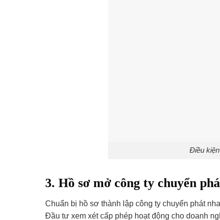
Điều kiệ
3. Hồ sơ mở công ty chuyển ph
Chuẩn bị hồ sơ thành lập công ty chuyển phát nha
Đầu tư xem xét cấp phép hoạt động cho doanh ngh