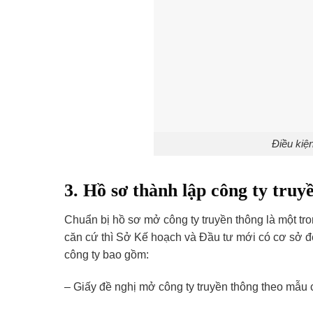
Điều kiện
3. Hồ sơ thành lập công ty tru
Chuẩn bị hồ sơ mở công ty truyền thông là một tr
căn cứ thì Sở Kế hoạch và Đầu tư mới có cơ sở đ
công ty bao gồm:
– Giấy đề nghị mở công ty truyền thông theo mẫu