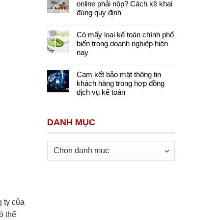
online phải nộp? Cách kê khai
đúng quy định
Có mấy loại kế toán chính phổ
biến trong doanh nghiệp hiện
nay
Cam kết bảo mật thông tin
khách hàng trong hợp đồng
dịch vụ kế toán
DANH MỤC
Danh
mục
 ty của
ó thể