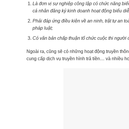
Là đơn vị sự nghiệp công lập có chức năng biểu
cá nhân đăng ký kinh doanh hoạt động biểu diễ
Phải đáp ứng điều kiện về an ninh, trật tự an t
pháp luật;
Có văn bản chấp thuận tổ chức cuộc thi người
Ngoài ra, cũng sẽ có những hoạt động truyền thông
cung cấp dịch vụ truyền hình trả tiền… và nhiều h