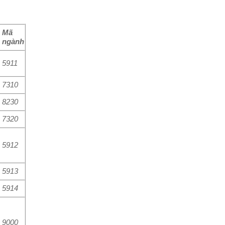
Mã
ngành
5911
7310
8230
7320
5912
5913
5914
9000