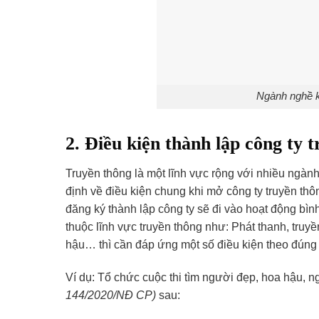
Ngành nghề k
2. Điều kiện thành lập công ty 
Truyền thông là một lĩnh vực rộng với nhiều ngàn
định về điều kiện chung khi mở công ty truyền th
đăng ký thành lập công ty sẽ đi vào hoạt động bìn
thuộc lĩnh vực truyền thông như: Phát thanh, truyền 
hậu… thì cần đáp ứng một số điều kiện theo đúng 
Ví dụ: Tổ chức cuộc thi tìm người đẹp, hoa hậu, 
144/2020/NĐ CP)
sau: