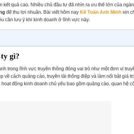
n kết quả cao. Nhiều chủ đầu tư đã nhìn ra ưu thế lớn của ngà
ông
để thu lợi nhuận. Bài viết hôm nay
Kế Toán Anh Minh
xin c
ều cần lưu ý khi kinh doanh ở lĩnh vực này.
ty gì?
nh trong lĩnh vực truyền thông đóng vai trò như một đơn vị truy
về cách quảng cáo, truyền tải thông điệp và làm nổi bật giá trị
 hoạt động kinh doanh chủ yếu bao gồm quảng cáo, quan hệ c