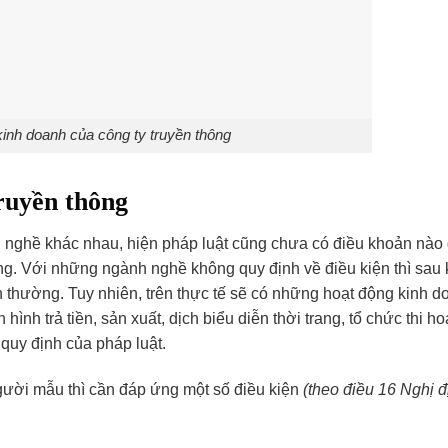
inh doanh của công ty truyền thông
truyền thông
h nghề khác nhau, hiện pháp luật cũng chưa có điều khoản nào
ông. Với những ngành nghề không quy định về điều kiện thì sau 
h thường. Tuy nhiên, trên thực tế sẽ có những hoạt động kinh 
hình trả tiền, sản xuất, dịch biểu diễn thời trang, tổ chức thi ho
quy định của pháp luật.
người mẫu thì cần đáp ứng một số điều kiện
(theo điều 16 Nghị đ