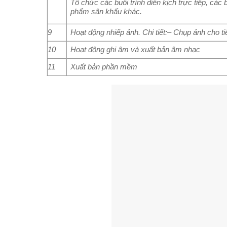
Tổ chức các buổi trình diễn kịch trực tiếp, cá
phẩm sân khấu khác.
9
Hoạt động nhiếp ảnh. Chi tiết:– Chụp ảnh cho t
10
Hoạt động ghi âm và xuất bản âm nhạc
11
Xuất bản phần mềm