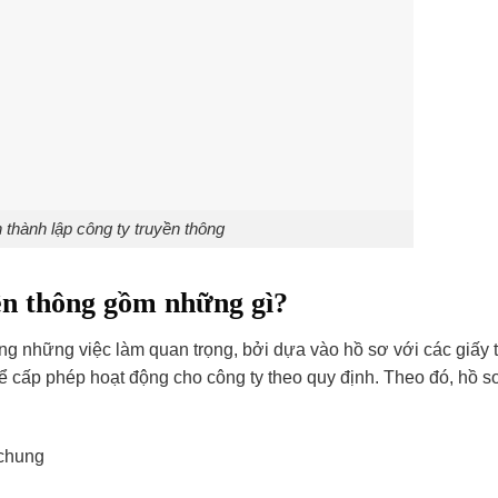
 thành lập công ty truyền thông
yền thông gồm những gì?
ong những việc làm quan trọng, bởi dựa vào hồ sơ với các giấy 
ể cấp phép hoạt động cho công ty theo quy định. Theo đó, hồ 
 chung