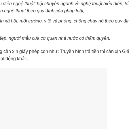
 diễn nghệ thuật; hội chuyên ngành về nghệ thuật biểu diễn; tổ
n nghệ thuật theo quy định của pháp luật;
oàn xã hội, môi trường, y tế và phòng, chống cháy nổ theo quy đị
 đẹp, người mẫu của cơ quan nhà nước có thẩm quyền.
 cần xin giấy phép con như: Truyền hình trả tiền thì cần xin Gi
oạt động khác.