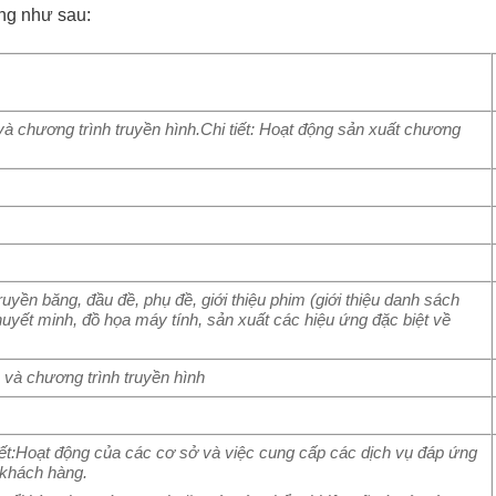
ng như sau:
và chương trình truyền hình.Chi tiết: Hoạt động sản xuất chương
ruyền băng, đầu đề, phụ đề, giới thiệu phim (giới thiệu danh sách
huyết minh, đồ họa máy tính, sản xuất các hiệu ứng đặc biệt về
 và chương trình truyền hình
 tiết:Hoạt động của các cơ sở và việc cung cấp các dịch vụ đáp ứng
 khách hàng.