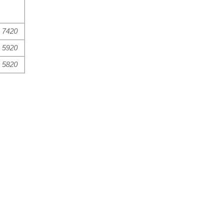
7420
5920
5820