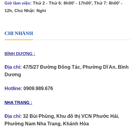
Giờ làm việc:
Thứ 2 - Thứ 6: 8h00' - 17h00', Thứ 7: 8h00' -
12h, Chủ Nhật: Nghỉ
CHI NHÁNH
BÌNH DƯƠNG :
Địa chỉ:
47/5/27 Đường Đông Tác, Phường Dĩ An, Bình
Dương
Hotline:
0909.989.676
NHA TRANG :
Địa chỉ:
32 Bùi Phùng, Khu đô thị VCN Phước Hải,
Phường Nam Nha Trang, Khánh Hòa