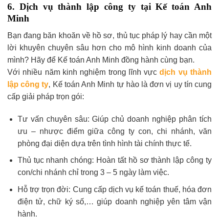
6. Dịch vụ thành lập công ty tại Kế toán Anh
Minh
Bạn đang băn khoăn về hồ sơ, thủ tục pháp lý hay cần một
lời khuyên chuyên sâu hơn cho mô hình kinh doanh của
mình? Hãy để Kế toán Anh Minh đồng hành cùng bạn.
Với nhiều năm kinh nghiệm trong lĩnh vực
dịch vụ thành
lập công ty
, Kế toán Anh Minh tự hào là đơn vị uy tín cung
cấp giải pháp trọn gói:
Tư vấn chuyên sâu: Giúp chủ doanh nghiệp phân tích
ưu – nhược điểm giữa công ty con, chi nhánh, văn
phòng đại diện dựa trên tình hình tài chính thực tế.
Thủ tục nhanh chóng: Hoàn tất hồ sơ thành lập công ty
con/chi nhánh chỉ trong 3 – 5 ngày làm việc.
Hỗ trợ trọn đời: Cung cấp dịch vụ kế toán thuế, hóa đơn
điện tử, chữ ký số,… giúp doanh nghiệp yên tâm vận
hành.