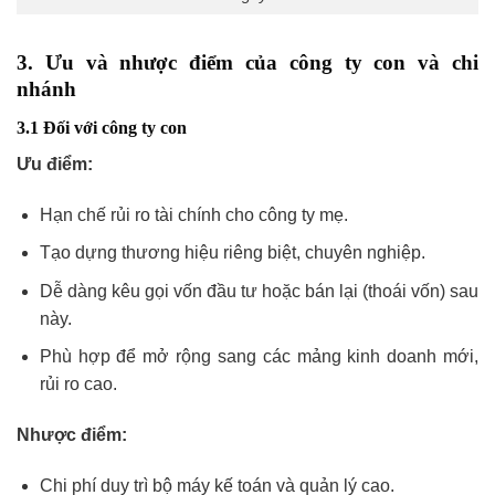
3. Ưu và nhược điểm của công ty con và chi
nhánh
3.1 Đối với công ty con
Ưu điểm:
Hạn chế rủi ro tài chính cho công ty mẹ.
Tạo dựng thương hiệu riêng biệt, chuyên nghiệp.
Dễ dàng kêu gọi vốn đầu tư hoặc bán lại (thoái vốn) sau
này.
Phù hợp để mở rộng sang các mảng kinh doanh mới,
rủi ro cao.
Nhược điểm:
Chi phí duy trì bộ máy kế toán và quản lý cao.