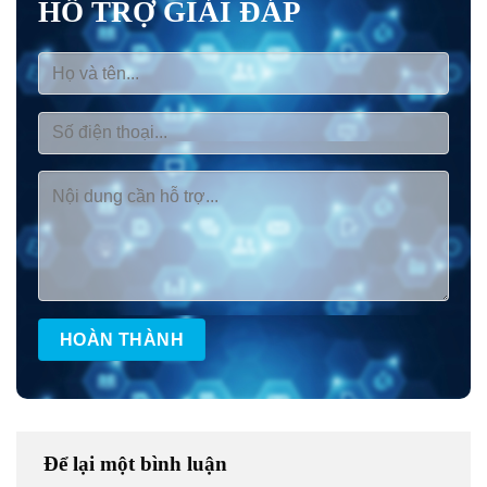
HỖ TRỢ GIẢI ĐÁP
Để lại một bình luận