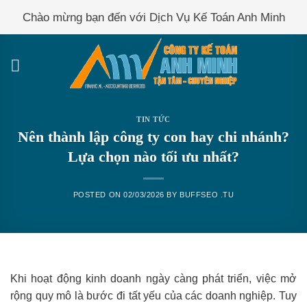
Skip
Chào mừng bạn đến với Dịch Vụ Kế Toán Anh Minh
to
content
TIN TỨC
Nên thành lập công ty con hay chi nhánh?
Lựa chọn nào tối ưu nhất?
POSTED ON
02/03/2026
BY
BUFFSEO .TU
Khi hoạt động kinh doanh ngày càng phát triển, việc mở
rộng quy mô là bước đi tất yếu của các doanh nghiệp. Tuy