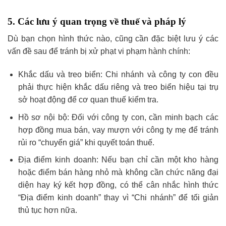
5. Các lưu ý quan trọng về thuế và pháp lý
Dù bạn chọn hình thức nào, cũng cần đặc biệt lưu ý các
vấn đề sau để tránh bị xử phạt vi phạm hành chính:
Khắc dấu và treo biển: Chi nhánh và công ty con đều
phải thực hiện khắc dấu riêng và treo biển hiệu tại trụ
sở hoạt động để cơ quan thuế kiểm tra.
Hồ sơ nội bộ: Đối với công ty con, cần minh bạch các
hợp đồng mua bán, vay mượn với công ty mẹ để tránh
rủi ro “chuyển giá” khi quyết toán thuế.
Địa điểm kinh doanh: Nếu bạn chỉ cần một kho hàng
hoặc điểm bán hàng nhỏ mà không cần chức năng đại
diện hay ký kết hợp đồng, có thể cân nhắc hình thức
“Địa điểm kinh doanh” thay vì “Chi nhánh” để tối giản
thủ tục hơn nữa.