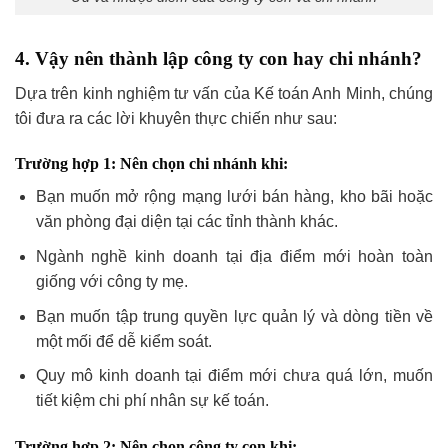
4. Vậy nên thành lập công ty con hay chi nhánh?
Dựa trên kinh nghiệm tư vấn của Kế toán Anh Minh, chúng
tôi đưa ra các lời khuyên thực chiến như sau:
Trường hợp 1: Nên chọn chi nhánh khi:
Bạn muốn mở rộng mạng lưới bán hàng, kho bãi hoặc
văn phòng đại diện tại các tỉnh thành khác.
Ngành nghề kinh doanh tại địa điểm mới hoàn toàn
giống với công ty mẹ.
Bạn muốn tập trung quyền lực quản lý và dòng tiền về
một mối để dễ kiểm soát.
Quy mô kinh doanh tại điểm mới chưa quá lớn, muốn
tiết kiệm chi phí nhân sự kế toán.
Trường hợp 2: Nên chọn công ty con khi: