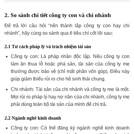
2. So sánh chi tiết công ty con và chi nhánh
Để trả lời câu hỏi “nên thành lập công ty con hay chi
nhánh”, hãy cùng so sánh qua 6 tiêu chí cốt lõi sau:
2.1 Tư cách pháp lý và trách nhiệm tài sản
Công ty con: Là pháp nhân độc lập. Nếu công ty con
làm ăn thua lỗ hoặc phá sản, tài sản của công ty mẹ
thường được bảo vệ (chỉ mất phần vốn góp). Điều này
giúp giảm thiểu rủi ro cho hệ sinh thái chung.
Chi nhánh: Tài sản của chi nhánh và công ty mẹ là một.
Mọi rủi ro pháp lý hay nợ nần của chi nhánh, công ty mẹ
phải dùng toàn bộ tài sản của mình để chi trả.
2.2 Ngành nghề kinh doanh
Công ty con: Có thể đăng ký ngành nghề kinh doanh