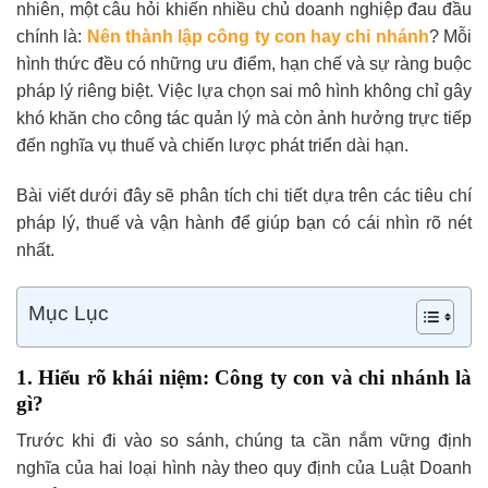
nhiên, một câu hỏi khiến nhiều chủ doanh nghiệp đau đầu
chính là:
Nên thành lập công ty con hay chi nhánh
? Mỗi
hình thức đều có những ưu điểm, hạn chế và sự ràng buộc
pháp lý riêng biệt. Việc lựa chọn sai mô hình không chỉ gây
khó khăn cho công tác quản lý mà còn ảnh hưởng trực tiếp
đến nghĩa vụ thuế và chiến lược phát triển dài hạn.
Bài viết dưới đây sẽ phân tích chi tiết dựa trên các tiêu chí
pháp lý, thuế và vận hành để giúp bạn có cái nhìn rõ nét
nhất.
Mục Lục
1. Hiểu rõ khái niệm: Công ty con và chi nhánh là
gì?
Trước khi đi vào so sánh, chúng ta cần nắm vững định
nghĩa của hai loại hình này theo quy định của Luật Doanh