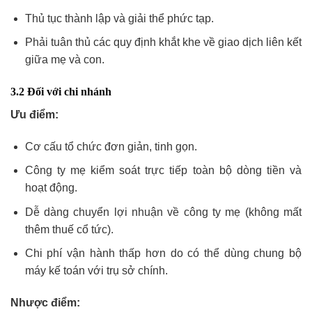
Thủ tục thành lập và giải thể phức tạp.
Phải tuân thủ các quy định khắt khe về giao dịch liên kết
giữa mẹ và con.
3.2 Đối với chi nhánh
Ưu điểm:
Cơ cấu tổ chức đơn giản, tinh gọn.
Công ty mẹ kiểm soát trực tiếp toàn bộ dòng tiền và
hoạt động.
Dễ dàng chuyển lợi nhuận về công ty mẹ (không mất
thêm thuế cổ tức).
Chi phí vận hành thấp hơn do có thể dùng chung bộ
máy kế toán với trụ sở chính.
Nhược điểm: