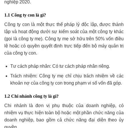
nghiệp 2020.
1.1 Công ty con là gì?
Công ty con là một thực thể pháp lý độc lập, được thành
lập và hoạt động dưới sự kiểm soát của một công ty khác
(gọi là công ty mẹ). Công ty mẹ sở hữu trên 50% vốn điều
lệ hoặc có quyền quyết định trực tiếp đến bộ máy quản trị
của công ty con.
Tư cách pháp nhân: Có tư cách pháp nhân riêng.
Trách nhiệm: Công ty mẹ chỉ chịu trách nhiệm về các
khoản nợ của công ty con trong phạm vi số vốn đã góp.
1.2 Chi nhánh công ty là gì?
Chi nhánh là đơn vị phụ thuộc của doanh nghiệp, có
nhiệm vụ thực hiện toàn bộ hoặc một phần chức năng của
doanh nghiệp, bao gồm cả chức năng đại diện theo ủy
quyền.