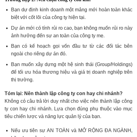
Bạn dự định kinh doanh một mảng mới hoàn toàn khác
biệt với cốt lõi của công ty hiện tại.
Dự án mới có tính rủi ro cao, bạn không muốn rủi ro này
ảnh hưởng đến sự an toàn của công ty mẹ.
Bạn có kế hoạch gọi vốn đầu tư từ các đối tác bên
ngoài cho riêng dự án đó.
Bạn muốn xây dựng một hệ sinh thái (Group/Holdings)
để tối ưu hóa thương hiệu và giá trị doanh nghiệp trên
thị trường.
Tóm lại: Nên thành lập công ty con hay chi nhánh?
Không có câu trả lời duy nhất cho việc nên thành lập công
ty con hay chi nhánh. Lựa chọn đúng phụ thuộc vào mục
tiêu chiến lược và năng lực quản lý của bạn.
Nếu ưu tiên sự AN TOÀN và MỞ RỘNG ĐA NGÀNH,