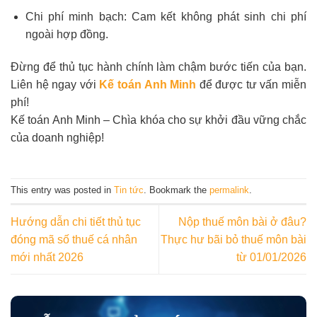
Chi phí minh bạch: Cam kết không phát sinh chi phí
ngoài hợp đồng.
Đừng để thủ tục hành chính làm chậm bước tiến của bạn.
Liên hệ ngay với
Kế toán Anh Minh
để được tư vấn miễn
phí!
Kế toán Anh Minh – Chìa khóa cho sự khởi đầu vững chắc
của doanh nghiệp!
This entry was posted in
Tin tức
. Bookmark the
permalink
.
Hướng dẫn chi tiết thủ tục
Nộp thuế môn bài ở đâu?
đóng mã số thuế cá nhân
Thực hư bãi bỏ thuế môn bài
mới nhất 2026
từ 01/01/2026