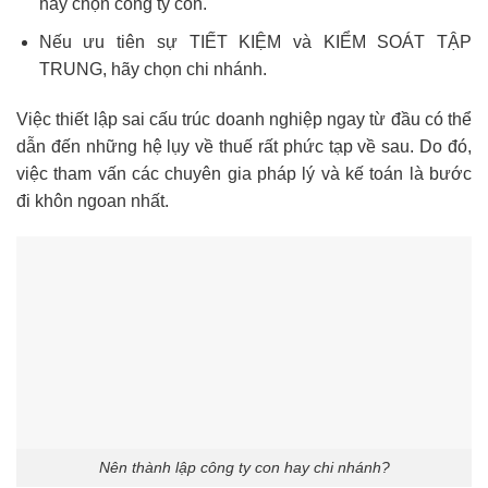
hãy chọn công ty con.
Nếu ưu tiên sự TIẾT KIỆM và KIỂM SOÁT TẬP
TRUNG, hãy chọn chi nhánh.
Việc thiết lập sai cấu trúc doanh nghiệp ngay từ đầu có thể
dẫn đến những hệ lụy về thuế rất phức tạp về sau. Do đó,
việc tham vấn các chuyên gia pháp lý và kế toán là bước
đi khôn ngoan nhất.
Nên thành lập công ty con hay chi nhánh?