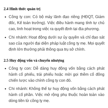
2.4 Hình thức quản trị
Công ty con: Có bộ máy lãnh đạo riêng (HĐQT, Giám
đốc, Kế toán trưởng). Việc điều hành mang tính tự chủ
cao, linh hoạt trong việc ra quyết định tại địa phương.
Chi nhánh: Hoạt động dưới sự ủy quyền và chỉ đạo sát
sao của người đại diện pháp luật công ty mẹ. Mọi quyết
định lớn thường phải thông qua trụ sở chính.
2.5 Huy động vốn và chuyển nhượng
Công ty con: Dễ dàng huy động vốn bằng cách phát
hành cổ phiếu, trái phiếu hoặc mời gọi thêm cổ đông
chiến lược vào chính công ty con đó.
Chi nhánh: Không thể tự huy động vốn bằng cách phát
hành cổ phần. Việc mở rộng phụ thuộc hoàn toàn vào
dòng tiền từ công ty mẹ.