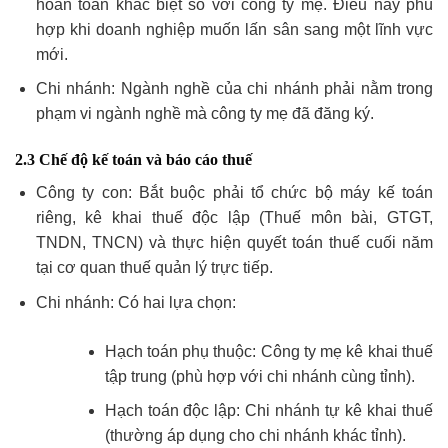
hoàn toàn khác biệt so với công ty mẹ. Điều này phù
hợp khi doanh nghiệp muốn lấn sân sang một lĩnh vực
mới.
Chi nhánh: Ngành nghề của chi nhánh phải nằm trong
phạm vi ngành nghề mà công ty mẹ đã đăng ký.
2.3 Chế độ kế toán và báo cáo thuế
Công ty con: Bắt buộc phải tổ chức bộ máy kế toán
riêng, kê khai thuế độc lập (Thuế môn bài, GTGT,
TNDN, TNCN) và thực hiện quyết toán thuế cuối năm
tại cơ quan thuế quản lý trực tiếp.
Chi nhánh: Có hai lựa chọn:
Hạch toán phụ thuộc: Công ty mẹ kê khai thuế
tập trung (phù hợp với chi nhánh cùng tỉnh).
Hạch toán độc lập: Chi nhánh tự kê khai thuế
(thường áp dụng cho chi nhánh khác tỉnh).