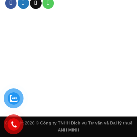
Copyright 2026 ©
Công ty TNHH Dịch vụ Tư vấn và Đại lý thuế
ANH MINH