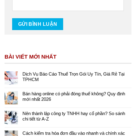
BÀI VIẾT MỚI NHẤT
Dịch Vụ Báo Cáo Thuế Trọn Gói Uy Tín, Giá Rẻ Tại
TPHCM
Bán hàng online có phải đóng thuế không? Quy định
mới nhất 2026
Nên thành lập công ty TNHH hay cổ phần? So sánh
chi tiết từ A-Z
Cách kiểm tra hóa đơn đầu vào nhanh và chính xác