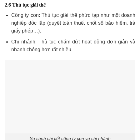
2.6 Thủ tục giải thể
Công ty con: Thủ tục giải thể phức tạp như một doanh
nghiệp độc lập (quyết toán thuế, chốt sổ bảo hiểm, trả
giấy phép…).
Chi nhánh: Thủ tục chấm dứt hoạt động đơn giản và
nhanh chóng hơn rất nhiều.
So sánh chi tiết công ty con và chi nhánh