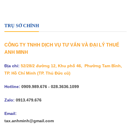
TRỤ SỞ CHÍNH
CÔNG TY TNHH DỊCH VỤ TƯ VẤN VÀ ĐẠI LÝ THUẾ
ANH MINH
Địa chỉ:
52/28/2 đường 12, Khu phố 46, Phường Tam Bình,
TP. Hồ Chí Minh
(TP. Thủ Đức cũ)
Hotline:
0909.989.676 - 028.3636.1099
Zalo:
0913.479.676
Email:
tax.anhminh@gmail.com