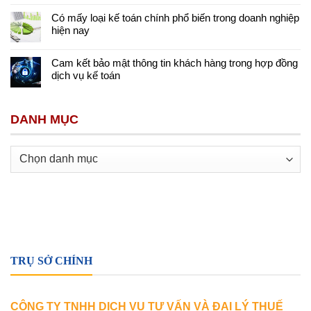
Có mấy loại kế toán chính phổ biến trong doanh nghiệp
hiện nay
Cam kết bảo mật thông tin khách hàng trong hợp đồng
dịch vụ kế toán
DANH MỤC
Danh
mục
TRỤ SỞ CHÍNH
CÔNG TY TNHH DỊCH VỤ TƯ VẤN VÀ ĐẠI LÝ THUẾ