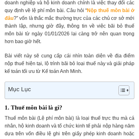
doanh nghiệp và hộ kinh doanh chính là việc thay đổi các
quy định về lệ phí môn bài. Câu hỏi “
Nộp thuế môn bài ở
đâu
?” vốn là thắc mắc thường trực của các chủ cơ sở mới
thành lập, nhưng giờ đây, thông tin về việc bãi bỏ thuế
môn bài từ ngày 01/01/2026 lại càng trở nên quan trọng
hơn bao giờ hết.
Bài viết này sẽ cung cấp cái nhìn toàn diện về địa điểm
nộp thuế hiện tại, lộ trình bãi bỏ loại thuế này và giải pháp
kế toán tối ưu từ Kế toán Anh Minh.
Mục Lục
1. Thuế môn bài là gì?
Thuế môn bài (Lệ phí môn bài) là loại thuế trực thu mà cá
nhân, hộ kinh doanh và tổ chức kinh tế phải nộp hàng năm
dựa trên vốn điều lệ ghi trên giấy phép kinh doanh hoặc