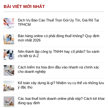
BÀI VIẾT MỚI NHẤT
Dịch Vụ Báo Cáo Thuế Trọn Gói Uy Tín, Giá Rẻ Tại
TPHCM
Bán hàng online có phải đóng thuế không? Quy định
mới nhất 2026
Nên thành lập công ty TNHH hay cổ phần? So sánh
chi tiết từ A-Z
Cách kiểm tra hóa đơn đầu vào nhanh và chính xác
cho doanh nghiệp
Kế toán xây dựng là gì? Nhiệm vụ cụ thể và những lưu
ý đặc thù
Các loại thuế kinh doanh online phải nộp? Cách kê khai
đúng quy định