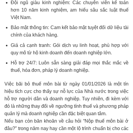
Đội ngũ giàu kinh nghiệm: Các chuyên viên kế toán
hơn 10 năm kinh nghiệm, am hiểu sâu sắc luật thuế
Việt Nam.
Bảo mật thông tin: Cam kết bảo mật tuyệt đối dữ liệu tài
chính của khách hàng.
Giá cả cạnh tranh: Gói dịch vụ linh hoạt, phù hợp với
quy mô từ hộ kinh doanh đến doanh nghiệp lớn.
Hỗ trợ 24/7: Luôn sẵn sàng giải đáp mọi thắc mắc về
thuế, hóa đơn, pháp lý doanh nghiệp.
Việc bãi bỏ thuế môn bài từ ngày 01/01/2026 là một tín
hiệu tích cực cho thấy sự nỗ lực của Nhà nước trong việc
hỗ trợ người dân và doanh nghiệp. Tuy nhiên, đi kèm với
đó là những thay đổi về ngưỡng tính thuế và phương pháp
quản lý mà doanh nghiệp cần đặc biệt quan tâm.
Nếu bạn còn băn khoăn về câu hỏi “Nộp thuế môn bài ở
đâu?” trong năm nay hay cần một lộ trình chuẩn bị cho các