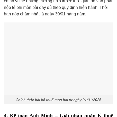
chính vì thế những trường hợp trước thời gian đó vẫn phải
nộp lệ phí môn bài đầy đủ theo quy định hiện hành. Thời
hạn nộp chậm nhất là ngày 30/01 hàng năm.
Chính thức bãi bỏ thuế môn bài từ ngày 01/01/2026
4. Kế toán Anh Minh – Giải pháp quản lý thuế