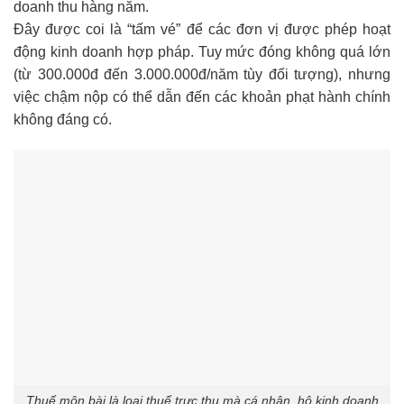
doanh thu hàng năm.
Đây được coi là “tấm vé” để các đơn vị được phép hoạt
động kinh doanh hợp pháp. Tuy mức đóng không quá lớn
(từ 300.000đ đến 3.000.000đ/năm tùy đối tượng), nhưng
việc chậm nộp có thể dẫn đến các khoản phạt hành chính
không đáng có.
Thuế môn bài là loại thuế trực thu mà cá nhân, hộ kinh doanh