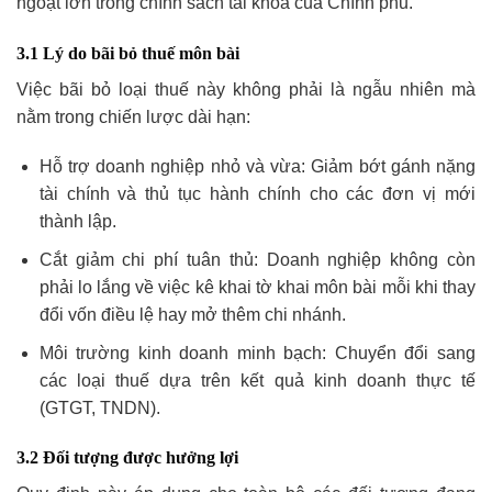
ngoặt lớn trong chính sách tài khóa của Chính phủ.
3.1 Lý do bãi bỏ thuế môn bài
Việc bãi bỏ loại thuế này không phải là ngẫu nhiên mà
nằm trong chiến lược dài hạn:
Hỗ trợ doanh nghiệp nhỏ và vừa: Giảm bớt gánh nặng
tài chính và thủ tục hành chính cho các đơn vị mới
thành lập.
Cắt giảm chi phí tuân thủ: Doanh nghiệp không còn
phải lo lắng về việc kê khai tờ khai môn bài mỗi khi thay
đổi vốn điều lệ hay mở thêm chi nhánh.
Môi trường kinh doanh minh bạch: Chuyển đổi sang
các loại thuế dựa trên kết quả kinh doanh thực tế
(GTGT, TNDN).
3.2 Đối tượng được hưởng lợi