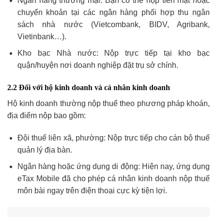
Ngân hàng thương mại: Bạn có thể nộp tiền mặt hoặc
chuyển khoản tại các ngân hàng phối hợp thu ngân
sách nhà nước (Vietcombank, BIDV, Agribank,
Vietinbank…).
Kho bạc Nhà nước: Nộp trực tiếp tại kho bạc
quận/huyện nơi doanh nghiệp đặt trụ sở chính.
2.2 Đối với hộ kinh doanh và cá nhân kinh doanh
Hộ kinh doanh thường nộp thuế theo phương pháp khoán,
địa điểm nộp bao gồm:
Đội thuế liên xã, phường: Nộp trực tiếp cho cán bộ thuế
quản lý địa bàn.
Ngân hàng hoặc ứng dụng di động: Hiện nay, ứng dụng
eTax Mobile đã cho phép cá nhân kinh doanh nộp thuế
môn bài ngay trên điện thoại cực kỳ tiện lợi.