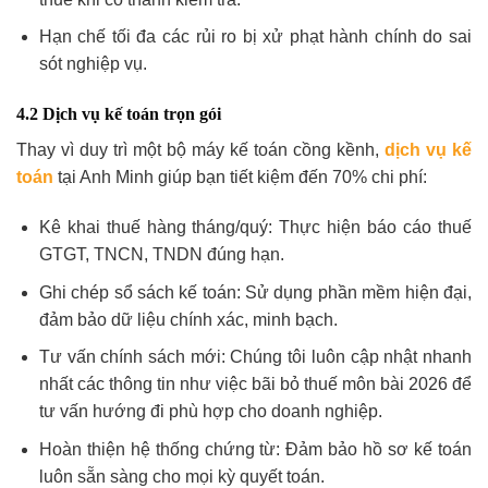
Hạn chế tối đa các rủi ro bị xử phạt hành chính do sai
sót nghiệp vụ.
4.2 Dịch vụ kế toán trọn gói
Thay vì duy trì một bộ máy kế toán cồng kềnh,
dịch vụ kế
toán
tại Anh Minh giúp bạn tiết kiệm đến 70% chi phí:
Kê khai thuế hàng tháng/quý: Thực hiện báo cáo thuế
GTGT, TNCN, TNDN đúng hạn.
Ghi chép sổ sách kế toán: Sử dụng phần mềm hiện đại,
đảm bảo dữ liệu chính xác, minh bạch.
Tư vấn chính sách mới: Chúng tôi luôn cập nhật nhanh
nhất các thông tin như việc bãi bỏ thuế môn bài 2026 để
tư vấn hướng đi phù hợp cho doanh nghiệp.
Hoàn thiện hệ thống chứng từ: Đảm bảo hồ sơ kế toán
luôn sẵn sàng cho mọi kỳ quyết toán.