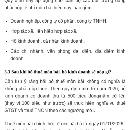
Quy định này áp dụng cho toàn bộ các đối tượng đang
phải nộp lệ phí môn bài hiện nay, bao gồm:
Doanh nghiệp, công ty cổ phần, công ty TNHH.
Hợp tác xã, liên hiệp hợp tác xã.
Hộ kinh doanh, cá nhân kinh doanh.
Các chi nhánh, văn phòng đại diện, địa điểm kinh
doanh.
3.3 Sau khi bỏ thuế môn bài, hộ kinh doanh sẽ nộp gì?
Cần lưu ý rằng bãi bỏ thuế môn bài không có nghĩa là
không phải nộp thuế. Theo quy định mới từ năm 2026, hộ
kinh doanh có doanh thu từ 500 triệu đồng/năm trở lên
(thay vì 100 triệu như trước) sẽ thực hiện nghĩa vụ thuế
GTGT và thuế TNCN theo các ngưỡng mới.
Thuế môn bài chính thức được bãi bỏ từ ngày 01/01/2026,