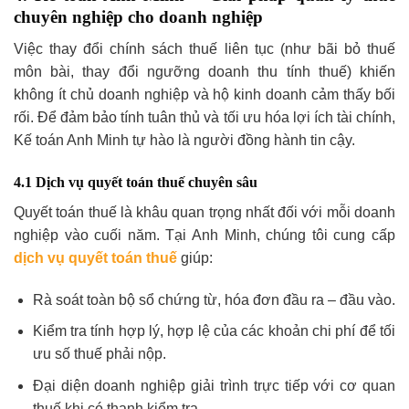
chuyên nghiệp cho doanh nghiệp
Việc thay đổi chính sách thuế liên tục (như bãi bỏ thuế
môn bài, thay đổi ngưỡng doanh thu tính thuế) khiến
không ít chủ doanh nghiệp và hộ kinh doanh cảm thấy bối
rối. Để đảm bảo tính tuân thủ và tối ưu hóa lợi ích tài chính,
Kế toán Anh Minh tự hào là người đồng hành tin cậy.
4.1 Dịch vụ quyết toán thuế chuyên sâu
Quyết toán thuế là khâu quan trọng nhất đối với mỗi doanh
nghiệp vào cuối năm. Tại Anh Minh, chúng tôi cung cấp
dịch vụ quyết toán thuế
giúp:
Rà soát toàn bộ sổ chứng từ, hóa đơn đầu ra – đầu vào.
Kiểm tra tính hợp lý, hợp lệ của các khoản chi phí để tối
ưu số thuế phải nộp.
Đại diện doanh nghiệp giải trình trực tiếp với cơ quan
thuế khi có thanh kiểm tra.