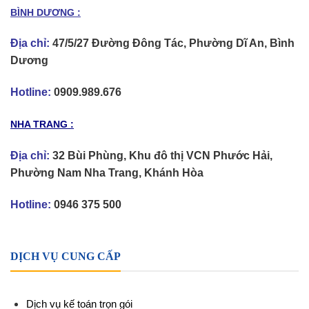
BÌNH DƯƠNG :
Địa chỉ:
47/5/27 Đường Đông Tác, Phường Dĩ An, Bình
Dương
Hotline:
0909.989.676
NHA TRANG :
Địa chỉ:
32 Bùi Phùng, Khu đô thị VCN Phước Hải,
Phường Nam Nha Trang, Khánh Hòa
Hotline:
0946 375 500
DỊCH VỤ CUNG CẤP
Dịch vụ kế toán trọn gói