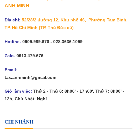
ANH MINH
Địa chỉ:
52/28/2 đường 12, Khu phố 46, Phường Tam Bình,
TP. Hồ Chí Minh
(TP. Thủ Đức cũ)
Hotline:
0909.989.676 - 028.3636.1099
Zalo:
0913.479.676
Email:
tax.anhminh@gmail.com
Giờ làm việc:
Thứ 2 - Thứ 6: 8h00' - 17h00', Thứ 7: 8h00' -
12h, Chủ Nhật: Nghỉ
CHI NHÁNH