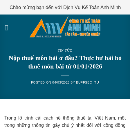
Skip
Chào mừng bạn đến với Dịch Vụ Kế Toán Anh Minh
to
content
TIN TỨC
Nộp thuế môn bài ở đâu? Thực hư bãi bỏ
thuế môn bài từ 01/01/2026
POSTED ON
04/03/2026
BY
BUFFSEO .TU
Trong lộ trình cải cách hệ thống thuế tại Việt Nam, một
trong những thông tin gây chú ý nhất đối với cộng đồng