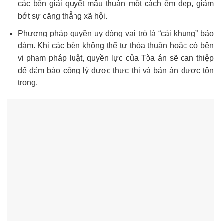
các bên giải quyết mâu thuẫn một cách êm đẹp, giảm
bớt sự căng thẳng xã hội.
Phương pháp quyền uy đóng vai trò là “cái khung” bảo
đảm. Khi các bên không thể tự thỏa thuận hoặc có bên
vi phạm pháp luật, quyền lực của Tòa án sẽ can thiệp
để đảm bảo công lý được thực thi và bản án được tôn
trọng.