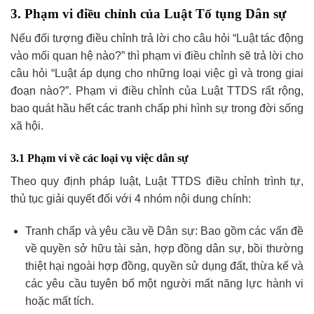
3. Phạm vi điều chỉnh của Luật Tố tụng Dân sự
Nếu đối tượng điều chỉnh trả lời cho câu hỏi “Luật tác động
vào mối quan hệ nào?” thì phạm vi điều chỉnh sẽ trả lời cho
câu hỏi “Luật áp dụng cho những loại việc gì và trong giai
đoạn nào?”. Phạm vi điều chỉnh của Luật TTDS rất rộng,
bao quát hầu hết các tranh chấp phi hình sự trong đời sống
xã hội.
3.1 Phạm vi về các loại vụ việc dân sự
Theo quy định pháp luật, Luật TTDS điều chỉnh trình tự,
thủ tục giải quyết đối với 4 nhóm nội dung chính:
Tranh chấp và yêu cầu về Dân sự: Bao gồm các vấn đề
về quyền sở hữu tài sản, hợp đồng dân sự, bồi thường
thiệt hại ngoài hợp đồng, quyền sử dụng đất, thừa kế và
các yêu cầu tuyên bố một người mất năng lực hành vi
hoặc mất tích.