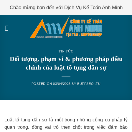
Skip
Chào mừng bạn đến với Dịch Vụ Kế Toán Anh Minh
to
content
TIN TỨC
Đối tượng, phạm vi & phương pháp điều
chỉnh của luật tố tụng dân sự
POSTED ON
03/04/2026
BY
BUFFSEO .TU
Luật tố tụng dân sự là một trong những công cụ pháp lý
quan trọng, đóng vai trò then chốt trong việc đảm bảo