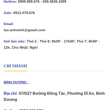
Hotline:
0909.989.676 - 028.3636.1099
Zalo:
0913.479.676
Email:
tax.anhminh@gmail.com
Giờ làm việc:
Thứ 2 - Thứ 6: 8h00' - 17h00', Thứ 7: 8h00' -
12h, Chủ Nhật: Nghỉ
CHI NHÁNH
BÌNH DƯƠNG :
Địa chỉ:
47/5/27 Đường Đông Tác, Phường Dĩ An, Bình
Dương