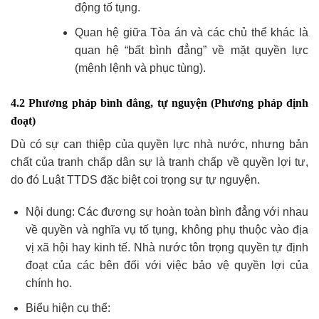
động tố tụng.
Quan hệ giữa Tòa án và các chủ thể khác là
quan hệ “bất bình đẳng” về mặt quyền lực
(mệnh lệnh và phục tùng).
4.2 Phương pháp bình đẳng, tự nguyện (Phương pháp định
đoạt)
Dù có sự can thiệp của quyền lực nhà nước, nhưng bản
chất của tranh chấp dân sự là tranh chấp về quyền lợi tư,
do đó Luật TTDS đặc biệt coi trọng sự tự nguyện.
Nội dung: Các đương sự hoàn toàn bình đẳng với nhau
về quyền và nghĩa vụ tố tụng, không phụ thuộc vào địa
vị xã hội hay kinh tế. Nhà nước tôn trọng quyền tự định
đoạt của các bên đối với việc bảo vệ quyền lợi của
chính họ.
Biểu hiện cụ thể: