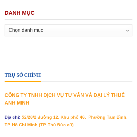
DANH MỤC
Danh
mục
TRỤ SỞ CHÍNH
CÔNG TY TNHH DỊCH VỤ TƯ VẤN VÀ ĐẠI LÝ THUẾ
ANH MINH
Địa chỉ:
52/28/2 đường 12, Khu phố 46, Phường Tam Bình,
TP. Hồ Chí Minh
(TP. Thủ Đức cũ)