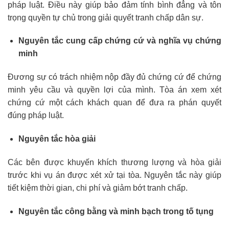
pháp luật. Điều này giúp bảo đảm tính bình đẳng và tôn
trọng quyền tự chủ trong giải quyết tranh chấp dân sự.
Nguyên tắc cung cấp chứng cứ và nghĩa vụ chứng
minh
Đương sự có trách nhiệm nộp đầy đủ chứng cứ để chứng
minh yêu cầu và quyền lợi của mình. Tòa án xem xét
chứng cứ một cách khách quan để đưa ra phán quyết
đúng pháp luật.
Nguyên tắc hòa giải
Các bên được khuyến khích thương lượng và hòa giải
trước khi vụ án được xét xử tại tòa. Nguyên tắc này giúp
tiết kiệm thời gian, chi phí và giảm bớt tranh chấp.
Nguyên tắc công bằng và minh bạch trong tố tụng