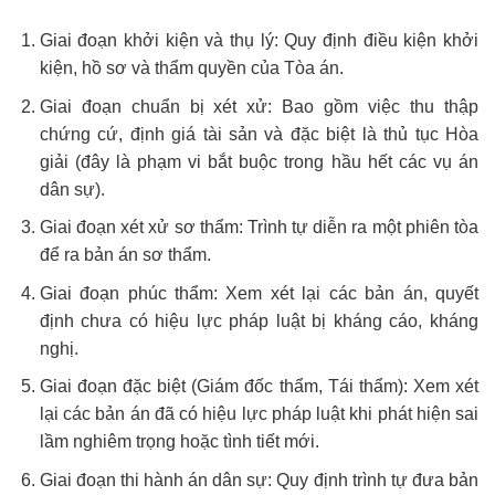
Giai đoạn khởi kiện và thụ lý: Quy định điều kiện khởi
kiện, hồ sơ và thẩm quyền của Tòa án.
Giai đoạn chuẩn bị xét xử: Bao gồm việc thu thập
chứng cứ, định giá tài sản và đặc biệt là thủ tục Hòa
giải (đây là phạm vi bắt buộc trong hầu hết các vụ án
dân sự).
Giai đoạn xét xử sơ thẩm: Trình tự diễn ra một phiên tòa
để ra bản án sơ thẩm.
Giai đoạn phúc thẩm: Xem xét lại các bản án, quyết
định chưa có hiệu lực pháp luật bị kháng cáo, kháng
nghị.
Giai đoạn đặc biệt (Giám đốc thẩm, Tái thẩm): Xem xét
lại các bản án đã có hiệu lực pháp luật khi phát hiện sai
lầm nghiêm trọng hoặc tình tiết mới.
Giai đoạn thi hành án dân sự: Quy định trình tự đưa bản