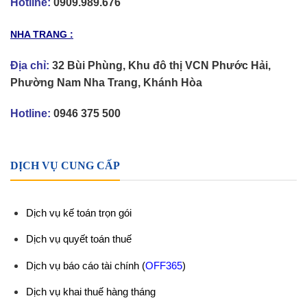
Hotline:
0909.989.676
NHA TRANG :
Địa chỉ:
32 Bùi Phùng, Khu đô thị VCN Phước Hải,
Phường Nam Nha Trang, Khánh Hòa
Hotline:
0946 375 500
DỊCH VỤ CUNG CẤP
Dịch vụ kế toán trọn gói
Dịch vụ quyết toán thuế
Dịch vụ báo cáo tài chính
(
OFF365
)
Dịch vụ khai thuế hàng tháng