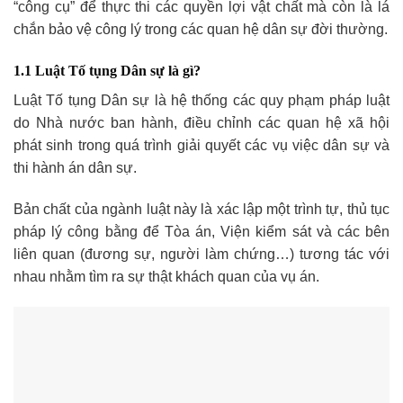
“công cụ” để thực thi các quyền lợi vật chất mà còn là lá
chắn bảo vệ công lý trong các quan hệ dân sự đời thường.
1.1 Luật Tố tụng Dân sự là gì?
Luật Tố tụng Dân sự là hệ thống các quy phạm pháp luật
do Nhà nước ban hành, điều chỉnh các quan hệ xã hội
phát sinh trong quá trình giải quyết các vụ việc dân sự và
thi hành án dân sự.
Bản chất của ngành luật này là xác lập một trình tự, thủ tục
pháp lý công bằng để Tòa án, Viện kiểm sát và các bên
liên quan (đương sự, người làm chứng…) tương tác với
nhau nhằm tìm ra sự thật khách quan của vụ án.