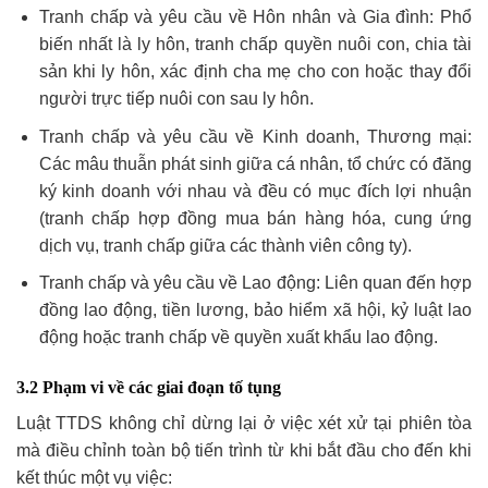
Tranh chấp và yêu cầu về Hôn nhân và Gia đình: Phổ
biến nhất là ly hôn, tranh chấp quyền nuôi con, chia tài
sản khi ly hôn, xác định cha mẹ cho con hoặc thay đổi
người trực tiếp nuôi con sau ly hôn.
Tranh chấp và yêu cầu về Kinh doanh, Thương mại:
Các mâu thuẫn phát sinh giữa cá nhân, tổ chức có đăng
ký kinh doanh với nhau và đều có mục đích lợi nhuận
(tranh chấp hợp đồng mua bán hàng hóa, cung ứng
dịch vụ, tranh chấp giữa các thành viên công ty).
Tranh chấp và yêu cầu về Lao động: Liên quan đến hợp
đồng lao động, tiền lương, bảo hiểm xã hội, kỷ luật lao
động hoặc tranh chấp về quyền xuất khẩu lao động.
3.2 Phạm vi về các giai đoạn tố tụng
Luật TTDS không chỉ dừng lại ở việc xét xử tại phiên tòa
mà điều chỉnh toàn bộ tiến trình từ khi bắt đầu cho đến khi
kết thúc một vụ việc: