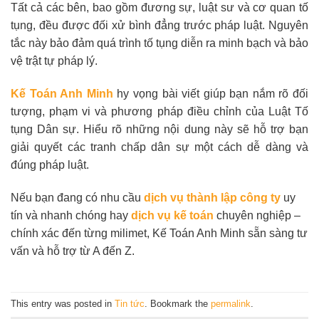
Tất cả các bên, bao gồm đương sự, luật sư và cơ quan tố
tụng, đều được đối xử bình đẳng trước pháp luật. Nguyên
tắc này bảo đảm quá trình tố tụng diễn ra minh bạch và bảo
vệ trật tự pháp lý.
Kế Toán Anh Minh
hy vọng bài viết giúp bạn nắm rõ đối
tượng, phạm vi và phương pháp điều chỉnh của Luật Tố
tụng Dân sự. Hiểu rõ những nội dung này sẽ hỗ trợ bạn
giải quyết các tranh chấp dân sự một cách dễ dàng và
đúng pháp luật.
Nếu bạn đang có nhu cầu
dịch vụ thành lập công ty
uy
tín và nhanh chóng hay
dịch vụ kế toán
chuyên nghiệp –
chính xác đến từng milimet, Kế Toán Anh Minh sẵn sàng tư
vấn và hỗ trợ từ A đến Z.
This entry was posted in
Tin tức
. Bookmark the
permalink
.