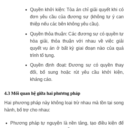
Quyền khởi kiện: Tòa án chỉ giải quyết khi có
đơn yêu cầu của đương sự (không tự ý can
thiệp nếu các bên không yêu cầu).
Quyền thỏa thuận: Các đương sự có quyền tự
hòa giải, thỏa thuận với nhau về việc giải
quyết vụ án ở bất kỳ giai đoạn nào của quá
trình tố tụng.
Quyền định đoạt: Đương sự có quyền thay
đổi, bổ sung hoặc rút yêu cầu khởi kiện,
kháng cáo.
4.3 Mối quan hệ giữa hai phương pháp
Hai phương pháp này không loại trừ nhau mà tồn tại song
hành, bổ trợ cho nhau:
Phương pháp tự nguyện là nền tảng, tạo điều kiện để