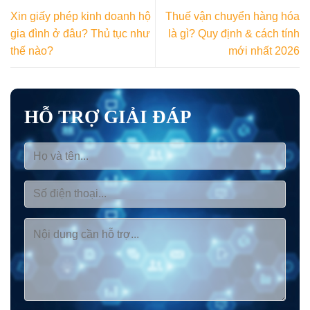
Xin giấy phép kinh doanh hộ
Thuế vận chuyển hàng hóa
gia đình ở đâu? Thủ tục như
là gì? Quy định & cách tính
thế nào?
mới nhất 2026
HỖ TRỢ GIẢI ĐÁP