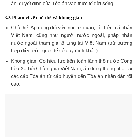
án, quyết định của Tòa án vào thực tế đời sống.
3.3 Phạm vi về chủ thể và không gian
Chủ thể: Áp dụng đối với mọi cơ quan, tổ chức, cá nhân
Việt Nam; cũng như người nước ngoài, pháp nhân
nước ngoài tham gia tố tụng tại Việt Nam (trừ trường
hợp điều ước quốc tế có quy định khác).
Không gian: Có hiệu lực trên toàn lãnh thổ nước Cộng
hòa Xã hội Chủ nghĩa Việt Nam, áp dụng thống nhất tại
các cấp Tòa án từ cấp huyện đến Tòa án nhân dân tối
cao.