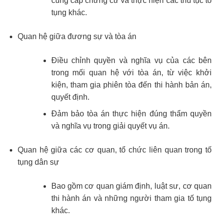
cung cấp chứng cứ và thực hiện các thủ tục tố
tụng khác.
Quan hệ giữa đương sự và tòa án
Điều chỉnh quyền và nghĩa vụ của các bên
trong mối quan hệ với tòa án, từ việc khởi
kiện, tham gia phiên tòa đến thi hành bản án,
quyết định.
Đảm bảo tòa án thực hiện đúng thẩm quyền
và nghĩa vụ trong giải quyết vụ án.
Quan hệ giữa các cơ quan, tổ chức liên quan trong tố
tụng dân sự
Bao gồm cơ quan giám định, luật sư, cơ quan
thi hành án và những người tham gia tố tụng
khác.