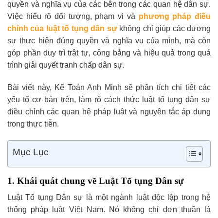
quyền và nghĩa vụ của các bên trong các quan hệ dân sự.
Việc hiểu rõ đối tượng, phạm vi và
phương pháp điều
chỉnh của luật tố tụng dân sự
không chỉ giúp các đương
sự thực hiện đúng quyền và nghĩa vụ của mình, mà còn
góp phần duy trì trật tự, công bằng và hiệu quả trong quá
trình giải quyết tranh chấp dân sự.
Bài viết này, Kế Toán Anh Minh sẽ phân tích chi tiết các
yếu tố cơ bản trên, làm rõ cách thức luật tố tụng dân sự
điều chỉnh các quan hệ pháp luật và nguyên tắc áp dụng
trong thực tiễn.
Mục Lục
1. Khái quát chung về Luật Tố tụng Dân sự
Luật Tố tụng Dân sự là một ngành luật độc lập trong hệ
thống pháp luật Việt Nam. Nó không chỉ đơn thuần là