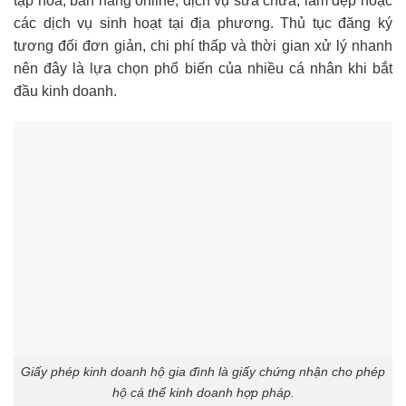
tạp hóa, bán hàng online, dịch vụ sửa chữa, làm đẹp hoặc
các dịch vụ sinh hoạt tại địa phương. Thủ tục đăng ký
tương đối đơn giản, chi phí thấp và thời gian xử lý nhanh
nên đây là lựa chọn phổ biến của nhiều cá nhân khi bắt
đầu kinh doanh.
Giấy phép kinh doanh hộ gia đình là giấy chứng nhận cho phép
hộ cá thể kinh doanh hợp pháp.