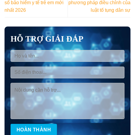
số bảo hiểm y tế trẻ em mới
phương pháp điều chỉnh của
nhất 2026
luật tố tụng dân sự
HỖ TRỢ GIẢI ĐÁP