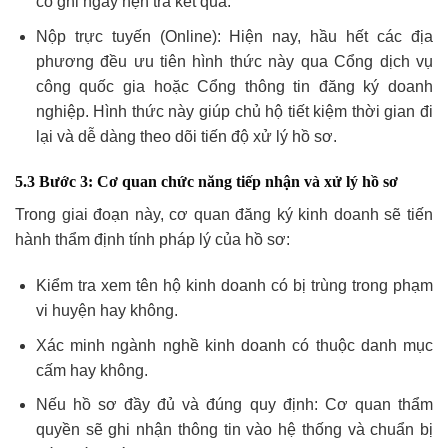
có ghi ngày hẹn trả kết quả.
Nộp trực tuyến (Online): Hiện nay, hầu hết các địa
phương đều ưu tiên hình thức này qua Cổng dịch vụ
công quốc gia hoặc Cổng thông tin đăng ký doanh
nghiệp. Hình thức này giúp chủ hộ tiết kiệm thời gian đi
lại và dễ dàng theo dõi tiến độ xử lý hồ sơ.
5.3 Bước 3: Cơ quan chức năng tiếp nhận và xử lý hồ sơ
Trong giai đoạn này, cơ quan đăng ký kinh doanh sẽ tiến
hành thẩm định tính pháp lý của hồ sơ:
Kiểm tra xem tên hộ kinh doanh có bị trùng trong phạm
vi huyện hay không.
Xác minh ngành nghề kinh doanh có thuộc danh mục
cấm hay không.
Nếu hồ sơ đầy đủ và đúng quy định: Cơ quan thẩm
quyền sẽ ghi nhận thông tin vào hệ thống và chuẩn bị