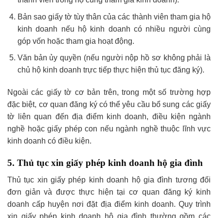
Bản sao giấy tờ tùy thân của các thành viên tham gia hộ
kinh doanh nếu hộ kinh doanh có nhiều người cùng
góp vốn hoặc tham gia hoạt động.
Văn bản ủy quyền (nếu người nộp hồ sơ không phải là
chủ hộ kinh doanh trực tiếp thực hiện thủ tục đăng ký).
Ngoài các giấy tờ cơ bản trên, trong một số trường hợp
đặc biệt, cơ quan đăng ký có thể yêu cầu bổ sung các giấy
tờ liên quan đến địa điểm kinh doanh, điều kiện ngành
nghề hoặc giấy phép con nếu ngành nghề thuộc lĩnh vực
kinh doanh có điều kiện.
5. Thủ tục xin giấy phép kinh doanh hộ gia đình
Thủ tục xin giấy phép kinh doanh hộ gia đình tương đối
đơn giản và được thực hiện tại cơ quan đăng ký kinh
doanh cấp huyện nơi đặt địa điểm kinh doanh. Quy trình
xin giấy phép kinh doanh hộ gia đình thường gồm các