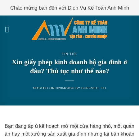
Skip
Chào mừng bạn đến với Dịch Vụ Kế Toán Anh Minh
to
content
TIN TỨC
Xin giấy phép kinh doanh hộ gia đình ở
đâu? Thủ tục như thế nào?
POSTED ON
02/04/2026
BY
BUFFSEO .TU
Bạn đang ấp ủ kế hoạch mở một cửa hàng nhỏ, một quán
ăn hay một xưởng sản xuất gia đình nhưng lại băn khoăn