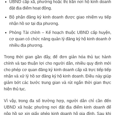
UBND cấp xã, phường hoặc thị trấn nơi hộ kinh doanh
đặt địa điểm hoạt động.
Bộ phận đăng ký kinh doanh được giao nhiệm vụ tiếp
nhận hồ sơ tại địa phương.
Phòng Tài chính – Kế hoạch thuộc UBND cấp huyện,
cơ quan có chức năng quản lý đăng ký hộ kinh doanh ở
nhiều địa phương.
Trong thời gian gần đây, để đơn giản hóa thủ tục hành
chính và tạo thuận lợi cho người dân, nhiều quy định mới
cho phép cơ quan đăng ký kinh doanh cấp xã trực tiếp tiếp
nhận và xử lý hồ sơ đăng ký hộ kinh doanh. Điều này giúp
giảm bớt các bước trung gian và rút ngắn thời gian thực
hiện thủ tục.
Vì vậy, trong đa số trường hợp, người dân chỉ cần đến
UBND xã hoặc phường nơi đặt địa điểm kinh doanh để
nộp hồ sơ xin giấy phép kinh doanh hộ gia đình. Sau khi