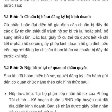
bước sau:
5.1 Bước 1: Chuẩn bị hồ sơ đăng ký hộ kinh doanh
Cá nhân hoặc đại diện hộ gia đình cần chuẩn bị đầy đủ
các giấy tờ cần thiết để tránh hồ sơ bị trả lại hoặc phải bổ
sung nhiều lần. Các loại giấy tờ cụ thể đã được liệt kê chi
tiết ở phần hồ sơ xin giấy phép kinh doanh hộ gia đình bên
trên, người đăng ký chỉ cần tham khảo và chuẩn bị đầy đủ
trước khi nộp.
5.2 Bước 2: Nộp hồ sơ tại cơ quan có thẩm quyền
Sau khi đã hoàn thiện hồ sơ, người đăng ký tiến hành gửi
đến cơ quan chức năng theo các hình thức sau:
Nộp trực tiếp: Tại bộ phận tiếp nhận hồ sơ của Phòng
Tài chính – Kế hoạch thuộc UBND cấp huyện nơi đặt
địa điểm kinh doanh. Bạn sẽ nhận được giấy biên nhận