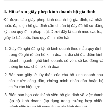
4. Hồ sơ xin giấy phép kinh doanh hộ gia đình
Để được cấp giấy phép kinh doanh hộ gia đình, cá nhân
hoặc đại diện hộ gia đình cần chuẩn bị đầy đủ hồ sơ đăng
ký theo quy định pháp luật. Dưới đây là danh mục các loại
giấy tờ bắt buộc theo quy định hiện hành:
Giấy đề nghị đăng ký hộ kinh doanh theo mẫu quy định,
trong đó ghi rõ tên hộ kinh doanh, địa chỉ địa điểm kinh
doanh, ngành nghề kinh doanh, số vốn, số lao động và
thông tin của chủ hộ kinh doanh.
Bản sao giấy tờ tùy thân của chủ hộ kinh doanh như
căn cước công dân, chứng minh nhân dân hoặc hộ
chiếu còn hiệu lực.
Biên bản họp các thành viên hộ gia đình về việc thành
lập hộ kinh doanh (áp dụng trong trường hợp nhiều
thành viên trong hộ cùng tham gia kinh doanh).