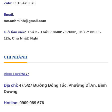
Zalo:
0913.479.676
Email:
tax.anhminh@gmail.com
Giờ làm việc:
Thứ 2 - Thứ 6: 8h00' - 17h00', Thứ 7: 8h00' -
12h, Chủ Nhật: Nghỉ
CHI NHÁNH
BÌNH DƯƠNG :
Địa chỉ:
47/5/27 Đường Đông Tác, Phường Dĩ An, Bình
Dương
Hotline:
0909.989.676