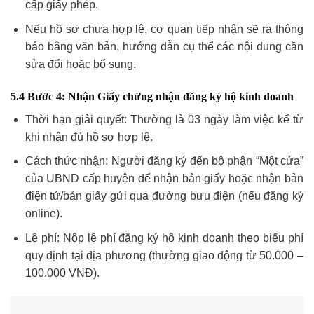
cấp giấy phép.
Nếu hồ sơ chưa hợp lệ, cơ quan tiếp nhận sẽ ra thông
báo bằng văn bản, hướng dẫn cụ thể các nội dung cần
sửa đổi hoặc bổ sung.
5.4 Bước 4: Nhận Giấy chứng nhận đăng ký hộ kinh doanh
Thời hạn giải quyết: Thường là 03 ngày làm việc kể từ
khi nhận đủ hồ sơ hợp lệ.
Cách thức nhận: Người đăng ký đến bộ phận “Một cửa”
của UBND cấp huyện để nhận bản giấy hoặc nhận bản
điện tử/bản giấy gửi qua đường bưu điện (nếu đăng ký
online).
Lệ phí: Nộp lệ phí đăng ký hộ kinh doanh theo biểu phí
quy định tại địa phương (thường giao động từ 50.000 –
100.000 VNĐ).