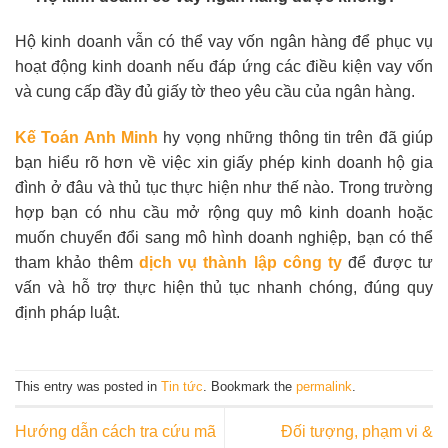
Hộ kinh doanh vẫn có thể vay vốn ngân hàng để phục vụ
hoạt động kinh doanh nếu đáp ứng các điều kiện vay vốn
và cung cấp đầy đủ giấy tờ theo yêu cầu của ngân hàng.
Kế Toán Anh Minh
hy vọng những thông tin trên đã giúp
bạn hiểu rõ hơn về việc xin giấy phép kinh doanh hộ gia
đình ở đâu và thủ tục thực hiện như thế nào. Trong trường
hợp bạn có nhu cầu mở rộng quy mô kinh doanh hoặc
muốn chuyển đổi sang mô hình doanh nghiệp, bạn có thể
tham khảo thêm
dịch vụ thành lập công ty
để được tư
vấn và hỗ trợ thực hiện thủ tục nhanh chóng, đúng quy
định pháp luật.
This entry was posted in
Tin tức
. Bookmark the
permalink
.
Hướng dẫn cách tra cứu mã
Đối tượng, phạm vi &