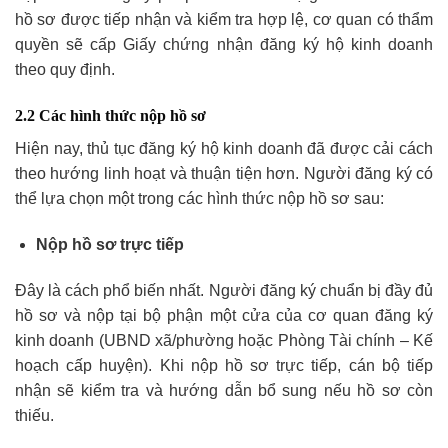
hồ sơ được tiếp nhận và kiểm tra hợp lệ, cơ quan có thẩm
quyền sẽ cấp Giấy chứng nhận đăng ký hộ kinh doanh
theo quy định.
2.2 Các hình thức nộp hồ sơ
Hiện nay, thủ tục đăng ký hộ kinh doanh đã được cải cách
theo hướng linh hoạt và thuận tiện hơn. Người đăng ký có
thể lựa chọn một trong các hình thức nộp hồ sơ sau:
Nộp hồ sơ trực tiếp
Đây là cách phổ biến nhất. Người đăng ký chuẩn bị đầy đủ
hồ sơ và nộp tại bộ phận một cửa của cơ quan đăng ký
kinh doanh (UBND xã/phường hoặc Phòng Tài chính – Kế
hoạch cấp huyện). Khi nộp hồ sơ trực tiếp, cán bộ tiếp
nhận sẽ kiểm tra và hướng dẫn bổ sung nếu hồ sơ còn
thiếu.