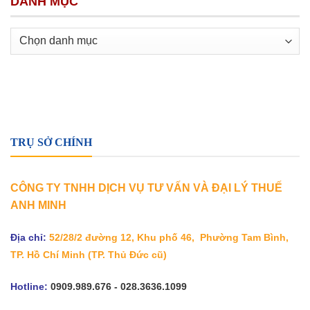
DANH MỤC
Danh
mục
TRỤ SỞ CHÍNH
CÔNG TY TNHH DỊCH VỤ TƯ VẤN VÀ ĐẠI LÝ THUẾ
ANH MINH
Địa chỉ:
52/28/2 đường 12, Khu phố 46, Phường Tam Bình,
TP. Hồ Chí Minh
(TP. Thủ Đức cũ)
Hotline:
0909.989.676 - 028.3636.1099