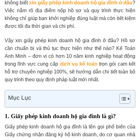
không biết
xin giấy phép kinh doanh hộ gia đình ở đâu
?
Việc nắm rõ địa điểm nộp hồ sơ và quy trình thực hiện
không chỉ giúp bạn khởi nghiệp đúng luật mà còn tiết kiệm
được tối đa thời gian và chi phí.
Vậy xin giấy phép kinh doanh hộ gia đình ở đâu? Hồ sơ
cần chuẩn bị và thủ tục thực hiện như thế nào? Kế Toán
Anh Minh – đơn vị có hơn 10 năm kinh nghiệp hoạt động
trong lĩnh vực cung cấp
dịch vụ kế toán
trọn gói cam kết
hỗ trợ chuyên nghiệp 100%, sẽ hướng dẫn chi tiết toàn bộ
quy trình theo quy định pháp luật mới nhất.
Mục Lục
1. Giấy phép kinh doanh hộ gia đình là gì?
Giấy phép kinh doanh hộ gia đình là tên gọi phổ biến của
Giấy chứng nhận đăng ký hộ kinh doanh, do cơ quan nhà