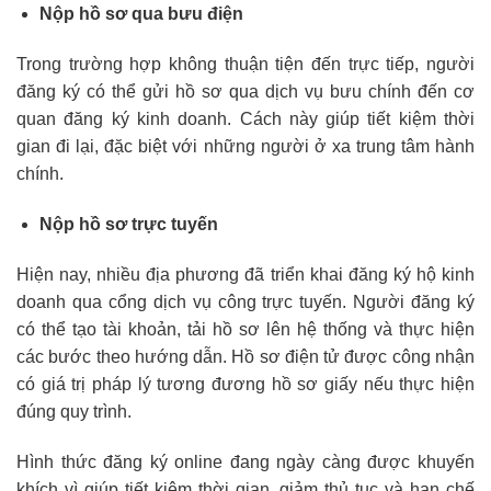
Nộp hồ sơ qua bưu điện
Trong trường hợp không thuận tiện đến trực tiếp, người
đăng ký có thể gửi hồ sơ qua dịch vụ bưu chính đến cơ
quan đăng ký kinh doanh. Cách này giúp tiết kiệm thời
gian đi lại, đặc biệt với những người ở xa trung tâm hành
chính.
Nộp hồ sơ trực tuyến
Hiện nay, nhiều địa phương đã triển khai đăng ký hộ kinh
doanh qua cổng dịch vụ công trực tuyến. Người đăng ký
có thể tạo tài khoản, tải hồ sơ lên hệ thống và thực hiện
các bước theo hướng dẫn. Hồ sơ điện tử được công nhận
có giá trị pháp lý tương đương hồ sơ giấy nếu thực hiện
đúng quy trình.
Hình thức đăng ký online đang ngày càng được khuyến
khích vì giúp tiết kiệm thời gian, giảm thủ tục và hạn chế