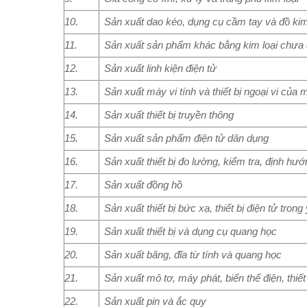
10.
Sản xuất dao kéo, dụng cụ cầm tay và đồ kim
11.
Sản xuất sản phẩm khác bằng kim loại chưa
12.
Sản xuất linh kiện điện tử
13.
Sản xuất máy vi tính và thiết bị ngoại vi của m
14.
Sản xuất thiết bị truyền thông
15.
Sản xuất sản phẩm điện tử dân dụng
16.
Sản xuất thiết bị đo lường, kiểm tra, định hư
17.
Sản xuất đồng hồ
18.
Sản xuất thiết bị bức xạ, thiết bị điện tử trong
19.
Sản xuất thiết bị và dụng cụ quang học
20.
Sản xuất băng, đĩa từ tính và quang học
21.
Sản xuất mô tơ, máy phát, biến thế điện, thiết
22.
Sản xuất pin và ắc quy