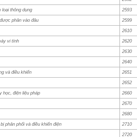
 loại thông dụng
2593
 được phân vào đâu
2599
2610
áy vi tính
2620
2630
2640
ớng và điều khiển
2651
2652
 y học, điện liệu pháp
2660
2670
2680
 bị phân phối và điều khiển điện
2710
2720