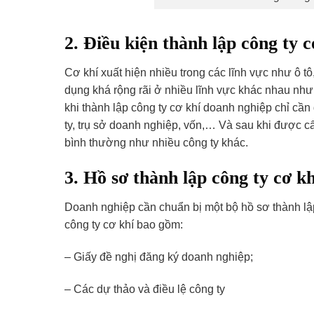
2. Điều kiện thành lập công ty c
Cơ khí xuất hiện nhiều trong các lĩnh vực như ô 
dụng khá rộng rãi ở nhiều lĩnh vực khác nhau như
khi thành lập công ty cơ khí doanh nghiệp chỉ cần
ty, trụ sở doanh nghiệp, vốn,… Và sau khi được cấ
bình thường như nhiều công ty khác.
3. Hồ sơ thành lập công ty cơ k
Doanh nghiệp cần chuẩn bị một bộ hồ sơ thành lậ
công ty cơ khí bao gồm:
– Giấy đề nghị đăng ký doanh nghiệp;
– Các dự thảo và điều lệ công ty