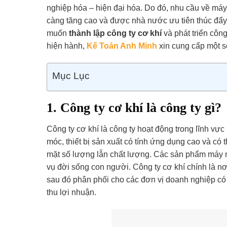
nghiệp hóa – hiện đại hóa. Do đó, nhu cầu về máy
càng tăng cao và được nhà nước ưu tiên thúc đẩy
muốn
thành lập công ty cơ khí
và phát triển côn
hiện hành,
Kế Toán Anh Minh
xin cung cấp một số
Mục Lục
1. Công ty cơ khí là công ty gì?
Công ty cơ khí là công ty hoạt động trong lĩnh vự
móc, thiết bị sản xuất có tính ứng dụng cao và có 
mặt số lượng lẫn chất lượng. Các sản phẩm máy m
vụ đời sống con người. Công ty cơ khí chính là n
sau đó phân phối cho các đơn vị doanh nghiệp có 
thu lợi nhuận.