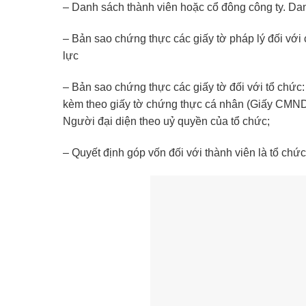
– Danh sách thành viên hoặc cổ đông công ty. Da
– Bản sao chứng thực các giấy tờ pháp lý đối v
lực
– Bản sao chứng thực các giấy tờ đối với tổ ch
kèm theo giấy tờ chứng thực cá nhân (Giấy CMND
Người đại diện theo uỷ quyền của tổ chức;
– Quyết định góp vốn đối với thành viên là tổ chức