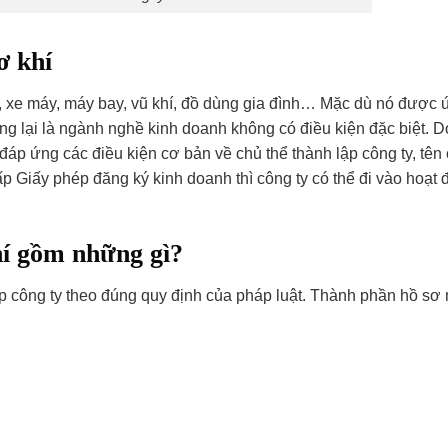
ơ khí
tô, xe máy, máy bay, vũ khí, đồ dùng gia đình… Mặc dù nó được
ng lại là ngành nghề kinh doanh không có điều kiện đặc biệt. D
 đáp ứng các điều kiện cơ bản về chủ thể thành lập công ty, tên
p Giấy phép đăng ký kinh doanh thì công ty có thể đi vào hoạt
hí gồm những gì?
p công ty theo đúng quy định của pháp luật. Thành phần hồ sơ