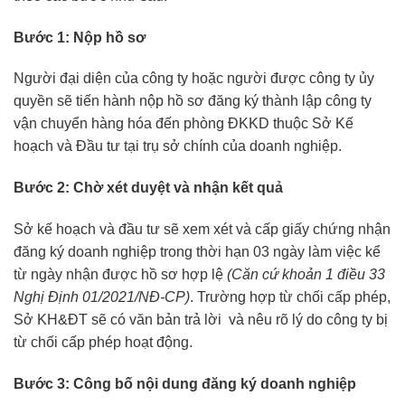
Bước 1: Nộp hồ sơ
Người đại diện của công ty hoặc người được công ty ủy
quyền sẽ tiến hành nộp hồ sơ đăng ký thành lập công ty
vận chuyển hàng hóa đến phòng ĐKKD thuộc Sở Kế
hoạch và Đầu tư tại trụ sở chính của doanh nghiệp.
Bước 2: Chờ xét duyệt và nhận kết quả
Sở kế hoạch và đầu tư sẽ xem xét và cấp giấy chứng nhận
đăng ký doanh nghiệp trong thời hạn 03 ngày làm việc kể
từ ngày nhận được hồ sơ hợp lệ
(Căn cứ khoản 1 điều 33
Nghị Định 01/2021/NĐ-CP)
. Trường hợp từ chối cấp phép,
Sở KH&ĐT sẽ có văn bản trả lời và nêu rõ lý do công ty bị
từ chối cấp phép hoạt động.
Bước 3: Công bố nội dung đăng ký doanh nghiệp