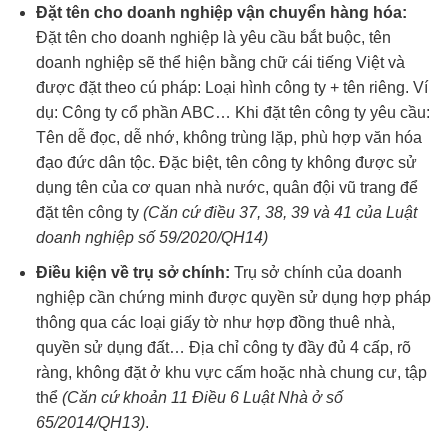
Đặt tên cho doanh nghiệp vận chuyển hàng hóa:
Đặt tên cho doanh nghiệp là yêu cầu bắt buộc, tên
doanh nghiệp sẽ thể hiện bằng chữ cái tiếng Việt và
được đặt theo cú pháp: Loại hình công ty + tên riêng. Ví
dụ: Công ty cổ phần ABC… Khi đặt tên công ty yêu cầu:
Tên dễ đọc, dễ nhớ, không trùng lặp, phù hợp văn hóa
đạo đức dân tộc. Đặc biệt, tên công ty không được sử
dụng tên của cơ quan nhà nước, quân đội vũ trang để
đặt tên công ty
(Căn cứ điều 37, 38, 39 và 41 của Luật
doanh nghiệp số 59/2020/QH14)
Điều kiện về trụ sở chính:
Trụ sở chính của doanh
nghiệp cần chứng minh được quyền sử dụng hợp pháp
thông qua các loại giấy tờ như hợp đồng thuê nhà,
quyền sử dụng đất… Địa chỉ công ty đầy đủ 4 cấp, rõ
ràng, không đặt ở khu vực cấm hoặc nhà chung cư, tập
thể
(Căn cứ khoản 11 Điều 6 Luật Nhà ở số
65/2014/QH13)
.