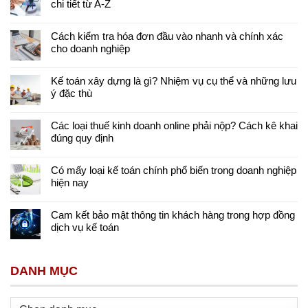
chi tiết từ A-Z
Cách kiểm tra hóa đơn đầu vào nhanh và chính xác
cho doanh nghiệp
Kế toán xây dựng là gì? Nhiệm vụ cụ thể và những lưu
ý đặc thù
Các loại thuế kinh doanh online phải nộp? Cách kê khai
đúng quy định
Có mấy loại kế toán chính phổ biến trong doanh nghiệp
hiện nay
Cam kết bảo mật thông tin khách hàng trong hợp đồng
dịch vụ kế toán
DANH MỤC
Danh