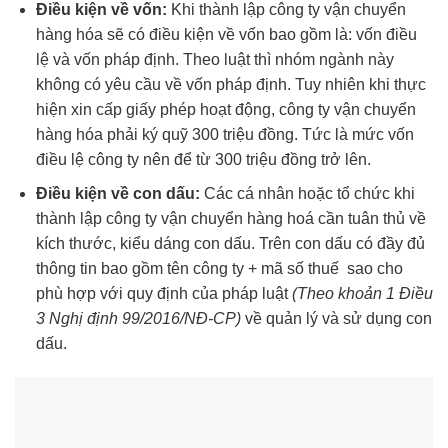
Điều kiện về vốn:
Khi thành lập công ty vận chuyển
hàng hóa sẽ có điều kiện về vốn bao gồm là: vốn điều
lệ và vốn pháp định. Theo luật thì nhóm ngành này
không có yêu cầu về vốn pháp định. Tuy nhiên khi thực
hiện xin cấp giấy phép hoạt động, công ty vận chuyển
hàng hóa phải ký quỹ 300 triệu đồng. Tức là mức vốn
điều lệ công ty nên để từ 300 triệu đồng trở lên.
Điều kiện về con dấu:
Các cá nhân hoặc tổ chức khi
thành lập công ty vận chuyển hàng hoá cần tuân thủ về
kích thước, kiểu dáng con dấu. Trên con dấu có đầy đủ
thông tin bao gồm tên công ty + mã số thuế sao cho
phù hợp với quy định của pháp luật
(Theo khoản 1 Điều
3 Nghị định 99/2016/NĐ-CP)
về quản lý và sử dụng con
dấu.