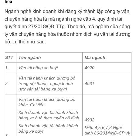
hóa
Ngành nghề kinh doanh khi đăng ký thành lập công ty vận
chuyển hàng hóa là mã ngành nghề cấp 4, quy định tại
quyết định 27/2018/QĐ-TTg. Theo đó, mã ngành của công
ty vận chuyển hàng hóa thuộc nhóm dịch vụ vận tải đường
bộ, cụ thể như sau.
STT
Tên ngành
Mã ngành
1.
Vận tải bằng xe buýt
4920
Vận tải hành khách đường bộ
2.
trong nội thành, ngoại thành
4931
(trừ vận tải bằng xe buýt)
Vận tải hành khách đường bộ
khác. Chi tiết:
Kinh doanh vận tải hành khách
bằng xe ô tô theo tuyến cố định
4932
Kinh doanh vận tải hành khách
Điều 4,5,6,7,8 Nghị
bằng xe buýt
định 86/2014/NĐ-CP về
3.