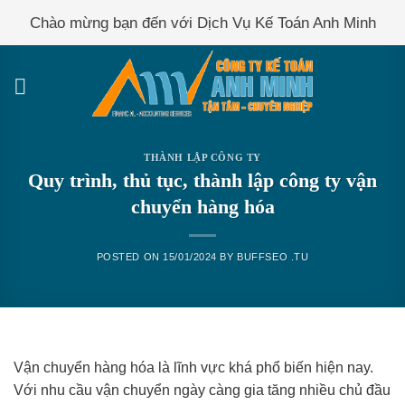
Skip
Chào mừng bạn đến với Dịch Vụ Kế Toán Anh Minh
to
content
THÀNH LẬP CÔNG TY
Quy trình, thủ tục, thành lập công ty vận
chuyển hàng hóa
POSTED ON
15/01/2024
BY
BUFFSEO .TU
Vận chuyển hàng hóa là lĩnh vực khá phổ biến hiện nay.
Với nhu cầu vận chuyển ngày càng gia tăng nhiều chủ đầu