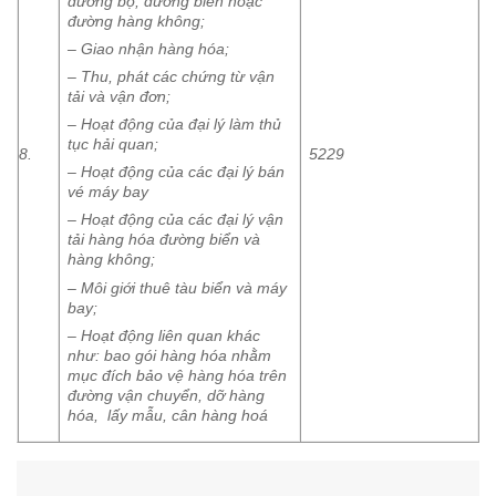
đường bộ, đường biển hoặc
đường hàng không;
– Giao nhận hàng hóa;
– Thu, phát các chứng từ vận
tải và vận đơn;
– Hoạt động của đại lý làm thủ
tục hải quan;
8.
5229
– Hoạt động của các đại lý bán
vé máy bay
– Hoạt động của các đại lý vận
tải hàng hóa đường biển và
hàng không;
– Môi giới thuê tàu biển và máy
bay;
– Hoạt động liên quan khác
như: bao gói hàng hóa nhằm
mục đích bảo vệ hàng hóa trên
đường vận chuyển, dỡ hàng
hóa, lấy mẫu, cân hàng hoá