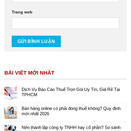
Trang web
BÀI VIẾT MỚI NHẤT
Dịch Vụ Báo Cáo Thuế Trọn Gói Uy Tín, Giá Rẻ Tại
TPHCM
Bán hàng online có phải đóng thuế không? Quy định
mới nhất 2026
Nên thành lập công ty TNHH hay cổ phần? So sánh