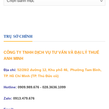
mục
TRỤ SỞ CHÍNH
CÔNG TY TNHH DỊCH VỤ TƯ VẤN VÀ ĐẠI LÝ THUẾ
ANH MINH
Địa chỉ:
52/28/2 đường 12, Khu phố 46, Phường Tam Bình,
TP. Hồ Chí Minh
(TP. Thủ Đức cũ)
Hotline:
0909.989.676 - 028.3636.1099
Zalo:
0913.479.676