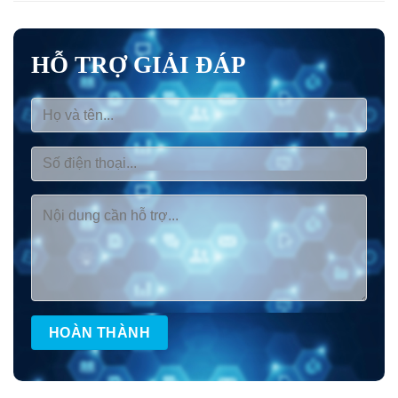
HỖ TRỢ GIẢI ĐÁP