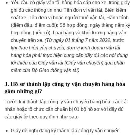
Yêu cầu có giấy vận tải hàng hóa cấp cho xe, trong giấy
ghi đủ các thông tin như Tên đơn vị vận tải, Biển kiểm
soát xe, Tên đơn vị hoặc người thuê vận tải, Hành trình
(điểm đầu, điểm cuối); Số hợp đồng, ngày tháng năm ký
hợp đồng (nếu có); Loại hàng và khối lượng hàng vận
chuyển trên xe.
(Từ ngày 01 tháng 7 năm 2022, trước
khi thực hiện vận chuyển, đơn vị kinh doanh vận tải
hàng hóa phải thực hiện cung cấp đầy đủ các nội dung
tối thiểu của Giấy vận tải (Giấy vận chuyển) qua phần
mềm của Bộ Giao thông vận tải)
3. Hồ sơ thành lập công ty vận chuyển hàng hóa
gồm những gì?
Trước khi thành lập công ty vận chuyển hàng hóa, các cá
nhân hoặc tổ chức cần chuẩn bị 01 bộ hồ sơ với đầy đủ
các giấy tờ theo quy định như sau:
Giấy đề nghị đăng ký thành lập công ty vận chuyển