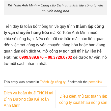
Kế Toán Anh Minh – Cung cấp Dịch vụ thành lập công ty vận
chuyển hàng hóa
Trên đây là toàn bộ thông tin về quy trình
thành lập công
ty vận chuyển hàng hóa
mà Kế Toán Anh Minh muốn
chia sẻ cùng bạn. Nếu còn bất cứ thắc mắc nào liên quan
đến việc mở công ty vận chuyển hàng hóa hoặc bạn đang
quan tâm đến dịch vụ mở công ty trọn gói thì hãy liên hệ
Hotline:
0909.989.676
–
08.3729.6702
để được tư vấn, hỗ
trợ một cách nhanh nhất.
This entry was posted in
Thành lập công ty
. Bookmark the
permalink
.
Dịch vụ hoàn thuế TNCN tại
Điều kiện, thủ tục thành lập
Bình Dương của Kế Toán
công ty xuất khẩu nông sản
Anh Minh