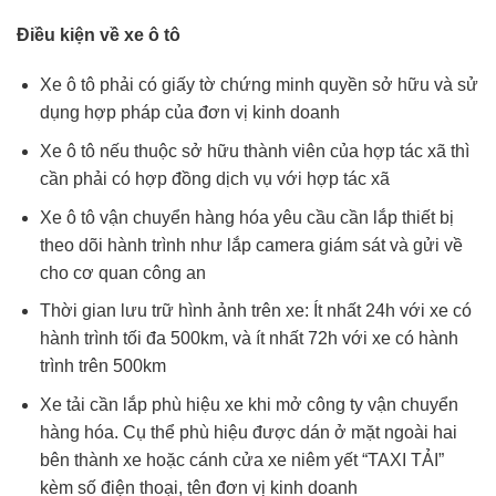
Điều kiện về xe ô tô
Xe ô tô phải có giấy tờ chứng minh quyền sở hữu và sử
dụng hợp pháp của đơn vị kinh doanh
Xe ô tô nếu thuộc sở hữu thành viên của hợp tác xã thì
cần phải có hợp đồng dịch vụ với hợp tác xã
Xe ô tô vận chuyển hàng hóa yêu cầu cần lắp thiết bị
theo dõi hành trình như lắp camera giám sát và gửi về
cho cơ quan công an
Thời gian lưu trữ hình ảnh trên xe: Ít nhất 24h với xe có
hành trình tối đa 500km, và ít nhất 72h với xe có hành
trình trên 500km
Xe tải cần lắp phù hiệu xe khi mở công ty vận chuyển
hàng hóa. Cụ thể phù hiệu được dán ở mặt ngoài hai
bên thành xe hoặc cánh cửa xe niêm yết “TAXI TẢI”
kèm số điện thoại, tên đơn vị kinh doanh