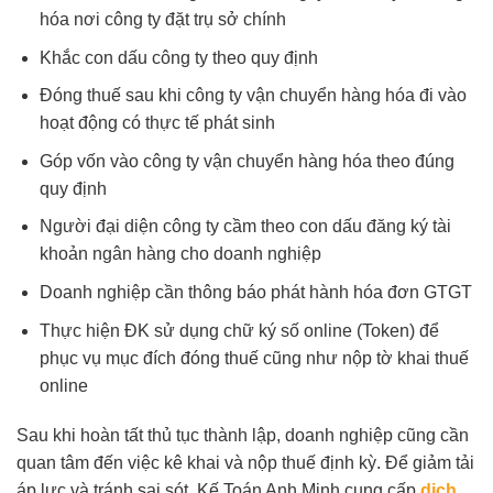
hóa nơi công ty đặt trụ sở chính
Khắc con dấu công ty theo quy định
Đóng thuế sau khi công ty vận chuyển hàng hóa đi vào
hoạt động có thực tế phát sinh
Góp vốn vào công ty vận chuyển hàng hóa theo đúng
quy định
Người đại diện công ty cầm theo con dấu đăng ký tài
khoản ngân hàng cho doanh nghiệp
Doanh nghiệp cần thông báo phát hành hóa đơn GTGT
Thực hiện ĐK sử dụng chữ ký số online (Token) để
phục vụ mục đích đóng thuế cũng như nộp tờ khai thuế
online
Sau khi hoàn tất thủ tục thành lập, doanh nghiệp cũng cần
quan tâm đến việc kê khai và nộp thuế định kỳ. Để giảm tải
áp lực và tránh sai sót, Kế Toán Anh Minh cung cấp
dịch