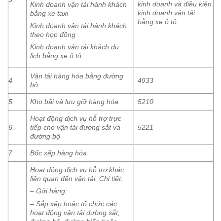
kinh doanh và điều kiện
Kinh doanh vận tải hành khách
kinh doanh vận tải
bằng xe taxi
bằng xe ô tô
Kinh doanh vận tải hành khách
theo hợp đồng
Kinh doanh vận tải khách du
lịch bằng xe ô tô
Vận tải hàng hóa bằng đường
4.
4933
bộ
5.
Kho bãi và lưu giữ hàng hóa.
5210
Hoạt động dịch vụ hỗ trợ trực
6.
tiếp cho vận tải đường sắt và
5221
đường bộ
7.
Bốc xếp hàng hóa
Hoạt động dịch vụ hỗ trợ khác
liên quan đến vận tải. Chi tiết:
– Gửi hàng;
– Sắp xếp hoặc tổ chức các
hoạt động vận tải đường sắt,