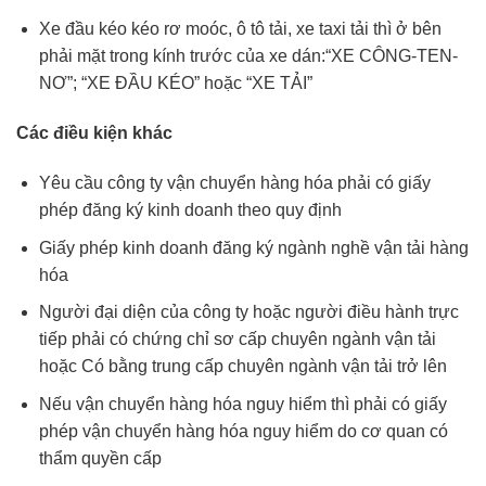
Xe đầu kéo kéo rơ moóc, ô tô tải, xe taxi tải thì ở bên
phải mặt trong kính trước của xe dán:“XE CÔNG-TEN-
NƠ”; “XE ĐẦU KÉO” hoặc “XE TẢI”
Các điều kiện khác
Yêu cầu công ty vận chuyển hàng hóa phải có giấy
phép đăng ký kinh doanh theo quy định
Giấy phép kinh doanh đăng ký ngành nghề vận tải hàng
hóa
Người đại diện của công ty hoặc người điều hành trực
tiếp phải có chứng chỉ sơ cấp chuyên ngành vận tải
hoặc Có bằng trung cấp chuyên ngành vận tải trở lên
Nếu vận chuyển hàng hóa nguy hiểm thì phải có giấy
phép vận chuyển hàng hóa nguy hiểm do cơ quan có
thẩm quyền cấp