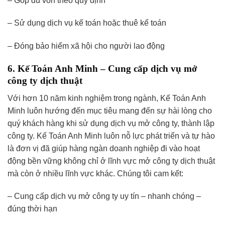
– Góp đủ vốn theo quy định
– Sử dụng dịch vụ kế toán hoặc thuê kế toán
– Đóng bảo hiểm xã hội cho người lao động
6. Kế Toán Anh Minh – Cung cấp dịch vụ mở
công ty dịch thuật
Với hơn 10 năm kinh nghiệm trong ngành, Kế Toán Anh
Minh luôn hướng đến mục tiêu mang đến sự hài lòng cho
quý khách hàng khi sử dụng dịch vụ mở công ty, thành lập
công ty. Kế Toán Anh Minh luôn nỗ lực phát triển và tự hào
là đơn vị đã giúp hàng ngàn doanh nghiệp đi vào hoạt
động bền vững không chỉ ở lĩnh vực mở công ty dịch thuật
mà còn ở nhiều lĩnh vực khác. Chúng tôi cam kết:
– Cung cấp dịch vụ mở công ty uy tín – nhanh chóng –
đúng thời hạn