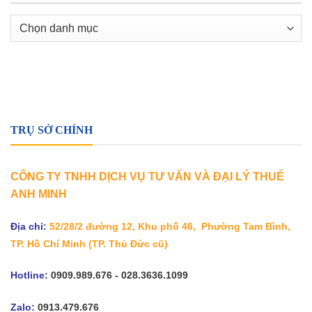
Danh
mục
TRỤ SỞ CHÍNH
CÔNG TY TNHH DỊCH VỤ TƯ VẤN VÀ ĐẠI LÝ THUẾ
ANH MINH
Địa chỉ:
52/28/2 đường 12, Khu phố 46, Phường Tam Bình,
TP. Hồ Chí Minh
(TP. Thủ Đức cũ)
Hotline:
0909.989.676 - 028.3636.1099
Zalo:
0913.479.676