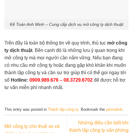
Kế Toán Anh Minh – Cung cấp dịch vụ mở công ty dịch thuật
Trên đây là toàn bộ thông tin về quy trình, thủ tục
mở công
ty dịch thuật
. Bên cạnh đó là những lưu ý quan trọng khi
mở công ty mà mọi người cần nắm vững. Nếu bạn đang
có nhu cầu mở công ty hoặc đang gặp khó khăn khi muốn
thành lập công ty và cần sự trợ giúp thì có thể gọi ngay tới
số
Hotline:
0909.989.676
–
08.3729.6702
để được hỗ trợ
tư vấn miễn phí nhanh nhất.
This entry was posted in
Thành lập công ty
. Bookmark the
permalink
.
Những điều cần biết khi
Mở công ty cho thuê xe và
thành lập công ty văn phòng