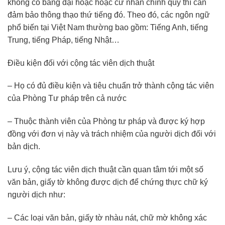
không có bằng đại hoặc hoặc cử nhân chính quy thì cần
đảm bảo thông thạo thứ tiếng đó. Theo đó, các ngôn ngữ
phổ biến tại Việt Nam thường bao gồm: Tiếng Anh, tiếng
Trung, tiếng Pháp, tiếng Nhật…
Điều kiện đối với cộng tác viên dịch thuật
– Họ có đủ điều kiện và tiêu chuẩn trở thành cộng tác viên
của Phòng Tư pháp trên cả nước
– Thuộc thành viên của Phòng tư pháp và được ký hợp
đồng với đơn vị này và trách nhiệm của người dịch đối với
bản dịch.
Lưu ý, cộng tác viên dịch thuật cần quan tâm tới một số
văn bản, giấy tờ không được dịch để chứng thực chữ ký
người dịch như:
– Các loại văn bản, giấy tờ nhàu nát, chữ mờ không xác