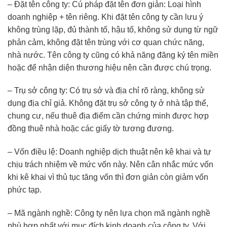
– Đặt tên công ty: Cú pháp đặt tên đơn giản: Loại hình
doanh nghiệp + tên riêng. Khi đặt tên công ty cần lưu ý
không trùng lặp, đủ thành tố, hậu tố, không sử dụng từ ngữ
phản cảm, không đặt tên trùng với cơ quan chức năng,
nhà nước. Tên công ty cũng có khả năng đăng ký tên miền
hoặc để nhận diện thương hiệu nên cần được chú trọng.
– Trụ sở công ty: Có trụ sở và địa chỉ rõ ràng, không sử
dụng địa chỉ giả. Không đặt trụ sở công ty ở nhà tập thể,
chung cư, nếu thuê địa điểm cần chứng minh được hợp
đồng thuê nhà hoặc các giấy tờ tương đương.
– Vốn điều lệ: Doanh nghiệp dịch thuật nên kê khai và tự
chịu trách nhiệm về mức vốn này. Nên cân nhắc mức vốn
khi kê khai vì thủ tục tăng vốn thì đơn giản còn giảm vốn
phức tạp.
– Mã ngành nghề: Công ty nên lựa chọn mã ngành nghề
phù hợp nhất với mục đích kinh doanh của công ty. Với