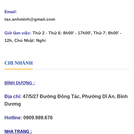
Email:
tax.anhminh@gmail.com
Giờ làm việc:
Thứ 2 - Thứ 6: 8h00' - 17h00', Thứ 7: 8h00' -
12h, Chủ Nhật: Nghỉ
CHI NHÁNH
BÌNH DƯƠNG :
Địa chỉ:
47/5/27 Đường Đông Tác, Phường Dĩ An, Bình
Dương
Hotline:
0909.989.676
NHA TRANG :