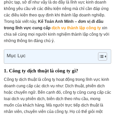
phức tạp, sở dĩ như vậy là do đây là lĩnh vực kinh doanh
không yêu cầu về các điều kiện riêng mà chỉ cần đáp ứng
các điều kiện theo quy định khi thành lập doanh nghiệp.
Trong bài viết này,
Kế Toán Anh Minh – đơn vị đi đầu
trong lĩnh vực cung cấp
dịch vụ thành lập công ty
xin
chia sẻ cùng mọi người kinh nghiệm thành lập công ty với
những thông tin đáng chú ý.
Mục Lục
1. Công ty dịch thuật là công ty gì?
Công ty dịch thuật là công ty hoạt động trong lĩnh vực kinh
doanh cung cấp các dịch vụ như: Dịch thuật, phiên dịch
hoặc chuyển ngữ. Bên cạnh đó, công ty cũng cung cấp các
loại dịch vụ phiên dịch, biên dịch theo nhu cầu, mong
muốn của khách hàng. Mà người trực tiếp dịch thuật là
nhân viên, chuyên viên của công ty. Họ có thể giỏi một