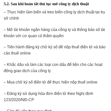
5.2. Sau khi hoàn tất thủ tục mở công ty dịch thuật
– Thực hiện làm biển và treo biển công ty dịch thuật tại trụ
sở chính
– Mở tài khoản ngân hàng của công ty và thông báo số tài
khoản với cơ quan có thẩm quyền
– Tiến hành đăng ký chữ ký số để nộp thuế điện tử và báo
cáo thuế online
– Khắc dấu và làm các loại con dấu để tiện cho các hoạt
động giao dịch của công ty
– Mua chữ ký số điện tử để thực hiện nộp thuế online
– Đăng ký sử dụng hóa đơn điện tử theo Nghị định
123/2020/NĐ-CP