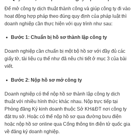
Để mở công ty dịch thuật thành công và giúp công ty đi vào
hoạt động hợp pháp theo đúng quy định của pháp luật thì
doanh nghiệp cần thực hiện với quy trình như sau:
Bước 1: Chuẩn bị hồ sơ thành lập công ty
Doanh nghiệp cần chuẩn bị một bộ hồ sơ với đầy đủ các
giấy tờ, tài liệu cụ thể như đã nêu chi tiết ở mục 3 của bài
viết.
Bước 2: Nộp hồ sơ mở công ty
Doanh nghiệp có thể nộp hồ sơ thành lập công ty dịch
thuật với nhiều hình thức khác nhau. Nộp trực tiếp tại
Phòng đăng Ký kinh doanh thuộc Sở KH&ĐT nơi công ty
đặt trụ sở. Hoặc có thể nộp hồ sơ qua đường bưu điện
hoặc nộp hồ sơ online qua Cổng thông tin điện tử quốc gia
về đăng ký doanh nghiệp.