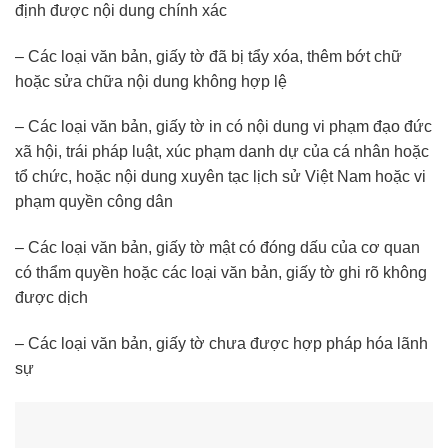
định được nội dung chính xác
– Các loại văn bản, giấy tờ đã bị tẩy xóa, thêm bớt chữ
hoặc sửa chữa nội dung không hợp lệ
– Các loại văn bản, giấy tờ in có nội dung vi phạm đạo đức
xã hội, trái pháp luật, xúc phạm danh dự của cá nhân hoặc
tổ chức, hoặc nội dung xuyên tạc lịch sử Việt Nam hoặc vi
phạm quyền công dân
– Các loại văn bản, giấy tờ mật có đóng dấu của cơ quan
có thẩm quyền hoặc các loại văn bản, giấy tờ ghi rõ không
được dịch
– Các loại văn bản, giấy tờ chưa được hợp pháp hóa lãnh
sự