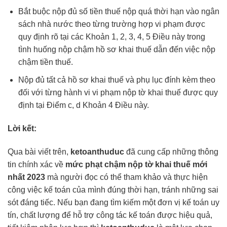
Bắt buộc nộp đủ số tiền thuế nộp quá thời hạn vào ngân
sách nhà nước theo từng trường hợp vi phạm được
quy định rõ tại các Khoản 1, 2, 3, 4, 5 Điều này trong
tình huống nộp chậm hồ sơ khai thuế dẫn đến việc nộp
chậm tiền thuế.
Nộp đủ tất cả hồ sơ khai thuế và phụ lục đính kèm theo
đối với từng hành vi vi phạm nộp tờ khai thuế được quy
định tại Điểm c, d Khoản 4 Điều này.
Lời kết:
Qua bài viết trên,
ketoanthuduc
đã cung cấp những thông
tin chính xác về
mức phạt chậm nộp tờ khai thuế mới
nhất 2023
mà người đọc có thể tham khảo và thực hiện
công việc kế toán của mình đúng thời hạn, tránh những sai
sót đáng tiếc. Nếu bạn đang tìm kiếm một đơn vị kế toán uy
tín, chất lượng để hỗ trợ công tác kế toán được hiệu quả,