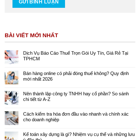
BÀI VIẾT MỚI NHẤT
Dịch Vụ Báo Cáo Thuế Trọn Gói Uy Tín, Giá Rẻ Tại
TPHCM
Bán hàng online có phải đóng thuế không? Quy định
mới nhất 2026
Nên thành lập công ty TNHH hay cổ phần? So sánh
chi tiết từ A-Z
Cách kiểm tra hóa đơn đầu vào nhanh và chính xác
cho doanh nghiệp
Kế toán xây dựng là gì? Nhiệm vụ cụ thể và những lưu
ý đặc thù