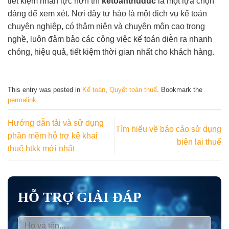
tiết kiệm nhân lực hơn thì
ketoanthuduc
là một lựa chọn
đáng để xem xét. Nơi đây tự hào là một dịch vụ kế toán
chuyên nghiệp, có thâm niên và chuyên môn cao trong
nghề, luôn đảm bảo các công việc kế toán diễn ra nhanh
chóng, hiệu quả, tiết kiệm thời gian nhất cho khách hàng.
This entry was posted in
Kế toán
,
Quyết toán thuế
. Bookmark the
permalink
.
Hướng dẫn tải và sử dụng
Tìm hiểu về báo cáo sử dụng
phần mềm hỗ trợ kê khai
biên lai thuế
thuế htkk mới nhất
HỖ TRỢ GIẢI ĐÁP