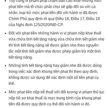
Tuy cùng vi phạm phạt chậm báo cáo thuế nhưng mức
phạt tiền mà tổ chức phải chịu sẽ gấp đôi so với cá
nhân, loại trừ mức phạt tiền đối với hành vi đã được
Chính Phủ quy định rõ qua Điều 16, Điều 17, Điều 18
của Nghị định 125/2020/NĐ-CP.
Đối với phạt tiền những hành vi vi phạm nộp khai thuế
vừa chứa tình tiết tăng nặng vừa chứa tình tiết giảm nhẹ
thì tình tiết tăng nặng sẽ được giảm nhẹ theo nguyên
tắc một tình tiết giảm nhẹ được phép giảm trừ một tình
tiết tăng nặng.
Những tình tiết tăng nặng hay giảm nhẹ đã được dùng
trong việc xác định khung tiền phạt thì theo quy định,
không được sử dụng để xác định một số tiền phạt cụ
thể.
Mức phạt tiền nộp trễ thuế với đối tượng vi phạm thủ tục
nộp hồ sơ khai thuế là mực trung bình của khung phạt
tiền đã được quy định cụ thể đối với hành vi đó.