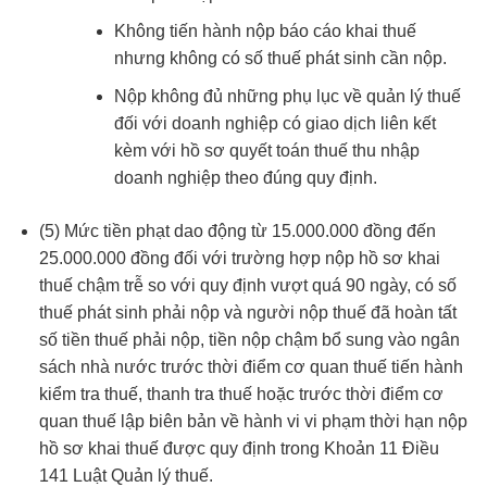
Không tiến hành nộp báo cáo khai thuế
nhưng không có số thuế phát sinh cần nộp.
Nộp không đủ những phụ lục về quản lý thuế
đối với doanh nghiệp có giao dịch liên kết
kèm với hồ sơ quyết toán thuế thu nhập
doanh nghiệp theo đúng quy định.
(5) Mức tiền phạt dao động từ 15.000.000 đồng đến
25.000.000 đồng đối với trường hợp nộp hồ sơ khai
thuế chậm trễ so với quy định vượt quá 90 ngày, có số
thuế phát sinh phải nộp và người nộp thuế đã hoàn tất
số tiền thuế phải nộp, tiền nộp chậm bổ sung vào ngân
sách nhà nước trước thời điểm cơ quan thuế tiến hành
kiểm tra thuế, thanh tra thuế hoặc trước thời điểm cơ
quan thuế lập biên bản về hành vi vi phạm thời hạn nộp
hồ sơ khai thuế được quy định trong Khoản 11 Điều
141 Luật Quản lý thuế.