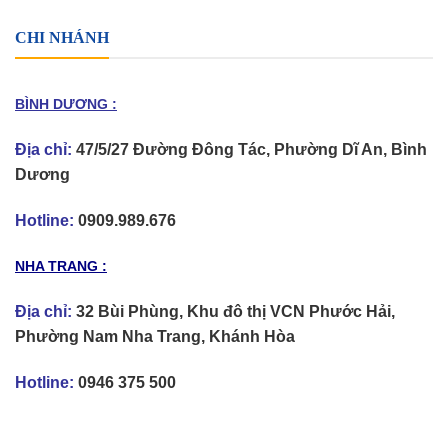
CHI NHÁNH
BÌNH DƯƠNG :
Địa chỉ:
47/5/27 Đường Đông Tác, Phường Dĩ An, Bình
Dương
Hotline:
0909.989.676
NHA TRANG :
Địa chỉ:
32 Bùi Phùng, Khu đô thị VCN Phước Hải,
Phường Nam Nha Trang, Khánh Hòa
Hotline:
0946 375 500