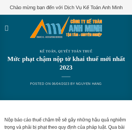
Skip
Chào mừng bạn đến với Dịch Vụ Kế Toán Anh Minh
to
content
KẾ TOÁN
,
QUYẾT TOÁN THUẾ
Mức phạt chậm nộp tờ khai thuế mới nhất
2023
POSTED ON
06/04/2023
BY
NGUYEN HANG
Nộp báo cáo thuế chậm trễ sẽ gây những hậu quả nghiêm
trọng và phải bị phạt theo quy định của pháp luật. Qua bài