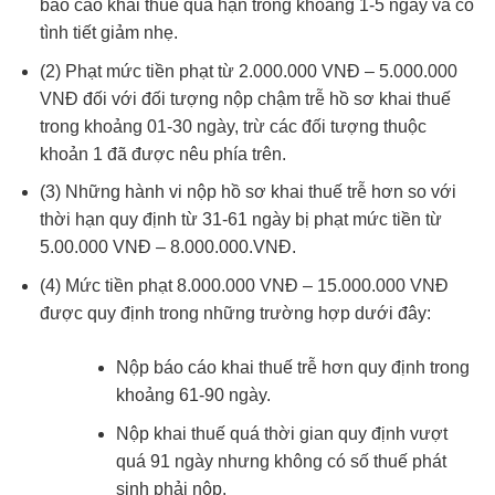
báo cáo khai thuế quá hạn trong khoảng 1-5 ngày và có
tình tiết giảm nhẹ.
(2) Phạt mức tiền phạt từ 2.000.000 VNĐ – 5.000.000
VNĐ đối với đối tượng nộp chậm trễ hồ sơ khai thuế
trong khoảng 01-30 ngày, trừ các đối tượng thuộc
khoản 1 đã được nêu phía trên.
(3) Những hành vi nộp hồ sơ khai thuế trễ hơn so với
thời hạn quy định từ 31-61 ngày bị phạt mức tiền từ
5.00.000 VNĐ – 8.000.000.VNĐ.
(4) Mức tiền phạt 8.000.000 VNĐ – 15.000.000 VNĐ
được quy định trong những trường hợp dưới đây:
Nộp báo cáo khai thuế trễ hơn quy định trong
khoảng 61-90 ngày.
Nộp khai thuế quá thời gian quy định vượt
quá 91 ngày nhưng không có số thuế phát
sinh phải nộp.