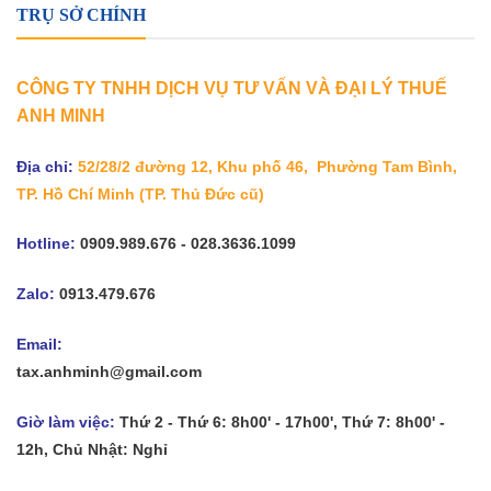
TRỤ SỞ CHÍNH
CÔNG TY TNHH DỊCH VỤ TƯ VẤN VÀ ĐẠI LÝ THUẾ
ANH MINH
Địa chỉ:
52/28/2 đường 12, Khu phố 46, Phường Tam Bình,
TP. Hồ Chí Minh
(TP. Thủ Đức cũ)
Hotline:
0909.989.676 - 028.3636.1099
Zalo:
0913.479.676
Email:
tax.anhminh@gmail.com
Giờ làm việc:
Thứ 2 - Thứ 6: 8h00' - 17h00', Thứ 7: 8h00' -
12h, Chủ Nhật: Nghỉ