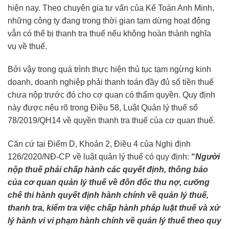
hiện nay. Theo chuyên gia tư vấn của Kế Toán Anh Minh,
những công ty đang trong thời gian tạm dừng hoạt động
vẫn có thể bị thanh tra thuế nếu không hoàn thành nghĩa
vụ về thuế.
Bởi vậy trong quá trình thực hiện thủ tục tạm ngừng kinh
doanh, doanh nghiệp phải thanh toán đầy đủ số tiền thuế
chưa nộp trước đó cho cơ quan có thẩm quyền. Quy định
này được nêu rõ trong Điều 58, Luật Quản lý thuế số
78/2019/QH14 về quyền thanh tra thuế của cơ quan thuế.
Căn cứ tại Điểm D, Khoản 2, Điều 4 của Nghị định
126/2020/NĐ-CP về luật quản lý thuế có quy định:
“
Người
nộp thuế phải chấp hành các quyết định, thông báo
của cơ quan quản lý thuế về đôn đốc thu nợ, cưỡng
chế thi hành quyết định hành chính về quản lý thuế,
thanh tra, kiểm tra việc chấp hành pháp luật thuế và xử
lý hành vi vi phạm hành chính về quản lý thuế theo quy