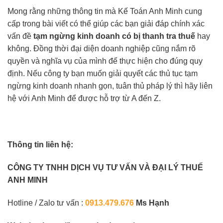
Mong rằng những thông tin mà Kế Toán Anh Minh cung
cấp trong bài viết có thể giúp các bạn giải đáp chính xác
vấn đề
tạm ngừng kinh doanh có bị thanh tra thuế
hay
không. Đồng thời đại diện doanh nghiệp cũng nắm rõ
quyền và nghĩa vụ của mình để thực hiện cho đúng quy
định. Nếu công ty bạn muốn giải quyết các thủ tục tạm
ngừng kinh doanh nhanh gọn, tuân thủ pháp lý thì hãy liên
hệ với Anh Minh để được hỗ trợ từ A đến Z.
Thông tin liên hệ:
CÔNG TY TNHH DỊCH VỤ TƯ VẤN VÀ
ĐẠI LÝ THUẾ
ANH MINH
Hotline / Zalo tư vấn :
0913.479.676
Ms Hạnh