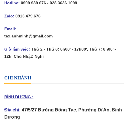
Hotline:
0909.989.676 - 028.3636.1099
Zalo:
0913.479.676
Email:
tax.anhminh@gmail.com
Giờ làm việc:
Thứ 2 - Thứ 6: 8h00' - 17h00', Thứ 7: 8h00' -
12h, Chủ Nhật: Nghỉ
CHI NHÁNH
BÌNH DƯƠNG :
Địa chỉ:
47/5/27 Đường Đông Tác, Phường Dĩ An, Bình
Dương