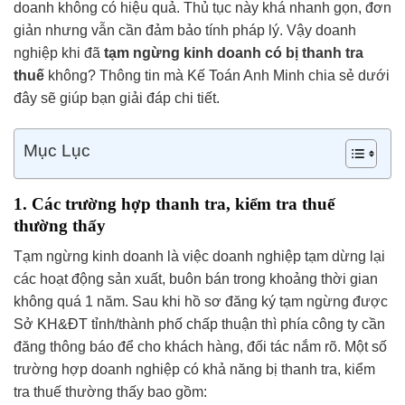
doanh không có hiệu quả. Thủ tục này khá nhanh gọn, đơn
giản nhưng vẫn cần đảm bảo tính pháp lý. Vậy doanh
nghiệp khi đã
tạm ngừng kinh doanh có bị thanh tra
thuế
không? Thông tin mà Kế Toán Anh Minh chia sẻ dưới
đây sẽ giúp bạn giải đáp chi tiết.
Mục Lục
1. Các trường hợp thanh tra, kiểm tra thuế
thường thấy
Tạm ngừng kinh doanh là việc doanh nghiệp tạm dừng lại
các hoạt động sản xuất, buôn bán trong khoảng thời gian
không quá 1 năm. Sau khi hồ sơ đăng ký tạm ngừng được
Sở KH&ĐT tỉnh/thành phố chấp thuận thì phía công ty cần
đăng thông báo để cho khách hàng, đối tác nắm rõ. Một số
trường hợp doanh nghiệp có khả năng bị thanh tra, kiểm
tra thuế thường thấy bao gồm: