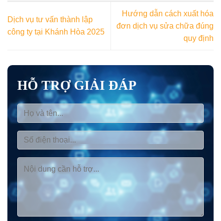
Hướng dẫn cách xuất hóa
Dịch vụ tư vấn thành lập
đơn dịch vụ sửa chữa đúng
công ty tại Khánh Hòa 2025
quy định
HỖ TRỢ GIẢI ĐÁP