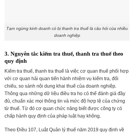
Tạm ngừng kinh doanh có bị thanh tra thuế là câu hỏi của nhiều
doanh nghiệp
3. Nguyên tắc kiểm tra thuế, thanh tra thuế theo
quy định
Kiểm tra thuế, thanh tra thuế là việc cơ quan thuế phối hợp
với cơ quan hải quan tiến hành nhiệm vụ kiểm tra, đối
chiếu, so sánh nội dung khai thuế của doanh nghiệp.
Thông qua những dữ liệu điều tra họ có thể đánh giá đầy
đủ, chuẩn xác mọi thông tin và mức độ hợp lệ của chứng
từ thuế. Từ đó cơ quan chức năng biết được công ty có
chấp hành quy định của pháp luật hay không.
Theo Điều 107, Luật Quản lý thuế năm 2019 quy định về