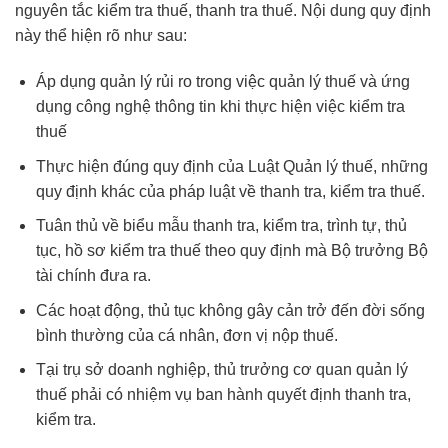
nguyên tắc kiểm tra thuế, thanh tra thuế. Nội dung quy định
này thể hiện rõ như sau:
Áp dụng quản lý rủi ro trong việc quản lý thuế và ứng
dụng công nghệ thông tin khi thực hiện việc kiểm tra
thuế
Thực hiện đúng quy định của Luật Quản lý thuế, những
quy định khác của pháp luật về thanh tra, kiểm tra thuế.
Tuân thủ về biểu mẫu thanh tra, kiểm tra, trình tự, thủ
tục, hồ sơ kiểm tra thuế theo quy định mà Bộ trưởng Bộ
tài chính đưa ra.
Các hoạt động, thủ tục không gây cản trở đến đời sống
bình thường của cá nhân, đơn vị nộp thuế.
Tại trụ sở doanh nghiệp, thủ trưởng cơ quan quản lý
thuế phải có nhiệm vụ ban hành quyết định thanh tra,
kiểm tra.