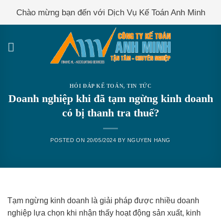
Skip
Chào mừng bạn đến với Dịch Vụ Kế Toán Anh Minh
to
content
HỎI ĐÁP KẾ TOÁN
,
TIN TỨC
Doanh nghiệp khi đã tạm ngừng kinh doanh
có bị thanh tra thuế?
POSTED ON
20/05/2024
BY
NGUYEN HANG
Tạm ngừng kinh doanh là giải pháp được nhiều doanh
nghiệp lựa chọn khi nhận thấy hoạt động sản xuất, kinh