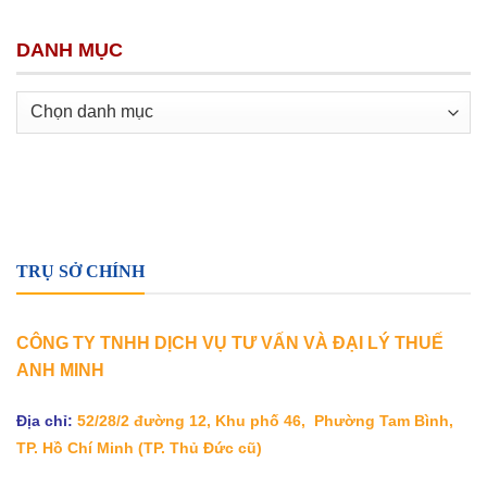
DANH MỤC
Danh
mục
TRỤ SỞ CHÍNH
CÔNG TY TNHH DỊCH VỤ TƯ VẤN VÀ ĐẠI LÝ THUẾ
ANH MINH
Địa chỉ:
52/28/2 đường 12, Khu phố 46, Phường Tam Bình,
TP. Hồ Chí Minh
(TP. Thủ Đức cũ)