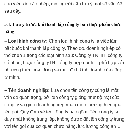
cho việc xin cấp phép, mọi người cần lưu ý một số vấn đề
sau đây.
5.1. Lưu ý trước khi thành lập công ty bán thực phẩm chức
năng
– Loại hình công ty:
Chọn loại hình công ty là việc làm
bắt buộc khi thành lập công ty. Theo đó, doanh nghiệp có
thể chọn 1 trong các loại hình sau: Công ty TNHH, công ty
cổ phần, hoặc công tyTN, công ty hợp danh… phù hợp với
phương thức hoạt động và mục đích kinh doanh của công
ty mình.
– Tên doanh nghiệp:
Lựa chọn tên công ty cũng là một
vấn đề quan trọng, bởi tên công ty giống như bộ mặt của
công ty và giúp doanh nghiệp nhận diện thương hiệu qua
tên gọi. Quy định về tên công ty bao gồm: Tên công ty là
duy nhất không trùng lặp, không được đặt tên công ty trùng
với tên gọi của cơ quan chức năng, lực lượng công an…