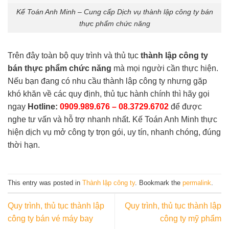
Kế Toán Anh Minh – Cung cấp Dịch vụ thành lập công ty bán
thực phẩm chức năng
Trên đây toàn bộ quy trình và thủ tục
thành lập công ty
bán thực phẩm chức năng
mà mọi người cần thực hiện.
Nếu bạn đang có nhu cầu thành lập công ty nhưng gặp
khó khăn về các quy định, thủ tục hành chính thì hãy gọi
ngay
Hotline:
0909.989.676
–
08.3729.6702
để được
nghe tư vấn và hỗ trợ nhanh nhất.
Kế Toán Anh Minh
thực
hiện dịch vụ mở công ty trọn gói, uy tín, nhanh chóng, đúng
thời hạn.
This entry was posted in
Thành lập công ty
. Bookmark the
permalink
.
Quy trình, thủ tục thành lập
Quy trình, thủ tục thành lập
công ty bán vé máy bay
công ty mỹ phẩm