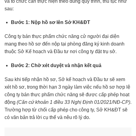
và tổ chức cần thực hiện theo đúng quy trình, thủ tục như
sau:
Bước 1: Nộp hồ sơ lên Sở KH&ĐT
Công ty bán thực phẩm chức năng cử người đại diện
mang theo hồ sơ đến nộp tại phòng đăng ký kinh doanh
thuộc Sở Kế hoạch và Đầu tư nơi công ty đặt trụ sở.
Bước 2: Chờ xét duyệt và nhận kết quả
Sau khi tiếp nhận hồ sơ, Sở kế hoạch và Đầu tư sẽ xem
xét hồ sơ, trong thời hạn 3 ngày làm việc nếu hồ sơ hợp lệ
công ty bán thực phẩm chức năng sẽ được cấp phép hoạt
động
(Căn cứ khoản 1 điều 33 Nghị Định 01/2021/NĐ-CP)
.
Trường hợp từ chối cấp phép cho công ty, Sở KH&ĐT sẽ
có văn bản trả lời cụ thể và nêu rõ lý do.