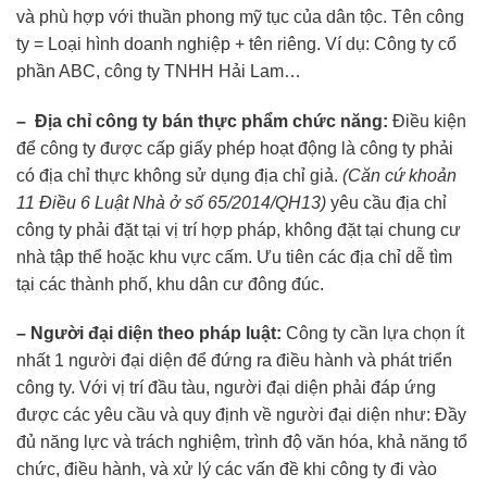
và phù hợp với thuần phong mỹ tục của dân tộc.
Tên công
ty = Loại hình doanh nghiệp + tên riêng. Ví dụ: Công ty cổ
phần ABC, công ty TNHH Hải Lam…
– Địa chỉ công ty bán thực phẩm chức năng:
Điều kiện
để công ty được cấp giấy phép hoạt động là công ty phải
có địa chỉ thực không sử dụng địa chỉ giả.
(Căn cứ khoản
11 Điều 6 Luật Nhà ở số 65/2014/QH13)
yêu cầu địa chỉ
công ty phải đặt tại vị trí hợp pháp, không đặt tại chung cư
nhà tập thể hoặc khu vực cấm. Ưu tiên các địa chỉ dễ tìm
tại các thành phố, khu dân cư đông đúc.
– Người đại diện theo pháp luật:
Công ty cần lựa chọn ít
nhất 1 người đại diện để đứng ra điều hành và phát triển
công ty. Với vị trí đầu tàu, người đại diện phải đáp ứng
được các yêu cầu và quy định về người đại diện như: Đầy
đủ năng lực và trách nghiệm, trình độ văn hóa, khả năng tổ
chức, điều hành, và xử lý các vấn đề khi công ty đi vào