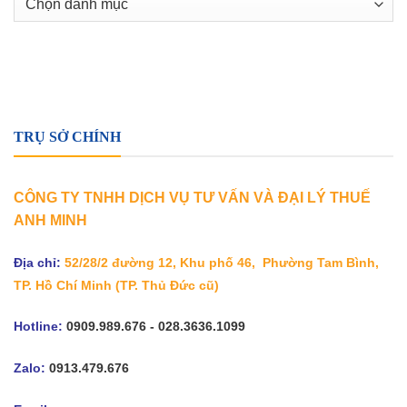
mục
TRỤ SỞ CHÍNH
CÔNG TY TNHH DỊCH VỤ TƯ VẤN VÀ ĐẠI LÝ THUẾ
ANH MINH
Địa chỉ:
52/28/2 đường 12, Khu phố 46, Phường Tam Bình,
TP. Hồ Chí Minh
(TP. Thủ Đức cũ)
Hotline:
0909.989.676 - 028.3636.1099
Zalo:
0913.479.676