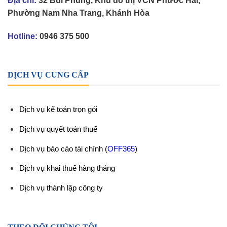
Địa chỉ:
32 Bùi Phùng, Khu đô thị VCN Phước Hải,
Phường Nam Nha Trang, Khánh Hòa
Hotline:
0946 375 500
DỊCH VỤ CUNG CẤP
Dịch vụ kế toán trọn gói
Dịch vụ quyết toán thuế
Dịch vụ báo cáo tài chính
(
OFF365
)
Dịch vụ khai thuế hàng tháng
Dịch vụ thành lập công ty