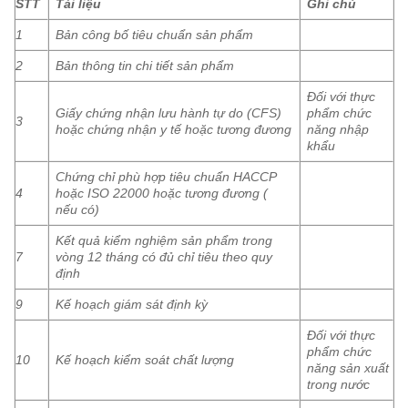
STT
Tài liệu
Ghi chú
1
Bản công bố tiêu chuẩn sản phẩm
2
Bản thông tin chi tiết sản phẩm
Đối với thực
Giấy chứng nhận lưu hành tự do (CFS)
phẩm chức
3
hoặc chứng nhận y tế hoặc tương đương
năng nhập
khẩu
Chứng chỉ phù hợp tiêu chuẩn HACCP
4
hoặc ISO 22000 hoặc tương đương (
nếu có)
Kết quả kiểm nghiệm sản phẩm trong
7
vòng 12 tháng có đủ chỉ tiêu theo quy
định
9
Kế hoạch giám sát định kỳ
Đối với thực
phẩm chức
10
Kế hoạch kiểm soát chất lượng
năng sản xuất
trong nước