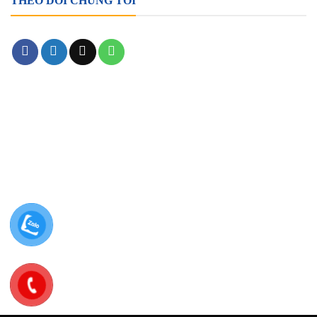
THEO DÕI CHÚNG TÔI