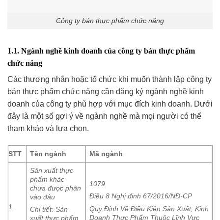
Công ty bán thực phẩm chức năng
1.1. Ngành nghề kinh doanh của công ty bán thực phẩm
chức năng
Các thương nhân hoặc tổ chức khi muốn thành lập công ty
bán thực phẩm chức năng cần đăng ký ngành nghề kinh
doanh của công ty phù hợp với mục đích kinh doanh. Dưới
đây là một số gợi ý về ngành nghề mà mọi người có thể
tham khảo và lựa chọn.
STT
Tên ngành
Mã ngành
Sản xuất thực
phẩm khác
1079
chưa được phân
Điều 8 Nghị định 67/2016/NĐ-CP
vào đâu
1.
Quy Định Về Điều Kiện Sản Xuất, Kinh
Chi tiết: Sản
Doanh Thực Phẩm Thuộc Lĩnh Vực
xuất thực phẩm