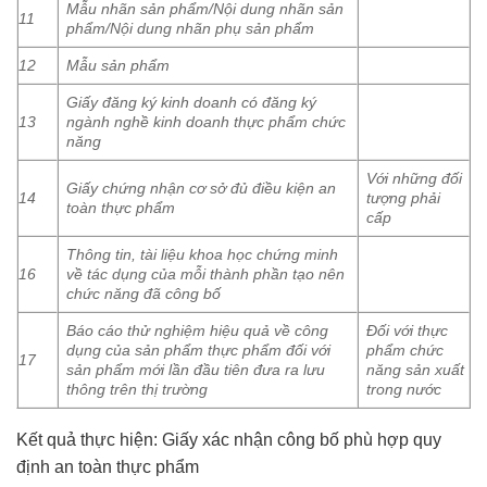
Mẫu nhãn sản phẩm/Nội dung nhãn sản
11
phẩm/Nội dung nhãn phụ sản phẩm
12
Mẫu sản phẩm
Giấy đăng ký kinh doanh có đăng ký
13
ngành nghề kinh doanh thực phẩm chức
năng
Với những đối
Giấy chứng nhận cơ sở đủ điều kiện an
14
tượng phải
toàn thực phẩm
cấp
Thông tin, tài liệu khoa học chứng minh
16
về tác dụng của mỗi thành phần tạo nên
chức năng đã công bố
Báo cáo thử nghiệm hiệu quả về công
Đối với thực
dụng của sản phẩm thực phẩm đối với
phẩm chức
17
sản phẩm mới lần đầu tiên đưa ra lưu
năng sản xuất
thông trên thị trường
trong nước
Kết quả thực hiện: Giấy xác nhận công bố phù hợp quy
định an toàn thực phẩm