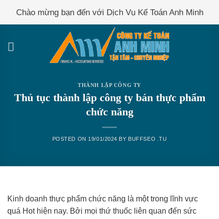
Skip
Chào mừng bạn đến với Dịch Vụ Kế Toán Anh Minh
to
content
THÀNH LẬP CÔNG TY
Thủ tục thành lập công ty bán thực phẩm
chức năng
POSTED ON
19/01/2024
BY
BUFFSEO .TU
Kinh doanh thực phẩm chức năng là một trong lĩnh vực
quá Hot hiện nay. Bởi mọi thứ thuốc liên quan đến sức