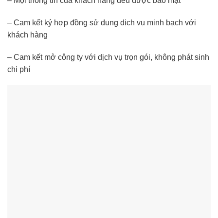
– Mọi thông tin của khách hàng đều được bảo mật
– Cam kết ký hợp đồng sử dụng dịch vụ minh bạch với
khách hàng
– Cam kết mở công ty với dịch vụ trọn gói, không phát sinh
chi phí