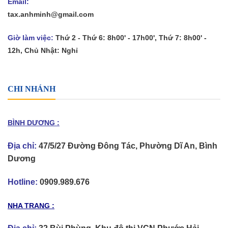
Email:
tax.anhminh@gmail.com
Giờ làm việc:
Thứ 2 - Thứ 6: 8h00' - 17h00', Thứ 7: 8h00' -
12h, Chủ Nhật: Nghỉ
CHI NHÁNH
BÌNH DƯƠNG :
Địa chỉ:
47/5/27 Đường Đông Tác, Phường Dĩ An, Bình
Dương
Hotline:
0909.989.676
NHA TRANG :