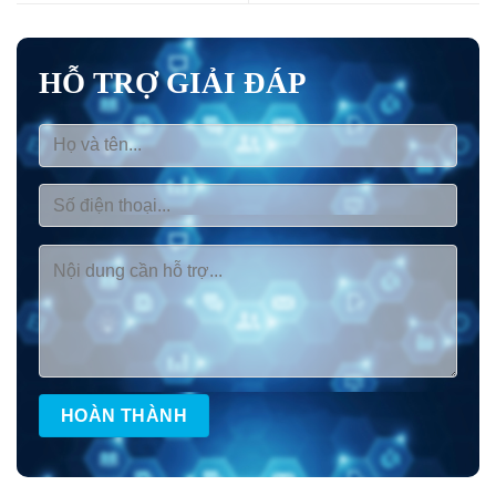
HỖ TRỢ GIẢI ĐÁP