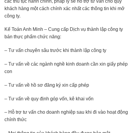
các thủ tục hành chính, pháp lý sẽ hỗ trợ tư vấn cho quý
khách hàng một cách chính xác nhất các thông tin khi mở
công ty.
Kế Toán Anh Minh – Cung cấp Dịch vụ thành lập công ty
bán thực phẩm chức năng:
– Tư vấn chuyên sâu trước khi thành lập công ty
– Tư vấn về các ngành nghề kinh doanh cần xin giấy phép
con
– Tư vấn về hồ sơ đăng ký xin cấp phép
– Tư vấn về quy định góp vốn, kê khai vốn
– Hỗ trợ tư vấn cho doanh nghiệp sau khi đi vào hoạt động
chính thức