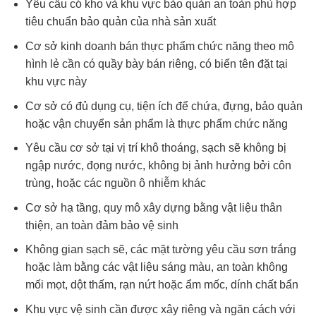
Yêu cầu có kho và khu vực bảo quản an toàn phù hợp
tiêu chuẩn bảo quản của nhà sản xuất
Cơ sở kinh doanh bán thực phẩm chức năng theo mô
hình lẻ cần có quầy bày bán riêng, có biển tên đặt tại
khu vực này
Cơ sở có đủ dụng cụ, tiện ích để chứa, đựng, bảo quản
hoặc vận chuyển sản phẩm là thực phẩm chức năng
Yêu cầu cơ sở tại vị trí khô thoáng, sạch sẽ không bị
ngập nước, đọng nước, không bị ảnh hưởng bởi côn
trùng, hoặc các nguồn ô nhiễm khác
Cơ sở hạ tầng, quy mô xây dựng bằng vật liệu thân
thiện, an toàn đảm bảo vệ sinh
Không gian sạch sẽ, các mặt tường yêu cầu sơn trắng
hoặc làm bằng các vật liệu sáng màu, an toàn không
mối mọt, dột thấm, rạn nứt hoặc ẩm mốc, dính chất bẩn
Khu vực vệ sinh cần được xây riêng và ngăn cách với